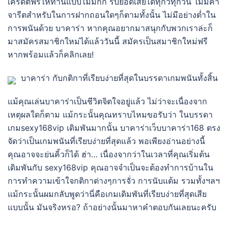
เครดิตฟรีให้ท่านแบบไม่มีกั๊ก รับยอดเสียได้ทุกวี่ทุกวัน ไม่มีค่า
จารีตสำหรับในการฝากถอนใดๆก็ตามทั้งนั้น ไม่มีอย่างต่ำใน
การพนันด้วย บาคาร่า หากคุณอยากมาสนุกกับพวกเราล่ะก็
มาสมัครสมาชิกใหม่ได้แล้ววันนี้ สมัครเป็นสมาชิกใหม่ฟรี
หากพร้อมแล้วก็คลิกเลย!
บาคาร่า กับกติกาที่เรียบง่ายที่สุดในบรรดาเกมพนันทั้งสิ้น
แม้คุณเล่นบาคาร่าเป็นชีวิตจิตใจอยู่แล้ว ไม่ว่าจะเนื่องจาก
เหตุผลใดก็ตาม แม้กระนั้นคุณทราบไหมขอรับว่า ในบรรดา
เกมsexy168vip เดิมพันมากนั้น บาคาร่าเว็บบาคาร่า168 ตรง
จัดว่าเป็นเกมพนันที่เรียบง่ายที่สุดแล้ว พอเพียงอ่านอย่างนี้
คุณอาจจะย่นคิ้วก็ได้ ฮ่า… เนื่องจากว่าในเวลาที่คุณเริ่มต้น
เดิมพันกับ sexy168vip คุณอาจจำเป็นจะต้องทำการบ้านใน
การทำความเข้าใจกติกาต่างๆการจั่ว การนับแต้ม รวมทั้งฯลฯ
แม้กระนั้นผมกลับพูดว่านี่คือเกมเดิมพันที่เรียบง่ายที่สุดเสีย
แบบนั้น มันจริงหรอ? ถ้าอย่างนั้นมาหาคำตอบกันเลยนะครับ