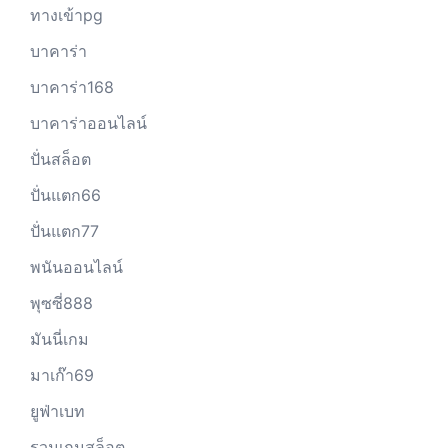
ทางเข้าpg
บาคาร่า
บาคาร่า168
บาคาร่าออนไลน์
ปั่นสล็อต
ปั่นแตก66
ปั่นแตก77
พนันออนไลน์
พุซซี่888
มันนี่เกม
มาเก๊า69
ยูฟ่าเบท
รวมเกมสล็อต