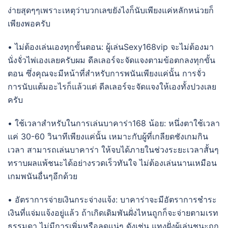
ง่ายสุดๆๆเพราะเหตุว่าบวกเลขยังไงก็นับเพียงแค่หลักหน่วยก็
เพียงพอครับ
• ไม่ต้องเล่นเองทุกขั้นตอน: ผู้เล่นSexy168vip จะไม่ต้องมา
นั่งจั่วไพ่เองเลยครับผม ดีลเลอร์จะจัดแจงตามข้อตกลงทุกขั้น
ตอน ซึ่งคุณจะมีหน้าที่สำหรับการพนันเพียงแค่นั้น การจั่ว
การนับแต้มอะไรก็แล้วแต่ ดีลเลอร์จะจัดแจงให้เองทั้งปวงเลย
ครับ
• ใช้เวลาสำหรับในการเล่นบาคาร่า168 น้อย: หนึ่งตาใช้เวลา
แค่ 30-60 วินาทีเพียงแค่นั้น เหมาะกับผู้ที่เกลียดชังเกมกิน
เวลา สามารถเล่นบาคาร่า ให้จบได้ภายในช่วงระยะเวลาสั้นๆ
ทราบผลแพ้ชนะได้อย่างรวดเร็วทันใจ ไม่ต้องเล่นนานเหมือน
เกมพนันอื่นๆอีกด้วย
• อัตราการจ่ายเงินกระจ่างแจ้ง: บาคาร่าจะมีอัตราการชำระ
เงินที่แจ่มแจ้งอยู่แล้ว ถ้าเกิดเดิมพันฝั่งไหนถูกก็จะจ่ายตามเรท
ธรรมดา ไม่มีการเพิ่มหรือลดแน่ๆ ดังเช่น แทงฝั่งผู้เล่นชนะถูก