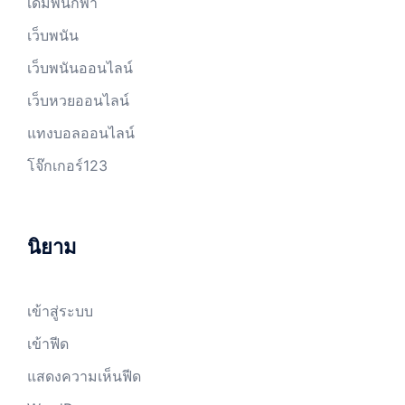
เดิมพันกีฬา
เว็บพนัน
เว็บพนันออนไลน์
เว็บหวยออนไลน์
แทงบอลออนไลน์
โจ๊กเกอร์123
นิยาม
เข้าสู่ระบบ
เข้าฟีด
แสดงความเห็นฟีด