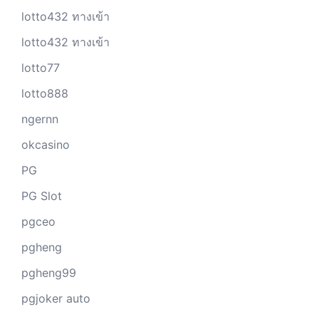
lotto432 ทางเข้า
lotto432 ทางเข้า
lotto77
lotto888
ngernn
okcasino
PG
PG Slot
pgceo
pgheng
pgheng99
pgjoker auto