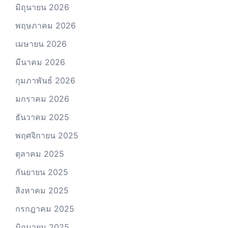
มิถุนายน 2026
พฤษภาคม 2026
เมษายน 2026
มีนาคม 2026
กุมภาพันธ์ 2026
มกราคม 2026
ธันวาคม 2025
พฤศจิกายน 2025
ตุลาคม 2025
กันยายน 2025
สิงหาคม 2025
กรกฎาคม 2025
มิถุนายน 2025