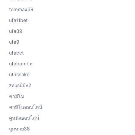
temmax69
ufa11bet
ufa89
ufa9
ufabet
ufabombx
ufasnake
zeus66v2
คาสิโน
คาสิโนออนไลน์
ดูหนังออนไลน์
ถูกหวย88