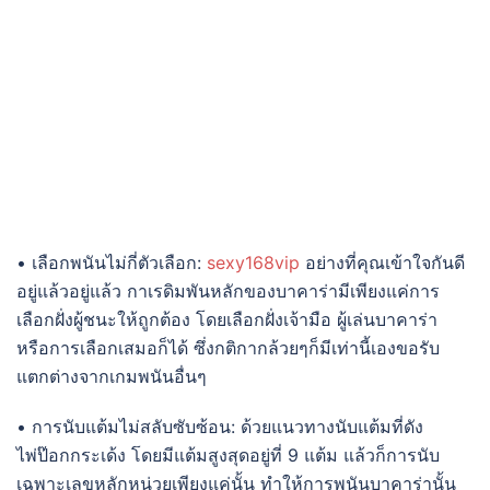
• เลือกพนันไม่กี่ตัวเลือก:
sexy168vip
อย่างที่คุณเข้าใจกันดี
อยู่แล้วอยู่แล้ว กาเรดิมพันหลักของบาคาร่ามีเพียงแค่การ
เลือกฝั่งผู้ชนะให้ถูกต้อง โดยเลือกฝั่งเจ้ามือ ผู้เล่นบาคาร่า
หรือการเลือกเสมอก็ได้ ซึ่งกติกากล้วยๆก็มีเท่านี้เองขอรับ
แตกต่างจากเกมพนันอื่นๆ
• การนับแต้มไม่สลับซับซ้อน: ด้วยแนวทางนับแต้มที่ดัง
ไพ่ป๊อกกระเด้ง โดยมีแต้มสูงสุดอยู่ที่ 9 แต้ม แล้วก็การนับ
เฉพาะเลขหลักหน่วยเพียงแค่นั้น ทำให้การพนันบาคาร่านั้น