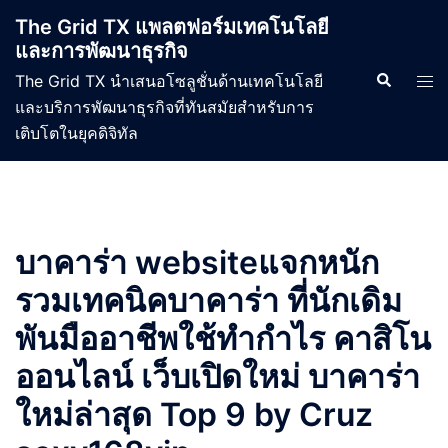
Skip
The Grid TX แพลตฟอร์มเทคโนโลยี
to
และการพัฒนาธุรกิจ
content
Search
Tog
The Grid TX นำเสนอโซลูชั่นด้านเทคโนโลยี
men
และบริการพัฒนาธุรกิจที่ทันสมัยสำหรับการ
เติบโตในยุคดิจิทัล
บาคาร่า websiteแจกหนัก
รวมเทคนิคบาคาร่า ที่นักเดิม
พันมืออาชีพใช้ทำกำไร คาสิโน
ออนไลน์ เว็บเปิดใหม่ บาคาร่า
ใหม่ล่าสุด Top 9 by Cruz