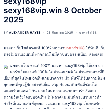
sexy168vip
sexy168vip.win 8 October
2025
BY
ALEXANDER HAYES
23 กันยายน 2025
บาคาร่า168
มองหาเว็บไซต์ตรงแท้ 100% มองหา
บาคาร่า168
ได้ทันที เว็บ
ตรงไม่ผ่านเอเย่นต์ ฝากถอนไม่มีค่าขนบธรรมเนียม ลองเลย!
มองหาเว็บตรงแท้ 100% มองหา sexy168vip ได้เลย บา
คาร่าเว็บตรงแท้ 100% ไม่ผ่านเอเย่นต์ ไม่ผ่านตัวกลางที่ดี
เยี่ยมที่สุดในไทย จัดเต็มเกมบาคาร่า เดิมพันที่ได้รับความนิยม
สุดยอดที่คุณรู้จักอย่างดีเยี่ยม สนุกกับเกมเดิมพันที่ชอบได้
แต่ละวันตลอด 1 วัน มาพร้อมความสนุกสนานร่าเริงและ
ความรื่นเริงใจแบบจัดเต็ม ไม่พลาดโมเม้นท์กระบวนการทำ
กำไรที่เหมาะสมที่สุดอย่างแน่นอน sexy168vip เว็บตรงจัด