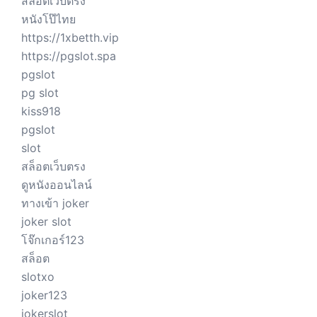
สล็อตเว็บตรง
หนังโป๊ไทย
https://1xbetth.vip
https://pgslot.spa
pgslot
pg slot
kiss918
pgslot
slot
สล็อตเว็บตรง
ดูหนังออนไลน์
ทางเข้า joker
joker slot
โจ๊กเกอร์123
สล็อต
slotxo
joker123
jokerslot