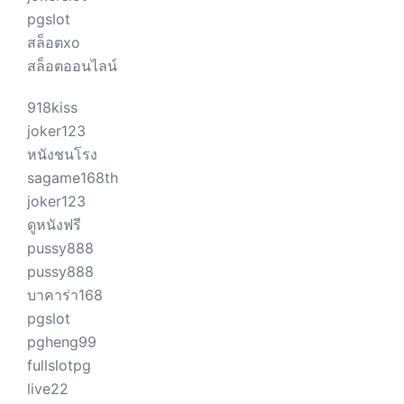
pgslot
สล็อตxo
สล็อตออนไลน์
918kiss
joker123
หนังชนโรง
sagame168th
joker123
ดูหนังฟรี
pussy888
pussy888
บาคาร่า168
pgslot
pgheng99
fullslotpg
live22