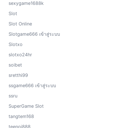
sexygame1688k
Slot
Slot Online
Slotgame666 เข้าสู่ระบบ
Slotxo
slotxo24hr
soibet
sretthi99
ssgame666 เข้าสู่ระบบ
ssru
SuperGame Slot
tangtem168
teenoi888