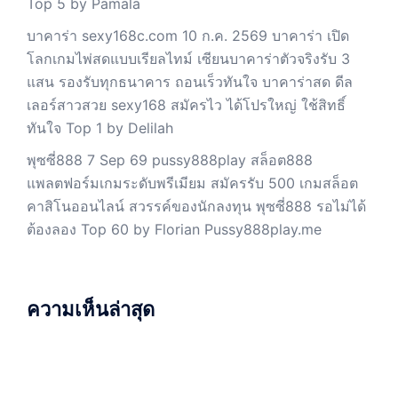
Top 5 by Pamala
บาคาร่า sexy168c.com 10 ก.ค. 2569 บาคาร่า เปิด
โลกเกมไพ่สดแบบเรียลไทม์ เซียนบาคาร่าตัวจริงรับ 3
แสน รองรับทุกธนาคาร ถอนเร็วทันใจ บาคาร่าสด ดีล
เลอร์สาวสวย sexy168 สมัครไว ได้โปรใหญ่ ใช้สิทธิ์
ทันใจ Top 1 by Delilah
พุซซี่888 7 Sep 69 pussy888play สล็อต888
แพลตฟอร์มเกมระดับพรีเมียม สมัครรับ 500 เกมสล็อต
คาสิโนออนไลน์ สวรรค์ของนักลงทุน พุซซี่888 รอไม่ได้
ต้องลอง Top 60 by Florian Pussy888play.me
ความเห็นล่าสุด