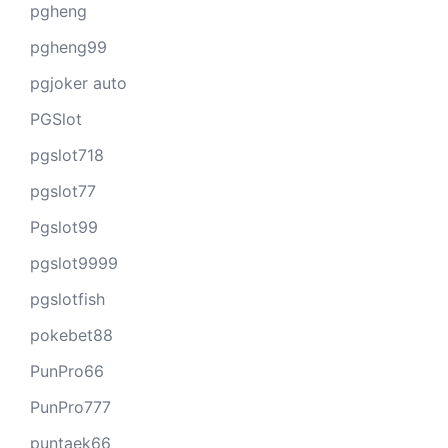
pgheng
pgheng99
pgjoker auto
PGSlot
pgslot718
pgslot77
Pgslot99
pgslot9999
pgslotfish
pokebet88
PunPro66
PunPro777
puntaek66