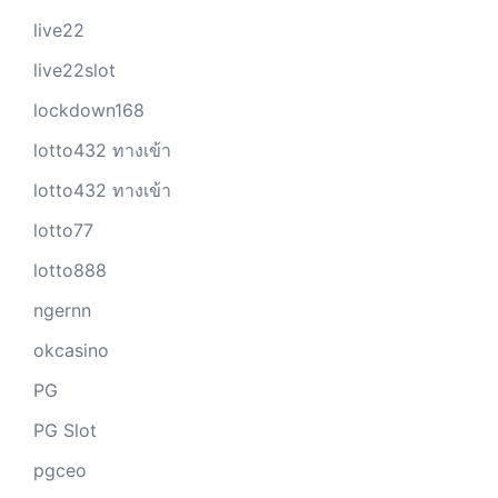
live22
live22slot
lockdown168
lotto432 ทางเข้า
lotto432 ทางเข้า
lotto77
lotto888
ngernn
okcasino
PG
PG Slot
pgceo