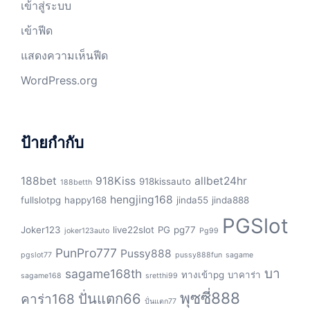
เข้าสู่ระบบ
เข้าฟีด
แสดงความเห็นฟีด
WordPress.org
ป้ายกำกับ
188bet
918Kiss
allbet24hr
918kissauto
188betth
hengjing168
fullslotpg
happy168
jinda55
jinda888
PGSlot
Joker123
live22slot
PG
pg77
joker123auto
Pg99
PunPro777
Pussy888
pgslot77
pussy888fun
sagame
บา
sagame168th
ทางเข้าpg
บาคาร่า
sagame168
sretthi99
พุซซี่888
ปั่นแตก66
คาร่า168
ปั่นแตก77