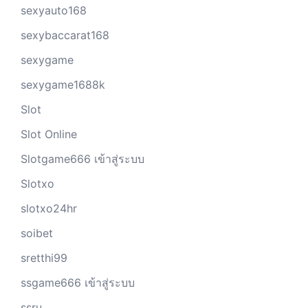
sexyauto168
sexybaccarat168
sexygame
sexygame1688k
Slot
Slot Online
Slotgame666 เข้าสู่ระบบ
Slotxo
slotxo24hr
soibet
sretthi99
ssgame666 เข้าสู่ระบบ
ssru