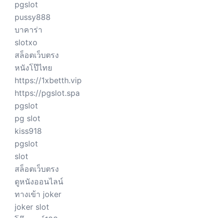
pgslot
pussy888
บาคาร่า
slotxo
สล็อตเว็บตรง
หนังโป๊ไทย
https://1xbetth.vip
https://pgslot.spa
pgslot
pg slot
kiss918
pgslot
slot
สล็อตเว็บตรง
ดูหนังออนไลน์
ทางเข้า joker
joker slot