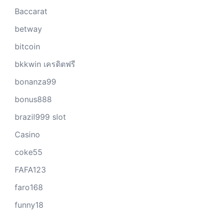
Baccarat
betway
bitcoin
bkkwin เครดิตฟรี
bonanza99
bonus888
brazil999 slot
Casino
coke55
FAFA123
faro168
funny18