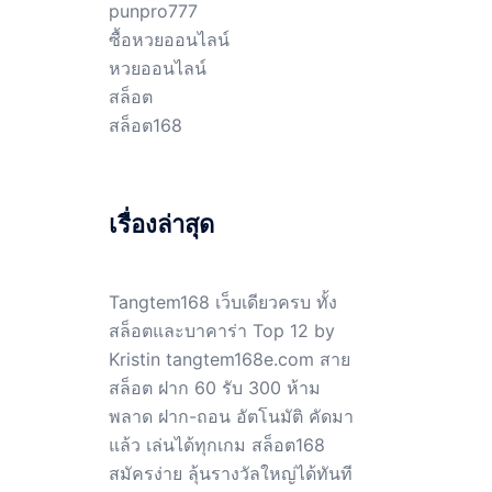
punpro777
ซื้อหวยออนไลน์
หวยออนไลน์
สล็อต
สล็อต168
เรื่องล่าสุด
Tangtem168 เว็บเดียวครบ ทั้ง
สล็อตและบาคาร่า Top 12 by
Kristin tangtem168e.com สาย
สล็อต ฝาก 60 รับ 300 ห้าม
พลาด ฝาก-ถอน อัตโนมัติ คัดมา
แล้ว เล่นได้ทุกเกม สล็อต168
สมัครง่าย ลุ้นรางวัลใหญ่ได้ทันที