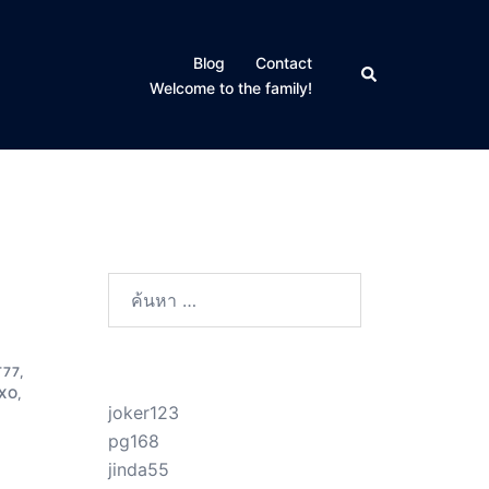
Blog
Contact
Search
Welcome to the family!
ค้นหา
สำหรับ:
T77
,
XO
,
joker123
pg168
jinda55