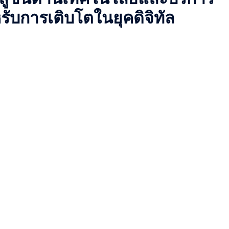
รับการเติบโตในยุคดิจิทัล