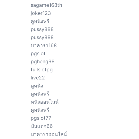
sagame168th
joker123
ดูหนังฟรี
pussy888
pussy888
บาคาร่า168
pgslot
pgheng99
fullslotpg
live22
ดูหนัง
ดูหนังฟรี
หนังออนไลน์
ดูหนังฟรี
pgslot77
ปั่นแตก66
บาคาร่าออนไลน์