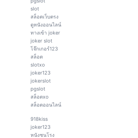
pgslot
slot
สล็อตเว็บตรง
ดูหนังออนไลน์
ทางเข้า joker
joker slot
โจ๊กเกอร์123
สล็อต
slotxo
joker123
jokerslot
pgslot
สล็อตxo
สล็อตออนไลน์
918kiss
joker123
หนังชนโรง