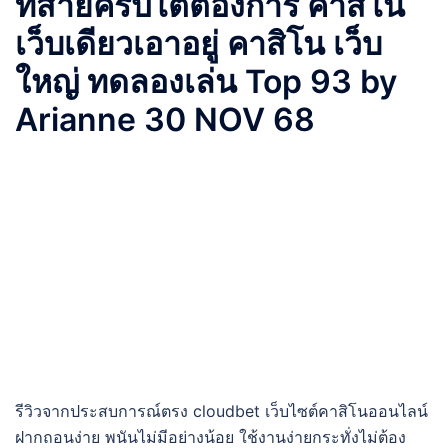
ที่สายคริปโตต้องการ คาสิโน
เว็บเดียวเอาอยู่ คาสิโน เว็บ
ใหญ่ ทดลองเล่น Top 93 by
Arianne 30 NOV 68
รีวิวจากประสบการณ์ตรง cloudbet เว็บไซต์คาสิโนออนไลน์
ฝากถอนง่าย พนันไม่มีอย่างน้อย ใช้งานง่ายกระทั่งไม่ต้อง