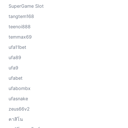
SuperGame Slot
tangtem168
teenoi888
temmax69
ufa11bet
ufa89
ufa9
ufabet
ufabombx
ufasnake
zeus66v2
คาสิโน