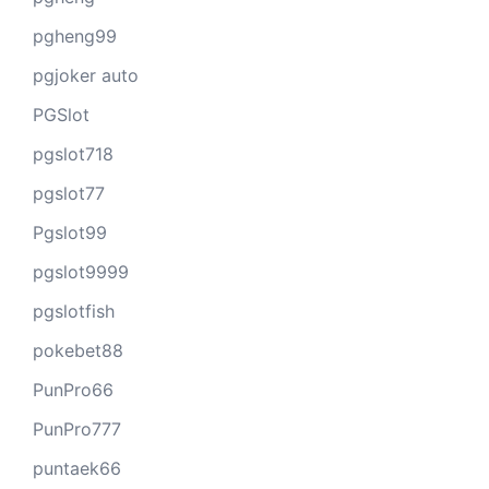
pgheng99
pgjoker auto
PGSlot
pgslot718
pgslot77
Pgslot99
pgslot9999
pgslotfish
pokebet88
PunPro66
PunPro777
puntaek66