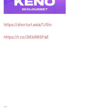
https://shorturl.asia/1J5in
https://t.co/3iEbR8SFaE
…