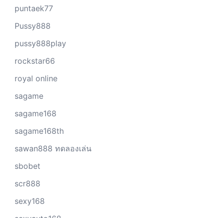
puntaek77
Pussy888
pussy888play
rockstar66
royal online
sagame
sagame168
sagame168th
sawan888 ทดลองเล่น
sbobet
scr888
sexy168