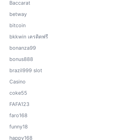
Baccarat
betway
bitcoin
bkkwin เครดิตฟรี
bonanza99
bonus888
brazil999 slot
Casino
coke55
FAFA123
faro168
funny18
happy168