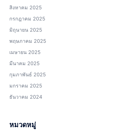
สิงหาคม 2025
กรกฎาคม 2025
มิถุนายน 2025
พฤษภาคม 2025
เมษายน 2025
มีนาคม 2025
กุมภาพันธ์ 2025
มกราคม 2025
ธันวาคม 2024
หมวดหมู่