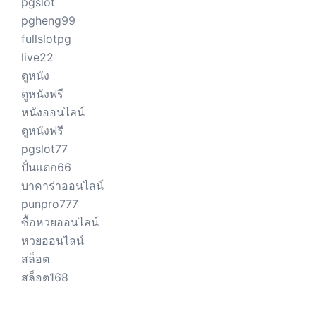
pgslot
pgheng99
fullslotpg
live22
ดูหนัง
ดูหนังฟรี
หนังออนไลน์
ดูหนังฟรี
pgslot77
ปั่นแตก66
บาคาร่าออนไลน์
punpro777
ซื้อหวยออนไลน์
หวยออนไลน์
สล็อต
สล็อต168