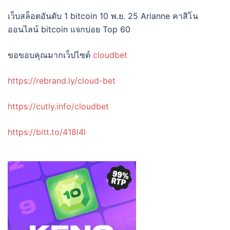
เว็บสล็อตอันดับ 1 bitcoin 10 พ.ย. 25 Arianne คาสิโน
ออนไลน์ bitcoin แจกบ่อย Top 60
ขอขอบคุณมากเว็ปไซต์
cloudbet
https://rebrand.ly/cloud-bet
https://cutly.info/cloudbet
https://bitt.to/418l4l