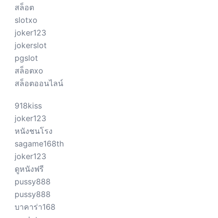
สล็อต
slotxo
joker123
jokerslot
pgslot
สล็อตxo
สล็อตออนไลน์
918kiss
joker123
หนังชนโรง
sagame168th
joker123
ดูหนังฟรี
pussy888
pussy888
บาคาร่า168