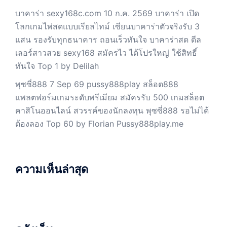
บาคาร่า sexy168c.com 10 ก.ค. 2569 บาคาร่า เปิด
โลกเกมไพ่สดแบบเรียลไทม์ เซียนบาคาร่าตัวจริงรับ 3
แสน รองรับทุกธนาคาร ถอนเร็วทันใจ บาคาร่าสด ดีล
เลอร์สาวสวย sexy168 สมัครไว ได้โปรใหญ่ ใช้สิทธิ์
ทันใจ Top 1 by Delilah
พุซซี่888 7 Sep 69 pussy888play สล็อต888
แพลตฟอร์มเกมระดับพรีเมียม สมัครรับ 500 เกมสล็อต
คาสิโนออนไลน์ สวรรค์ของนักลงทุน พุซซี่888 รอไม่ได้
ต้องลอง Top 60 by Florian Pussy888play.me
ความเห็นล่าสุด