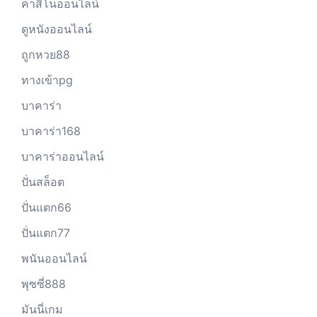
คาสิโนออนไลน์
ดูหนังออนไลน์
ถูกหวย88
ทางเข้าpg
บาคาร่า
บาคาร่า168
บาคาร่าออนไลน์
ปั่นสล็อต
ปั่นแตก66
ปั่นแตก77
พนันออนไลน์
พุซซี่888
มันนี่เกม