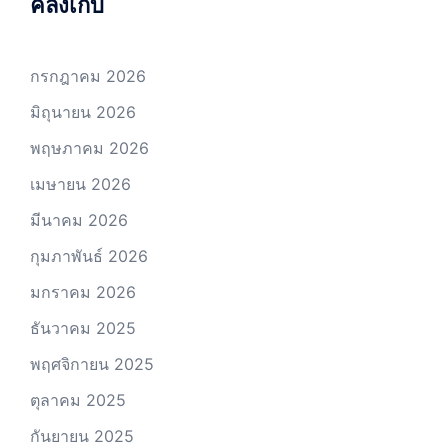
คลังเก็บ
กรกฎาคม 2026
มิถุนายน 2026
พฤษภาคม 2026
เมษายน 2026
มีนาคม 2026
กุมภาพันธ์ 2026
มกราคม 2026
ธันวาคม 2025
พฤศจิกายน 2025
ตุลาคม 2025
กันยายน 2025