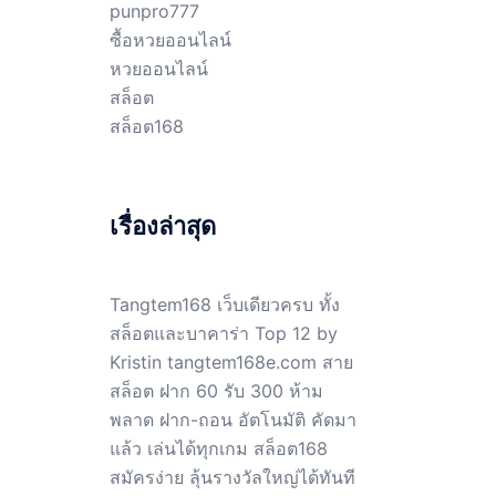
punpro777
ซื้อหวยออนไลน์
หวยออนไลน์
สล็อต
สล็อต168
เรื่องล่าสุด
Tangtem168 เว็บเดียวครบ ทั้ง
สล็อตและบาคาร่า Top 12 by
Kristin tangtem168e.com สาย
สล็อต ฝาก 60 รับ 300 ห้าม
พลาด ฝาก-ถอน อัตโนมัติ คัดมา
แล้ว เล่นได้ทุกเกม สล็อต168
สมัครง่าย ลุ้นรางวัลใหญ่ได้ทันที