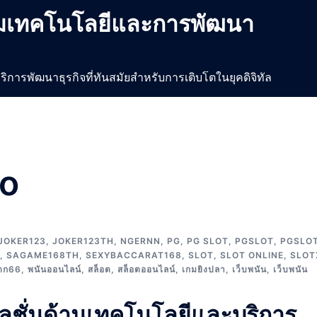
มเทคโนโลยีและการพัฒนา
การพัฒนาธุรกิจที่ทันสมัยสำหรับการเติบโตในยุคดิจิทัล
no
JOKER123
,
JOKER123TH
,
NGERNN
,
PG
,
PG SLOT
,
PGSLOT
,
PGSLO
,
SAGAME168TH
,
SEXYBACCARAT168
,
SLOT
,
SLOT ONLINE
,
SLOT
แตก66
,
พนันออนไลน์
,
สล็อต
,
สล็อตออนไลน์
,
เกมยิงปลา
,
เว็บพนัน
,
เว็บพนัน
ูชั่นด้านเทคโนโลยีและบริการ