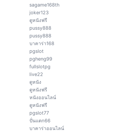
sagame168th
joker123
ดูหนังฟรี
pussy888
pussy888
บาคาร่า168
pgslot
pgheng99
fullslotpg
live22
ดูหนัง
ดูหนังฟรี
หนังออนไลน์
ดูหนังฟรี
pgslot77
ปั่นแตก66
บาคาร่าออนไลน์