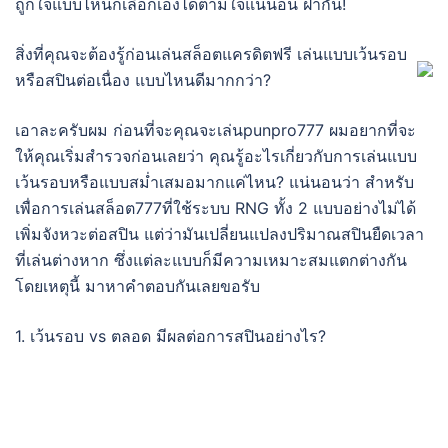
ถูกใจแบบไหนก็เลือกเองได้ตามใจแน่นอน ฝ่ากัน!
สิ่งที่คุณจะต้องรู้ก่อนเล่นสล็อตแครดิตฟรี เล่นแบบเว้นรอบ
หรือสปินต่อเนื่อง แบบไหนดีมากกว่า?
เอาละครับผม ก่อนที่จะคุณจะเล่นpunpro777 ผมอยากที่จะ
ให้คุณเริ่มสำรวจก่อนเลยว่า คุณรู้อะไรเกี่ยวกับการเล่นแบบ
เว้นรอบหรือแบบสม่ำเสมอมากแค่ไหน? แน่นอนว่า สำหรับ
เพื่อการเล่นสล็อต777ที่ใช้ระบบ RNG ทั้ง 2 แบบอย่างไม่ได้
เพิ่มจังหวะต่อสปิน แต่ว่ามันเปลี่ยนแปลงปริมาณสปินยืดเวลา
ที่เล่นต่างหาก ซึ่งแต่ละแบบก็มีความเหมาะสมแตกต่างกัน
โดยเหตุนี้ มาหาคำตอบกันเลยขอรับ
1. เว้นรอบ vs ตลอด มีผลต่อการสปินอย่างไร?