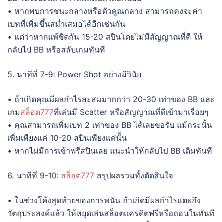
• หากพบการชนะกลางหรือตัวคูณกลาง สามารถคงจะค่า
เบทที่เพิ่มขึ้นสม่ำเสมอได้อีกเช่นกัน
• แต่ว่าหากแพ้ชิดกัน 15-20 สปินโดยไม่มีสัญญาณที่ดี ให้
กลับไป BB หรือสลับเกมทันที
5. นาทีที่ 7-9: Power Shot อย่างมีวินัย
• ถ้าเกิดคุณมีผลกำไรสะสมมากกว่า 20-30 เท่าของ BB และ
เกม
สล็อต777
ที่เล่นมี Scatter หรือสัญญาณที่ดีเข้ามาเรื่อยๆ
• คุณสามารถเพิ่มเบท 2 เท่าของ BB ได้เลยขอรับ แม้กระนั้น
เพิ่มเพียงแค่ 10-20 สปินเพียงแค่นั้น
• หากไม่มีการเข้าฟรีสปินเลย แนะนำให้กลับไป BB เดิมทันที
6. นาทีที่ 9-10:
สล็อต777
สรุปผลรวมทั้งตัดสินใจ
• ในช่วงโค้งสุดท้ายของการพนัน ถ้าเกิดมีผลกำไรแตะถึง
วัตถุประสงค์แล้ว ให้หยุดเล่นสล็อตเเครดิตฟรีหรือถอนในทันที