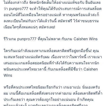
ไม่ต้องกล่าวถึง จัดหนักจัดเต็มให้อย่างแน่แท้ขอรับ ยืนยันเลย
ว่า punpro777 จะทำให้คุณได้รับประสบการณ์การเล่นสล็อต
ออนไลน์ที่ไม่เหมือนใครอย่างแน่แท้ หากคุณพร้อมแล้วล่ะก็
ลงทะเบียนใหม่กับเราได้แล้ววันนี้ สมัครฟรี ไร้ค่าขนบธรรม
เนียมใดๆทั้งหมดแน่ๆ สมัครเลย!
รีวิวเกม punpro777 ที่คุณไม่พลาด กับเกม Caishen Wins
ใครกันแน่กำลังมองหาเกมสล็อตเครดิตฟรีอยู่ยกมือขึ้น! คุณ
จะสมหวังอย่างแน่แท้ครับผม เนื่องจากว่าในพาร์ทนี้ เราจะมา
เสนอแนะเกมสล็อตยอดนิยมที่กำลังได้รับความสนใจจากนัก
พนันคนประเทศไทยเวลานี้ กับเกมสล็อตที่มีชื่อว่า Caishen
Wins
หรือที่คนประเทศไทยนิยมเรียกกันว่า เกมอาแปะ นั่นเองครับ
ผม เกมนี้คือเกมสล็อตที่ส่งตรงจากค่ายเกม สล็อตเครดิตฟรีค้ำ
ประกันเลยว่า คุณควรต้องถูกใจอย่างแน่นอน ถ้าเกิดคุณ
พร้อมแล้วล่ะก็ มาดูกันเลยว่าเกมสล็อตเครดิตฟรีจาก