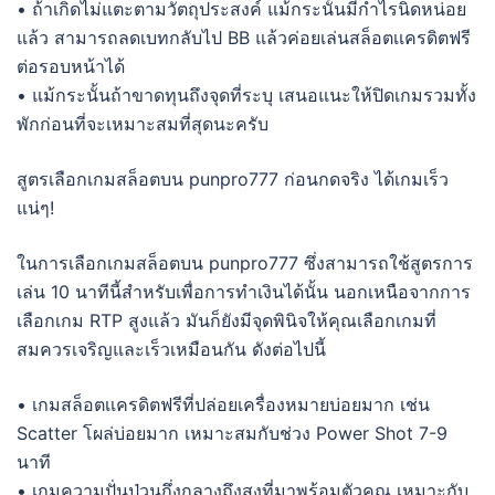
• ถ้าเกิดไม่แตะตามวัตถุประสงค์ แม้กระนั้นมีกำไรนิดหน่อย
แล้ว สามารถลดเบทกลับไป BB แล้วค่อยเล่นสล็อตเเครดิตฟรี
ต่อรอบหน้าได้
• แม้กระนั้นถ้าขาดทุนถึงจุดที่ระบุ เสนอแนะให้ปิดเกมรวมทั้ง
พักก่อนที่จะเหมาะสมที่สุดนะครับ
สูตรเลือกเกมสล็อตบน punpro777 ก่อนกดจริง ได้เกมเร็ว
แน่ๆ!
ในการเลือกเกมสล็อตบน punpro777 ซึ่งสามารถใช้สูตรการ
เล่น 10 นาทีนี้สำหรับเพื่อการทำเงินได้นั้น นอกเหนือจากการ
เลือกเกม RTP สูงแล้ว มันก็ยังมีจุดพินิจให้คุณเลือกเกมที่
สมควรเจริญและเร็วเหมือนกัน ดังต่อไปนี้
• เกมสล็อตเเครดิตฟรีที่ปล่อยเครื่องหมายบ่อยมาก เช่น
Scatter โผล่บ่อยมาก เหมาะสมกับช่วง Power Shot 7-9
นาที
• เกมความปั่นป่วนกึ่งกลางถึงสูงที่มาพร้อมตัวคูณ เหมาะกับ