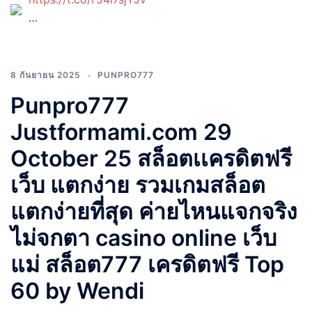
…
8 กันยายน 2025
PUNPRO777
Punpro777
Justformami.com 29
October 25 สล็อตเเครดิตฟรี
เว็บ แตกง่าย รวมเกมสล็อต
แตกง่ายที่สุด ค่ายไหนแจกจริง
ไม่จกตา casino online เว็บ
แม่ สล็อต777 เครดิตฟรี Top
60 by Wendi