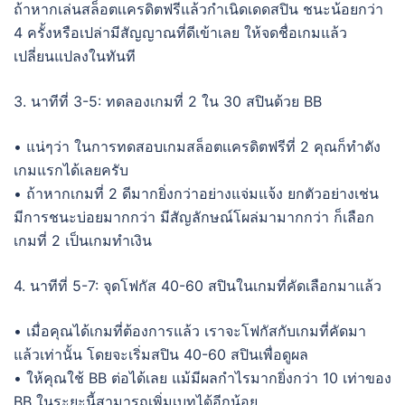
ถ้าหากเล่นสล็อตเเครดิตฟรีแล้วกำเนิดเดดสปิน ชนะน้อยกว่า
4 ครั้งหรือเปล่ามีสัญญาณที่ดีเข้าเลย ให้จดชื่อเกมแล้ว
เปลี่ยนแปลงในทันที
3. นาทีที่ 3-5: ทดลองเกมที่ 2 ใน 30 สปินด้วย BB
• แน่ๆว่า ในการทดสอบเกมสล็อตเเครดิตฟรีที่ 2 คุณก็ทำดัง
เกมแรกได้เลยครับ
• ถ้าหากเกมที่ 2 ดีมากยิ่งกว่าอย่างแจ่มแจ้ง ยกตัวอย่างเช่น
มีการชนะบ่อยมากกว่า มีสัญลักษณ์โผล่มามากกว่า ก็เลือก
เกมที่ 2 เป็นเกมทำเงิน
4. นาทีที่ 5-7: จุดโฟกัส 40-60 สปินในเกมที่คัดเลือกมาแล้ว
• เมื่อคุณได้เกมที่ต้องการแล้ว เราจะโฟกัสกับเกมที่คัดมา
แล้วเท่านั้น โดยจะเริ่มสปิน 40-60 สปินเพื่อดูผล
• ให้คุณใช้ BB ต่อได้เลย แม้มีผลกำไรมากยิ่งกว่า 10 เท่าของ
BB ในระยะนี้สามารถเพิ่มเบทได้อีกน้อย