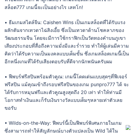
สล็อต777 เกมนี้จะเป็นอย่างไร เลทโก!
• ธีมเกมสไตล์จีน: Caishen Wins เป็นเกมสล็อตที่ได้รับแรง
ผลักดันจากเทวดาไฉ่สิงเอี้ย ซึ่งเป็นเทวดาด้านโชคลาภของ
วัฒนธรรมจีน โดยจะมีการใช้กราฟิกเป็นวัดทองคำบนภูเขา
เสียงประกอบที่สื่อถึงความมั่งมีและร่ำรวย ทำให้ผู้เล่นมีความ
คิดว่าได้รับความเป็นมงคลแบบเต็มขั้น ซึ่งเกมสล็อตเกมนี้เป็น
อีกหนึ่งเกมที่ได้รับเสียงตอบรับที่ดีจากนักพนันครับผม
• ฟีพบร์ฟรีสปินพร้อมตัวคูณ: เกมนี้โดดเด่นแบบสุดๆที่ฟีเจอร์
ฟรีสปิน แม้คุณเข้าถึงรอบฟรีสปินของเกม punpro777 ได้ จะ
ได้รับการหมุนฟรีและตัวคูณสูงสุดถึง 20 เท่า ทำให้ท่านมี
โอกาสทำเงินและก็รับเงินรางวัลแบบเต็มๆหลายเท่าตัวเลย
ขอรับ
• Wilds-on-the-Way: ฟีพบร์นี้เป็นฟีพบร์พิเศษภายในเกม
ซึ่งสามารถทำให้สัญลักษณ์บางตัวแปลงเป็น Wild ได้ใน