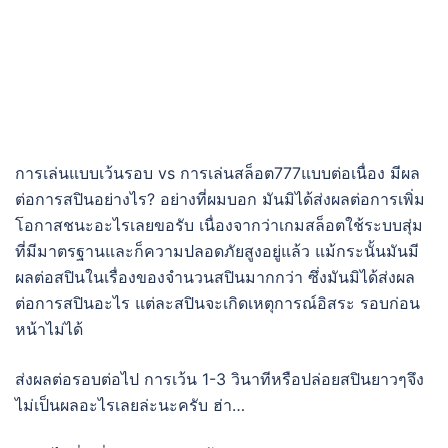
การเล่นแบบเว้นรอบ vs การเล่นสล็อต777แบบต่อเนื่อง มีผล
ต่อการสปินอย่างไร? อย่างที่ผมบอก มันมิได้ส่งผลต่อการเพิ่ม
โอกาสชนะอะไรเลยขอรับ เนื่องจากว่าเกมสล็อตใช้ระบบสุ่ม
ที่มีมาตรฐานและก็ความปลอดภัยสูงอยู่แล้ว แม้กระนั้นมันมี
ผลต่อสปินในเรื่องของจำนวนสปินมากกว่า ซึ่งมันมิได้ส่งผล
ต่อการสปินอะไร แต่ละสปินจะเกิดเหตุการณ์อิสระ รอบก่อน
หน้าไม่ได้
ส่งผลต่อรอบต่อไป การเว้น 1-3 วินาทีหรือปล่อยสปินยาวๆจึง
ไม่เป็นผลอะไรเลยล่ะนะครับ ฮ่า…