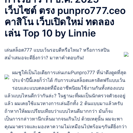
เว็บไซต์ ตรง punpro777.ceo
คาสิโน เว็บเปิดใหม่ ทดลอง
เล่น Top 10 by Linnie
เล่นสล็อต777 แบบเว้นรอบดีหรือไหม? หรือการสปิน
สม่ำเสมอจะดียิ่งกว่า? มาหาคำตอบกัน!
ผมชูให้เป็นไอเดียการเล่นเกมPunpro777 ที่น่าดึงดูดที่สุด
ประจำปีนี้เลยก็ว่าได้ กับการเล่นสล็อตเเครดิตฟรีแบบเว้น
รอบและแบบตลอดที่มืออาชีพนิยมใช้งานกันทั้งสองแบบ
แล้วแบบไหนดีกว่ากันล่ะ? ในฐานะที่ผมเป็นนักตรวจตัวยงอยู่
แล้ว ผมเคยใช้แนวทางการเล่นอีกทั้ง 2 ต้นแบบมาแล้วครับ
ถ้าหากให้ผมเปรียบเทียบว่าแบบไหนดีมากกว่า มันก็จะ
เป็นการกล่าวหานึกเห็นมากจนเกินไป ด้วยเหตุนั้น ผมจะพา
คุณมาตรวจและมองหาความไม่เหมือนไปพร้อมๆกันดียิ่งกว่า