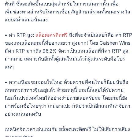
ทันที ซึ่งจะเกิดขึ้นแบบสุ่มสำหรับในการเล่นเท่านั้น เพื่อ
เพิ่มช่องทางสำหรับในการเชื่อมสัญลักษณ์รวมทั้งชนะรางวัล
แบบสม่ำเสมอนั่นเอง
• ค่า RTP สูง:
สล็อตเครดิตฟรี
สิ่งที่จะจำเป็นเลยก็คือ ค่า RTP
ของเกมสล็อตเกมนี้ที่บอกเลยว่า สูงมาก! โดย Caishen Wins
มีค่า RTP มากถึง 96.2% จัดว่าเป็นเกมสล็อตที่มีค่า RTP สูง
มากมาย เหมาะกับอีกทั้งผู้เล่นใหม่แล้วก็ผู้เล่นระดับมือโปร
แน่ๆ
• ความนิยมชมชอบในไทย: ด้วยความที่คนไทยก็นิยมนับถือ
เทพเทวดาทางจีนอยู่แล้ว ด้วยเหตุนี้ เกมนี้ก็เลยได้รับความ
นิยมในประเทศไทยได้อย่างง่ายดายเลยครับผม โดยเกมนี้ยัง
มาพร้อมชื่อไทยๆว่า เกมอาแปะ ก็นับว่าเป็นอีกเกมที่น่าจับตา
อย่างแน่นอนครับ
เทคนิคจัดเวลาเล่นเกมกับ สล็อตเครดิตฟรี ไม่ให้เสียการเสียง