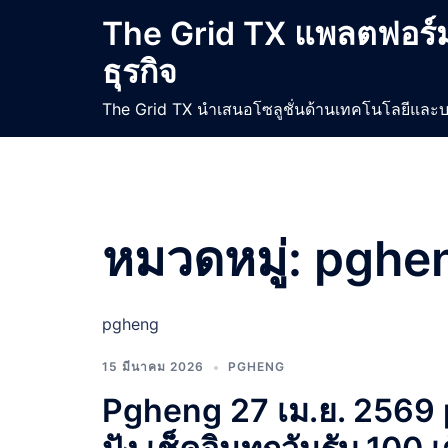
Skip
The Grid TX แพลตฟอร์
to
ธุรกิจ
content
The Grid TX นำเสนอโซลูชั่นด้านเทคโนโลยีและบริ
หมวดหมู่:
pghe
pgheng
15 มีนาคม 2026
PGHENG
Pgheng 27 เม.ย. 2569 p