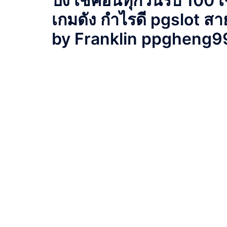
ปัง เช็คอินทุกวันรับ 100
เกมดัง กำไรดี pgslot ส
by Franklin ppgheng9