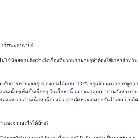
อาชีพขอแนะนำ!
ม่ใช้น้อยชอบคิดว่าเกิดเรื่องที่ยากมากมายๆจำต้องใช้เวลาสำหรับ
กี่ยวข้องกับการทายผลสรุปของเกมได้แบบ 100% อยู่แล้ว แต่ว่าการดูคว
งเกมนั้นๆเพิ่มขึ้นเรื่อยๆ ในเนื้อหานี้ ผมจะพาคุณมาอ่านจังหวะเกม
เลยว่า อ่านเนื้อหานี้จบแล้ว อ่านจังหวะเกมต่อกันได้เลย ถ้าเกิด
เรามองจากอะไรได้บ้าง?