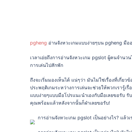
pgheng
อ่านจังหวะเกมแบบง่ายๆบน pgheng มือ
เวลาเอ่ยถึงการอ่านจังหวะเกม pgslot ผู้คนจำนวนไ
การเล่นไปสักพัก
ถึงจะเริ่มมองเห็นได้ แน่ๆว่า มันไม่ใช่เรื่องที่เ
ประพฤติเกมระหว่างการเล่นจะช่วยให้พวกเรารู้เรื่อ
แบบง่ายๆแบบมือโปรแนะนำเองกับมือเลยขอรับ รับรอง
คุณพร้อมแล้วหลังจากนั้นก็ฝ่าเลยขอรับ!
การอ่านจังหวะเกม pgslot เป็นอย่างไร? แล้ว