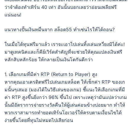
ว่าจำต้องทำเทิร์น 40 เท่า อันนั้นบอกเลยว่าอ่อนเพลียฟรี
แน่นอน!
แนวทางปั้นเงินหมื่นจาก สล็อต55 ทำเช่นไรให้ได้ถอน?
ในเมื่อได้ทุนฟรีมาแล้ว เราจะเอาไปเล่นทิ้งเล่นเหวี่ยงมิได้ค่ะ!
มาดูเทคนิคและก็คีย์เวิร์ดสำคัญที่จะช่วยให้คุณแปลงเงินฟรี
หลักสิบหลักร้อย ให้กลายเป็นเงินโตกันดีกว่า
1. เลือกเกมที่มีค่า RTP (Return to Player) สูง
หากคุณเอาเครดิตฟรีไปเล่นเกมสล็อต ให้เช็กค่า RTP ของเก
มนั้นๆเสมอ (มองได้ในวิธีเล่นของเกม) ชี้แนะให้เลือกเกมที่มี
ค่า RTP สูงขึ้นยิ่งกว่า 96% ขึ้นไป เพราะเหตุว่ามันแปลว่าเกม
นั้นมีอัตราการจ่ายรางวัลคืนให้ผู้เล่นค่อนข้างบ่อยมาก ทำให้
พวกเราสามารถทำยอดเทิร์นโอเวอร์ให้ครบตามเงื่อนไขได้
ง่ายขึ้นโดยที่ทุนไม่หมดไปเสียก่อน