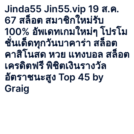
Jinda55 Jin55.vip 19 ส.ค.
67 สล็อต สมาชิกใหม่รับ
100% อัพเดทเกมใหม่ๆ โปรโม
ชั่นเด็ดทุกวันบาคาร่า สล็อต
คาสิโนสด หวย แทงบอล สล็อต
เครดิตฟรี พิชิตเงินรางวัล
อัตราชนะสูง Top 45 by
Graig