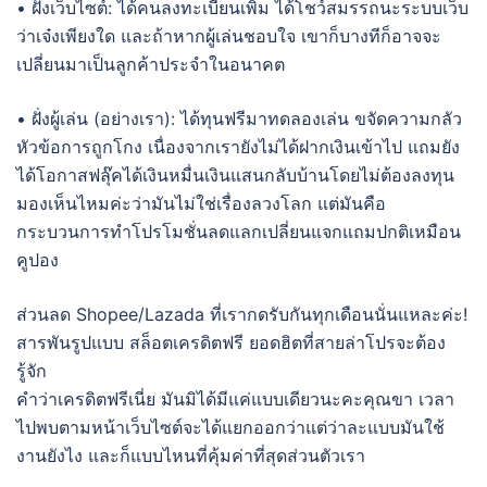
• ฝั่งเว็บไซต์: ได้คนลงทะเบียนเพิ่ม ได้โชว์สมรรถนะระบบเว็บ
ว่าเจ๋งเพียงใด และถ้าหากผู้เล่นชอบใจ เขาก็บางทีก็อาจจะ
เปลี่ยนมาเป็นลูกค้าประจำในอนาคต
• ฝั่งผู้เล่น (อย่างเรา): ได้ทุนฟรีมาทดลองเล่น ขจัดความกลัว
หัวข้อการถูกโกง เนื่องจากเรายังไม่ได้ฝากเงินเข้าไป แถมยัง
ได้โอกาสฟลุ๊คได้เงินหมื่นเงินแสนกลับบ้านโดยไม่ต้องลงทุน
มองเห็นไหมค่ะว่ามันไม่ใช่เรื่องลวงโลก แต่มันคือ
กระบวนการทำโปรโมชั่นลดแลกเปลี่ยนแจกแถมปกติเหมือน
คูปอง
ส่วนลด Shopee/Lazada ที่เรากดรับกันทุกเดือนนั่นแหละค่ะ!
สารพันรูปแบบ สล็อตเครดิตฟรี ยอดฮิตที่สายล่าโปรจะต้อง
รู้จัก
คำว่าเครดิตฟรีเนี่ย มันมิได้มีแค่แบบเดียวนะคะคุณขา เวลา
ไปพบตามหน้าเว็บไซต์จะได้แยกออกว่าแต่ว่าละแบบมันใช้
งานยังไง และก็แบบไหนที่คุ้มค่าที่สุดส่วนตัวเรา