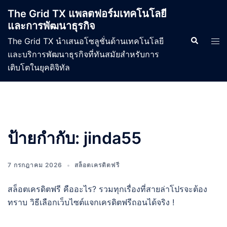
Skip
The Grid TX แพลตฟอร์มเทคโนโลยี
to
และการพัฒนาธุรกิจ
content
Search
Tog
The Grid TX นำเสนอโซลูชั่นด้านเทคโนโลยี
men
และบริการพัฒนาธุรกิจที่ทันสมัยสำหรับการ
เติบโตในยุคดิจิทัล
ป้ายกำกับ:
jinda55
7 กรกฎาคม 2026
สล็อตเครดิตฟรี
สล็อตเครดิตฟรี คืออะไร? รวมทุกเรื่องที่สายล่าโปรจะต้อง
ทราบ วิธีเลือกเว็บไซต์แจกเครดิตฟรีถอนได้จริง !