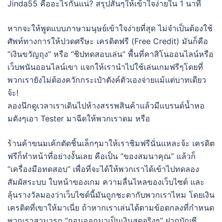
Jinda55 คืออะไรกันแน่? สรุปสั้นๆให้เข้าใจง่ายใน 1 นาที
หากจะให้พูดแบบภาษามนุษย์เข้าใจง่ายที่สุด ไม่จำเป็นต้องใช้
ศัพท์ทางการให้ปวดศรีษะ เครดิตฟรี (Free Credit) มันก็คือ
“เงินขวัญถุง” หรือ “ชิปทดสอบเล่น” พื้นที่คาสิโนออนไลน์หรือ
เว็บพนันออนไลน์เขา แจกให้เรานำไปใช้เล่นเกมฟรีๆโดยที่
พวกเรายังไม่ต้องควักกระเป๋าตังค์ตัวเองจ่ายแม้แต่บาทเดียว
จ้ะ!
ลองนึกดูเวลาเราเดินไปห้างสรรพสินค้าแล้วมีแบรนด์น้ำหอ
มดังๆเอา Tester มาฉีดให้พวกเราดม หรือ
ร้านค้าขนมเค้กตัดชิ้นเล็กๆมาให้เราชิมฟรีนั่นแหละจ้ะ เครดิต
ฟรีก็ทำหน้าที่อย่างงั้นเลย คือเป็น “ของสมนาคุณ” แล้วก็
“เครื่องมือทดสอบ” เพื่อที่จะได้ให้พวกเราได้เข้าไปทดลอง
สัมผัสระบบ ใบหน้าของเกม ความลื่นไหลของเว็บไซต์ และ
ลุ้นรางวัลมองว่าเว็บไซต์นี้มันถูกชะตากับพวกเราไหม โดยเงิน
เครดิตที่เขาให้มาเนี่ย ถ้าหากเราเล่นได้ตามข้อตกลงที่กำหนด
พวกเราสามารถ “ถอนออกมาเป็นเงินสดจริงๆ” ฝากบัญชี