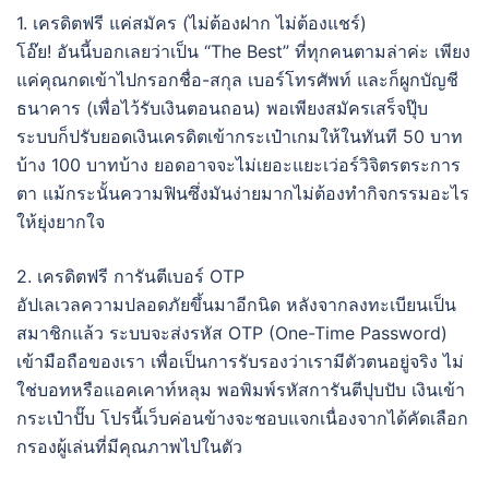
1. เครดิตฟรี แค่สมัคร (ไม่ต้องฝาก ไม่ต้องแชร์)
โอ๊ย! อันนี้บอกเลยว่าเป็น “The Best” ที่ทุกคนตามล่าค่ะ เพียง
แค่คุณกดเข้าไปกรอกชื่อ-สกุล เบอร์โทรศัพท์ และก็ผูกบัญชี
ธนาคาร (เพื่อไว้รับเงินตอนถอน) พอเพียงสมัครเสร็จปุ๊บ
ระบบก็ปรับยอดเงินเครดิตเข้ากระเป๋าเกมให้ในทันที 50 บาท
บ้าง 100 บาทบ้าง ยอดอาจจะไม่เยอะแยะเว่อร์วิจิตรตระการ
ตา แม้กระนั้นความฟินซึ่งมันง่ายมากไม่ต้องทำกิจกรรมอะไร
ให้ยุ่งยากใจ
2. เครดิตฟรี การันตีเบอร์ OTP
อัปเลเวลความปลอดภัยขึ้นมาอีกนิด หลังจากลงทะเบียนเป็น
สมาชิกแล้ว ระบบจะส่งรหัส OTP (One-Time Password)
เข้ามือถือของเรา เพื่อเป็นการรับรองว่าเรามีตัวตนอยู่จริง ไม่
ใช่บอทหรือแอคเคาท์หลุม พอพิมพ์รหัสการันตีปุบปับ เงินเข้า
กระเป๋าปั๊บ โปรนี้เว็บค่อนข้างจะชอบแจกเนื่องจากได้คัดเลือก
กรองผู้เล่นที่มีคุณภาพไปในตัว