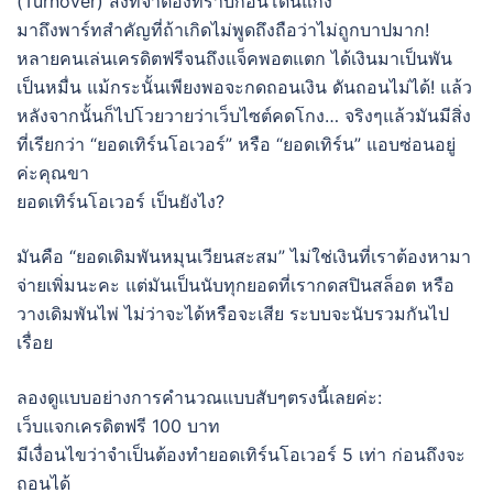
(Turnover) สิ่งที่จำต้องทราบก่อนโดนแกง
มาถึงพาร์ทสำคัญที่ถ้าเกิดไม่พูดถึงถือว่าไม่ถูกบาปมาก!
หลายคนเล่นเครดิตฟรีจนถึงแจ็คพอตแตก ได้เงินมาเป็นพัน
เป็นหมื่น แม้กระนั้นเพียงพอจะกดถอนเงิน ดันถอนไม่ได้! แล้ว
หลังจากนั้นก็ไปโวยวายว่าเว็บไซต์คดโกง… จริงๆแล้วมันมีสิ่ง
ที่เรียกว่า “ยอดเทิร์นโอเวอร์” หรือ “ยอดเทิร์น” แอบซ่อนอยู่
ค่ะคุณขา
ยอดเทิร์นโอเวอร์ เป็นยังไง?
มันคือ “ยอดเดิมพันหมุนเวียนสะสม” ไม่ใช่เงินที่เราต้องหามา
จ่ายเพิ่มนะคะ แต่มันเป็นนับทุกยอดที่เรากดสปินสล็อต หรือ
วางเดิมพันไพ่ ไม่ว่าจะได้หรือจะเสีย ระบบจะนับรวมกันไป
เรื่อย
ลองดูแบบอย่างการคำนวณแบบสับๆตรงนี้เลยค่ะ:
เว็บแจกเครดิตฟรี 100 บาท
มีเงื่อนไขว่าจำเป็นต้องทำยอดเทิร์นโอเวอร์ 5 เท่า ก่อนถึงจะ
ถอนได้