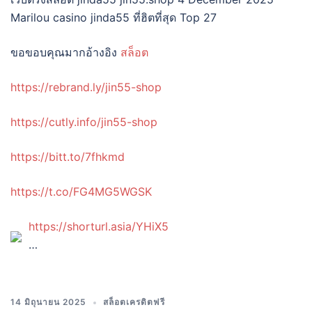
Marilou casino jinda55 ที่ฮิตที่สุด Top 27
ขอขอบคุณมากอ้างอิง
สล็อต
https://rebrand.ly/jin55-shop
https://cutly.info/jin55-shop
https://bitt.to/7fhkmd
https://t.co/FG4MG5WGSK
https://shorturl.asia/YHiX5
…
14 มิถุนายน 2025
สล็อตเครดิตฟรี