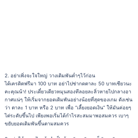
2. อย่าเพิ่งจะใจใหญ่ วางเดิมพันต่ำๆไว้ก่อน
ได้เครดิตฟรีมา 100 บาท อย่าไปซ่ากดตาละ 50 บาทเชียวนะ
คะคุณน้า! ประเดี๋ยวเดียวหมุนสองทีลอยละลิ่วหายไปกลางอา
กาศแน่ๆ ให้เริ่มจากยอดเดิมพันอย่างน้อยที่สุดของเกม ดังเช่น
ว่า ตาละ 1 บาท หรือ 2 บาท เพื่อ “เลี้ยงยอดเงิน” ให้มันค่อยๆ
ไต่ระดับขึ้นไป เพียงพอเริ่มได้กำไรสะสมมาพอสมควร เบาๆ
ขยับยอดเดิมพันขึ้นตามสมควร