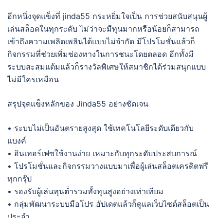
อีกหนึ่งจุดแข็งที่ jinda55 กระหยิ่มใจเป็น การช่วยสนับสนุนผู้
เล่นสล็อตในทุกระดับ ไม่ว่าจะมีทุนมากหรือน้อยก็สามารถ
เข้าถึงความเพลิดเพลินได้แบบไม่จำกัด มีโปรโมชั่นแล้วก็
กิจกรรมที่ช่วยเพิ่มช่องทางในการชนะโดยตลอด อีกทั้งมี
ระบบสะสมแต้มแล้วก็รางวัลพิเศษให้สมาชิกได้ร่วมสนุกแบบ
ไม่มีใครเหมือน
สรุปจุดแข็งหลักของ Jinda55 อย่างชัดเจน
• ระบบไม่เป็นอันตรายสูงสุด ใช้เทคโนโลยีระดับเดียวกับ
แบงค์
• อินเทอร์เฟซใช้งานง่าย เหมาะกับทุกระดับประสบการณ์
• โปรโมชั่นและกิจกรรมวางแบบมาเพื่อผู้เล่นสล็อตเครดิตฟรี
ทุกกรุ๊ป
• รองรับผู้เล่นทุนต่ำรวมทั้งทุนสูงอย่างเท่าเทียม
• กลุ่มพัฒนาระบบมือโปร อัปเดตแล้วก็ดูแลเว็บไซต์สล็อตเป็น
ประจำ