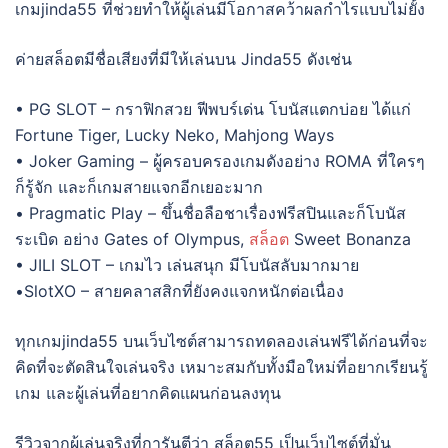
เกมjinda55 ที่ช่วยทำให้ผู้เล่นมีโอกาสคว้าผลกำไรแบบไม่ยั้ง
ค่ายสล็อตมีชื่อเสียงที่มีให้เล่นบน Jinda55 ดังเช่น
• PG SLOT – กราฟิกสวย ฟีพบร์เด่น โบนัสแตกบ่อย ได้แก่
Fortune Tiger, Lucky Neko, Mahjong Ways
• Joker Gaming – ผู้ครอบครองเกมดังอย่าง ROMA ที่ใครๆ
ก็รู้จัก และก็เกมสายแจกอีกเยอะมาก
• Pragmatic Play – ขึ้นชื่อลือชาเรื่องฟรีสปินและก็โบนัส
ระเบิด อย่าง Gates of Olympus,
สล็อต
Sweet Bonanza
• JILI SLOT – เกมไว เล่นสนุก มีโบนัสลับมากมาย
•SlotXO – สายคลาสสิกที่ยังคงแจกหนักต่อเนื่อง
ทุกเกมjinda55 บนเว็บไซต์สามารถทดลองเล่นฟรีได้ก่อนที่จะ
คิดที่จะตัดสินใจเล่นจริง เหมาะสมกับทั้งมือใหม่ที่อยากเรียนรู้
เกม และผู้เล่นที่อยากคิดแผนก่อนลงทุน
รีวิวจากผู้เล่นจริงที่การันตีว่า สล็อต55 เป็นเว็บไซต์ที่มั่น