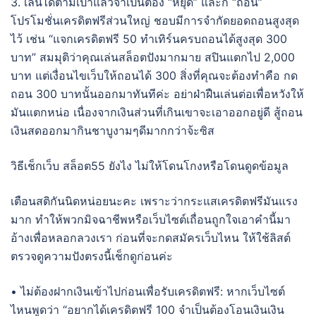
3. เล่นได้ตามเป้าแล้วจำเป็นต้อง “หยุด” และก็ “ถอน”
โปรโมชั่นเครดิตฟรีส่วนใหญ่ ชอบมีการจำกัดยอดถอนสูงสุด
ไว้ เช่น “แจกเครดิตฟรี 50 ทำเทิร์นครบถอนได้สูงสุด 300
บาท” สมมุติว่าคุณเล่นสล็อตปังมากมาย สปินแตกไป 2,000
บาท แต่เงื่อนไขเว็บให้ถอนได้ 300 สิ่งที่คุณจะต้องทำคือ กด
ถอน 300 บาทนั้นออกมาทันทีค่ะ อย่าฝ่าฝืนเล่นต่อเพื่อหวังให้
มันแตกหน่อ เนื่องจากเงินส่วนที่เกินเขาจะเอาออกอยู่ดี สู้ถอน
เงินสดออกมากินชาบูงามๆดีมากกว่าจ้ะซิส
วิธีเช็กเว็บ สล็อต55 ยังไง ไม่ให้โดนโกงหรือโดนดูดข้อมูล
เตือนสติกันนิดหน่อยนะคะ เพราะว่ากระแสเครดิตฟรีมันแรง
มาก ทำให้พวกมิจฉาชีพหรือเว็บไซต์เถื่อนถูกใจเอาคำนี้มา
อ้างเพื่อหลอกลวงเรา ก่อนที่จะกดสมัครเว็บไหน ให้ใช้ลิสต์
ตรวจดูความปังตรงนี้เช็กดูก่อนค่ะ
• ไม่ต้องฝากเงินเข้าไปก่อนเพื่อรับเครดิตฟรี: หากเว็บไซต์
ไหนพูดว่า “อยากได้เครดิตฟรี 100 จำเป็นต้องโอนเงินเงิน