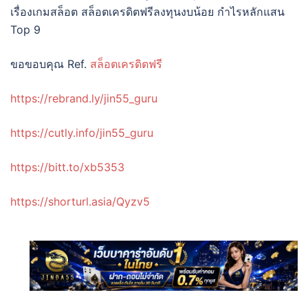
เรื่องเกมสล็อต สล็อตเครดิตฟรีลงทุนงบน้อย กำไรหลักแสน
Top 9
ขอขอบคุณ Ref.
สล็อตเครดิตฟรี
https://rebrand.ly/jin55_guru
https://cutly.info/jin55_guru
https://bitt.to/xb5353
https://shorturl.asia/Qyzv5