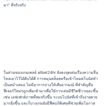
มา” ที่จริงจริง
ในส่วนของเกมเพลย์ allbet24hr ยังคงจุดเด่นเรื่องความลื่น
ไหลเอาไว้ได้ดิบได้ดี การหมุนสล็อตหรือเข้าโหมดโบนัสทำ
เป็นสม่ำเสมอ ไม่มีอาการถ่วงให้เสียอารมณ์ ที่สำคัญคือ
ฟีเจอร์ใหม่ๆถูกเพิ่มเข้ามาเพื่อให้การเล่นมีชีวิตชีวาเยอะขึ้น
เช่น เอฟเฟกต์ภาพที่สมจริงขึ้น ระบบโบนัสที่เข้าถึงง่ายดาย
มากยิ่งขึ้น และก็บางเกมยังมีฟีพบร์พิเศษที่ช่วยเพิ่มโอกาส