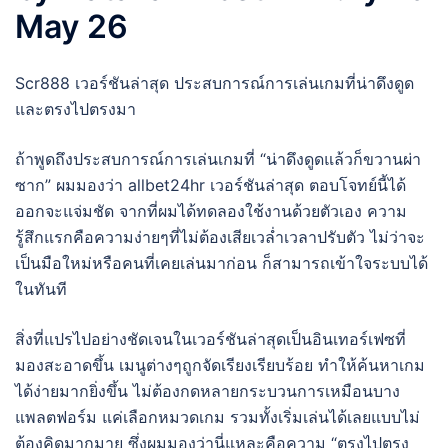
May 26
Scr888 เวอร์ชันล่าสุด ประสบการณ์การเล่นเกมที่น่าดึงดูด
และตรงไปตรงมา
ถ้าพูดถึงประสบการณ์การเล่นเกมที่ “น่าดึงดูดแล้วก็ขวานผ่า
ซาก” ผมมองว่า allbet24hr เวอร์ชันล่าสุด ตอบโจทย์นี้ได้
ออกจะแจ่มชัด จากที่ผมได้ทดลองใช้งานด้วยตัวเอง ความ
รู้สึกแรกคือความง่ายๆที่ไม่ต้องเสียเวล่ำเวลาปรับตัว ไม่ว่าจะ
เป็นมือใหม่หรือคนที่เคยเล่นมาก่อน ก็สามารถเข้าใจระบบได้
ในทันที
สิ่งที่แปรไปอย่างชัดเจนในเวอร์ชันล่าสุดเป็นอินเทอร์เฟซที่
มองสะอาดขึ้น เมนูต่างๆถูกจัดเรียงเรียบร้อย ทำให้ค้นหาเกม
ได้ง่ายมากยิ่งขึ้น ไม่ต้องกดหลายกระบวนการเหมือนบาง
แพลตฟอร์ม แค่เลือกหมวดเกม รวมทั้งเริ่มเล่นได้เลยแบบไม่
ต้องคิดมากมาย ซึ่งผมมองว่านี่แหละคือความ “ตรงไปตรง