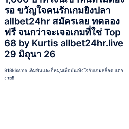
รอ ขวัญใจคนรักเกมยิงปลา
allbet24hr สมัครเลย ทดลอง
ฟรี จนกว่าจะเจอเกมที่ใช่ Top
68 by Kurtis allbet24hr.live
29 มิถุนา 26
918kissme เดิมพันและก็หมุนเพื่อบันเทิงใจกับเกมสล็อต แตก
ง่าย!!