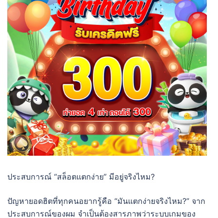
ประสบการณ์ “สล็อตแตกง่าย” มีอยู่จริงไหม?
ปัญหายอดฮิตที่ทุกคนอยากรู้คือ “มันแตกง่ายจริงไหม?” จาก
ประสบการณ์ของผม จำเป็นต้องสารภาพว่าระบบเกมของ