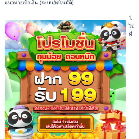
แนวทางเบิกเงิน (ระบบอัตโนมัติ)
1.
ไป
ที่