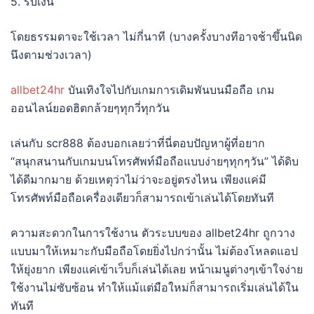
5. รับเงิน
โดยธรรมดาจะใช้เวลา ไม่กี่นาที (บางครั้งบางทีอาจช้าขึ้นนิด
นึงตามช่วงเวลา)
allbet24hr
บันเทิงใจไปกับเกมการเดิมพันบนมือถือ เกม
ออนไลน์ยอดฮิตกล้วยๆทุกวี่ทุกวัน
เล่นกับ scr888 ต้องบอกเลยว่าที่นี่ตอบปัญหาผู้ที่อยาก
“สนุกสนานกับเกมบนโทรศัพท์มือถือแบบง่ายๆทุกๆวัน” ได้ดิบ
ได้ดีมากมาย ด้วยเหตุว่าไม่ว่าจะอยู่ตรงไหน เพียงแค่มี
โทรศัพท์มือถือเครื่องเดียวก็สามารถเข้าเล่นได้โดยทันที
ความสะดวกในการใช้งาน ตัวระบบของ allbet24hr ถูกวาง
แบบมาให้เหมาะกับมือถือโดยยิ่งไปกว่านั้น ไม่ต้องโหลดแอป
ให้ยุ่งยาก เพียงแค่เข้าเว็บก็เล่นได้เลย หน้าเมนูต่างๆเข้าใจง่าย
ใช้งานไม่ซับซ้อน ทำให้แม้แต่มือใหม่ก็สามารถเริ่มเล่นได้ใน
ทันที