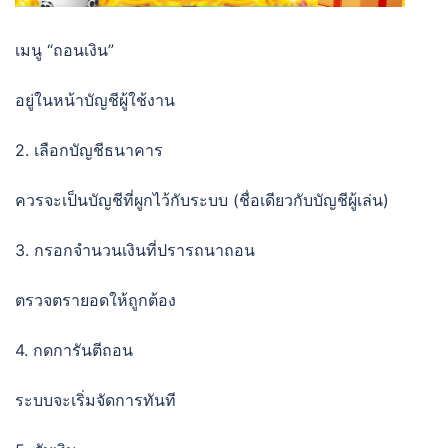
เมนู “ถอนเงิน”
อยู่ในหน้าบัญชีผู้ใช้งาน
2. เลือกบัญชีธนาคาร
ควรจะเป็นบัญชีที่ผูกไว้กับระบบ (ชื่อเดียวกับบัญชีผู้เล่น)
3. กรอกจำนวนเงินที่ปรารถนาถอน
ตรวจตรายอดให้ถูกต้อง
4. กดการันตีถอน
ระบบจะเริ่มจัดการทันที