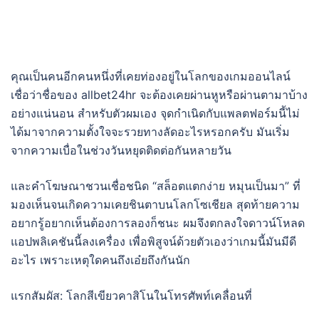
คุณเป็นคนอีกคนหนึ่งที่เคยท่องอยู่ในโลกของเกมออนไลน์
เชื่อว่าชื่อของ allbet24hr จะต้องเคยผ่านหูหรือผ่านตามาบ้าง
อย่างแน่นอน สำหรับตัวผมเอง จุดกำเนิดกับแพลตฟอร์มนี้ไม่
ได้มาจากความตั้งใจจะรวยทางลัดอะไรหรอกครับ มันเริ่ม
จากความเบื่อในช่วงวันหยุดติดต่อกันหลายวัน
และคำโฆษณาชวนเชื่อชนิด “สล็อตแตกง่าย หมุนเป็นมา” ที่
มองเห็นจนเกิดความเคยชินตาบนโลกโซเชียล สุดท้ายความ
อยากรู้อยากเห็นต้องการลองก็ชนะ ผมจึงตกลงใจดาวน์โหลด
แอปพลิเคชันนี้ลงเครื่อง เพื่อพิสูจน์ด้วยตัวเองว่าเกมนี้มันมีดี
อะไร เพราะเหตุใดคนถึงเอ๋ยถึงกันนัก
แรกสัมผัส: โลกสีเขียวคาสิโนในโทรศัพท์เคลื่อนที่