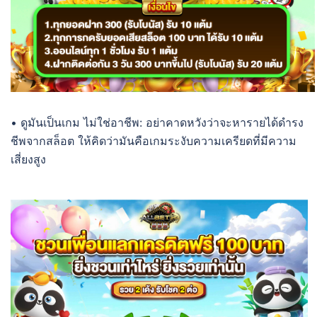
• ดูมันเป็นเกม ไม่ใช่อาชีพ: อย่าคาดหวังว่าจะหารายได้ดำรง
ชีพจากสล็อต ให้คิดว่ามันคือเกมระงับความเครียดที่มีความ
เสี่ยงสูง