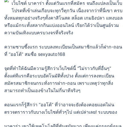
เว็บไซต์ บาคาร่า ตั้งแต่วันแรกที่สมัคร จนถึงแปลงเป็นเว็บ
โปรดที่เข้าเล่นเกือบจะทุกวี่ทุกวัน เนื่องจากว่าที่นี่เขา ครบ
ทั้งหมดทุกอย่างจริงๆทั้งคาสิโนสด สล็อต เกมยิงปลา แทงบอล
หรือแม้กระทั้งสลากกินแบ่งออนไลน์ เรียกได้ว่าเป็นศูนย์รวม
ความบันเทิงแบบครบวงจรที่จริงจริง
ความซาบซึ้งแรก ระบบลงทะเบียนเป็นสมาชิกแล้วก็ฝาก-ถอน
ที่ “ออโต้” สมชื่อ sexyauto168
จุดที่ทำให้ฉันมีความรู้สึกว่าเว็บไซต์นี้ “ไม่ราวกับที่อื่นๆ”
ตั้งแต่ทีแรกคือระบบอัตโนมัติทั้งปวง ตั้งแต่การลงทะเบียน
สมัครสมาชิกจนกระทั่งการฝาก-ถอน เพราะเหตุว่าทุกสิ่ง
สามารถทำเป็นเองข้างในไม่กี่นาทีจริงๆ
ตอนแรกก็รู้สึกว่า “ออโต้” ที่ว่าอาจจะยังต้องคอยแอดไม่น
ตรวจตราราวกับบางเว็บไซต์ทั่วๆไป แต่เปล่าเลย! ระบบของ
บาคาร่า เขาใช้เทคโนโลยีที่ทันสมัยมาก เพียงแค่กรอกข้อมูล