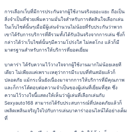
การเลือกเว็บที่มีการประกันจากผู้ใช้งานจริงเยอะแยะ ถือเป็น
สิ่งจำเป็นที่ช่วยเพิ่มความมั่นใจสำหรับการตัดสินใจเลือกเล่น
ในเว็บไซต์นั้นๆเมื่อมีผู้เล่นจำนวนไม่น้อยที่รับประกันว่าพวก
เขาได้รับการบริการที่ดีรวมทั้งได้รับเงินจริงจากการเล่น ซึ่งก็
กล่าวได้ว่าเว็บไซต์นั้นๆมีความโปร่งใส ไม่คดโกง แล้วก็มี
มาตรฐานสำหรับการให้บริการที่ยอดเยี่ยม
บาคาร่า ได้รับความไว้วางใจจากผู้ใช้งานมากไม่น้อยเลยที
เดียว ไม่เพียงแค่เพราะเหตุว่าการมีระบบที่ทันสมัยแล้วก็
ปลอดภัย แม้กระนั้นยังเนื่องมาจากการให้บริการที่มีคุณภาพ
และก็การโต้ตอบต่อความจำเป็นของผู้เล่นที่เยี่ยมที่สุด ซึ่ง
ความไว้วางใจนี้แสดงให้เห็นว่าผู้เล่นที่เลือกเล่นกับ
Sexyauto168 สามารถได้รับประสบการณ์ที่ปลอดภัยแล้วก็
เพลิดเพลินเจริญใจไปกับการเล่นบาคาร่าออนไลน์ได้อย่างเต็ม
ที่