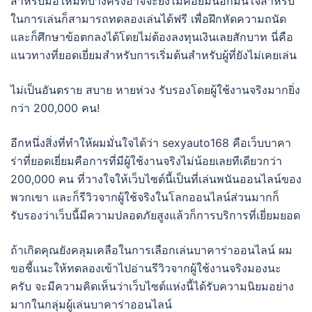
สำหรับมือใหม่ที่บางครั้งอาจจะยังไม่ค่อยมั่นอกมั่นใจสำหรับ
ในการเล่นก็สามารถทดลองเล่นได้ฟรี เพื่อฝึกหัดความถนัด
และก็ศึกษาข้อตกลงได้โดยไม่ต้องลงทุนเงินเลยสักบาท นี่คือ
แนวทางที่ยอดเยี่ยมสำหรับการเริ่มต้นสำหรับผู้ที่ยังไม่เคยเล่น
ไม่เป็นอันตราย สบาย หายห่วง รับรองโดยผู้ใช้งานจริงมากยิ่ง
กว่า 200,000 คน!
อีกหนึ่งสิ่งที่ทำให้ผมมั่นใจได้ว่า sexyauto168 คือเว็บบาคา
ร่าที่ยอดเยี่ยมคือการที่มีผู้ใช้งานจริงไม่น้อยเลยทีเดียวกว่า
200,000 คน ที่วางใจให้เว็บไซต์นี้เป็นที่เล่นพนันออนไลน์ของ
พวกเขา และก็รีวิวจากผู้ใช้จริงในโลกออนไลน์ส่วนมากก็
รับรองว่าเว็บนี้มีความปลอดภัยสูงแล้วก็การบริการที่เยี่ยมยอด
ถ้าเกิดคุณยังคลุมเคลือในการเลือกเล่นบาคาร่าออนไลน์ ผม
ขอชี้แนะให้ทดลองเข้าไปอ่านรีวิวจากผู้ใช้งานจริงมองนะ
ครับ จะมีความคิดเห็นว่าเว็บไซต์แห่งนี้ได้รับความนิยมอย่าง
มากในกลุ่มผู้เล่นบาคาร่าออนไลน์