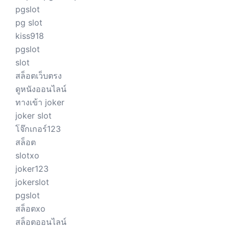
pgslot
pg slot
kiss918
pgslot
slot
สล็อตเว็บตรง
ดูหนังออนไลน์
ทางเข้า joker
joker slot
โจ๊กเกอร์123
สล็อต
slotxo
joker123
jokerslot
pgslot
สล็อตxo
สล็อตออนไลน์