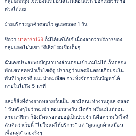
กลุ้มอกกลุ้มใจเรื่องนี้เหมือนฉันในตอนแรก บอกเลยว่าหาย
ห่วงได้เลย
ฝ่ายบริการลูกค้าตอบไว ดูแลตลอด 1 วัน
ชื่อว่า
บาคาร่า168
ก็มิได้แค่โก้เก๋ เนื่องจากว่าบริการของ
กลุ่มแอดไม่นเขา “ดีเลิศ” สมชื่อเต็มๆ
ฉันเคยประสบพบปัญหาบางส่วนตอนเข้าเกมไม่ได้ ก็ทดลอง
ทักแชทสดหน้าเว็บไซต์ดู ปรากฏว่าแอดมินตอบเกือบจะใน
ทันที! พูดจาดี แนะนำละเอียด กระทั่งจัดการกับปัญหาได้
ภายในไม่ถึง 5 นาที
และก็สิ่งที่ต่างจากหลายเว็บเป็น เขามีคณะทำงานดูแล ตลอด
1 วันจริงๆไม่ว่าจะเช้า ตอนกลางวัน มืดค่ำ หรือแม้แต่ตอน
สามนาฬิกา ก็ยังมีคนรอตอบอยู่เป็นประจำ นี่คือความใส่ใจที่
ฉันคิดว่าเว็บนี้ “ไม่ใช่แค่ให้บริการ” แต่ “ดูแลลูกค้าเสมือน
เพื่อนฝูง” เลยจริงๆ