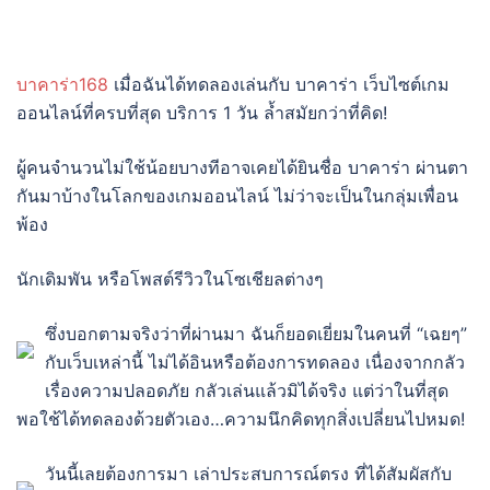
บาคาร่า168
เมื่อฉันได้ทดลองเล่นกับ บาคาร่า เว็บไซต์เกม
ออนไลน์ที่ครบที่สุด บริการ 1 วัน ล้ำสมัยกว่าที่คิด!
ผู้คนจำนวนไม่ใช้น้อยบางทีอาจเคยได้ยินชื่อ บาคาร่า ผ่านตา
กันมาบ้างในโลกของเกมออนไลน์ ไม่ว่าจะเป็นในกลุ่มเพื่อน
พ้อง
นักเดิมพัน หรือโพสต์รีวิวในโซเชียลต่างๆ
ซึ่งบอกตามจริงว่าที่ผ่านมา ฉันก็ยอดเยี่ยมในคนที่ “เฉยๆ”
กับเว็บเหล่านี้ ไม่ได้อินหรือต้องการทดลอง เนื่องจากกลัว
เรื่องความปลอดภัย กลัวเล่นแล้วมิได้จริง แต่ว่าในที่สุด
พอใช้ได้ทดลองด้วยตัวเอง…ความนึกคิดทุกสิ่งเปลี่ยนไปหมด!
วันนี้เลยต้องการมา เล่าประสบการณ์ตรง ที่ได้สัมผัสกับ