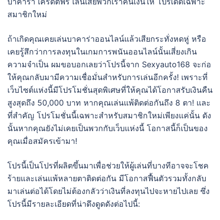
บาคาร่า เครดิตฟรี เล่นเสียพวกเราคืนเงินให้ โปรเด็ดเฉพาะ
สมาชิกใหม่
ถ้าเกิดคุณเคยเล่นบาคาร่าออนไลน์แล้วเสียกระทั่งหดหู่ หรือ
เคยรู้สึกว่าการลงทุนในเกมการพนันออนไลน์นั้นเสี่ยงเกิน
ความจำเป็น ผมขอบอกเลยว่าโปรนี้จาก Sexyauto168 จะก่อ
ให้คุณกลับมามีความเชื่อมั่นสำหรับการเล่นอีกครั้ง! เพราะที่
เว็บไซต์แห่งนี้มีโปรโมชั่นสุดพิเศษที่ให้คุณได้โอกาสรับเงินคืน
สูงสุดถึง 50,000 บาท หากคุณเล่นแพ้ติดต่อกันถึง 8 ตา! และ
ที่สำคัญ โปรโมชั่นนี้เฉพาะสำหรับสมาชิกใหม่เพียงแค่นั้น ดัง
นั้นหากคุณยังไม่เคยเป็นพวกกับเว็บแห่งนี้ โอกาสนี้ก็เป็นของ
คุณเมื่อสมัครเข้ามา!
โปรนี้เป็นโปรที่ผลิตขึ้นมาเพื่อช่วยให้ผู้เล่นที่บางทีอาจจะโชค
ร้ายและเล่นแพ้หลายตาติดต่อกัน มีโอกาสฟื้นตัวรวมทั้งกลับ
มาเล่นต่อได้โดยไม่ต้องกลัวว่าเงินที่ลงทุนไปจะหายไปเลย ซึ่ง
โปรนี้มีรายละเอียดที่น่าดึงดูดดังต่อไปนี้: