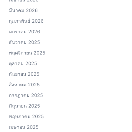
มีนาคม 2026
กุมภาพันธ์ 2026
มกราคม 2026
ธันวาคม 2025
พฤศจิกายน 2025
ตุลาคม 2025
กันยายน 2025
สิงหาคม 2025
กรกฎาคม 2025
มิถุนายน 2025
พฤษภาคม 2025
เมษายน 2025