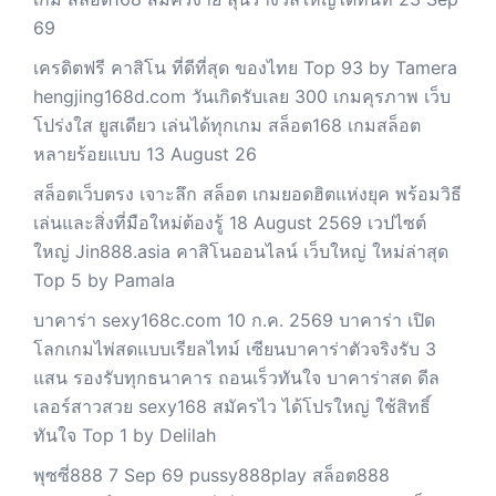
69
เครดิตฟรี คาสิโน ที่ดีที่สุด ของไทย Top 93 by Tamera
hengjing168d.com วันเกิดรับเลย 300 เกมคุรภาพ เว็บ
โปร่งใส ยูสเดียว เล่นได้ทุกเกม สล็อต168 เกมสล็อต
หลายร้อยแบบ 13 August 26
สล็อตเว็บตรง เจาะลึก สล็อต เกมยอดฮิตแห่งยุค พร้อมวิธี
เล่นและสิ่งที่มือใหม่ต้องรู้ 18 August 2569 เวปไซต์
ใหญ่ Jin888.asia คาสิโนออนไลน์ เว็บใหญ่ ใหม่ล่าสุด
Top 5 by Pamala
บาคาร่า sexy168c.com 10 ก.ค. 2569 บาคาร่า เปิด
โลกเกมไพ่สดแบบเรียลไทม์ เซียนบาคาร่าตัวจริงรับ 3
แสน รองรับทุกธนาคาร ถอนเร็วทันใจ บาคาร่าสด ดีล
เลอร์สาวสวย sexy168 สมัครไว ได้โปรใหญ่ ใช้สิทธิ์
ทันใจ Top 1 by Delilah
พุซซี่888 7 Sep 69 pussy888play สล็อต888