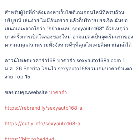
สำหรับผู้ใดที่กำลังมองหาเว็บไซต์เกมออนไลน์ที่ครบถ้วน
บริบูรณ์ เล่นง่าย ไม่มีอันตราย แล้วก็บริการบรรเจิด ฉันขอ
เสนอแนะจากใจว่า “อย่าละเลย sexyauto168” ด้วยเหตุว่า
บางครั้งการเปิดใจลองของใหม่ อาจแปลงเป็นจุดเริ่มแรกของ
ความสนุกสนานรวมทั้งจังหวะดีๆที่คุณไม่เคยคิดมาก่อนก็ได้
ดาวน์โหลดบาคาร่า168 บาคาร่า sexyauto168a.com 1
ม.ค. 26 Sherita โอนไว sexyauto168รวมเกมบาคาร่าแตก
ง่าย Top 15
ขอขอบคุณwebsite
บาคาร่า
https://rebrand.ly/sexyauto168-a
https://cutly.info/sexyauto168-a
https://bitt.to/w4dydl