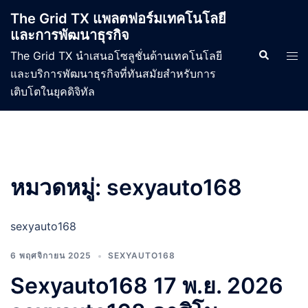
Skip
The Grid TX แพลตฟอร์มเทคโนโลยี
to
และการพัฒนาธุรกิจ
content
Search
Tog
The Grid TX นำเสนอโซลูชั่นด้านเทคโนโลยี
men
และบริการพัฒนาธุรกิจที่ทันสมัยสำหรับการ
เติบโตในยุคดิจิทัล
หมวดหมู่:
sexyauto168
sexyauto168
6 พฤศจิกายน 2025
SEXYAUTO168
Sexyauto168 17 พ.ย. 2026