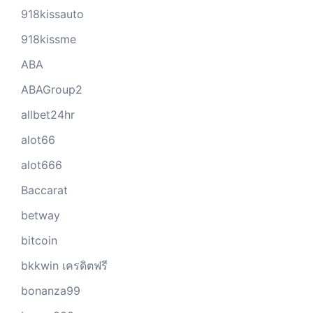
918kissauto
918kissme
ABA
ABAGroup2
allbet24hr
alot66
alot666
Baccarat
betway
bitcoin
bkkwin เครดิตฟรี
bonanza99