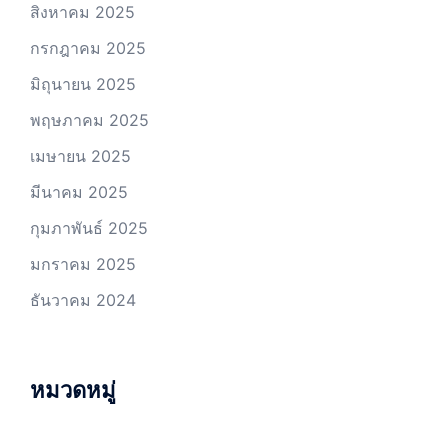
สิงหาคม 2025
กรกฎาคม 2025
มิถุนายน 2025
พฤษภาคม 2025
เมษายน 2025
มีนาคม 2025
กุมภาพันธ์ 2025
มกราคม 2025
ธันวาคม 2024
หมวดหมู่