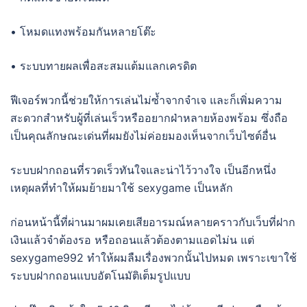
• โหมดแทงพร้อมกันหลายโต๊ะ
• ระบบทายผลเพื่อสะสมแต้มแลกเครดิต
ฟีเจอร์พวกนี้ช่วยให้การเล่นไม่ซ้ำจากจำเจ และก็เพิ่มความ
สะดวกสำหรับผู้ที่เล่นเร็วหรืออยากฝ่าหลายห้องพร้อม ซึ่งถือ
เป็นคุณลักษณะเด่นที่ผมยังไม่ค่อยมองเห็นจากเว็บไซต์อื่น
ระบบฝากถอนที่รวดเร็วทันใจและน่าไว้วางใจ เป็นอีกหนึ่ง
เหตุผลที่ทำให้ผมย้ายมาใช้ sexygame เป็นหลัก
ก่อนหน้านี้ที่ผ่านมาผมเคยเสียอารมณ์หลายคราวกับเว็บที่ฝาก
เงินแล้วจำต้องรอ หรือถอนแล้วต้องตามแอดไม่น แต่
sexygame992 ทำให้ผมลืมเรื่องพวกนั้นไปหมด เพราะเขาใช้
ระบบฝากถอนแบบอัตโนมัติเต็มรูปแบบ