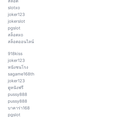
สล็อต
slotxo
joker123
jokerslot
pgslot
สล็อตxo
สล็อตออนไลน์
918kiss
joker123
หนังชนโรง
sagame168th
joker123
ดูหนังฟรี
pussy888
pussy888
บาคาร่า168
pgslot