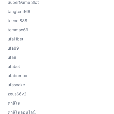
SuperGame Slot
tangtem168
teenoi888
temmax69
ufa11bet
ufa89
ufa9
ufabet
ufabombx
ufasnake
zeus66v2
คาสิโน
คาสิโนออนไลน์