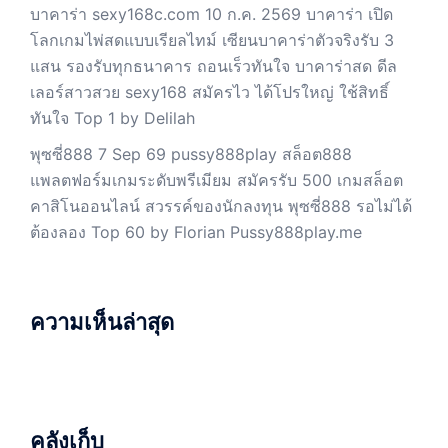
บาคาร่า sexy168c.com 10 ก.ค. 2569 บาคาร่า เปิด
โลกเกมไพ่สดแบบเรียลไทม์ เซียนบาคาร่าตัวจริงรับ 3
แสน รองรับทุกธนาคาร ถอนเร็วทันใจ บาคาร่าสด ดีล
เลอร์สาวสวย sexy168 สมัครไว ได้โปรใหญ่ ใช้สิทธิ์
ทันใจ Top 1 by Delilah
พุซซี่888 7 Sep 69 pussy888play สล็อต888
แพลตฟอร์มเกมระดับพรีเมียม สมัครรับ 500 เกมสล็อต
คาสิโนออนไลน์ สวรรค์ของนักลงทุน พุซซี่888 รอไม่ได้
ต้องลอง Top 60 by Florian Pussy888play.me
ความเห็นล่าสุด
คลังเก็บ