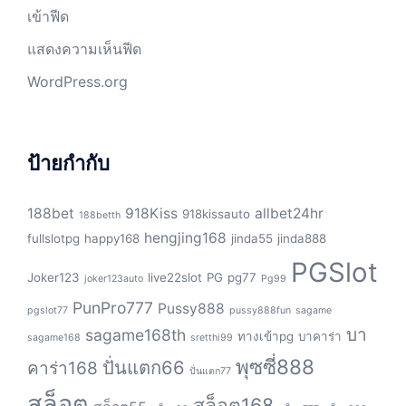
เข้าฟีด
แสดงความเห็นฟีด
WordPress.org
ป้ายกำกับ
188bet
918Kiss
allbet24hr
918kissauto
188betth
hengjing168
fullslotpg
happy168
jinda55
jinda888
PGSlot
Joker123
live22slot
PG
pg77
joker123auto
Pg99
PunPro777
Pussy888
pgslot77
pussy888fun
sagame
บา
sagame168th
ทางเข้าpg
บาคาร่า
sagame168
sretthi99
พุซซี่888
ปั่นแตก66
คาร่า168
ปั่นแตก77
สล็อต
สล็อต168