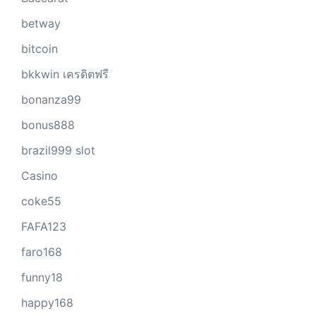
betway
bitcoin
bkkwin เครดิตฟรี
bonanza99
bonus888
brazil999 slot
Casino
coke55
FAFA123
faro168
funny18
happy168