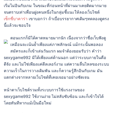
เริ่มไม่อินกับเกม ในขณะที่ก่อนหน้าที่ผ่านมาเคยติดมากมาย
จนตราบเท่าเพื่อนฝูงคนหนึ่งในกลุ่มชี้แนะให้ลองเว็บไซต์
เซ็กซี่บาคาร่า
เขาบอกว่า ถ้าเบื่อบรรยากาศเดิมๆทดลองดูตรง
นี้แล้วจะชอบใจ
ตอนแรกก็มิได้คาดหมายมากนัก เนื่องจากว่าชื่อเว็บฟังดู
เหมือนจะเน้นย้ำเพียงแค่ภาพลักษณ์ แม้กระนั้นพอลอง
สมัครและก็เข้าเล่นวันแรก ผมจำต้องยอมรับว่า คำว่า
sexygame992 มิได้เพียงแค่ด้านนอก แต่ว่าระบบภายในคือ
ดีจัง และไม่ใช่เพียงแค่ดีลเลอร์งาม แต่ความลื่นไหลของระบบ
ความเร็วในการวางเดิมพัน และก็ความรู้สึกอินกับเกม มัน
แตกต่างจากหลายเว็บไซต์ที่เคยเจอมาอย่างชัดเจน
หน้าตาเว็บไซต์รวมทั้งระบบการใช้แรงงานของ
sexygame992 ใช้งานง่าย ไม่สลับซับซ้อน และก็เข้าใจได้
โดยทันทีหากแม้เป็นมือใหม่