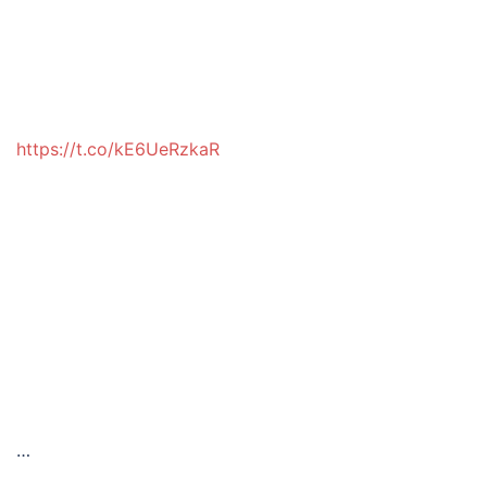
https://t.co/kE6UeRzkaR
…