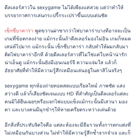
ดีลเลอร์สาวใน sexygame ไม่ได้เพียงแค่สวย แต่ว่าทำให้
บรรยากาศการเล่นกระปรี้กระเปร่าขึ้นแบบเด่นชัด
เซ็กซี่บาคาร่า
พูดขวานผ่าซากว่าไพ่บาคาร่าบางทีอาจจะเป็น
เกมที่ข้อตกลงง่าย แม้กระนั้นถ้าดีลเลอร์มองไม่อิน เกมก็หมด
เสน่ห์ไปมาก แม้กระนั้น เซ็กซี่บาคาร่า กลับทำให้ผมกลับมา
ติดไพ่บาคาร่าอีกที ด้วยดีลเลอร์สาวที่ไม่ใช่แค่ใบหน้าน่ารัก
น่าเอ็นดู แม้กระนั้นยังมีเอนเนอร์จี ความแจ่มใส แล้วก็
อัธยาศัยที่ทำให้มีความรู้สึกเหมือนเล่นอยู่ในคาสิโนจริงๆ
sexygame ทุกห้องถ่ายทอดสดแบบเรียลไทม์ ภาพชัด แสง
สว่างดี แล้วก็เสียงชัดเจนแบบ HD ที่สำคัญเป็นดีลเลอร์แต่ละ
คนมิได้ยืนเฉยๆหรือแจกไพ่แบบแข็งแม้กระนั้นมีเสวนา มอง
ตา และบางคนมีมุกขำๆให้หายเครียดระหว่างเล่นด้วย
อีกสิ่งที่ประทับจิตใจคือ แต่ละห้องจะมีธีมรวมทั้งการตกแต่งที่
ไม่เหมือนกันบางส่วน ไม่ทำให้มีความรู้สึกซ้ำจากจำเจ และก็