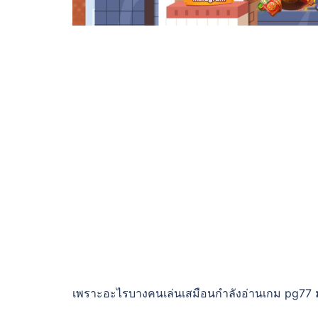
เพราะอะไรบางคนเล่นเสมือนกำลังอ่านเกม pg77 