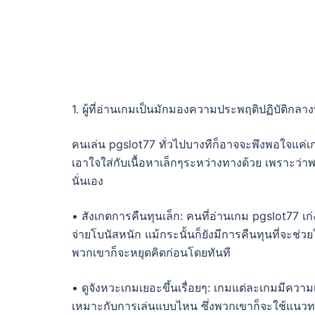
1. ผู้ที่อ่านเกมเป็นมักมองความประพฤติปฏิบัติก
คนเล่น pgslot77 ทั่วไปบางทีก็อาจจะพึงพอใจแค่เก
เอาใจใส่กับเนื้อหาเล็กๆระหว่างทางด้วย เพราะว่าพ
นั่นเอง
• สังเกตการคืนทุนเล็ก: คนที่อ่านเกม pgslot77 เก่
จ่ายโบนัสหนัก แม้กระนั้นก็ยังมีการคืนทุนที่จะช่
พวกเขาก็จะหยุดคิดก่อนโดยทันที
• ดูจังหวะเกมเยอะขึ้นเรื่อยๆ: เกมแต่ละเกมมีควา
เหมาะกับการเล่นแบบไหน ซึ่งพวกเขาก็จะใช้แนวทางเ