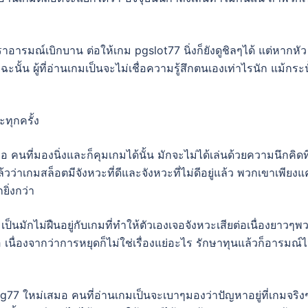
ารมณ์เบิกบาน ต่อให้เกม pgslot77 นิ่งก็ยังดูชิลๆได้ แต่หากหัว
ั้น ผู้ที่อ่านเกมเป็นจะไม่เชื่อความรู้สึกตนเองเท่าไรนัก แม้กระน
ทุกครั้ง
 คนที่มองนิ่งและก็คุมเกมได้นั้น มักจะไม่ได้เล่นด้วยความนึกคิดที
วว่าเกมสล็อตมีจังหวะที่ดีและจังหวะที่ไม่ดีอยู่แล้ว พวกเขาเพียงแค
ยิ่งกว่า
กมเป็นมักไม่ฝืนอยู่กับเกมที่ทำให้ตัวเองเจอจังหวะเสียต่อเนื่องยาวๆพ
อ เนื่องจากว่าการหยุดก็ไม่ใช่เรื่องแย่อะไร รักษาทุนแล้วก็อารมณ์ไว
ม pg77 ใหม่เสมอ คนที่อ่านเกมเป็นจะเบาๆมองว่าปัญหาอยู่ที่เกมจริง