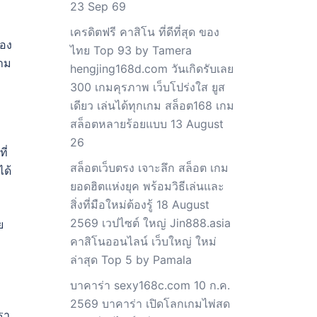
23 Sep 69
เครดิตฟรี คาสิโน ที่ดีที่สุด ของ
ของ
ไทย Top 93 by Tamera
วาม
hengjing168d.com วันเกิดรับเลย
300 เกมคุรภาพ เว็บโปร่งใส ยูส
เดียว เล่นได้ทุกเกม สล็อต168 เกม
สล็อตหลายร้อยแบบ 13 August
26
ี่
สล็อตเว็บตรง เจาะลึก สล็อต เกม
ได้
ยอดฮิตแห่งยุค พร้อมวิธีเล่นและ
สิ่งที่มือใหม่ต้องรู้ 18 August
2569 เวปไซต์ ใหญ่ Jin888.asia
ย
คาสิโนออนไลน์ เว็บใหญ่ ใหม่
ล่าสุด Top 5 by Pamala
บาคาร่า sexy168c.com 10 ก.ค.
2569 บาคาร่า เปิดโลกเกมไพ่สด
รา