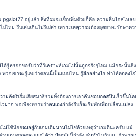
gslot77 อยู่แล้ว สิ่งที่ผมจะเช็กเพิ่มด้วยก็คือ ความลื่นไถลไหล
่นไปไหม รีบเล่นเกินไปรึเปล่า เพราะเหตุว่าผมต้องอุตสาหะรักษาค
ด้รู้หรอกขอรับว่าที่วิเคราะห์เกมไปนั้นถูกจริงๆไหม แม้กระนั้นสิ่งท
อง พวกเขาจะรู้เลยว่าตอนนี้เป็นแบบไหน รู้สึกอย่างไร ทำให้ตกลงใจ
มีความคิดริเริ่มเสียสมาธิรวมทั้งต้องการเอาคืนชอบกดสปินเร็วขึ้นโด
ด้ไวมาก พอเพียงทราบว่าตนเองกำลังรีบก็จะรีบพักเพื่อเปลี่ยนแปลง
ป
ม่ใช้น้อยจมอยู่กับเกมเดิมนานไม่ใช่ด้วยเหตุว่าเกมดีนะครับ แม้
ี่อ่านเกมตลอดจะแยกได้ว่า ปัจจุบันนี้กำลังเล่นทำไมกันแน่ ถ้าพวกเ