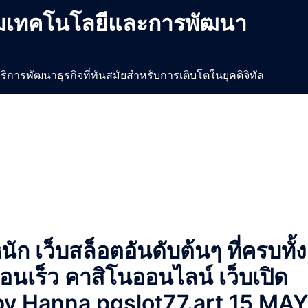
มเทคโนโลยีและการพัฒนา
การพัฒนาธุรกิจที่ทันสมัยสำหรับการเติบโตในยุคดิจิทัล
 เว็บสล็อตอันดับต้นๆ ที่ครบทั้ง
นเร็ว คาสิโนออนไลน์ เว็บเปิด
 by Hanna pgslot77.art 15 MA