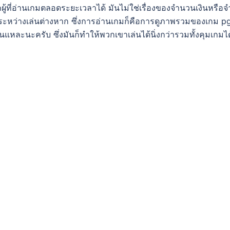
้ที่อ่านเกมตลอดระยะเวลาได้ มันไม่ใช่เรื่องของจำนวนเงินหรือจ
ระหว่างเล่นต่างหาก ซึ่งการอ่านเกมก็คือการดูภาพรวมของเกม p
แหละนะครับ ซึ่งมันก็ทำให้พวกเขาเล่นได้นิ่งกว่ารวมทั้งคุมเกมได