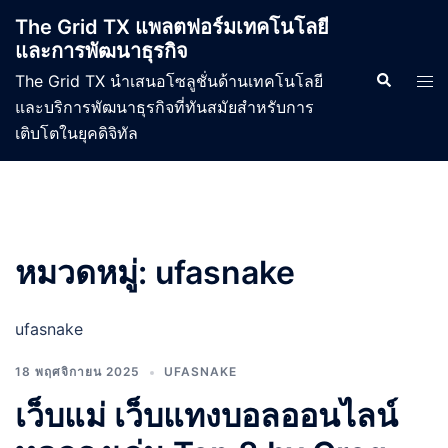
Skip
The Grid TX แพลตฟอร์มเทคโนโลยี
to
และการพัฒนาธุรกิจ
content
Search
Tog
The Grid TX นำเสนอโซลูชั่นด้านเทคโนโลยี
men
และบริการพัฒนาธุรกิจที่ทันสมัยสำหรับการ
เติบโตในยุคดิจิทัล
หมวดหมู่:
ufasnake
ufasnake
18 พฤศจิกายน 2025
UFASNAKE
เว็บแม่ เว็บแทงบอลออนไลน์