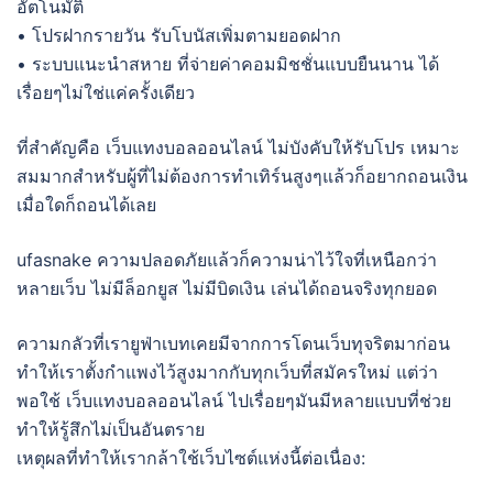
อัตโนมัติ
• โปรฝากรายวัน รับโบนัสเพิ่มตามยอดฝาก
• ระบบแนะนำสหาย ที่จ่ายค่าคอมมิชชั่นแบบยืนนาน ได้
เรื่อยๆไม่ใช่แค่ครั้งเดียว
ที่สำคัญคือ เว็บแทงบอลออนไลน์ ไม่บังคับให้รับโปร เหมาะ
สมมากสำหรับผู้ที่ไม่ต้องการทำเทิร์นสูงๆแล้วก็อยากถอนเงิน
เมื่อใดก็ถอนได้เลย
ufasnake ความปลอดภัยแล้วก็ความน่าไว้ใจที่เหนือกว่า
หลายเว็บ ไม่มีล็อกยูส ไม่มีบิดเงิน เล่นได้ถอนจริงทุกยอด
ความกลัวที่เรายูฟ่าเบทเคยมีจากการโดนเว็บทุจริตมาก่อน
ทำให้เราตั้งกำแพงไว้สูงมากกับทุกเว็บที่สมัครใหม่ แต่ว่า
พอใช้ เว็บแทงบอลออนไลน์ ไปเรื่อยๆมันมีหลายแบบที่ช่วย
ทำให้รู้สึกไม่เป็นอันตราย
เหตุผลที่ทำให้เรากล้าใช้เว็บไซต์แห่งนี้ต่อเนื่อง: