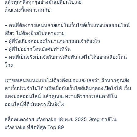
แล้วทุกๆสิ่งทุกๆอย่างมันเปลี่ยนไปเลย
เว็บแห่งนี้เหมาะสมกับ:
• คนที่ต้องการเล่นหลายเกมในเว็บไซต์เว็บแทงบอลออนไลน์
เดียว ไม่ต้องย้ายไปหลายราย
• ผู้ที่รังเกียจคอยอะไรนานๆฝากถอนจำต้องไว
• ผู้ที่ไม่อยากโดนบังคับทำเทิร์น
• คนที่เป็นจริงเป็นจังกับการเดิมพัน แต่ไม่ได้อยากเสี่ยงโดน
โกง
เราขอเสนอแนะแบบไม่ต้องคิดเยอะแยะเลยว่า ถ้าหากคุณยัง
หาเว็บประจำไม่ได้ หรือเบื่อกับเว็บไซต์เดิมๆลองเปิดใจให้ เว็บ
แทงบอลออนไลน์ แล้วคุณจะทราบดีว่าการเล่นคาสิโน
ออนไลน์ที่ดี มันควรเป็นยังไง
สล็อตแตกง่าย ufasnake 18 พ.ย. 2025 Greg คาสิโน
ufasnake ที่ฮิตที่สุด Top 89