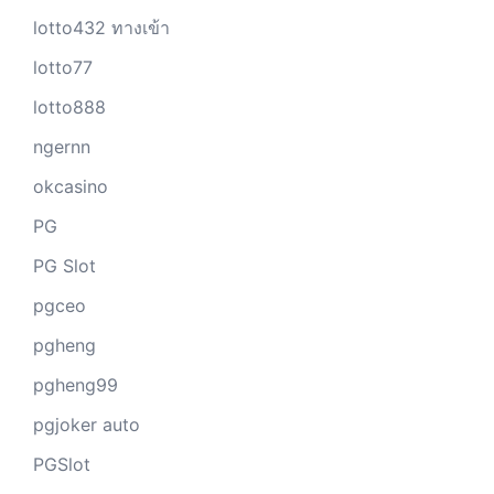
lotto432 ทางเข้า
lotto77
lotto888
ngernn
okcasino
PG
PG Slot
pgceo
pgheng
pgheng99
pgjoker auto
PGSlot