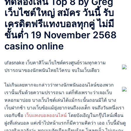
ทดลองเล่น Top 8 by Greg
เว็บไซต์ใหญ่ สมัคร วันนี้ รับ
เครดิตฟรีแทงบอลทุกคู่ ไม่มี
ขั้นต่ำ 19 November 2568
casino online
ufasnake เว็บคาสิโนเว็บไซต์ตรงศูนย์รวมทุกความ
ปรารถนาของนักพนันไทยไว้ครบ จบในเว็บเดียว
ไม่เกินเลยหากจะกล่าวว่าทางนักพนันออนไลน์ของพวก
เรานั้นเริ่มด้วยความปรารถนา แต่ก็พังเพราะว่าเจอเว็บ
หลอกมาบ่อย บางเว็บไซต์เล่นได้แม้กระนั้นถอนมิได้ บาง
เว็บฝากช้า บางเว็บข้อแม้ยุ่งยากจนถึงงงเต็ก จนถึงวันหนึ่งเรา
เจอกับชื่อ
เว็บแทงบอลออนไลน์
โดยบังเอิญในกรุ๊ปไลน์เพื่อน
ฝูงที่เล่นบอล แค่เข้าไปหน้าแรกก็มีความคิดว่า เออ เว็บนี้มันดู
เอาจริงเอาจังว่ะ ทุกเมนูจัดเรียงเรียบร้อย โหลดเร็ว ไม่เกะกะ