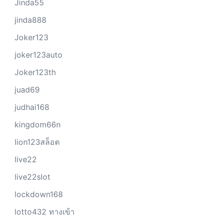
Jinda55
jinda888
Joker123
joker123auto
Joker123th
juad69
judhai168
kingdom66n
lion123สล็อต
live22
live22slot
lockdown168
lotto432 ทางเข้า