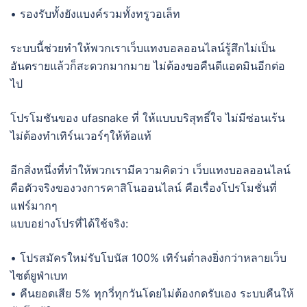
• รองรับทั้งยังแบงค์รวมทั้งทรูวอเล็ท
ระบบนี้ช่วยทำให้พวกเราเว็บแทงบอลออนไลน์รู้สึกไม่เป็น
อันตรายแล้วก็สะดวกมากมาย ไม่ต้องขอคืนดีแอดมินอีกต่อ
ไป
โปรโมชันของ ufasnake ที่ ให้แบบบริสุทธิ์ใจ ไม่มีซ่อนเร้น
ไม่ต้องทำเทิร์นเวอร์ๆให้ท้อแท้
อีกสิ่งหนึ่งที่ทำให้พวกเรามีความคิดว่า เว็บแทงบอลออนไลน์
คือตัวจริงของวงการคาสิโนออนไลน์ คือเรื่องโปรโมชั่นที่
แฟร์มากๆ
แบบอย่างโปรที่ได้ใช้จริง:
• โปรสมัครใหม่รับโบนัส 100% เทิร์นต่ำลงยิ่งกว่าหลายเว็บ
ไซต์ยูฟ่าเบท
• คืนยอดเสีย 5% ทุกวี่ทุกวันโดยไม่ต้องกดรับเอง ระบบคืนให้