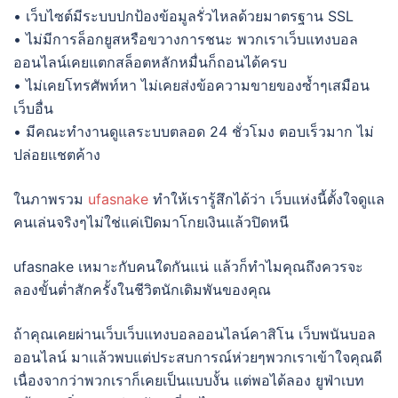
• เว็บไซต์มีระบบปกป้องข้อมูลรั่วไหลด้วยมาตรฐาน SSL
• ไม่มีการล็อกยูสหรือขวางการชนะ พวกเราเว็บแทงบอล
ออนไลน์เคยแตกสล็อตหลักหมื่นก็ถอนได้ครบ
• ไม่เคยโทรศัพท์หา ไม่เคยส่งข้อความขายของซ้ำๆเสมือน
เว็บอื่น
• มีคณะทำงานดูแลระบบตลอด 24 ชั่วโมง ตอบเร็วมาก ไม่
ปล่อยแชตค้าง
ในภาพรวม
ufasnake
ทำให้เรารู้สึกได้ว่า เว็บแห่งนี้ตั้งใจดูแล
คนเล่นจริงๆไม่ใช่แค่เปิดมาโกยเงินแล้วปิดหนี
ufasnake เหมาะกับคนใดกันแน่ แล้วก็ทำไมคุณถึงควรจะ
ลองขั้นต่ำสักครั้งในชีวิตนักเดิมพันของคุณ
ถ้าคุณเคยผ่านเว็บเว็บแทงบอลออนไลน์คาสิโน เว็บพนันบอล
ออนไลน์ มาแล้วพบแต่ประสบการณ์ห่วยๆพวกเราเข้าใจคุณดี
เนื่องจากว่าพวกเราก็เคยเป็นแบบงั้น แต่พอได้ลอง ยูฟ่าเบท