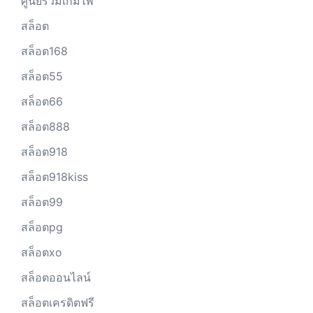
ศูนย์รวมเกมไพ่
สล็อต
สล็อต168
สล็อต55
สล็อต66
สล็อต888
สล็อต918
สล็อต918kiss
สล็อต99
สล็อตpg
สล็อตxo
สล็อตออนไลน์
สล็อตเครดิตฟรี