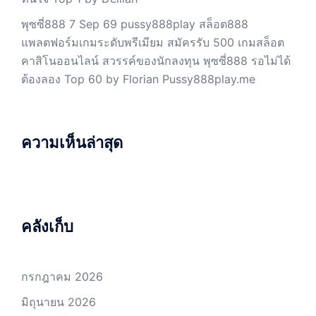
พุซซี่888 7 Sep 69 pussy888play สล็อต888
แพลตฟอร์มเกมระดับพรีเมียม สมัครรับ 500 เกมสล็อต
คาสิโนออนไลน์ สวรรค์ของนักลงทุน พุซซี่888 รอไม่ได้
ต้องลอง Top 60 by Florian Pussy888play.me
ความเห็นล่าสุด
คลังเก็บ
กรกฎาคม 2026
มิถุนายน 2026