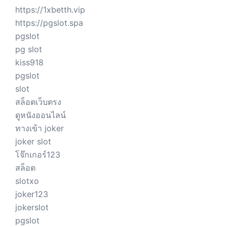
https://1xbetth.vip
https://pgslot.spa
pgslot
pg slot
kiss918
pgslot
slot
สล็อตเว็บตรง
ดูหนังออนไลน์
ทางเข้า joker
joker slot
โจ๊กเกอร์123
สล็อต
slotxo
joker123
jokerslot
pgslot