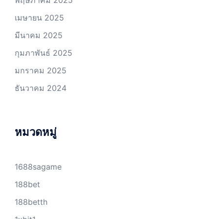
พฤษภาคม 2025
เมษายน 2025
มีนาคม 2025
กุมภาพันธ์ 2025
มกราคม 2025
ธันวาคม 2024
หมวดหมู่
1688sagame
188bet
188betth