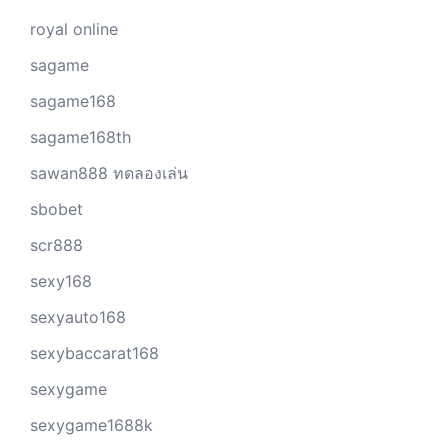
royal online
sagame
sagame168
sagame168th
sawan888 ทดลองเล่น
sbobet
scr888
sexy168
sexyauto168
sexybaccarat168
sexygame
sexygame1688k