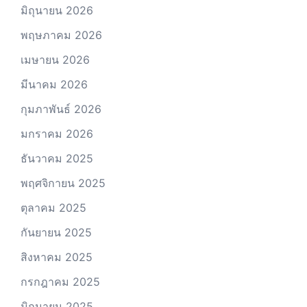
มิถุนายน 2026
พฤษภาคม 2026
เมษายน 2026
มีนาคม 2026
กุมภาพันธ์ 2026
มกราคม 2026
ธันวาคม 2025
พฤศจิกายน 2025
ตุลาคม 2025
กันยายน 2025
สิงหาคม 2025
กรกฎาคม 2025
มิถุนายน 2025