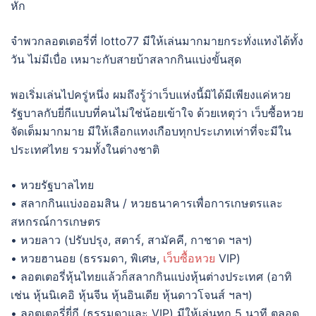
หัก
จำพวกลอตเตอรี่ที่ lotto77 มีให้เล่นมากมายกระทั่งแทงได้ทั้ง
วัน ไม่มีเบื่อ เหมาะกับสายบ้าสลากกินแบ่งขั้นสุด
พอเริ่มเล่นไปครู่หนึ่ง ผมถึงรู้ว่าเว็บแห่งนี้มิได้มีเพียงแค่หวย
รัฐบาลกับยี่กีแบบที่คนไม่ใช่น้อยเข้าใจ ด้วยเหตุว่า เว็บซื้อหวย
จัดเต็มมากมาย มีให้เลือกแทงเกือบทุกประเภทเท่าที่จะมีใน
ประเทศไทย รวมทั้งในต่างชาติ
• หวยรัฐบาลไทย
• สลากกินแบ่งออมสิน / หวยธนาคารเพื่อการเกษตรและ
สหกรณ์การเกษตร
• หวยลาว (ปรับปรุง, สตาร์, สามัคคี, กาชาด ฯลฯ)
• หวยฮานอย (ธรรมดา, พิเศษ,
เว็บซื้อหวย
VIP)
• ลอตเตอรี่หุ้นไทยแล้วก็สลากกินแบ่งหุ้นต่างประเทศ (อาทิ
เช่น หุ้นนิเคอิ หุ้นจีน หุ้นอินเดีย หุ้นดาวโจนส์ ฯลฯ)
• ลอตเตอรี่ยี่กี (ธรรมดาและ VIP) มีให้เล่นทุก 5 นาที ตลอด