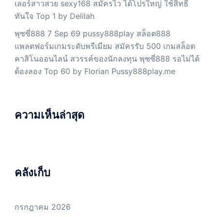
เลอร์สาวสวย sexy168 สมัครไว ได้โปรใหญ่ ใช้สิทธิ์
ทันใจ Top 1 by Delilah
พุซซี่888 7 Sep 69 pussy888play สล็อต888
แพลตฟอร์มเกมระดับพรีเมียม สมัครรับ 500 เกมสล็อต
คาสิโนออนไลน์ สวรรค์ของนักลงทุน พุซซี่888 รอไม่ได้
ต้องลอง Top 60 by Florian Pussy888play.me
ความเห็นล่าสุด
คลังเก็บ
กรกฎาคม 2026