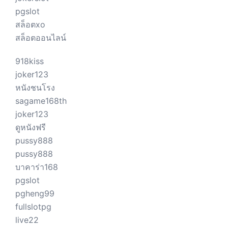
pgslot
สล็อตxo
สล็อตออนไลน์
918kiss
joker123
หนังชนโรง
sagame168th
joker123
ดูหนังฟรี
pussy888
pussy888
บาคาร่า168
pgslot
pgheng99
fullslotpg
live22