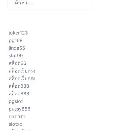
สำหรับ:
joker123
pg168
jinda55
slot99
สล็อต66
สล็อตเว็บตรง
สล็อตเว็บตรง
สล็อต888
สล็อต888
pgslot
pussy888
บาคาร่า
slotxo