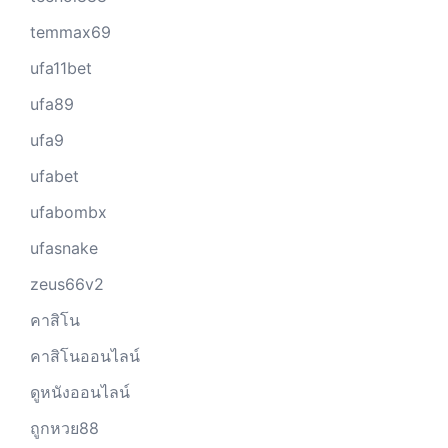
temmax69
ufa11bet
ufa89
ufa9
ufabet
ufabombx
ufasnake
zeus66v2
คาสิโน
คาสิโนออนไลน์
ดูหนังออนไลน์
ถูกหวย88