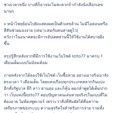
ช่วงเวลาหนึ่ง บางทีก็อาจจะไม่สะดวกถ้ากำลังนั่งเลือกเลข
นานๆ
• หน้าโพยย้อนไปยังแสดงผลเป็นตัวเลขล้วน ไม่มีไอคอนหรือ
สีสันช่วยมองง่าย (เหมาะสมกับคนสายดูไว)
หวังว่าในอนาคตจะมีการอัปเดตส่วนนี้ให้ใช้งานได้สบายยิ่ง
ขึ้น
สรุปรู้สึกหลังจากที่มีการใช้งานเว็บไซต์ lotto77 มาครบ 1
เดือนเต็มแบบไม่อ้อมค้อม
ภายหลังจากได้ลองใช้เว็บไซต์ เว็บซื้อหวย อย่างเอาจริงเอาจัง
ตรงเวลา 1 เดือนเต็ม โดยแทงเกือบทุกประเภทสลากกินแบ่ง
อีกทั้งรัฐบาล ยี่กี ลาว ฮานอย และก็หุ้น ผมกล้าพูดได้เต็มปาก
ว่า เว็บแห่งนี้lotto77 ตอบปัญหาคนเล่นหวยจริงๆในแบบที่ไม่
ต้องอวย ไม่ต้องพูดเวอร์ เพราะว่าสิ่งที่สัมผัสได้คือความ
เสถียรภาพของระบบ ความสุจริตใจสำหรับการจ่าย รวมทั้ง