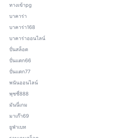
ทางเข้าpg
บาคาร่า
บาคาร่า168
บาคาร่าออนไลน์
ปั่นสล็อต
ปั่นแตก66
ปั่นแตก77
พนันออนไลน์
พุซซี่888
มันนี่เกม
มาเก๊า69
ยูฟ่าเบท
รวมเกมสล็อต