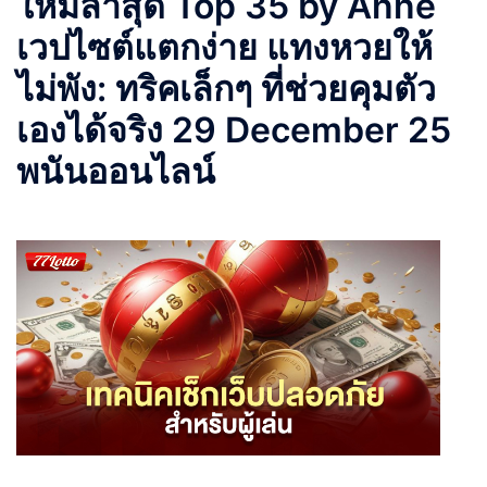
ใหม่ล่าสุด Top 35 by Anne
เวปไซต์แตกง่าย แทงหวยให้
ไม่พัง: ทริคเล็กๆ ที่ช่วยคุมตัว
เองได้จริง 29 December 25
พนันออนไลน์