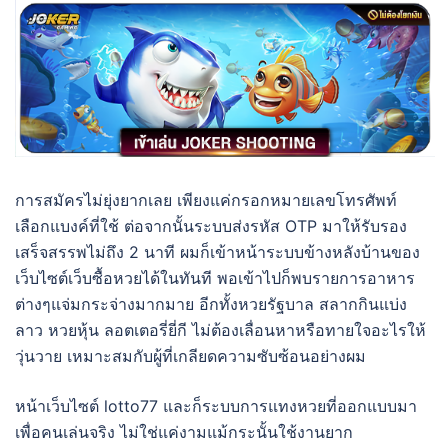
การสมัครไม่ยุ่งยากเลย เพียงแค่กรอกหมายเลขโทรศัพท์
เลือกแบงค์ที่ใช้ ต่อจากนั้นระบบส่งรหัส OTP มาให้รับรอง
เสร็จสรรพไม่ถึง 2 นาที ผมก็เข้าหน้าระบบข้างหลังบ้านของ
เว็บไซต์เว็บซื้อหวยได้ในทันที พอเข้าไปก็พบรายการอาหาร
ต่างๆแจ่มกระจ่างมากมาย อีกทั้งหวยรัฐบาล สลากกินแบ่ง
ลาว หวยหุ้น ลอตเตอรี่ยี่กี ไม่ต้องเลื่อนหาหรือทายใจอะไรให้
วุ่นวาย เหมาะสมกับผู้ที่เกลียดความซับซ้อนอย่างผม
หน้าเว็บไซต์ lotto77 และก็ระบบการแทงหวยที่ออกแบบมา
เพื่อคนเล่นจริง ไม่ใช่แค่งามแม้กระนั้นใช้งานยาก