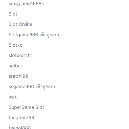
sexygame1688k
Slot
Slot Online
Slotgame666 เข้าสู่ระบบ
Slotxo
slotxo24hr
soibet
sretthi99
ssgame666 เข้าสู่ระบบ
ssru
SuperGame Slot
tangtem168
teenoi888