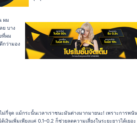
น ผม
เลย บาง
งที่ผม
ดีกว่ามอง
นไม่กี่จุด แม้กระนั้นเวลาเราชนะมันต่างมากมายนะ! เพราะการพนั
รได้เงินเพิ่มเพียงแค่ 0.1–0.2 ก็ช่วยลดความเสี่ยงในระยะยาวได้เยอะ