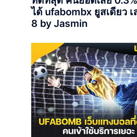
ที่ดีที่สุด คืนยอดเสีย 0.
ได้ ufabombx ยูสเดียว 
8 by Jasmin