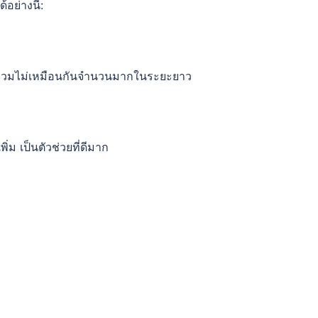
อย่างนี้:
ทนรวมไม่เหมือนกันจำนวนมากในระยะยาว
ิ่ม เป็นตัวช่วยที่ดีมาก