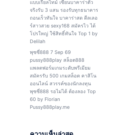
แบบเรียลไทม์ เซียนบาคาร่าตัว
จริงรับ 3 แสน รองรับทุกธนาคาร
ถอนเร็วทันใจ บาคาร่าสด ดีลเลอ
ร์สาวสวย sexy168 สมัครไว ได้
โปรใหญ่ ใช้สิทธิ์ทันใจ Top 1 by
Delilah
พุซซี่888 7 Sep 69
pussy888play สล็อต888
แพลตฟอร์มเกมระดับพรีเมียม
สมัครรับ 500 เกมสล็อต คาสิโน
ออนไลน์ สวรรค์ของนักลงทุน
พุซซี่888 รอไม่ได้ ต้องลอง Top
60 by Florian
Pussy888play.me
ความเห็นล่าสุด