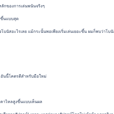
ใจหลักของการเล่นพนันจริงๆ
ขึ้นแบบสุด
บนัสอะไรเลย แม้กระนั้นพอเพียงเริ่มเล่นเยอะขึ้น ผมก็พบว่าโบนั
 อันนี้โคตรดีสำหรับมือใหม่
ราคาไหลสูงขึ้นแบบเห็นผล