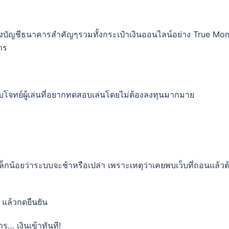
ทั้งบัญชีธนาคารสำคัญๆรวมทั้งกระเป๋าเงินออนไลน์อย่าง True Mo
าร
งตอบโจทย์ผู้เล่นที่อยากทดสอบเล่นโดยไม่ต้องลงทุนมากมาย
็กน้อยว่าระบบจะช้าหรือเปล่า เพราะเหตุว่าเคยพบเว็บที่ถอนแล้วต
 แล้วกดยืนยัน
ร… เงินเข้าทันที!