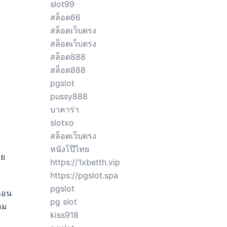
slot99
สล็อต66
สล็อตเว็บตรง
สล็อตเว็บตรง
สล็อต888
สล็อต888
pgslot
pussy888
บาคาร่า
slotxo
สล็อตเว็บตรง
หนังโป๊ไทย
อย
https://1xbetth.vip
https://pgslot.spa
pgslot
กถอน
pg slot
กม
kiss918