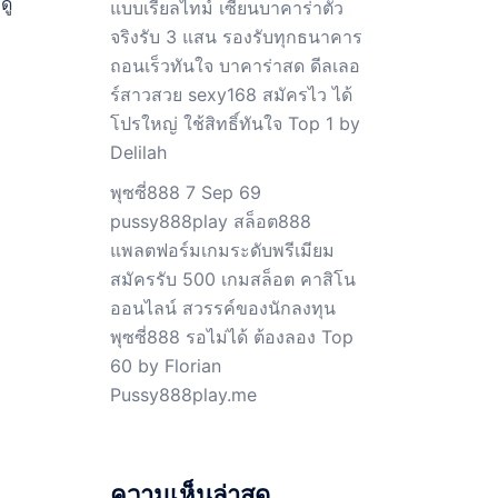
ดู
แบบเรียลไทม์ เซียนบาคาร่าตัว
จริงรับ 3 แสน รองรับทุกธนาคาร
ถอนเร็วทันใจ บาคาร่าสด ดีลเลอ
ร์สาวสวย sexy168 สมัครไว ได้
โปรใหญ่ ใช้สิทธิ์ทันใจ Top 1 by
Delilah
พุซซี่888 7 Sep 69
pussy888play สล็อต888
แพลตฟอร์มเกมระดับพรีเมียม
สมัครรับ 500 เกมสล็อต คาสิโน
ออนไลน์ สวรรค์ของนักลงทุน
พุซซี่888 รอไม่ได้ ต้องลอง Top
60 by Florian
Pussy888play.me
ความเห็นล่าสุด