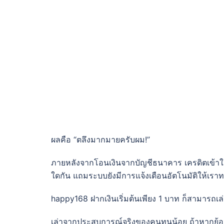
ผลคือ “ตลึงมากมายครับผม!”
ภายหลังจากโอนเงินจากบัญชีธนาคาร เครดิตเข้าในร
ใดกัน แถมระบบยังมีการแจ้งเตือนอัตโนมัติให้เรา
happy168 ฝากเงินเริ่มต้นเพียง 1 บาท ก็สามารถเล่
เล่าจากประสบการณ์จริงของคนทุนน้อย ถ้าหากย้อนกลั