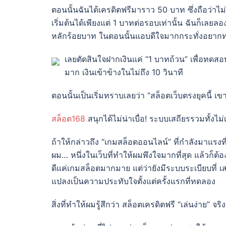
ตอนนั้นฉันได้เครดิตฟรีมาราว 50 บาท ซึ่งถือว่
เริ่มต้นได้เพียงแต่ 1 บาทต่อรอบเท่านั้น ฉันก็เ
หลักร้อยบาท ในตอนนั้นแอบดีใจมากกระทั่งอยากทร
เลยตัดสินใจฝากเงินแค่ “1 บาทถ้วน” เพื่อทดส
มาก เงินเข้าข้างในไม่ถึง 10 วินาที
ตอนนั้นเป็นเริ่มทราบเลยว่า “สล็อตเว็บตรงยุคนี้ เ
สล็อต168
สนุกได้ไม่น่าเบื่อ! ระบบเสถียรรวมทั้งไม่
ถ้าให้กล่าวถึง “เกมสล็อตออนไลน์” ที่กำลังมาแรงที
ผม… หนึ่งในเว็บที่ทำให้ผมพึงใจมากที่สุด แล้วก็ต้
ดีแค่เกมสล็อตมากมาย แต่ว่ายังมีระบบระเบียบที่ เส
แปลงเป็นความประทับใจตั้งแต่ครั้งแรกที่ทดลอง
สิ่งที่ทำให้ผมรู้สึกว่า สล็อตเครดิตฟรี “เล่นง่าย” จร