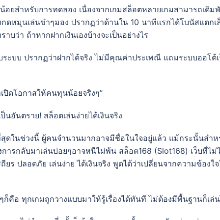
าไม่น้อยสำหรับการทดลอง เนื่องจากเกมสล็อตหลายเกมสามารถเดิมพ
ลยลองกดหมุนเล่นขำๆมอง ปรากฏว่าด้านใน 10 นาทีแรกได้โบนัสแตกเล
าบว่า ถ้าหากฝากเงินเองบ้างจะเป็นอย่างไร
อบระบบ ปรากฏว่าฝากได้จริง ไม่มีคุณค่าประเพณี แถมระบบออโต้เ
ขาเปิดโอกาสให้คนทุนน้อยจริงๆ”
เป็นอันตราย! สล็อตเล่นง่ายได้เงินจริง
่สุดในช่วงนี้ ผู้คนจำนวนมากอาจมีชื่อในใจอยู่แล้ว แม้กระนั้นสำห
องการกลับมาเล่นบ่อยๆอาจหนีไม่พ้น สล็อต168 (Slot168) เว็บที่ไม่ไ
ถียร ปลอดภัย เล่นง่าย ได้เงินจริง พูดได้ว่าเปลี่ยนจากความข้องใจ
ิงๆก็คือ ทุกเกมถูกวางแบบมาให้รู้เรื่องได้ทันที ไม่ต้องมีพื้นฐานก็เล่น