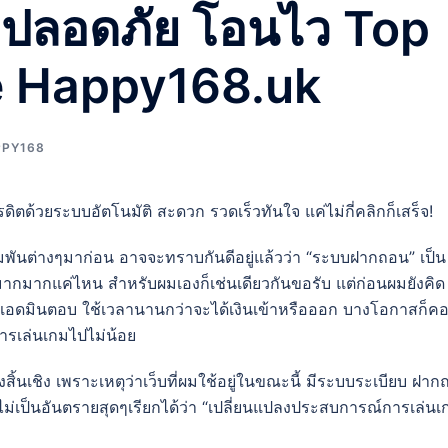
ง ปลอดภัย โอนไว Top
e Happy168.uk
PY168
ตด้วยระบบอัตโนมัติ สะดวก รวดเร็วทันใจ แค่ไม่กี่คลิกก็เสร็จ!
ดิมพันต่างๆมาก่อน อาจจะทราบกันดีอยู่แล้วว่า “ระบบฝากถอน” เป็น
้มากมากแค่ไหน สำหรับผมเองก็เช่นเดียวกันขอรับ แต่ก่อนผมยังคิด
อดมินตอบ ใช้เวลานานกว่าจะได้เงินเข้าหรือออก บางโอกาสก็ค
การเล่นเกมไปไม่น้อย
สิ้นเชิง เพราะเหตุว่าเว็บที่ผมใช้อยู่ในขณะนี้ มีระบบระเบียบ ฝา
ะไม่เป็นอันตรายสุดๆเรียกได้ว่า “เปลี่ยนแปลงประสบการณ์การเล่นเ