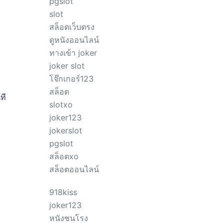
pgslot
slot
สล็อตเว็บตรง
ดูหนังออนไลน์
ทางเข้า joker
joker slot
โจ๊กเกอร์123
สล็อต
ที
slotxo
joker123
jokerslot
pgslot
สล็อตxo
สล็อตออนไลน์
918kiss
joker123
หนังชนโรง