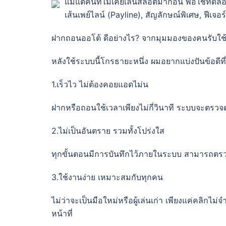
แม้แต่คนที่ไม่เคยเล่นสล็อตมาก่อน พอใช้ทดลอง
เส้นเพย์ไลน์ (Payline), สัญลักษณ์พิเศษ, ฟีเจอ
ฝากถอนออโต้ ดีอย่างไร? จากมุมมองของคนรับใช้
หลังใช้ระบบนี้โกรธายะหนึ่ง ผมอยากแบ่งปันข้อดีที่ไ
1.เร็วไว ไม่ต้องคอยแอดไม่น
ฝากหรือถอนใช้เวลาเพียงไม่กี่วินาที ระบบจะตรวจ
2.ไม่เป็นอันตราย รวมทั้งโปร่งใส
ทุกขั้นตอนมีการบันทึกไว้ภายในระบบ สามารถตรวจ
3.ใช้งานง่าย เหมาะสมกับทุกคน
ไม่ว่าจะเป็นมือใหม่หรือผู้เล่นเก่า เพียงแค่คลิกไม
หน้าที่