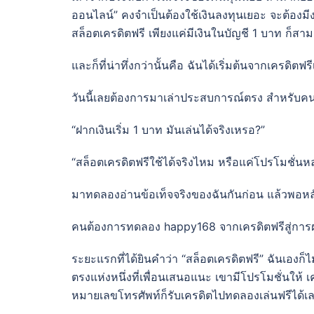
ออนไลน์” คงจำเป็นต้องใช้เงินลงทุนเยอะ จะต้องมีงบหล
สล็อตเครดิตฟรี เพียงแค่มีเงินในบัญชี 1 บาท ก็สา
และก็ที่น่าทึ่งกว่านั้นคือ ฉันได้เริ่มต้นจากเครดิต
วันนี้เลยต้องการมาเล่าประสบการณ์ตรง สำหรับคนใ
“ฝากเงินเริ่ม 1 บาท มันเล่นได้จริงเหรอ?”
“สล็อตเครดิตฟรีใช้ได้จริงไหม หรือแค่โปรโมชั่น
มาทดลองอ่านข้อเท็จจริงของฉันกันก่อน แล้วพอหลัง
คนต้องการทดลอง happy168 จากเครดิตฟรีสู่การฝ
ระยะแรกที่ได้ยินคำว่า “สล็อตเครดิตฟรี” ฉันเองก็ไม
ตรงแห่งหนึ่งที่เพื่อนเสนอแนะ เขามีโปรโมชั่นให้ 
หมายเลขโทรศัพท์ก็รับเครดิตไปทดลองเล่นฟรีได้เ