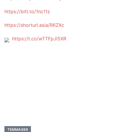
https://bitt.to/1nc11z
https://shorturl.asia/R6ZXc
https://t.co/wTTFpJl5XR
TEMMAX69