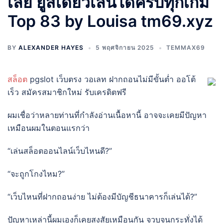
เลย ยูสเดียวเล่นได้ครบทุกเกม
Top 83 by Louisa tm69.xyz
BY
ALEXANDER HAYES
5 พฤศจิกายน 2025
TEMMAX69
สล็อต
pgslot เว็บตรง วอเลท ฝากถอนไม่มีขั้นต่ำ ออโต้
เร็ว สมัครสมาชิกใหม่ รับเครดิตฟรี
ผมเชื่อว่าหลายท่านที่กำลังอ่านเนื้อหานี้ อาจจะเคยมีปัญหา
เหมือนผมในตอนแรกว่า
“เล่นสล็อตออนไลน์เว็บไหนดี?”
“จะถูกโกงไหม?”
“เว็บไหนที่ฝากถอนง่าย ไม่ต้องมีบัญชีธนาคารก็เล่นได้?”
ปัญหาเหล่านี้ผมเองก็เคยสงสัยเหมือนกัน จวบจนกระทั่งได้