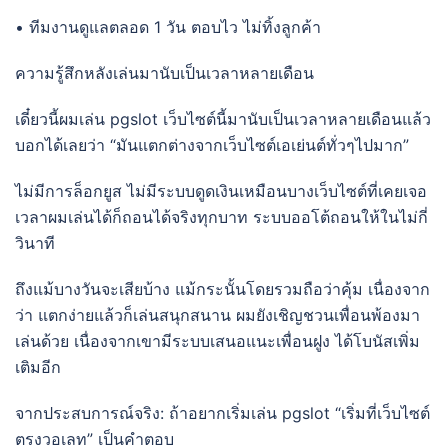
• ทีมงานดูแลตลอด 1 วัน ตอบไว ไม่ทิ้งลูกค้า
ความรู้สึกหลังเล่นมานับเป็นเวลาหลายเดือน
เดี๋ยวนี้ผมเล่น pgslot เว็บไซต์นี้มานับเป็นเวลาหลายเดือนแล้ว
บอกได้เลยว่า “มันแตกต่างจากเว็บไซต์เอเย่นต์ทั่วๆไปมาก”
ไม่มีการล็อกยูส ไม่มีระบบดูดเงินเหมือนบางเว็บไซต์ที่เคยเจอ
เวลาผมเล่นได้ก็ถอนได้จริงทุกบาท ระบบออโต้ถอนให้ในไม่กี่
วินาที
ถึงแม้บางวันจะเสียบ้าง แม้กระนั้นโดยรวมถือว่าคุ้ม เนื่องจาก
ว่า แตกง่ายแล้วก็เล่นสนุกสนาน ผมยังเชิญชวนเพื่อนพ้องมา
เล่นด้วย เนื่องจากเขามีระบบเสนอแนะเพื่อนฝูง ได้โบนัสเพิ่ม
เติมอีก
จากประสบการณ์จริง: ถ้าอยากเริ่มเล่น pgslot “เริ่มที่เว็บไซต์
ตรงวอเลท” เป็นคำตอบ