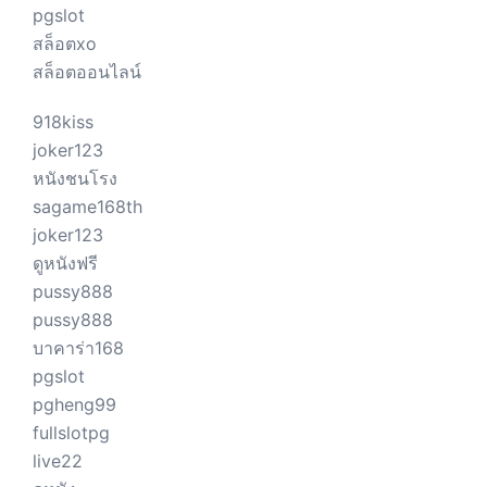
pgslot
สล็อตxo
สล็อตออนไลน์
918kiss
joker123
หนังชนโรง
sagame168th
joker123
ดูหนังฟรี
pussy888
pussy888
บาคาร่า168
pgslot
pgheng99
fullslotpg
live22