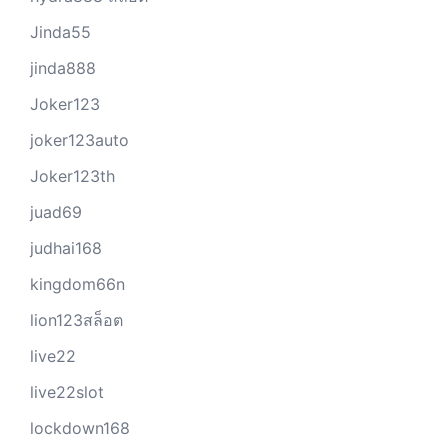
Jinda55
jinda888
Joker123
joker123auto
Joker123th
juad69
judhai168
kingdom66n
lion123สล็อต
live22
live22slot
lockdown168