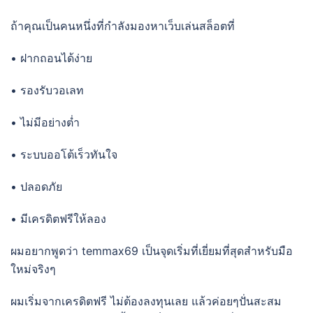
ถ้าคุณเป็นคนหนึ่งที่กำลังมองหาเว็บเล่นสล็อตที่
• ฝากถอนได้ง่าย
• รองรับวอเลท
• ไม่มีอย่างต่ำ
• ระบบออโต้เร็วทันใจ
• ปลอดภัย
• มีเครดิตฟรีให้ลอง
ผมอยากพูดว่า temmax69 เป็นจุดเริ่มที่เยี่ยมที่สุดสำหรับมือ
ใหม่จริงๆ
ผมเริ่มจากเครดิตฟรี ไม่ต้องลงทุนเลย แล้วค่อยๆปั่นสะสม