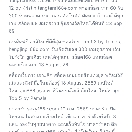
Tangtem168 เว็บเดียวครบ ทั้งสล็อตและบาคาร่า Top
12 by Kristin tangtem168e.com สายสล็อต ฝาก 60 รับ
300 ห้ามพลาด ฝาก-ถอน อัตโนมัติ คัดมาแล้ว เล่นได้ทุก
เกม สล็อต168 สมัครง่าย ลุ้นรางวัลใหญ่ได้ทันที 23 Sep
69
เครดิตฟรี คาสิโน ที่ดีที่สุด ของไทย Top 93 by Tamera
hengjing168d.com วันเกิดรับเลย 300 เกมคุรภาพ เว็บ
โปร่งใส ยูสเดียว เล่นได้ทุกเกม สล็อต168 เกมสล็อต
หลายร้อยแบบ 13 August 26
สล็อตเว็บตรง เจาะลึก สล็อต เกมยอดฮิตแห่งยุค พร้อมวิธี
เล่นและสิ่งที่มือใหม่ต้องรู้ 18 August 2569 เวปไซต์
ใหญ่ Jin888.asia คาสิโนออนไลน์ เว็บใหญ่ ใหม่ล่าสุด
Top 5 by Pamala
บาคาร่า sexy168c.com 10 ก.ค. 2569 บาคาร่า เปิด
โลกเกมไพ่สดแบบเรียลไทม์ เซียนบาคาร่าตัวจริงรับ 3
แสน รองรับทุกธนาคาร ถอนเร็วทันใจ บาคาร่าสด ดีล
เลอร์สาวสวย sexy168 สมัครไว ได้โปรใหญ่ ใช้สิทธิ์