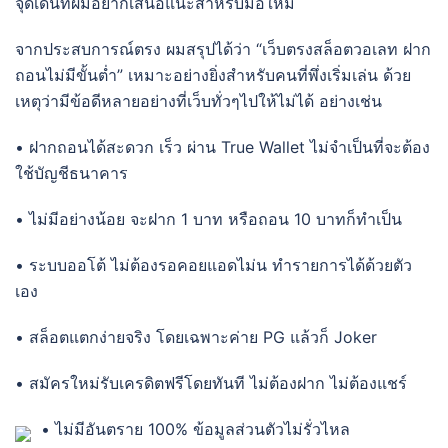
จุดเด่นที่ผมอยากเสนอแนะสำหรับมือใหม่
จากประสบการณ์ตรง ผมสรุปได้ว่า “เว็บตรงสล็อตวอเลท ฝาก
ถอนไม่มีขั้นต่ำ” เหมาะอย่างยิ่งสำหรับคนที่พึ่งเริ่มเล่น ด้วย
เหตุว่ามีข้อดีหลายอย่างที่เว็บทั่วๆไปให้ไม่ได้ อย่างเช่น
• ฝากถอนได้สะดวก เร็ว ผ่าน True Wallet ไม่จำเป็นที่จะต้อง
ใช้บัญชีธนาคาร
• ไม่มีอย่างน้อย จะฝาก 1 บาท หรือถอน 10 บาทก็ทำเป็น
• ระบบออโต้ ไม่ต้องรอคอยแอดไม่น ทำรายการได้ด้วยตัว
เอง
• สล็อตแตกง่ายจริง โดยเฉพาะค่าย PG แล้วก็ Joker
• สมัครใหม่รับเครดิตฟรีโดยทันที ไม่ต้องฝาก ไม่ต้องแชร์
• ไม่มีอันตราย 100% ข้อมูลส่วนตัวไม่รั่วไหล