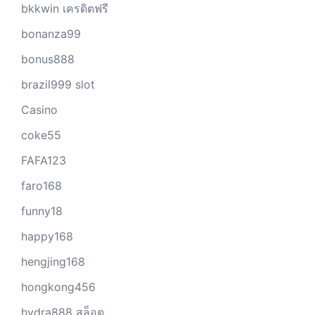
bkkwin เครดิตฟรี
bonanza99
bonus888
brazil999 slot
Casino
coke55
FAFA123
faro168
funny18
happy168
hengjing168
hongkong456
hydra888 สล็อต