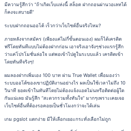
มีความรู้สึกว่า “ถ้าเกิดเว็บแห่งนี้ สล็อต ฝากถอนผ่านวอเลทได้
ก็คงจะสบายดี”
ระบบฝากถอนออโต้ เร็วกว่าเว็บไซต์อื่นจริงไหม?
ภายหลังจากสมัคร (เพียงแค่ไม่กี่ขั้นตอนเอง) ผมก็ได้เครดิต
ฟรีโดยทันทีแบบไม่ต้องฝากก่อน เอาจริงเอาจังๆช่วงแรกรู้สึก
ว่าแค่โปรโมชั่นล่อใจ แต่พอเข้าไปดูในระบบแล้ว เครดิตเข้า
โดยทันทีจริงๆ!
ผมลองฝากเพิ่มเอง 100 บาท ผ่าน True Wallet เพื่อมองว่า
ระบบออโต้ของเขาปฏิบัติงานอย่างไร ผลเป็นใช้เวลาไม่ถึง 10
วินาที ยอดเข้าในทันทีโดยไม่ต้องแจ้งแอดไม่นหรือติดต่อผู้ใด
กันแน่เลย มันรู้สึก “สะดวกรวมทั้งทันใจ” มากๆเพราะเคยเจอ
เว็บไซต์อื่นที่ต้องรอคอยเป็นชั่วโมงกว่าจะได้เล่น
เกม pgslot แตกง่าย มีให้เลือกเยอะกระทั่งเลือกไม่ถูก