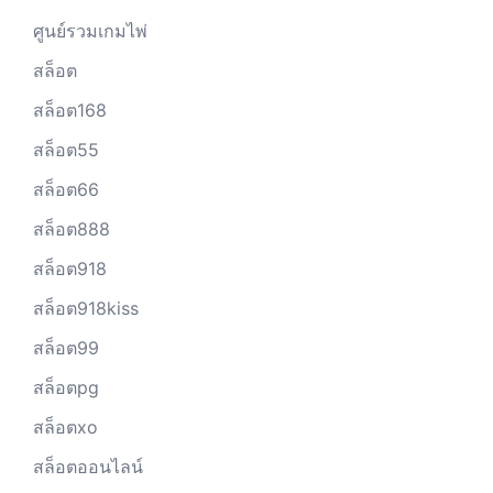
ศูนย์รวมเกมไพ่
สล็อต
สล็อต168
สล็อต55
สล็อต66
สล็อต888
สล็อต918
สล็อต918kiss
สล็อต99
สล็อตpg
สล็อตxo
สล็อตออนไลน์