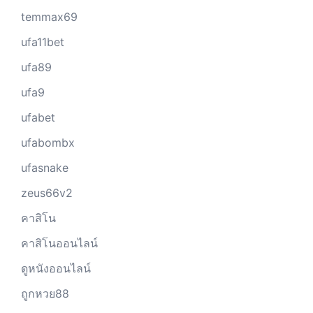
temmax69
ufa11bet
ufa89
ufa9
ufabet
ufabombx
ufasnake
zeus66v2
คาสิโน
คาสิโนออนไลน์
ดูหนังออนไลน์
ถูกหวย88