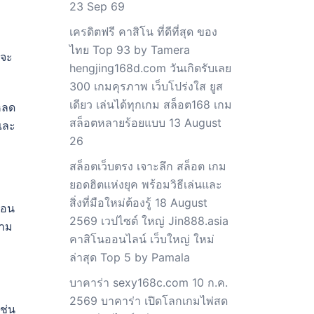
23 Sep 69
เครดิตฟรี คาสิโน ที่ดีที่สุด ของ
ง
ไทย Top 93 by Tamera
วจะ
hengjing168d.com วันเกิดรับเลย
300 เกมคุรภาพ เว็บโปร่งใส ยูส
เดียว เล่นได้ทุกเกม สล็อต168 เกม
โหลด
สล็อตหลายร้อยแบบ 13 August
และ
26
สล็อตเว็บตรง เจาะลึก สล็อต เกม
ยอดฮิตแห่งยุค พร้อมวิธีเล่นและ
สิ่งที่มือใหม่ต้องรู้ 18 August
ถอน
2569 เวปไซต์ ใหญ่ Jin888.asia
ตาม
คาสิโนออนไลน์ เว็บใหญ่ ใหม่
ล่าสุด Top 5 by Pamala
บาคาร่า sexy168c.com 10 ก.ค.
2569 บาคาร่า เปิดโลกเกมไพ่สด
เช่น