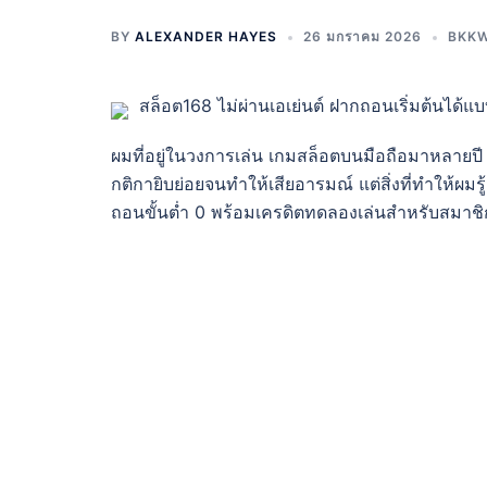
BY
ALEXANDER HAYES
26 มกราคม 2026
BKKWI
สล็อต168 ไม่ผ่านเอเย่นต์ ฝากถอนเริ่มต้นได้แบ
ผมที่อยู่ในวงการเล่น เกมสล็อตบนมือถือมาหลายปี ต้อ
กติกายิบย่อยจนทำให้เสียอารมณ์ แต่สิ่งที่ทำให้ผมร
ถอนขั้นต่ำ 0 พร้อมเครดิตทดลองเล่นสำหรับสมาชิก