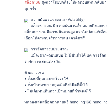
สล็อต168
สูงกว่าโดยปกติจะให้ผลตอบแทนกลับมามา
ทุกครั้ง
ความผันผวนของเกม (Volatility)
สล็อตบางเกมมีความผันผวนต่ำ หมายถึงแจกบ่
สล็อตบางเกมมีความผันผวนสูง แจกไม่บ่อยแต่เมื่
เลือกให้ตรงกับจริตการเล่น เครดิตฟรี
การจัดการงบประมาณ
แม้จะฝาก–ถอนแบบ ไม่มีขั้นต่ำได้ แต่ การจัดกา
จำกัดการเล่นแต่ละวัน
ตัวอย่างเช่น
• ตั้งงบที่คุณ สบายใจจะใช้
• ตั้งเป้าหมายว่าหยุดเมื่อถึงลิมิตที่ตั้งไว้
• ไม่เดิมพันเกินกว่าเป้าหมายที่กำหนดไว้
ทดลองเล่นสล็อตทุกค่ายฟรี hengjing168 hengji