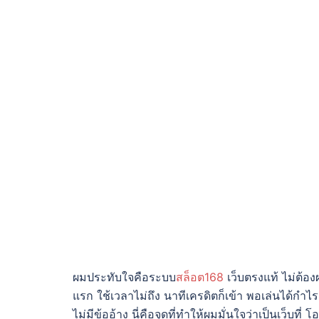
ผมประทับใจคือระบบ
สล็อต168
เว็บตรงแท้ ไม่ต้อ
แรก ใช้เวลาไม่ถึง นาทีเครดิตก็เข้า พอเล่นได้กำไ
ไม่มีข้ออ้าง นี่คือจุดที่ทำให้ผมมั่นใจว่าเป็นเว็บที่ โ