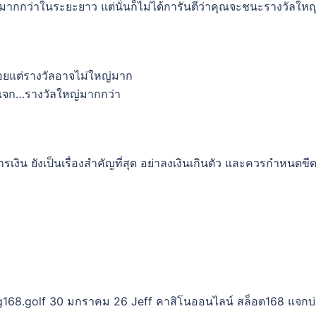
กกว่าในระยะยาว แต่นั่นก็ไม่ได้การันตีว่าคุณจะชนะรางวัลใหญ
อยแต่รางวัลอาจไม่ใหญ่มาก
อแจก…รางวัลใหญ่มากกว่า
รเงิน ยังเป็นเรื่องสำคัญที่สุด อย่าลงเงินเกินตัว และควรกำหนดขี
ng168.golf 30 มกราคม 26 Jeff คาสิโนออนไลน์ สล็อต168 แจกบ