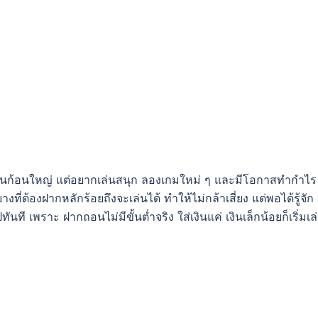
กเงินก้อนใหญ่ แต่อยากเล่นสนุก ลองเกมใหม่ ๆ และมีโอกาสทำกำไร
างที่ต้องฝากหลักร้อยถึงจะเล่นได้ ทำให้ไม่กล้าเสี่ยง แต่พอได้รู้จัก
ทันที เพราะ ฝากถอนไม่มีขั้นต่ำจริง ใส่เงินแค่ เงินเล็กน้อยก็เริ่มเล