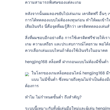
ความสามารถพิเศษของแต่ละเกม
หลังจากนั้นผมลองขยับไปเล่นเกม เครดิตฟรี อื่นๆ เ
การได้ทดลองแบบไม่ต้องลงทุนก่อน ทำให้ผมเข้าใจ
เสียเงินจริง นี่คือจุดที่ผมรู้สึกว่า เครดิตทดลอ
สิ่งที่ผมชอบอีกอย่างคือ การใช้เครดิตฟรีช่วยให้เร
เกม ความเสถียร และประสบการณ์โดยรวม พอได้ลอง
ควรเลือกเล่นแบบไหนถ้าต้องใช้เงินจริงในอนาคต
hengjing168 สล็อตที่ ฝากถอนแบบไม่ต้องมีขั้นต่ำ 
ในโลกของเกมสล็อตออนไลน์ hengjing168 มีร
แบบ ไม่มีขั้นต่ำ ซึ่งหมายถึงคุณไม่จำเป็นต้อ
ต้องการ
ทำไม ไม่กำหนดขั้นต่ำ ถึงสำคัญ?
ระบบนี้เหมาะกับทั้งผู้เล่นมือใหม่และผู้เล่น hen