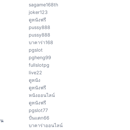
sagame168th
joker123
ดูหนังฟรี
pussy888
pussy888
บาคาร่า168
pgslot
pgheng99
fullslotpg
live22
ดูหนัง
ดูหนังฟรี
หนังออนไลน์
ดูหนังฟรี
pgslot77
ปั่นแตก66
าน
บาคาร่าออนไลน์