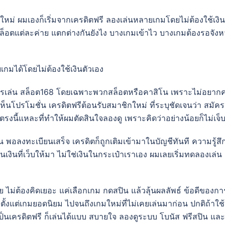
หม่ ผมเองก็เริ่มจากเครดิตฟรี ลองเล่นหลายเกมโดยไม่ต้องใช้เงิน
สล็อตแต่ละค่าย แตกต่างกันยังไง บางเกมเข้าไว บางเกมต้องรอจัง
มได้โดยไม่ต้องใช้เงินตัวเอง
่องการเล่น สล็อต168 โดยเฉพาะพวกสล็อตหรือคาสิโน เพราะไม่อยากค
เห็นโปรโมชั่น เครดิตฟรีต้อนรับสมาชิกใหม่ ที่ระบุชัดเจนว่า สมัคร
ตรงนี้แหละที่ทำให้ผมตัดสินใจลองดู เพราะคิดว่าอย่างน้อยก็ไม่เจ็บ
 พอลงทะเบียนเสร็จ เครดิตก็ถูกเติมเข้ามาในบัญชีทันที ความรู้สึ
เงินที่เว็บให้มา ไม่ใช่เงินในกระเป๋าเราเอง ผมเลยเริ่มทดลองเล่น
ย ไม่ต้องคิดเยอะ แค่เลือกเกม กดสปิน แล้วลุ้นผลลัพธ์ ข้อดีของกา
้งแต่เกมยอดนิยม ไปจนถึงเกมใหม่ที่ไม่เคยเล่นมาก่อน ปกติถ้าใช้
พอเป็นเครดิตฟรี ก็เล่นได้แบบ สบายใจ ลองดูระบบ โบนัส ฟรีสปิน และ