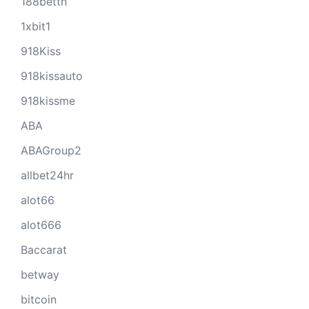
188betth
1xbit1
918Kiss
918kissauto
918kissme
ABA
ABAGroup2
allbet24hr
alot66
alot666
Baccarat
betway
bitcoin