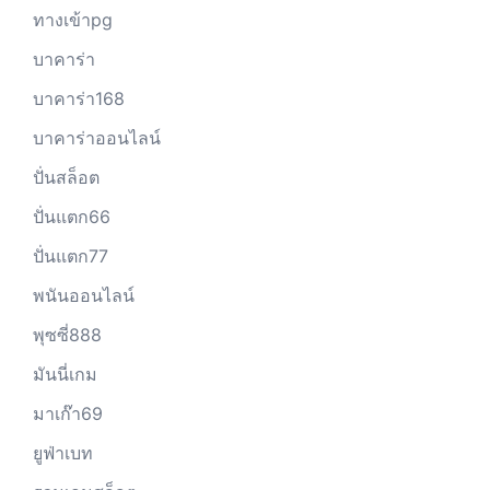
ทางเข้าpg
บาคาร่า
บาคาร่า168
บาคาร่าออนไลน์
ปั่นสล็อต
ปั่นแตก66
ปั่นแตก77
พนันออนไลน์
พุซซี่888
มันนี่เกม
มาเก๊า69
ยูฟ่าเบท