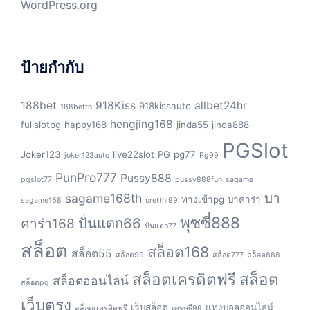
WordPress.org
ป้ายกำกับ
188bet
918Kiss
allbet24hr
918kissauto
188betth
hengjing168
fullslotpg
happy168
jinda55
jinda888
PGSlot
Joker123
live22slot
PG
pg77
joker123auto
Pg99
PunPro777
Pussy888
pgslot77
pussy888fun
sagame
บา
sagame168th
ทางเข้าpg
บาคาร่า
sagame168
sretthi99
พุซซี่888
ปั่นแตก66
คาร่า168
ปั่นแตก77
สล็อต
สล็อต168
สล็อต55
สล็อต99
สล็อต777
สล็อต888
สล็อตเครดิตฟรี
สล็อต
สล็อตออนไลน์
สล็อตpg
เว็บตรง
เว็บสล็อต
แทงบอลออนไลน์
สล็อตเเครดิตฟรี
เศรษฐี99