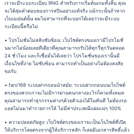
เราจะมีระบบระเบียบ RNG สำหรับการเริ่มต้นเกมทั้งสิ้น คุณ
จะได้สุ่มคำตอบของการสปินอย่างแท้จริง แม้กระนั้นถ้าหาก
เว็บเอเย่นต์นั้น ผมไม่สามารถที่จะบอกได้เลยว่าจะมีระบบ
ระเบียบนี้หรือไม่
• โปรโมชั่นไม่สลับซับซ้อน: เว็บไซต์ตรงของเรามีโปรโมชั่
นมากไม่น้อยเลยทีเดียวที่คุณสามารถรับได้ทุกวี่ทุกวันตลอด
24 ชั่วโมง และก็เชื่อมั่นได้เลยว่า โปรโมชั่นของเรานั้นมี
เงื่อนไขที่ง่าย ไม่ซับซ้อน สามารถทำเป็นอย่างไม่ต้องสงสัย
ขอรับ
• faro168 ระบบฝากถอนนำสมัย: ระบบฝากถอนบนเว็บไซต์
ตรงของพวกเราจะไม่มีการผ่านคนกลางอะไรก็ตามทั้งหมด
คุณสามารถทำธุรกรรมต่างๆด้วยตัวเองได้ในทันที ไม่ต้องรอ
แอดไม่นมาทำรายการให้ ไม่มีค่าประเพณีแฝงแน่ๆ 100%
• ความปลอดภัยสูง: เว็บไซต์ตรงของเราจะเป็นเว็บไซต์ที่เปิด
ให้บริการโดยตรงจากผู้ให้บริการหลัก ก็เลยมีเอกสารสิทธิ์แล้ว