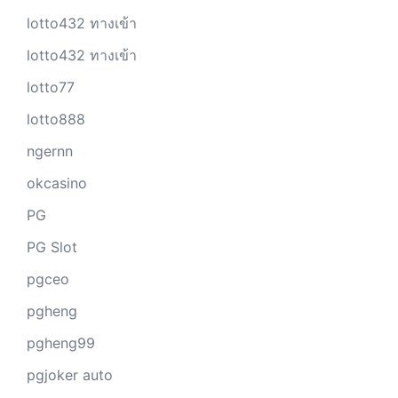
lotto432 ทางเข้า
lotto432 ทางเข้า
lotto77
lotto888
ngernn
okcasino
PG
PG Slot
pgceo
pgheng
pgheng99
pgjoker auto