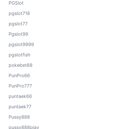
PGSlot
pgslot718
pgslot77
Pgslot99
pgslot9999
pgslotfish
pokebet88
PunPro66
PunPro777
puntaek66
puntaek77
Pussy888
pussy888play