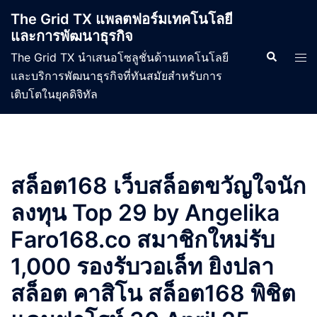
Skip
The Grid TX แพลตฟอร์มเทคโนโลยี
to
และการพัฒนาธุรกิจ
content
Search
Tog
The Grid TX นำเสนอโซลูชั่นด้านเทคโนโลยี
men
และบริการพัฒนาธุรกิจที่ทันสมัยสำหรับการ
เติบโตในยุคดิจิทัล
สล็อต168 เว็บสล็อตขวัญใจนัก
ลงทุน Top 29 by Angelika
Faro168.co สมาชิกใหม่รับ
1,000 รองรับวอเล็ท ยิงปลา
สล็อต คาสิโน สล็อต168 พิชิต