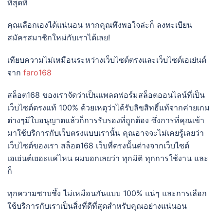
ที่สุดที่
คุณเลือกเองได้แน่นอน หากคุณพึงพอใจล่ะก็ ลงทะเบียน
สมัครสมาชิกใหม่กับเราได้เลย!
เทียบความไม่เหมือนระหว่างเว็บไซต์ตรงและเว็บไซต์เอเย่นต์
จาก
faro168
สล็อต168 ของเราจัดว่าเป็นแพลตฟอร์มสล็อตออนไลน์ที่เป็น
เว็บไซต์ตรงแท้ 100% ด้วยเหตุว่าได้รับลิขสิทธิ์แท้จากค่ายเกม
ต่างๆมีใบอนุญาตแล้วก็การรับรองที่ถูกต้อง ซึ่งการที่คุณเข้า
มาใช้บริการกับเว็บตรงแบบเรานั้น คุณอาจจะไม่เคยรู้เลยว่า
เว็บไซต์ของเรา สล็อต168 เว็บที่ตรงนั้นต่างจากเว็บไซต์
เอเย่นต์เยอะแค่ไหน ผมบอกเลยว่า ทุกมิติ ทุกการใช้งาน และ
ก็
ทุกความซาบซึ้ง ไม่เหมือนกันแบบ 100% แน่ๆ และการเลือก
ใช้บริการกับเราเป็นสิ่งที่ดีที่สุดสำหรับคุณอย่างแน่นอน