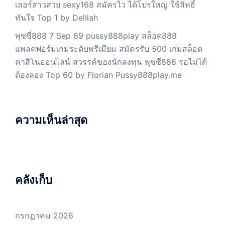
เลอร์สาวสวย sexy168 สมัครไว ได้โปรใหญ่ ใช้สิทธิ์
ทันใจ Top 1 by Delilah
พุซซี่888 7 Sep 69 pussy888play สล็อต888
แพลตฟอร์มเกมระดับพรีเมียม สมัครรับ 500 เกมสล็อต
คาสิโนออนไลน์ สวรรค์ของนักลงทุน พุซซี่888 รอไม่ได้
ต้องลอง Top 60 by Florian Pussy888play.me
ความเห็นล่าสุด
คลังเก็บ
กรกฎาคม 2026