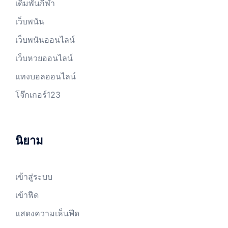
เดิมพันกีฬา
เว็บพนัน
เว็บพนันออนไลน์
เว็บหวยออนไลน์
แทงบอลออนไลน์
โจ๊กเกอร์123
นิยาม
เข้าสู่ระบบ
เข้าฟีด
แสดงความเห็นฟีด