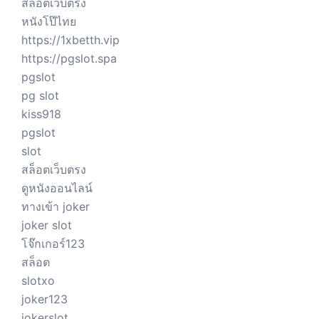
สล็อตเว็บตรง
หนังโป๊ไทย
https://1xbetth.vip
https://pgslot.spa
pgslot
pg slot
kiss918
pgslot
slot
สล็อตเว็บตรง
ดูหนังออนไลน์
ทางเข้า joker
joker slot
โจ๊กเกอร์123
สล็อต
slotxo
joker123
jokerslot