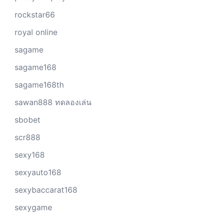
rockstar66
royal online
sagame
sagame168
sagame168th
sawan888 ทดลองเล่น
sbobet
scr888
sexy168
sexyauto168
sexybaccarat168
sexygame