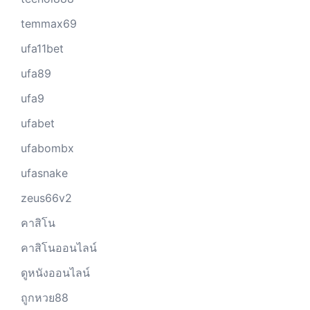
temmax69
ufa11bet
ufa89
ufa9
ufabet
ufabombx
ufasnake
zeus66v2
คาสิโน
คาสิโนออนไลน์
ดูหนังออนไลน์
ถูกหวย88