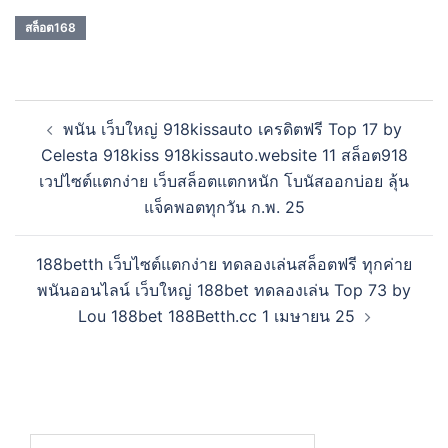
สล็อต168
Post
พนัน เว็บใหญ่ 918kissauto เครดิตฟรี Top 17 by
navigation
Celesta 918kiss 918kissauto.website 11 สล็อต918
เวปไซต์แตกง่าย เว็บสล็อตแตกหนัก โบนัสออกบ่อย ลุ้น
แจ็คพอตทุกวัน ก.พ. 25
188betth เว็บไซต์แตกง่าย ทดลองเล่นสล็อตฟรี ทุกค่าย
พนันออนไลน์ เว็บใหญ่ 188bet ทดลองเล่น Top 73 by
Lou 188bet 188Betth.cc 1 เมษายน 25
ค้นหา