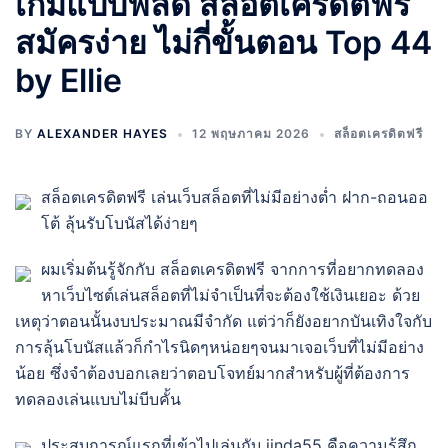
เกมแบบฟีลดี สล็อตเครดิตฟรี
สมัครง่าย ไม่กี่ขั้นตอน Top 44
by Ellie
BY
ALEXANDER HAYES
12 พฤษภาคม 2026
สล็อตเครดิตฟรี
สล็อตเครดิตฟรี เล่นเว็บสล็อตที่ไม่มีอย่างต่ำ ฝาก-ถอนออ
โต้ ลุ้นรับโบนัสได้ง่ายๆ
ผมเริ่มต้นรู้จักกับ สล็อตเครดิตฟรี จากการที่อยากทดลอง
หาเว็บไซต์เล่นสล็อตที่ไม่จำเป็นที่จะต้องใช้เงินเยอะ ด้วย
เหตุว่าตอนนั้นงบประมาณมีจำกัด แต่ว่าก็ยังอยากบันเทิงใจกับ
การลุ้นโบนัสแล้วก็กำไรนิดๆหน่อยๆจนมาเจอเว็บที่ไม่มีอย่าง
น้อย ซึ่งจำต้องบอกเลยว่าตอบโจทย์มากสำหรับผู้ที่ต้องการ
ทดลองเล่นแบบไม่บีบคั้น
ประสบการณ์แรกที่เข้าไปเล่นกับ jinda55 คือความรู้สึก