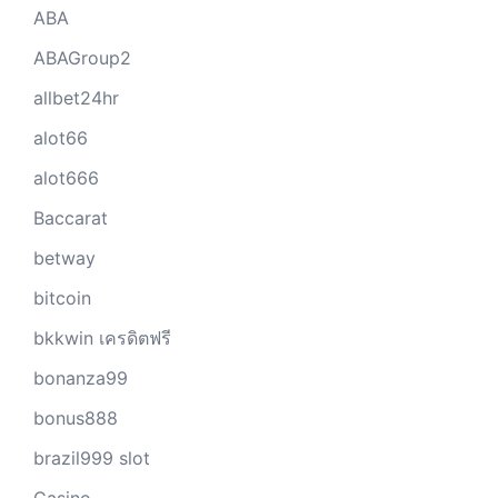
ABA
ABAGroup2
allbet24hr
alot66
alot666
Baccarat
betway
bitcoin
bkkwin เครดิตฟรี
bonanza99
bonus888
brazil999 slot
Casino