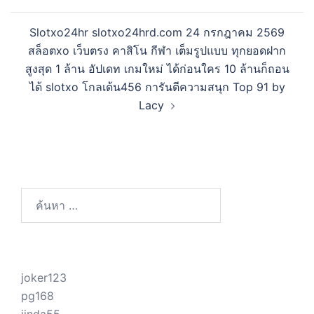
Slotxo24hr slotxo24hrd.com 24 กรกฎาคม 2569
สล็อตxo เว็บตรง คาสิโน กีฬา เต็มรูปแบบ ทุกยอดฝาก
สูงสุด 1 ล้าน อัปเดท เกมใหม่ ได้ก่อนใคร 10 ล้านก็ถอน
ได้ slotxo โกลเด้น456 การันตีความสนุก Top 91 by
Lacy
ค้นหา
สำหรับ:
joker123
pg168
jinda55