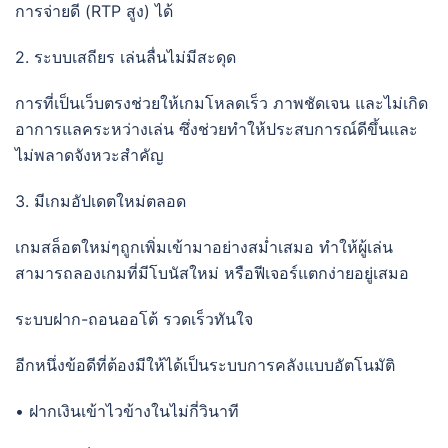
การจ่ายดี (RTP สูง) ได้
2. ระบบเสถียร เล่นลื่นไม่มีสะดุด
การที่เป็นเว็บตรงช่วยให้เกมโหลดเร็ว ภาพชัดเจน และไม่เกิด
อาการแลคระหว่างเล่น ซึ่งช่วยทำให้ประสบการณ์ดีขึ้นและ
ไม่พลาดจังหวะสำคัญ
3. มีเกมอัปเดตใหม่ตลอด
เกมสล็อตใหม่ๆถูกเพิ่มเข้ามาอย่างสม่ำเสมอ ทำให้ผู้เล่น
สามารถลองเกมที่มีโบนัสใหม่ หรือฟีเจอร์แตกง่ายอยู่เสมอ
ระบบฝาก-ถอนออโต้ รวดเร็วทันใจ
อีกหนึ่งข้อดีที่ต้องมีให้ได้เป็นระบบการคลังแบบอัตโนมัติ
• ฝากเงินเข้าไวข้างในไม่กี่วินาที