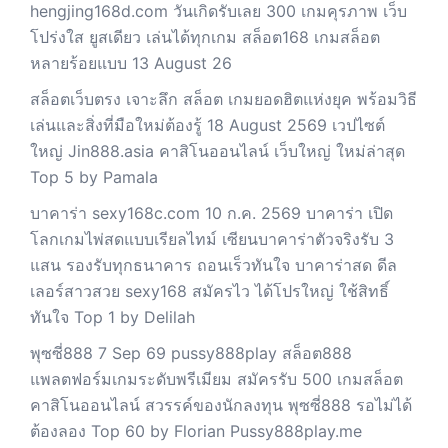
hengjing168d.com วันเกิดรับเลย 300 เกมคุรภาพ เว็บ
โปร่งใส ยูสเดียว เล่นได้ทุกเกม สล็อต168 เกมสล็อต
หลายร้อยแบบ 13 August 26
สล็อตเว็บตรง เจาะลึก สล็อต เกมยอดฮิตแห่งยุค พร้อมวิธี
เล่นและสิ่งที่มือใหม่ต้องรู้ 18 August 2569 เวปไซต์
ใหญ่ Jin888.asia คาสิโนออนไลน์ เว็บใหญ่ ใหม่ล่าสุด
Top 5 by Pamala
บาคาร่า sexy168c.com 10 ก.ค. 2569 บาคาร่า เปิด
โลกเกมไพ่สดแบบเรียลไทม์ เซียนบาคาร่าตัวจริงรับ 3
แสน รองรับทุกธนาคาร ถอนเร็วทันใจ บาคาร่าสด ดีล
เลอร์สาวสวย sexy168 สมัครไว ได้โปรใหญ่ ใช้สิทธิ์
ทันใจ Top 1 by Delilah
พุซซี่888 7 Sep 69 pussy888play สล็อต888
แพลตฟอร์มเกมระดับพรีเมียม สมัครรับ 500 เกมสล็อต
คาสิโนออนไลน์ สวรรค์ของนักลงทุน พุซซี่888 รอไม่ได้
ต้องลอง Top 60 by Florian Pussy888play.me