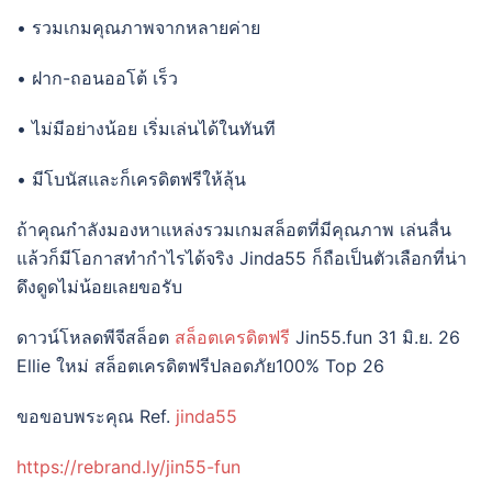
• รวมเกมคุณภาพจากหลายค่าย
• ฝาก-ถอนออโต้ เร็ว
• ไม่มีอย่างน้อย เริ่มเล่นได้ในทันที
• มีโบนัสและก็เครดิตฟรีให้ลุ้น
ถ้าคุณกำลังมองหาแหล่งรวมเกมสล็อตที่มีคุณภาพ เล่นลื่น
แล้วก็มีโอกาสทำกำไรได้จริง Jinda55 ก็ถือเป็นตัวเลือกที่น่า
ดึงดูดไม่น้อยเลยขอรับ
ดาวน์โหลดพีจีสล็อต
สล็อตเครดิตฟรี
Jin55.fun 31 มิ.ย. 26
Ellie ใหม่ สล็อตเครดิตฟรีปลอดภัย100% Top 26
ขอขอบพระคุณ Ref.
jinda55
https://rebrand.ly/jin55-fun