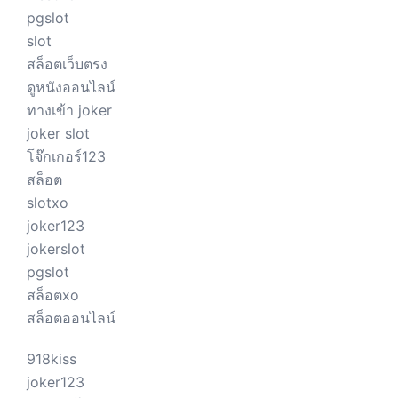
pgslot
slot
สล็อตเว็บตรง
ดูหนังออนไลน์
ทางเข้า joker
joker slot
โจ๊กเกอร์123
สล็อต
slotxo
joker123
jokerslot
pgslot
สล็อตxo
สล็อตออนไลน์
918kiss
joker123