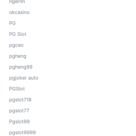
ngernn
okcasino
PG
PG Slot
pgceo
pgheng
pgheng99
pgjoker auto
PGSlot
pgslot718
pgslot77
Pgslot99
pgslot9999