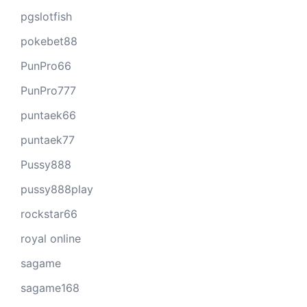
pgslotfish
pokebet88
PunPro66
PunPro777
puntaek66
puntaek77
Pussy888
pussy888play
rockstar66
royal online
sagame
sagame168