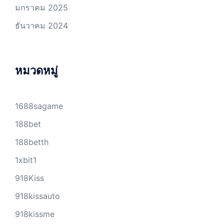
มกราคม 2025
ธันวาคม 2024
หมวดหมู่
1688sagame
188bet
188betth
1xbit1
918Kiss
918kissauto
918kissme