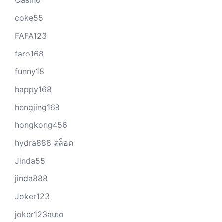
coke55
FAFA123
faro168
funny18
happy168
hengjing168
hongkong456
hydra888 สล็อต
Jinda55
jinda888
Joker123
joker123auto