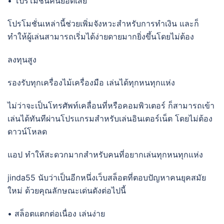
• โปรโมชั่นคืนยอดเสีย
โปรโมชั่นเหล่านี้ช่วยเพิ่มจังหวะสำหรับการทำเงิน และก็
ทำให้ผู้เล่นสามารถเริ่มได้ง่ายดายมากยิ่งขึ้นโดยไม่ต้อง
ลงทุนสูง
รองรับทุกเครื่องไม้เครื่องมือ เล่นได้ทุกหนทุกแห่ง
ไม่ว่าจะเป็นโทรศัพท์เคลื่อนที่หรือคอมพิวเตอร์ ก็สามารถเข้า
เล่นได้ทันทีผ่านโปรแกรมสำหรับเล่นอินเตอร์เน็ต โดยไม่ต้อง
ดาวน์โหลด
แอป ทำให้สะดวกมากสำหรับคนที่อยากเล่นทุกหนทุกแห่ง
jinda55 นับว่าเป็นอีกหนึ่งเว็บสล็อตที่ตอบปัญหาคนยุคสมัย
ใหม่ ด้วยคุณลักษณะเด่นดังต่อไปนี้
• สล็อตแตกต่อเนื่อง เล่นง่าย