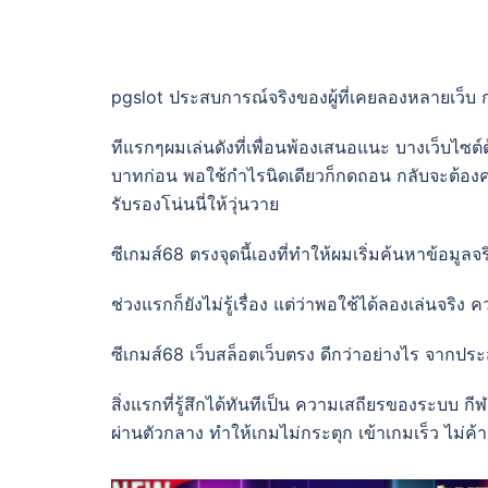
pgslot ประสบการณ์จริงของผู้ที่เคยลองหลายเว็บ กระ
ทีแรกๆผมเล่นดังที่เพื่อนพ้องเสนอแนะ บางเว็บไซต์
บาทก่อน พอใช้กำไรนิดเดียวก็กดถอน กลับจะต้องคอ
รับรองโน่นนี่ให้วุ่นวาย
ซีเกมส์68 ตรงจุดนี้เองที่ทำให้ผมเริ่มค้นหาข้อมูลจ
ช่วงแรกก็ยังไม่รู้เรื่อง แต่ว่าพอใช้ได้ลองเล่นจริง
ซีเกมส์68 เว็บสล็อตเว็บตรง ดีกว่าอย่างไร จากปร
สิ่งแรกที่รู้สึกได้ทันทีเป็น ความเสถียรของระบบ
ผ่านตัวกลาง ทำให้เกมไม่กระตุก เข้าเกมเร็ว ไม่