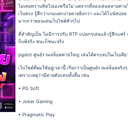
ไม่เคยทราบคิดไปเองหรือไม่ แต่จากที่ลองเล่นหลายค่าย
เว็บตรง รู้สึกว่าเกมแตกง่ายดายยิ่งกว่า และได้โบนัสบ่อย
มากกว่าตอนเล่นเว็บไซต์ทั่วๆไป
ที่สำคัญเป็น ไม่มีการปรับ RTP แปลกๆเล่นแล้วรู้สึกแฟร์ 
ก็แพ้จริง ชนะก็ชนะจริง
pgslot ศูนย์รวมสล็อตค่ายใหญ่ เล่นได้ครบจบในเว็บเดีย
เว็บไซต์ที่ผมใช้อยู่เวลานี้ เรียกว่าเป็นศูนย์รวมสล็อตจริงๆ
เพราะเหตุว่ามีค่ายดังแทบทั้งสิ้น เช่น
• PG Soft
• Joker Gaming
• Pragmatic Play