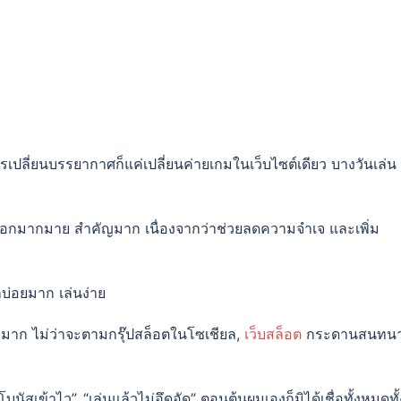
รเปลี่ยนบรรยากาศก็แค่เปลี่ยนค่ายเกมในเว็บไซต์เดียว บางวันเล่น
้เลือกมากมาย สำคัญมาก เนื่องจากว่าช่วยลดความจำเจ และเพิ่ม
บ่อยมาก เล่นง่าย
ยอะมาก ไม่ว่าจะตามกรุ๊ปสล็อตในโซเชียล,
เว็บสล็อต
กระดานสนทน
นัสเข้าไว”, “เล่นแล้วไม่อึดอัด” ตอนต้นผมเองก็มิได้เชื่อทั้งหมดทั้