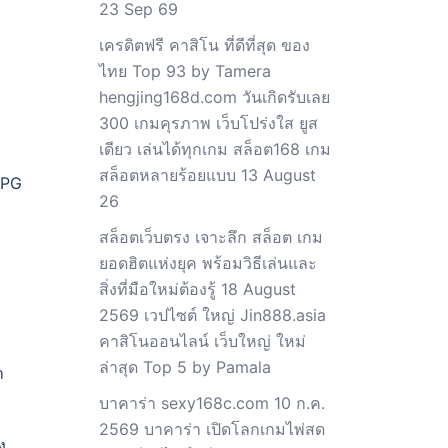
23 Sep 69
เครดิตฟรี คาสิโน ที่ดีที่สุด ของ
ไทย Top 93 by Tamera
hengjing168d.com วันเกิดรับเลย
300 เกมคุรภาพ เว็บโปร่งใส ยูส
เดียว เล่นได้ทุกเกม สล็อต168 เกม
สล็อตหลายร้อยแบบ 13 August
 PG
26
สล็อตเว็บตรง เจาะลึก สล็อต เกม
ยอดฮิตแห่งยุค พร้อมวิธีเล่นและ
สิ่งที่มือใหม่ต้องรู้ 18 August
2569 เวปไซต์ ใหญ่ Jin888.asia
คาสิโนออนไลน์ เว็บใหญ่ ใหม่
ล่าสุด Top 5 by Pamala
า
บาคาร่า sexy168c.com 10 ก.ค.
2569 บาคาร่า เปิดโลกเกมไพ่สด
ง