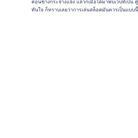
ค่อนข้างกระจ่างแจ้ง แล้วก็เมื่อได้มาพบเว็บที่เป็
ทันใจ ก็ทราบเลยว่าการเล่นสล็อตมันควรเป็นแบบนี้ต