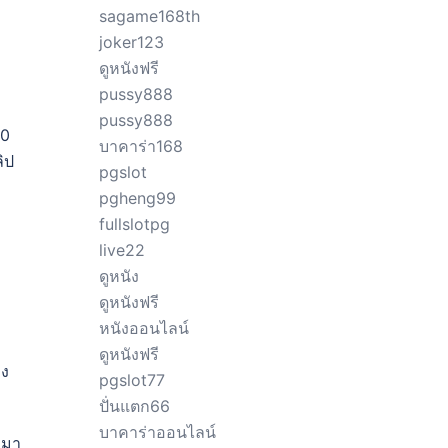
sagame168th
joker123
ดูหนังฟรี
pussy888
pussy888
30
บาคาร่า168
ิป
pgslot
pgheng99
fullslotpg
live22
ดูหนัง
ดูหนังฟรี
หนังออนไลน์
ดูหนังฟรี
อง
pgslot77
ปั่นแตก66
บาคาร่าออนไลน์
งมา