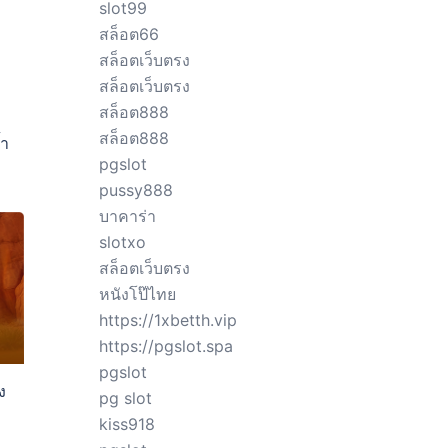
slot99
สล็อต66
สล็อตเว็บตรง
สล็อตเว็บตรง
สล็อต888
สล็อต888
้ำ
pgslot
pussy888
บาคาร่า
slotxo
สล็อตเว็บตรง
หนังโป๊ไทย
https://1xbetth.vip
https://pgslot.spa
pgslot
ง
pg slot
kiss918