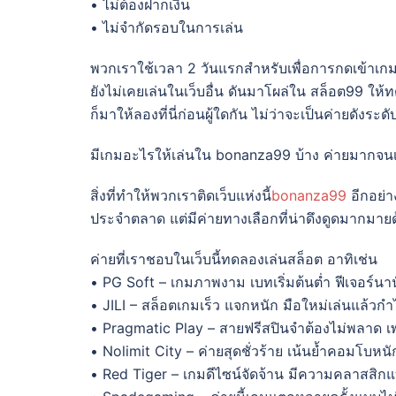
• ไม่ต้องฝากเงิน
• ไม่จำกัดรอบในการเล่น
พวกเราใช้เวลา 2 วันแรกสำหรับเพื่อการกดเข้าเกมต
ยังไม่เคยเล่นในเว็บอื่น ดันมาโผล่ใน สล็อต99 ให้ท
ก็มาให้ลองที่นี่ก่อนผู้ใดกัน ไม่ว่าจะเป็นค่ายดังระ
มีเกมอะไรให้เล่นใน bonanza99 บ้าง ค่ายมากจนเ
สิ่งที่ทำให้พวกเราติดเว็บแห่งนี้
bonanza99
อีกอย่า
ประจำตลาด แต่มีค่ายทางเลือกที่น่าดึงดูดมากมายด
ค่ายที่เราชอบในเว็บนี้ทดลองเล่นสล็อต อาทิเช่น
• PG Soft – เกมภาพงาม เบทเริ่มต้นต่ำ ฟีเจอร์นานัป
• JILI – สล็อตเกมเร็ว แจกหนัก มือใหม่เล่นแล้วกำ
• Pragmatic Play – สายฟรีสปินจำต้องไม่พลาด เพ
• Nolimit City – ค่ายสุดชั่วร้าย เน้นย้ำคอมโบห
• Red Tiger – เกมดีไซน์จัดจ้าน มีความคลาสสิกแ