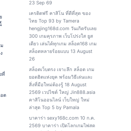
23 Sep 69
เครดิตฟรี คาสิโน ที่ดีที่สุด ของ
ย
ไทย Top 93 by Tamera
้
hengjing168d.com วันเกิดรับเลย
300 เกมคุรภาพ เว็บโปร่งใส ยูส
เดียว เล่นได้ทุกเกม สล็อต168 เกม
าม
สล็อตหลายร้อยแบบ 13 August
รง
26
สล็อตเว็บตรง เจาะลึก สล็อต เกม
ที่
ยอดฮิตแห่งยุค พร้อมวิธีเล่นและ
สิ่งที่มือใหม่ต้องรู้ 18 August
2569 เวปไซต์ ใหญ่ Jin888.asia
็อต
คาสิโนออนไลน์ เว็บใหญ่ ใหม่
ล่าสุด Top 5 by Pamala
บาคาร่า sexy168c.com 10 ก.ค.
2569 บาคาร่า เปิดโลกเกมไพ่สด