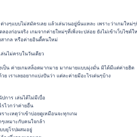
่างๆแบบไม่สมัครเลย แล้วเล่นวนอยู่นั่นแหละ เพราะว่าเกมใหม่ๆที
ดลองก่อนจริง เกมจากค่ายใหม่ๆที่เพิ่งจะปล่อย ยังไม่เข้าเว็บไซต์ใ
ดับสากล หรือค่ายอินดี้คนใหม่
ล่นไม่ครบในวันเดียว
งเป็น ค่ายเกมสล็อตมากมาย มากมายแบบมุ่งมั่น มิได้มีแต่ค่ายฮิต
้วย เราเลยอยากแบ่งปันว่า แต่ละค่ายมีอะไรเด่นๆบ้าง
การ เล่นได้ไม่มีเบื่อ
ไรไวกว่าค่ายอื่น
ราะเหตุว่าเข้าบ่อยดูเหมือนจะทุกเกม
นักๆเหมาะกับคนใจกล้า
บบยุโรปผสมอยู่