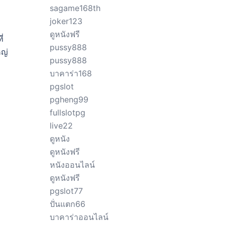
sagame168th
joker123
ดูหนังฟรี
่
pussy888
หญ่
pussy888
บาคาร่า168
pgslot
pgheng99
fullslotpg
live22
ดูหนัง
ดูหนังฟรี
หนังออนไลน์
ดูหนังฟรี
pgslot77
ปั่นแตก66
บาคาร่าออนไลน์