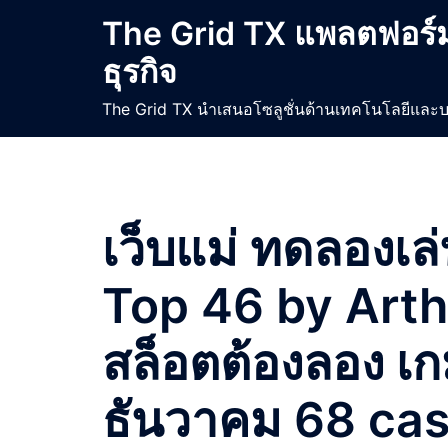
Skip
The Grid TX แพลตฟอร์
to
ธุรกิจ
content
The Grid TX นำเสนอโซลูชั่นด้านเทคโนโลยีและบริ
เว็บแม่ ทดลองเล
Top 46 by Arth
สล็อตต้องลอง เก
ธันวาคม 68 cas