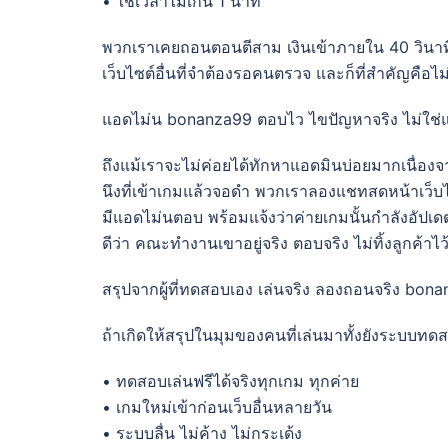
• ใช้เวลาไม่เกิน 1 นาที
พวกเราเคยถอนตอนตีสาม เงินเข้าภายใน 40 วินาทีแบ
เว็บไซต์อื่นที่จำต้องรอคนตรวจ และก็ที่สำคัญคือ
แอดไม่น bonanza99 ตอบไว ไขปัญหาจริง ไม่ใช่แ
ถึงแม้เราจะไม่ค่อยได้ทักหาแอดมินบ่อยมากเนื่องจ
นึงที่เข้าเกมแล้วจอดำ พวกเราลองแชทสดหน้าเว็บ
มีแอดไม่นตอบ พร้อมแจ้งว่าค่ายเกมนั้นกำลังอัปเด
ดีว่า คณะทำงานเขาอยู่จริง ตอบจริง ไม่ทิ้งลูกค้าไว
สรุปจากผู้ที่ทดสอบเอง เล่นจริง ลองถอนจริง bona
ถ้าเกิดให้สรุปในมุมของคนที่เล่นมาทั้งยังระบบทดส
• ทดสอบเล่นฟรีได้จริงทุกเกม ทุกค่าย
• เกมใหม่เข้าก่อนเว็บอื่นหลายวัน
• ระบบลื่น ไม่ค้าง ไม่กระเด้ง