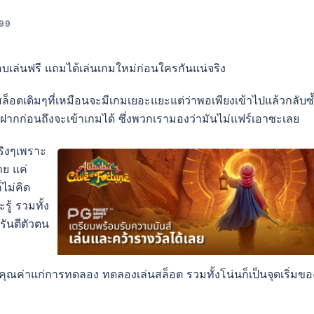
ต99
บเล่นฟรี แถมได้เล่นเกมใหม่ก่อนใครกันแน่จริง
ไซต์สล็อตเดิมๆที่เหมือนจะมีเกมเยอะแยะแต่ว่าพอเพียงเข้าไปแล้วกลับซ
ากก่อนถึงจะเข้าเกมได้ ซึ่งพวกเรามองว่ามันไม่แฟร์เอาซะเลย
จริงๆเพราะ
าย แค่
ไม่คิด
้ รวมทั้ง
รันตีตัวตน
ี่มีคุณค่าแก่การทดลอง ทดลองเล่นสล็อต รวมทั้งโน่นก็เป็นจุดเริ่มขอ
ก