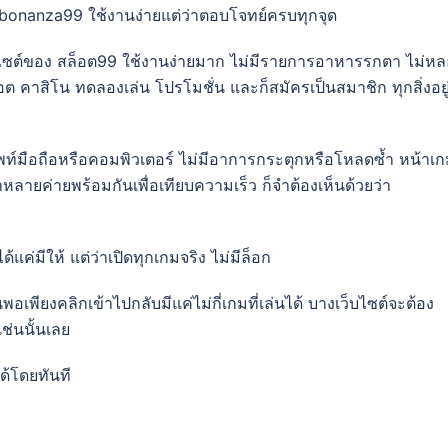
 bonanza99 ใช้งานง่ายแต่ว่าตอบโจทย์ครบทุกจุด
็บไซต์ของ สล็อต99 ใช้งานง่ายมาก ไม่มีรายการอาหารรกตา ไม่ห
ล็อต คาสิโน ทดลองเล่น โปรโมชั่น และก็สมัครเป็นสมาชิก ทุกสิ่งอยู
พท์มือถือหรือคอมพิวเตอร์ ไม่มีอาการกระตุกหรือโหลดซ้ำ หน้าเ
ยค่ายพร้อมกันเพื่อเทียบความเร็ว ก็จำต้องเห็นด้วยว่า
ค่มีให้ แต่ว่าเปิดทุกเกมจริง ไม่มีล็อก
อเพียงคลิกเข้าไปกลับมีแค่ไม่กี่เกมที่เล่นได้ บางเว็บไซต์จะต้อง
ช่นนั้นเลย
ด้โดยทันที