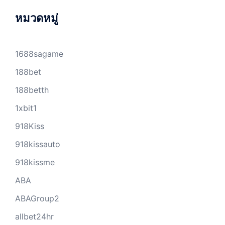
หมวดหมู่
1688sagame
188bet
188betth
1xbit1
918Kiss
918kissauto
918kissme
ABA
ABAGroup2
allbet24hr