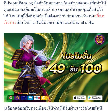
ที่ประพฤติตามกฎข้อจำกัดของทางเว็บอย่างชัดเจน เพื่อทำให้
คุณเล่นเกมสล็อตเว็บตรงแล้วประสบผลสำเร็จที่คุณตั้งมั่นไว้
ได้ โดยเหตุนี้สิ่งที่คุณจำเป็นต้องทราบก่อนการเล่นเกม
สล็อต
เว็บตรง
มีอะไรบ้าง วันนี้พวกเรามีคำแนะนำมาฝากกัน
1.เลือกสล็อตเว็บตรงเพื่อจะให้ท่านได้รับเงินรางวัลโดยทันที