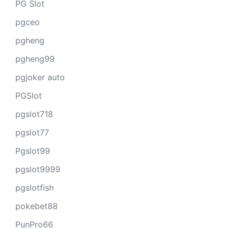
PG Slot
pgceo
pgheng
pgheng99
pgjoker auto
PGSlot
pgslot718
pgslot77
Pgslot99
pgslot9999
pgslotfish
pokebet88
PunPro66