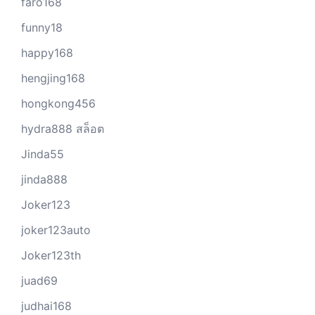
faro168
funny18
happy168
hengjing168
hongkong456
hydra888 สล็อต
Jinda55
jinda888
Joker123
joker123auto
Joker123th
juad69
judhai168