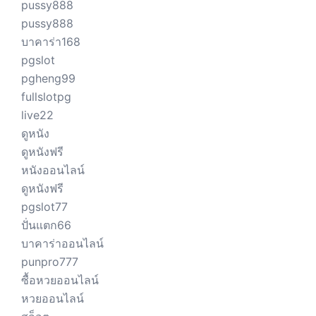
pussy888
pussy888
บาคาร่า168
pgslot
pgheng99
fullslotpg
live22
ดูหนัง
ดูหนังฟรี
หนังออนไลน์
ดูหนังฟรี
pgslot77
ปั่นแตก66
บาคาร่าออนไลน์
punpro777
ซื้อหวยออนไลน์
หวยออนไลน์