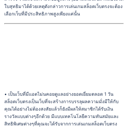
ใบสุทธิมาได้ด้วยเหตุดังกล่าวการเล่นเกมสล็อตเว็บตรงจะต้อง
เลือกเว็บที่มีประสิทธิภาพสูงเพียงแค่นั้น
• เป็นเว็บที่มีแอดไม่นคอยดูแลอย่างยอดเยี่ยมตลอด 1 วัน
สล็อตเว็บตรงเป็นเว็บที่จะสร้างการบรรลุผลความมั่งมีให้กับ
คุณได้อย่างไม่ต้องสงสัยแล้วก็ยังมีผลให้สมาชิกได้รับเงิน
รางวัลแบบต่างๆอีกด้วย มีแบบเทคโนโลยีความทันสมัยและ
สิทธิพิเศษต่างๆที่คุณจะได้รับจากการเล่นเกมสล็อตเว็บตรง