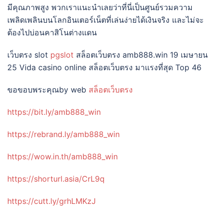
มีคุณภาพสูง พวกเราแนะนำเลยว่าที่นี่เป็นศูนย์รวมความ
เพลิดเพลินบนโลกอินเตอร์เน็ตที่เล่นง่ายได้เงินจริง และไม่จะ
ต้องไปบ่อนคาสิโนต่างแดน
เว็บตรง slot
pgslot
สล็อตเว็บตรง amb888.win 19 เมษายน
25 Vida casino online สล็อตเว็บตรง มาแรงที่สุด Top 46
ขอขอบพระคุณby web
สล็อตเว็บตรง
https://bit.ly/amb888_win
https://rebrand.ly/amb888_win
https://wow.in.th/amb888_win
https://shorturl.asia/CrL9q
https://cutt.ly/grhLMKzJ