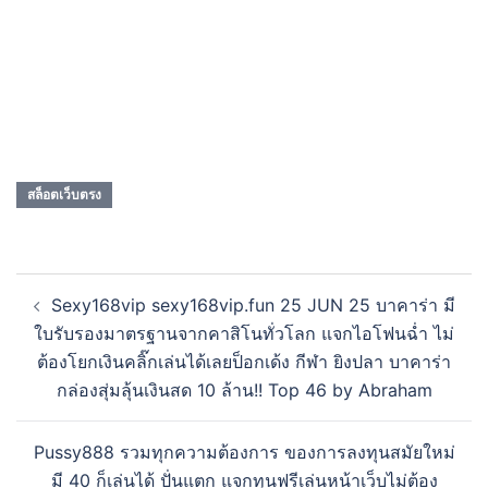
สล็อตเว็บตรง
Post
Sexy168vip sexy168vip.fun 25 JUN 25 บาคาร่า มี
navigation
ใบรับรองมาตรฐานจากคาสิโนทั่วโลก แจกไอโฟนฉ่ำ ไม่
ต้องโยกเงินคลิ๊กเล่นได้เลยป็อกเด้ง กีฬา ยิงปลา บาคาร่า
กล่องสุ่มลุ้นเงินสด 10 ล้าน!! Top 46 by Abraham
Pussy888 รวมทุกความต้องการ ของการลงทุนสมัยใหม่
มี 40 ก็เล่นได้ ปั่นแตก แจกทุนฟรีเล่นหน้าเว็บไม่ต้อง