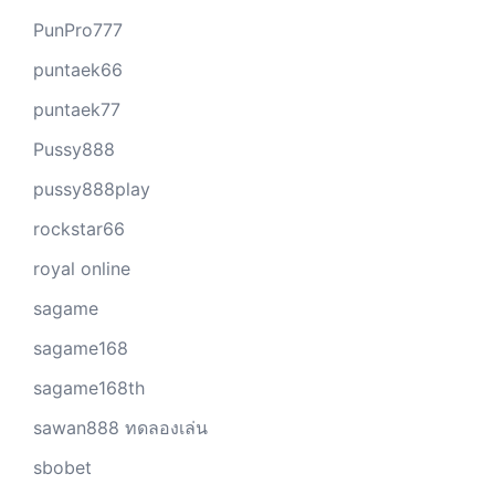
PunPro777
puntaek66
puntaek77
Pussy888
pussy888play
rockstar66
royal online
sagame
sagame168
sagame168th
sawan888 ทดลองเล่น
sbobet