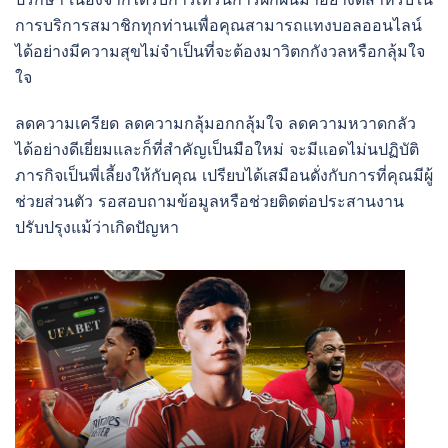
การบริการสมาชิกทุกท่านเพื่อคุณสามารถแทงบอลออนไลน์
ได้อย่างมีความสุขไม่จำเป็นที่จะต้องมาวิตกกังวลหรือกลุ้มใจ
ใจ
ลดความเครียด ลดความกลุ้มอกกลุ้มใจ ลดความหวาดกลัว
ได้อย่างดีเยี่ยมและก็ที่สำคัญเป็นมือใหม่ จะมีแอดไม่นปฏิบัติ
ภารกิจเป็นพี่เลี้ยงให้กับคุณ เปรียบได้เสมือนดั่งกับการที่คุณมีผู้
ช่วยส่วนตัว รอสอบถามข้อมูลหรือช่วยติดต่อประสานงาน
ปรับปรุงแม้ว่าเกิดปัญหา