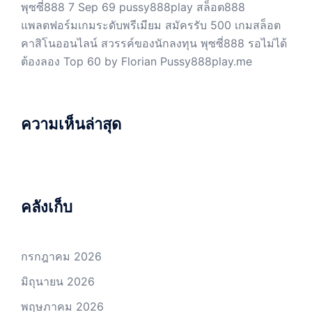
พุซซี่888 7 Sep 69 pussy888play สล็อต888
แพลตฟอร์มเกมระดับพรีเมียม สมัครรับ 500 เกมสล็อต
คาสิโนออนไลน์ สวรรค์ของนักลงทุน พุซซี่888 รอไม่ได้
ต้องลอง Top 60 by Florian Pussy888play.me
ความเห็นล่าสุด
คลังเก็บ
กรกฎาคม 2026
มิถุนายน 2026
พฤษภาคม 2026