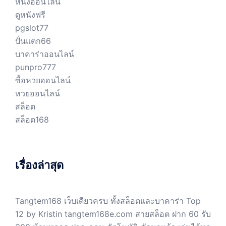
หนังออนไลน์
ดูหนังฟรี
pgslot77
ปั่นแตก66
บาคาร่าออนไลน์
punpro777
ซื้อหวยออนไลน์
หวยออนไลน์
สล็อต
สล็อต168
เรื่องล่าสุด
Tangtem168 เว็บเดียวครบ ทั้งสล็อตและบาคาร่า Top
12 by Kristin tangtem168e.com สายสล็อต ฝาก 60 รับ