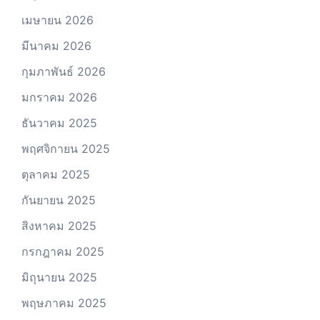
เมษายน 2026
มีนาคม 2026
กุมภาพันธ์ 2026
มกราคม 2026
ธันวาคม 2025
พฤศจิกายน 2025
ตุลาคม 2025
กันยายน 2025
สิงหาคม 2025
กรกฎาคม 2025
มิถุนายน 2025
พฤษภาคม 2025