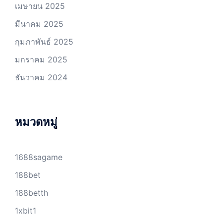
เมษายน 2025
มีนาคม 2025
กุมภาพันธ์ 2025
มกราคม 2025
ธันวาคม 2024
หมวดหมู่
1688sagame
188bet
188betth
1xbit1