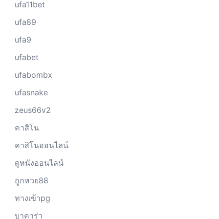
ufa11bet
ufa89
ufa9
ufabet
ufabombx
ufasnake
zeus66v2
คาสิโน
คาสิโนออนไลน์
ดูหนังออนไลน์
ถูกหวย88
ทางเข้าpg
บาคาร่า