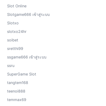
Slot Online
Slotgame666 เข้าสู่ระบบ
Slotxo
slotxo24hr
soibet
sretthi99
ssgame666 เข้าสู่ระบบ
ssru
SuperGame Slot
tangtem168
teenoi888
temmax69