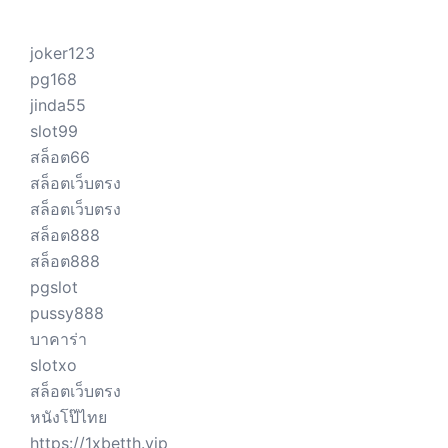
joker123
pg168
jinda55
slot99
สล็อต66
สล็อตเว็บตรง
สล็อตเว็บตรง
สล็อต888
สล็อต888
pgslot
pussy888
บาคาร่า
slotxo
สล็อตเว็บตรง
หนังโป๊ไทย
https://1xbetth.vip