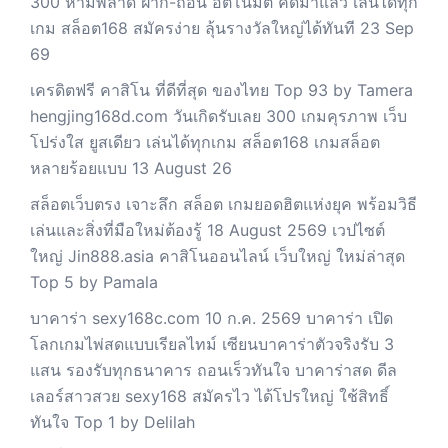
300 ห้ามพลาด ฝาก-ถอน อัตโนมัติ คัดมาแล้ว เล่นได้ทุก
เกม สล็อต168 สมัครง่าย ลุ้นรางวัลใหญ่ได้ทันที 23 Sep
69
เครดิตฟรี คาสิโน ที่ดีที่สุด ของไทย Top 93 by Tamera
hengjing168d.com วันเกิดรับเลย 300 เกมคุรภาพ เว็บ
โปร่งใส ยูสเดียว เล่นได้ทุกเกม สล็อต168 เกมสล็อต
หลายร้อยแบบ 13 August 26
สล็อตเว็บตรง เจาะลึก สล็อต เกมยอดฮิตแห่งยุค พร้อมวิธี
เล่นและสิ่งที่มือใหม่ต้องรู้ 18 August 2569 เวปไซต์
ใหญ่ Jin888.asia คาสิโนออนไลน์ เว็บใหญ่ ใหม่ล่าสุด
Top 5 by Pamala
บาคาร่า sexy168c.com 10 ก.ค. 2569 บาคาร่า เปิด
โลกเกมไพ่สดแบบเรียลไทม์ เซียนบาคาร่าตัวจริงรับ 3
แสน รองรับทุกธนาคาร ถอนเร็วทันใจ บาคาร่าสด ดีล
เลอร์สาวสวย sexy168 สมัครไว ได้โปรใหญ่ ใช้สิทธิ์
ทันใจ Top 1 by Delilah