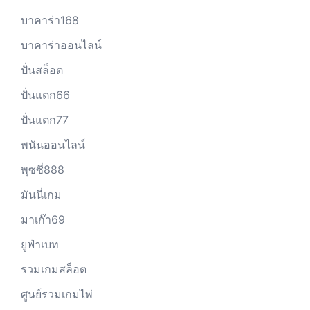
บาคาร่า168
บาคาร่าออนไลน์
ปั่นสล็อต
ปั่นแตก66
ปั่นแตก77
พนันออนไลน์
พุซซี่888
มันนี่เกม
มาเก๊า69
ยูฟ่าเบท
รวมเกมสล็อต
ศูนย์รวมเกมไพ่