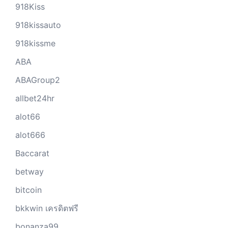
918Kiss
918kissauto
918kissme
ABA
ABAGroup2
allbet24hr
alot66
alot666
Baccarat
betway
bitcoin
bkkwin เครดิตฟรี
bonanza99