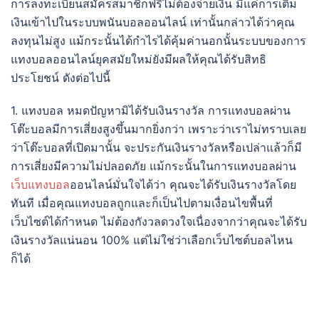
การลงทะเบียนสมัครสมาชิกฟรีไม่ต้องจ่ายเงิน มีแค่การเติม
เงินเข้าไปในระบบพนันบอลออนไลน์ เท่านั้นกล่าวได้ว่าคุณ
ลงทุนไม่สูง แม้กระนั้นได้กำไรได้คุ้มค่านอกนั้นระบบของการ
แทงบอลออนไลน์ยุคสมัยใหม่ยังมีผลให้คุณได้รับสิทธิ
ประโยชน์ ดังต่อไปนี้
1. แทงบอล หมดปัญหามิได้รับเงินรางวัล การแทงบอลผ่าน
โต๊ะบอลมีการเสี่ยงสูงขึ้นมากยิ่งกว่า เพราะว่าเราไม่ทราบเลย
ว่าโต๊ะบอลที่เปิดมานั้น จะประกันเงินรางวัลหรือเปล่าแล้วก็มี
การเสี่ยงมีความไม่ปลอดภัย แม้กระนั้นในการแทงบอลผ่าน
เว็บแทงบอล
ออนไลน์มั่นใจได้ว่า คุณจะได้รับเงินรางวัลโดย
ทันที เมื่อคุณแทงบอลถูกและก็เป็นไปตามเงื่อนไขพื้นที่
เว็บไซต์ได้กำหนด ไม่ต้องกังวลดวงใจเนื่องจากว่าคุณจะได้รับ
เงินรางวัลแน่นอน 100% แต่ไม่ใช่ว่าเลือกเว็บไซต์บอลไหน
ก็ได้