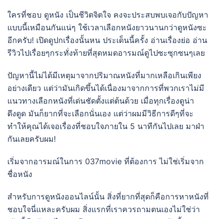
ใครที่ชอบ ดูหนัง เป็นชีวิตจิตใจ คงจะประสบพบเจอกับปัญหา
แบบนี้เหมือนกันแน่ๆ ใช้เวลาเลือกหนังยาวนานกว่าดูหนังซะ
อีกครับ! เปิดดูปกเรื่องนั้นหน ประเด็นนี้ครั้ง อ่านเรื่องย่อ อ่าน
รีวิวไปเรื่อยๆกระทั่งท้ายที่สุดหมดอารมณ์ดูไปซะซุกซนๆเลย
ปัญหานี้ไม่ได้มีเหตุมาจากปริมาณหนังที่มากเหลือเกินเพียง
อย่างเดียว แต่ว่ามันเกิดขึ้นได้เนื่องมาจากการที่พวกเราไม่มี
แนวทางเลือกหนังที่เด่นชัดตั้งแต่ต้นด้วย เมื่อทุกเรื่องดูน่า
ดึงดูด มันก็ยากที่จะเลือกนั่นเอง แต่ว่าผมมีวิธีการดีๆที่จะ
ทำให้คุณได้เจอเรื่องที่ชอบใจภายใน 5 นาทีกันไปเลย มาฝ่า
กันเลยครับผม!
เริ่มจากอารมณ์ในการ 037movie ที่ต้องการ ไม่ใช่เริ่มจาก
ชื่อหนัง
สำหรับการดูหนังออนไลน์นั้น สิ่งที่ยากที่สุดก็คือการหาหนังที่
ชอบใจนี่แหละครับผม สิ่งแรกที่เราควรถามตนเองไม่ใช่ว่า