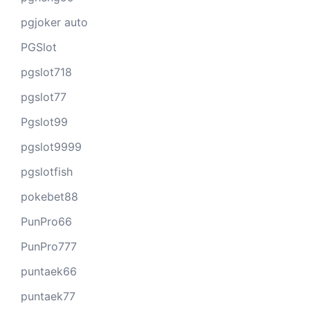
pgjoker auto
PGSlot
pgslot718
pgslot77
Pgslot99
pgslot9999
pgslotfish
pokebet88
PunPro66
PunPro777
puntaek66
puntaek77