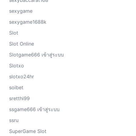
sexybaccarat168
sexygame
sexygame1688k
Slot
Slot Online
Slotgame666 เข้าสู่ระบบ
Slotxo
slotxo24hr
soibet
sretthi99
ssgame666 เข้าสู่ระบบ
ssru
SuperGame Slot