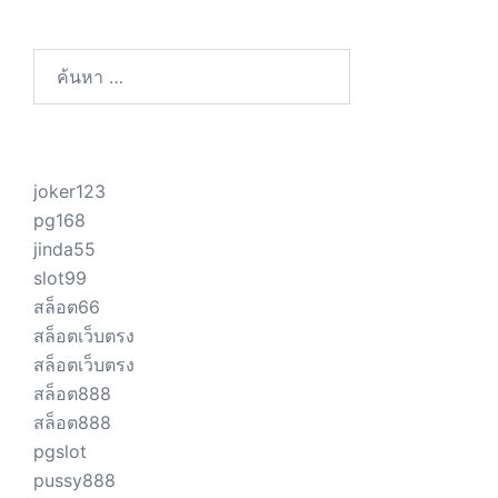
ค้นหา
สำหรับ:
joker123
pg168
jinda55
slot99
สล็อต66
สล็อตเว็บตรง
สล็อตเว็บตรง
สล็อต888
สล็อต888
pgslot
pussy888