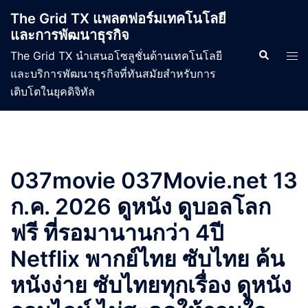
Skip
The Grid TX แพลตฟอร์มเทคโนโลยี
to
และการพัฒนาธุรกิจ
content
Search
Tog
The Grid TX นำเสนอโซลูชั่นด้านเทคโนโลยี
men
และบริการพัฒนาธุรกิจที่ทันสมัยสำหรับการ
เติบโตในยุคดิจิทัล
037movie 037Movie.net 13
ก.ค. 2026 ดูหนัง ดูบอลโลก
ฟรี ที่รอมานานกว่า 4ปี
Netflix พากย์ไทย ซับไทย ค้น
หนังง่าย ซับไทยทุกเรื่อง ดูหนัง