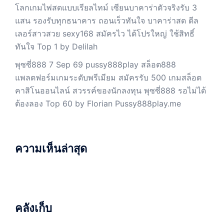
โลกเกมไพ่สดแบบเรียลไทม์ เซียนบาคาร่าตัวจริงรับ 3
แสน รองรับทุกธนาคาร ถอนเร็วทันใจ บาคาร่าสด ดีล
เลอร์สาวสวย sexy168 สมัครไว ได้โปรใหญ่ ใช้สิทธิ์
ทันใจ Top 1 by Delilah
พุซซี่888 7 Sep 69 pussy888play สล็อต888
แพลตฟอร์มเกมระดับพรีเมียม สมัครรับ 500 เกมสล็อต
คาสิโนออนไลน์ สวรรค์ของนักลงทุน พุซซี่888 รอไม่ได้
ต้องลอง Top 60 by Florian Pussy888play.me
ความเห็นล่าสุด
คลังเก็บ