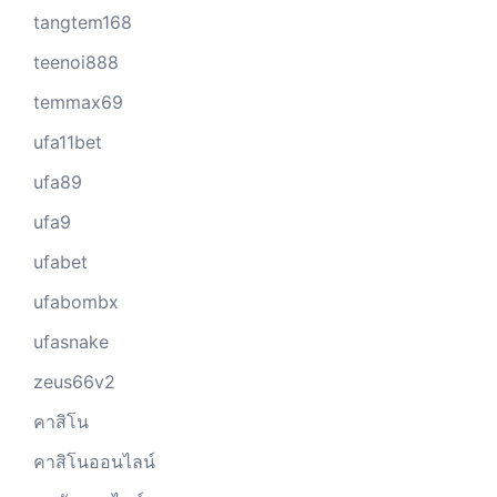
tangtem168
teenoi888
temmax69
ufa11bet
ufa89
ufa9
ufabet
ufabombx
ufasnake
zeus66v2
คาสิโน
คาสิโนออนไลน์