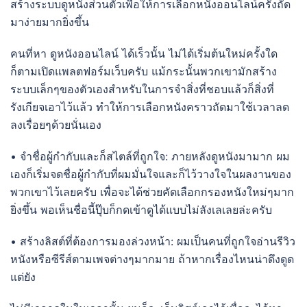
สร้างระบบดูหนังส่วนตัวเพื่อให้การเลือกหนังออนไลน์ครั้งถัด
มาง่ายมากยิ่งขึ้น
คนที่หา ดูหนังออนไลน์ ได้เร็วนั้น ไม่ได้เริ่มต้นใหม่ครั้งใด
ก็ตามเปิดแพลตฟอร์มเว็บครับ แม้กระนั้นพวกเขามักสร้าง
ระบบเล็กๆของตัวเองสำหรับในการจำสิ่งที่ชอบแล้วก็สิ่งที่
รังเกียจเอาไว้แล้ว ทำให้การเลือกหนังคราวถัดมาใช้เวลาลด
ลงเรื่อยๆด้วยนั่นเอง
• จำชื่อผู้กำกับและก็สไตล์ที่ถูกใจ: ภายหลังดูหนังมามาก ผม
เองก็เริ่มจดชื่อผู้กำกับที่ผมมั่นใจและก็ไว้วางใจในผลงานของ
พวกเขาไว้เลยครับ เพื่อจะได้ช่วยคัดเลือกกรองหนังใหม่ๆมาก
ยิ่งขึ้น พอเห็นชื่อนี้ปุ๊บก็กดเข้าดูได้แบบไม่ลังเลเลยล่ะครับ
• สร้างลิสต์ที่ต้องการมองล่วงหน้า: ผมเป็นคนที่ถูกใจอ่านรีวิว
หนังหรือซีรีส์ตามเพจต่างๆมากมาย ถ้าหากเรื่องไหนน่าดึงดูด
แต่ยัง