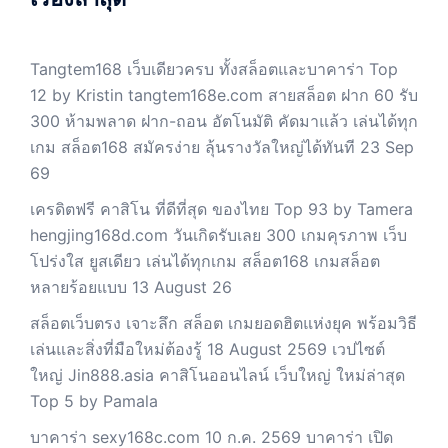
Tangtem168 เว็บเดียวครบ ทั้งสล็อตและบาคาร่า Top
12 by Kristin tangtem168e.com สายสล็อต ฝาก 60 รับ
300 ห้ามพลาด ฝาก-ถอน อัตโนมัติ คัดมาแล้ว เล่นได้ทุก
เกม สล็อต168 สมัครง่าย ลุ้นรางวัลใหญ่ได้ทันที 23 Sep
69
เครดิตฟรี คาสิโน ที่ดีที่สุด ของไทย Top 93 by Tamera
hengjing168d.com วันเกิดรับเลย 300 เกมคุรภาพ เว็บ
โปร่งใส ยูสเดียว เล่นได้ทุกเกม สล็อต168 เกมสล็อต
หลายร้อยแบบ 13 August 26
สล็อตเว็บตรง เจาะลึก สล็อต เกมยอดฮิตแห่งยุค พร้อมวิธี
เล่นและสิ่งที่มือใหม่ต้องรู้ 18 August 2569 เวปไซต์
ใหญ่ Jin888.asia คาสิโนออนไลน์ เว็บใหญ่ ใหม่ล่าสุด
Top 5 by Pamala
บาคาร่า sexy168c.com 10 ก.ค. 2569 บาคาร่า เปิด