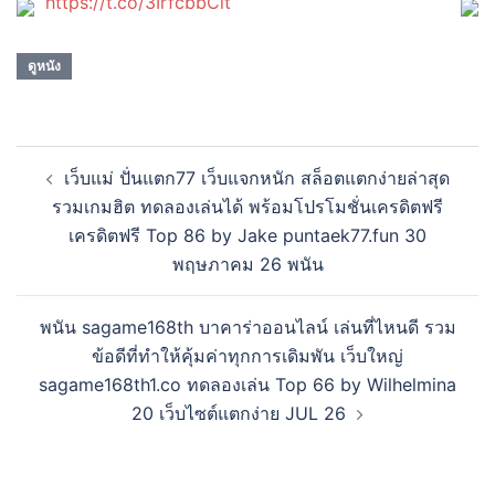
https://t.co/3IrfcbbClt
ดูหนัง
Post
เว็บแม่ ปั่นแตก77 เว็บแจกหนัก สล็อตแตกง่ายล่าสุด
navigation
รวมเกมฮิต ทดลองเล่นได้ พร้อมโปรโมชั่นเครดิตฟรี
เครดิตฟรี Top 86 by Jake puntaek77.fun 30
พฤษภาคม 26 พนัน
พนัน sagame168th บาคาร่าออนไลน์ เล่นที่ไหนดี รวม
ข้อดีที่ทำให้คุ้มค่าทุกการเดิมพัน เว็บใหญ่
sagame168th1.co ทดลองเล่น Top 66 by Wilhelmina
20 เว็บไซต์แตกง่าย JUL 26