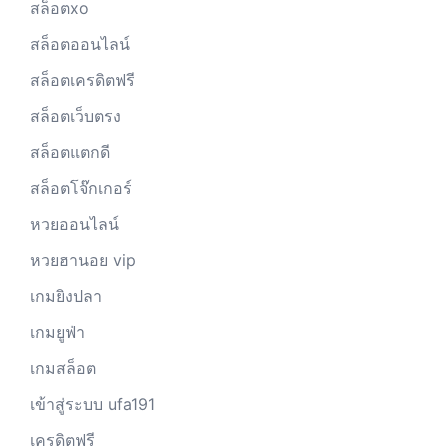
สล็อตxo
สล็อตออนไลน์
สล็อตเครดิตฟรี
สล็อตเว็บตรง
สล็อตแตกดี
สล็อตโจ๊กเกอร์
หวยออนไลน์
หวยฮานอย vip
เกมยิงปลา
เกมยูฟ่า
เกมสล็อต
เข้าสู่ระบบ ufa191
เครดิตฟรี