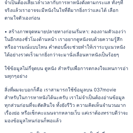
จำเป็นต้องเสียเวล่ำเวลากับการหาหนังดังตามกระแส ทั้งๆที่
จริงแล้วเราอาจจะมีหนังในใจที่ดีมากยิ่งกว่าและได้ เลือก
ตามใจตัวเองก่อน
• สร้างภาพจุดหมายปลายทางก่อนเริ่มหา: ลองถามตัวเองว่า
ในอีกสองชั่วโมงด้านหน้า เราอยากดูหนังจบด้วยความรู้สึก
หรืออารมณ์แบบไหน คำตอบนี้จะช่วยทำให้เราระบุแนวหนัง
ได้อย่างรวดเร็วมากยิ่งกว่าจะมานั่งเลื่อนหาหนังเป็นร้อยๆ
ใช้ข้อมูลไม่กี่จุดบน ดูหนัง สำหรับเพื่อการตกลงใจแทนการอ่า
นทุกๆอย่าง
สิ่งที่ผมจะบอกก็คือ เราสามารถใช้ข้อมูลบน 037movie
สำหรับในการหาหนังได้นะครับ เราไม่จำเป็นต้องอ่านข้อมูล
ทุกส่วนก่อนที่จะตัดสินใจ ทั้งยังรีวิว ความคิดเห็นจำนวนมาก
เรื่องย่อ หรือเช็กคะแนนจากหลายเว็บ แค่เราต้องทราบดีว่าจะ
มองข้อมูลไหนก่อนก็พอแล้ว