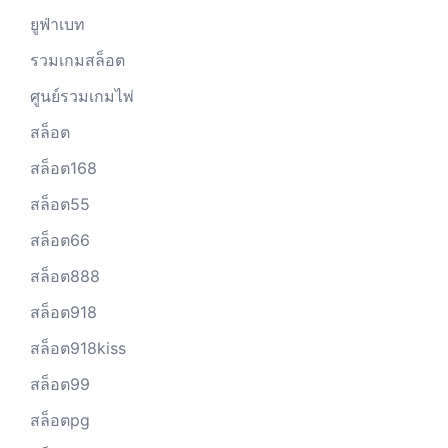
ยูฟ่าเบท
รวมเกมสล็อต
ศูนย์รวมเกมไพ่
สล็อต
สล็อต168
สล็อต55
สล็อต66
สล็อต888
สล็อต918
สล็อต918kiss
สล็อต99
สล็อตpg