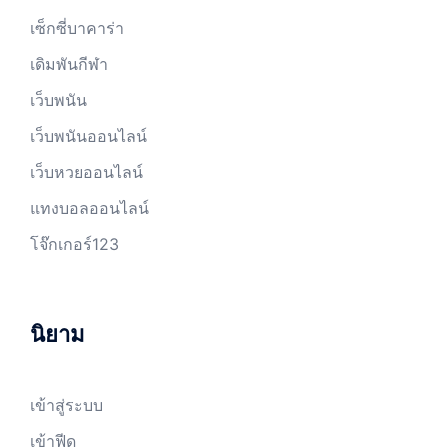
เซ็กซี่บาคาร่า
เดิมพันกีฬา
เว็บพนัน
เว็บพนันออนไลน์
เว็บหวยออนไลน์
แทงบอลออนไลน์
โจ๊กเกอร์123
นิยาม
เข้าสู่ระบบ
เข้าฟีด