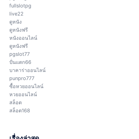
fullslotpg
live22
ดูหนัง
ดูหนังฟรี
หนังออนไลน์
ดูหนังฟรี
pgslot77
ปั่นแตก66
บาคาร่าออนไลน์
punpro777
ซื้อหวยออนไลน์
หวยออนไลน์
สล็อต
สล็อต168
เรื่องล่าสุด