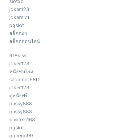
slotxo
joker123
jokerslot
pgslot
สล็อตxo
สล็อตออนไลน์
918kiss
joker123
หนังชนโรง
sagame168th
joker123
ดูหนังฟรี
pussy888
pussy888
บาคาร่า168
pgslot
pgheng99