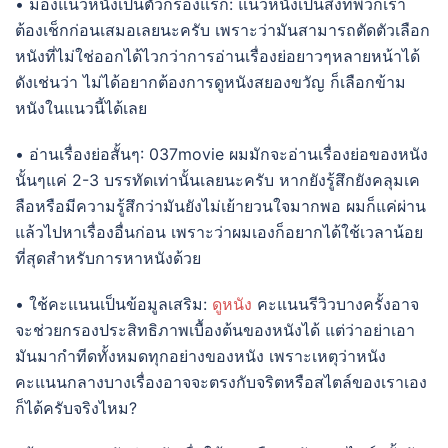
• มองแนวหนังเป็นตัวกรองแรก: แนวหนังเป็นสิ่งที่พวกเรา
ต้องเช็กก่อนเสมอเลยนะครับ เพราะว่ามันสามารถตัดตัวเลือก
หนังที่ไม่ใช่ออกได้ไวกว่าการอ่านเรื่องย่อยาวๆหลายหน้าได้
ดังเช่นว่า ไม่ได้อยากต้องการดูหนังสยองขวัญ ก็เลือกข้าม
หนังในแนวนี้ได้เลย
• อ่านเรื่องย่อสั้นๆ: 037movie ผมมักจะอ่านเรื่องย่อของหนัง
นั้นๆแค่ 2-3 บรรทัดเท่านั้นเลยนะครับ หากยังรู้สึกยังคลุมเค
ลือหรือมีความรู้สึกว่ามันยังไม่เย้ายวนใจมากพอ ผมก็แค่ผ่าน
แล้วไปหาเรื่องอื่นก่อน เพราะว่าผมเองก็อยากได้ใช้เวลาน้อย
ที่สุดสำหรับการหาหนังด้วย
• ใช้คะแนนเป็นข้อมูลเสริม:
ดูหนัง
คะแนนรีวิวบางครั้งอาจ
จะช่วยกรองประสิทธิภาพเบื้องต้นของหนังได้ แต่ว่าอย่าเอา
มันมากำทีดทั้งหมดทุกอย่างของหนัง เพราะเหตุว่าหนัง
คะแนนกลางบางเรื่องอาจจะตรงกับจริตหรือสไตล์ของเราเอง
ก็ได้ครับจริงไหม?