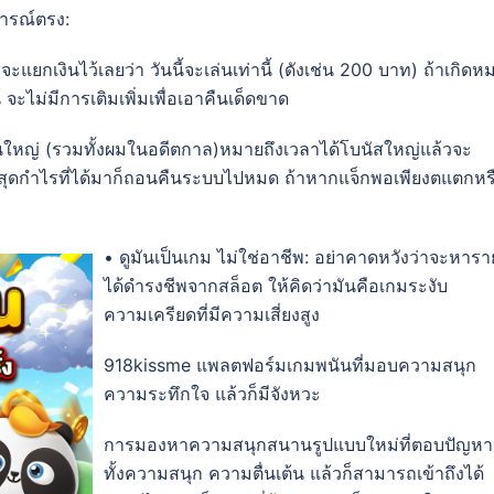
การณ์ตรง:
แยกเงินไว้เลยว่า วันนี้จะเล่นเท่านี้ (ดังเช่น 200 บาท) ถ้าเกิดห
 จะไม่มีการเติมเพิ่มเพื่อเอาคืนเด็ดขาด
่วนใหญ่ (รวมทั้งผมในอดีตกาล)หมายถึงเวลาได้โบนัสใหญ่แล้วจะ
่สุดกำไรที่ได้มาก็ถอนคืนระบบไปหมด ถ้าหากแจ็กพอเพียงตแตกหร
• ดูมันเป็นเกม ไม่ใช่อาชีพ: อย่าคาดหวังว่าจะหารา
ได้ดำรงชีพจากสล็อต ให้คิดว่ามันคือเกมระงับ
ความเครียดที่มีความเสี่ยงสูง
918kissme แพลตฟอร์มเกมพนันที่มอบความสนุก
ความระทึกใจ แล้วก็มีจังหวะ
การมองหาความสนุกสนานรูปแบบใหม่ที่ตอบปัญหา
ทั้งความสนุก ความตื่นเต้น แล้วก็สามารถเข้าถึงได้