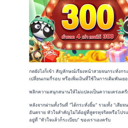
กดยังไงก็เข้า สัญลักษณ์เรียงหน้าสวยจนกระทั่งกระเ
เปลี่ยนเกมกี่รอบ หรือเพิ่มเงินที่ใช้ในการเดิมพั
พลิกความสนุกสนานให้ไม่แปลงเป็นความเคร่งเครี
หลังจากผ่านทั้งวันที่ “ได้กระทั่งยิ้ม” รวมทั้ง “เส
อันตราย หัวใจสำคัญไม่ได้อยู่ที่สูตรทุจริตหรือโ
อยู่ที่ “หัวใจแล้วก็ระเบียบ” ของเราเองครับ