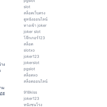
pgslot
slot
สล็อตเว็บตรง
ดูหนังออนไลน์
ทางเข้า joker
joker slot
โจ๊กเกอร์123
สล็อต
slotxo
joker123
jokerslot
้าง
pgslot
ม
สล็อตxo
สล็อตออนไลน์
วาม
918kiss
ีดี
joker123
หนังชนโรง