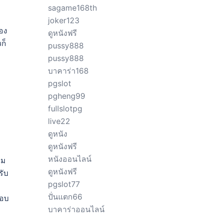
sagame168th
joker123
อง
ดูหนังฟรี
ก็
pussy888
pussy888
บาคาร่า168
บ
pgslot
pgheng99
fullslotpg
live22
ดูหนัง
ดูหนังฟรี
หนังออนไลน์
กม
ดูหนังฟรี
รับ
pgslot77
ปั่นแตก66
รอบ
บาคาร่าออนไลน์