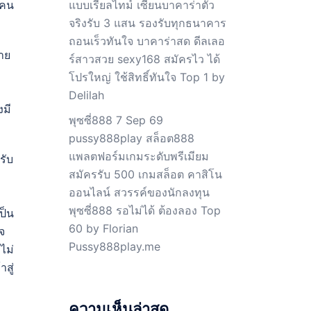
งคน
แบบเรียลไทม์ เซียนบาคาร่าตัว
จริงรับ 3 แสน รองรับทุกธนาคาร
ถอนเร็วทันใจ บาคาร่าสด ดีลเลอ
าย
ร์สาวสวย sexy168 สมัครไว ได้
โปรใหญ่ ใช้สิทธิ์ทันใจ Top 1 by
า
Delilah
งมี
พุซซี่888 7 Sep 69
pussy888play สล็อต888
แพลตฟอร์มเกมระดับพรีเมียม
รับ
สมัครรับ 500 เกมสล็อต คาสิโน
ม
ออนไลน์ สวรรค์ของนักลงทุน
พุซซี่888 รอไม่ได้ ต้องลอง Top
ป็น
60 by Florian
จ
Pussy888play.me
ไม่
สู่
ความเห็นล่าสุด