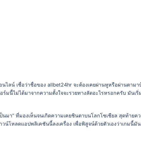
นไลน์ เชื่อว่าชื่อของ allbet24hr จะต้องเคยผ่านหูหรือผ่านตามาบ
ร์มนี้ไม่ได้มาจากความตั้งใจจะรวยทางลัดอะไรหรอกครับ มันเริ่
ป็นมา” ที่มองเห็นจนเกิดความเคยชินตาบนโลกโซเชียล สุดท้ายค
หลดแอปพลิเคชันนี้ลงเครื่อง เพื่อพิสูจน์ด้วยตัวเองว่าเกมนี้มันม