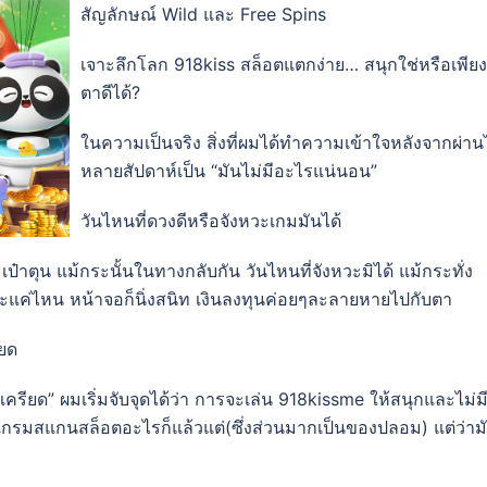
สัญลักษณ์ Wild และ Free Spins
เจาะลึกโลก 918kiss สล็อตแตกง่าย… สนุกใช่หรือเพียง
ตาดีได้?
ในความเป็นจริง สิ่งที่ผมได้ทำความเข้าใจหลังจากผ่า
หลายสัปดาห์เป็น “มันไม่มีอะไรแน่นอน”
วันไหนที่ดวงดีหรือจังหวะเกมมันได้
ป๋าตุน แม้กระนั้นในทางกลับกัน วันไหนที่จังหวะมิได้ แม้กระทั่ง
นเยอะแค่ไหน หน้าจอก็นิ่งสนิท เงินลงทุนค่อยๆละลายหายไปกับตา
ยด
ียจนเครียด” ผมเริ่มจับจุดได้ว่า การจะเล่น 918kissme ให้สนุกและไม่ม
ปรแกรมสแกนสล็อตอะไรก็แล้วแต่(ซึ่งส่วนมากเป็นของปลอม) แต่ว่าม