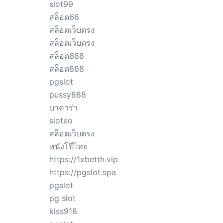
slot99
สล็อต66
สล็อตเว็บตรง
สล็อตเว็บตรง
สล็อต888
สล็อต888
pgslot
pussy888
บาคาร่า
slotxo
สล็อตเว็บตรง
หนังโป๊ไทย
https://1xbetth.vip
https://pgslot.spa
pgslot
pg slot
kiss918