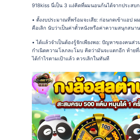
918kiss นี่เป็น 3 แง่คิดที่ผมนอนก้นได้จากประสบ
• ตั้งงบประมาณที่พร้อมจะเสีย: ก่อนกดเข้าแอป ผมจะ
คือเลิก นับว่าเป็นค่าตั๋วหนังหรือค่าความสนุกสนาน
• ได้แล้วจำเป็นต้องรู้จักเพียงพอ: ปัญหาของคนส
กำเนิดความโลภละโมบ คิดว่ามันจะแตกอีก ท้ายที
ได้กำไรตามเป้าแล้ว ควรเลิกในทันที