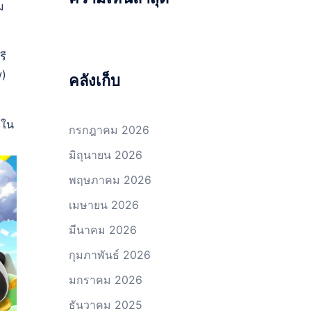
ม
รี
w)
คลังเก็บ
่ใน
กรกฎาคม 2026
มิถุนายน 2026
พฤษภาคม 2026
เมษายน 2026
มีนาคม 2026
กุมภาพันธ์ 2026
มกราคม 2026
ธันวาคม 2025