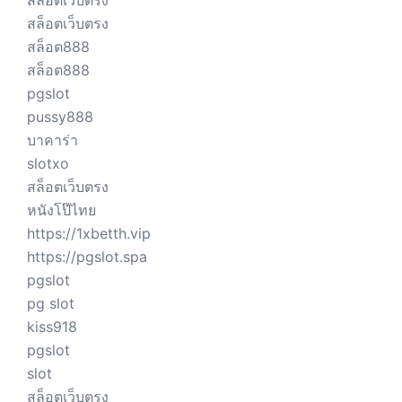
สล็อตเว็บตรง
สล็อตเว็บตรง
สล็อต888
สล็อต888
pgslot
pussy888
บาคาร่า
slotxo
สล็อตเว็บตรง
หนังโป๊ไทย
https://1xbetth.vip
https://pgslot.spa
pgslot
pg slot
kiss918
pgslot
slot
สล็อตเว็บตรง