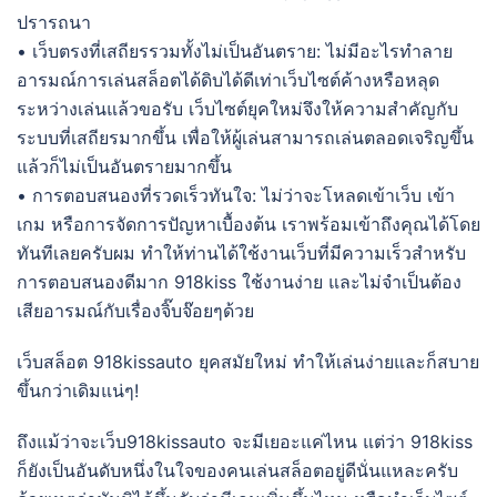
ปรารถนา
• เว็บตรงที่เสถียรรวมทั้งไม่เป็นอันตราย: ไม่มีอะไรทำลาย
อารมณ์การเล่นสล็อตได้ดิบได้ดีเท่าเว็บไซต์ค้างหรือหลุด
ระหว่างเล่นแล้วขอรับ เว็บไซต์ยุคใหม่จึงให้ความสำคัญกับ
ระบบที่เสถียรมากขึ้น เพื่อให้ผู้เล่นสามารถเล่นตลอดเจริญขึ้น
แล้วก็ไม่เป็นอันตรายมากขึ้น
• การตอบสนองที่รวดเร็วทันใจ: ไม่ว่าจะโหลดเข้าเว็บ เข้า
เกม หรือการจัดการปัญหาเบื้องต้น เราพร้อมเข้าถึงคุณได้โดย
ทันทีเลยครับผม ทำให้ท่านได้ใช้งานเว็บที่มีความเร็วสำหรับ
การตอบสนองดีมาก 918kiss ใช้งานง่าย และไม่จำเป็นต้อง
เสียอารมณ์กับเรื่องจิ๊บจ๊อยๆด้วย
เว็บสล็อต 918kissauto ยุคสมัยใหม่ ทำให้เล่นง่ายและก็สบาย
ขึ้นกว่าเดิมแน่ๆ!
ถึงแม้ว่าจะเว็บ918kissauto จะมีเยอะแค่ไหน แต่ว่า 918kiss
ก็ยังเป็นอันดับหนึ่งในใจของคนเล่นสล็อตอยู่ดีนั่นแหละครับ