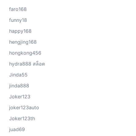
faro168
funny18
happy168
hengjing168
hongkong456
hydra888 สล็อต
Jinda55
jinda888
Joker123
joker123auto
Joker123th
juad69