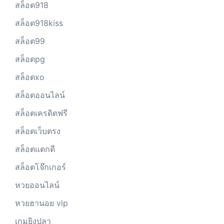
สล็อต918
สล็อต918kiss
สล็อต99
สล็อตpg
สล็อตxo
สล็อตออนไลน์
สล็อตเครดิตฟรี
สล็อตเว็บตรง
สล็อตแตกดี
สล็อตโจ๊กเกอร์
หวยออนไลน์
หวยฮานอย vip
เกมยิงปลา