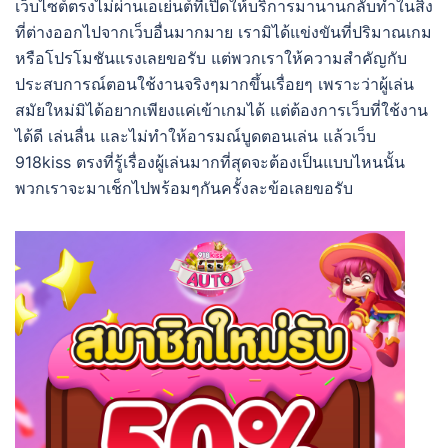
เว็บไซต์ตรงไม่ผ่านเอเย่นต์ที่เปิดให้บริการมานานกลับทำในสิ่ง
ที่ต่างออกไปจากเว็บอื่นมากมาย เรามิได้แข่งขันที่ปริมาณเกม
หรือโปรโมชันแรงเลยขอรับ แต่พวกเราให้ความสำคัญกับ
ประสบการณ์ตอนใช้งานจริงๆมากขึ้นเรื่อยๆ เพราะว่าผู้เล่น
สมัยใหม่มิได้อยากเพียงแค่เข้าเกมได้ แต่ต้องการเว็บที่ใช้งาน
ได้ดี เล่นลื่น และไม่ทำให้อารมณ์บูดตอนเล่น แล้วเว็บ
918kiss ตรงที่รู้เรื่องผู้เล่นมากที่สุดจะต้องเป็นแบบไหนนั้น
พวกเราจะมาเช็กไปพร้อมๆกันครั้งละข้อเลยขอรับ