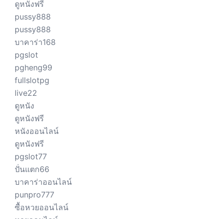
ดูหนังฟรี
pussy888
pussy888
บาคาร่า168
pgslot
pgheng99
fullslotpg
live22
ดูหนัง
ดูหนังฟรี
หนังออนไลน์
ดูหนังฟรี
pgslot77
ปั่นแตก66
บาคาร่าออนไลน์
punpro777
ซื้อหวยออนไลน์