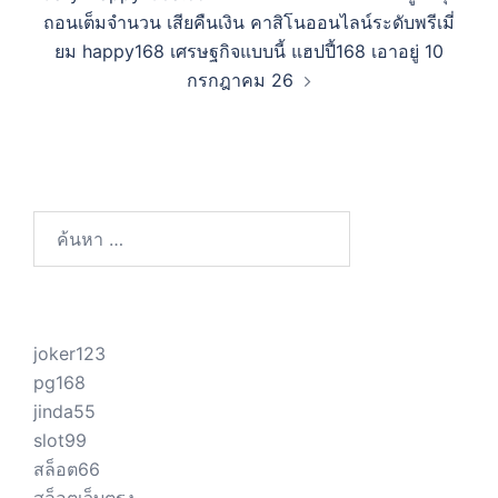
ถอนเต็มจำนวน เสียคืนเงิน คาสิโนออนไลน์ระดับพรีเมี่
ยม happy168 เศรษฐกิจแบบนี้ แฮปปี้168 เอาอยู่ 10
กรกฎาคม 26
ค้นหา
สำหรับ:
joker123
pg168
jinda55
slot99
สล็อต66