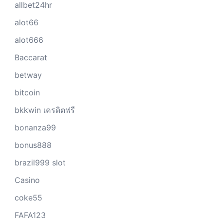
allbet24hr
alot66
alot666
Baccarat
betway
bitcoin
bkkwin เครดิตฟรี
bonanza99
bonus888
brazil999 slot
Casino
coke55
FAFA123