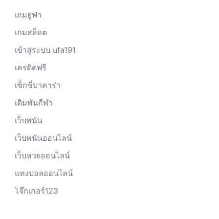
เกมยูฟ่า
เกมสล็อต
เข้าสู่ระบบ ufa191
เครดิตฟรี
เซ็กซี่บาคาร่า
เดิมพันกีฬา
เว็บพนัน
เว็บพนันออนไลน์
เว็บหวยออนไลน์
แทงบอลออนไลน์
โจ๊กเกอร์123