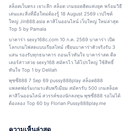
สล็อตเว็บตรง เจาะลึก สล็อต เกมยอดฮิตแห่งยุค พร้อมวิธี
เล่นและสิ่งที่มือใหม่ต้องรู้ 18 August 2569 เวปไซต์
ใหญ่ Jin888.asia คาสิโนออนไลน์ เว็บใหญ่ ใหม่ล่าสุด
Top 5 by Pamala
บาคาร่า sexy168c.com 10 ก.ค. 2569 บาคาร่า เปิด
โลกเกมไพ่สดแบบเรียลไทม์ เซียนบาคาร่าตัวจริงรับ 3
แสน รองรับทุกธนาคาร ถอนเร็วทันใจ บาคาร่าสด ดีล
เลอร์สาวสวย sexy168 สมัครไว ได้โปรใหญ่ ใช้สิทธิ์
ทันใจ Top 1 by Delilah
พุซซี่888 7 Sep 69 pussy888play สล็อต888
แพลตฟอร์มเกมระดับพรีเมียม สมัครรับ 500 เกมสล็อต
คาสิโนออนไลน์ สวรรค์ของนักลงทุน พุซซี่888 รอไม่ได้
ต้องลอง Top 60 by Florian Pussy888play.me
ความเห็นล่าสุด