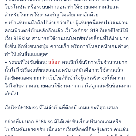
โปรโมชัน หรือระบบฝากถอน ทำให้ช่วยลดความสับสน
สำหรับในการใช้งานเจริญ ไม่เสียเวลาอีกด้วย
• เข้าเล่นบนมือถือได้ง่ายกว่าเดิม: ผู้เล่นยุคนี้แทบไม่เล่นผ่าน
คอมพิวเตอร์เป็นหลักอีกแล้ว เว็บไซต์ตรง 918 ก็เลยดีไซน์ให้
เว็บ 918kiss สามารถใช้งานบนโทรศัพท์เคลื่อนที่ได้ง่ายมาก
ยิ่งขึ้น อีกทั้งขนาดปุ่ม ความเร็ว หรือการโหลดหน้าเกมต่างๆ
ทำให้เล่นลื่นแบบสุดๆ
• ระบบที่ไม่ซับซ้อน:
สล็อต
คนเลิกใช้บริการเว็บจำนวนมาก
นั้นไม่ใช่เรื่องแพ้ชนะเลยนะครับ แต่มันคือการใช้งานแล้ว
ติดขัดตลอดมากกว่า เว็บไซต์ที่เข้าใจผู้เล่นจริงๆจะให้ความ
ใส่ใจกับความสบายตอนใช้งานมากกว่าใส่ลูกเล่นซับซ้อนมาก
เกินไป
เว็บไซต์918kiss ที่ไม่จำเป็นที่ต้องมี เกมเยอะที่สุด เสมอ
อย่างที่ผมบอก 918kiss มิได้แข่งขันเรื่องปริมาณเกมหรือ
โปรโมชันเลยขอรับ เนื่องจากเว็บสล็อตที่ดีจะรู้เลยว่า คนเล่น