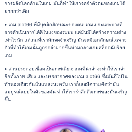
การผลิตโลกด้านในเกม มันก็ทำให้เราจดจำตัวตนของเกมได้
มากกว่าเดิม
• เกม alot66 ที่มีบุคลิกลักษณะของตน: เกมเยอะแยะบางที
อาจดำเนินการได้ดีในแง่ของระบบ แต่มันมิได้สร้างความต่าง
เท่าไรนัก แต่เกมที่เรามักจดจำเจริญ มันจะมีเอกลักษณ์เฉพาะ
ตัวที่ทำให้เกมนั้นถูกจดจำมากขึ้นท่ามกลางเกมสล็อตนับร้อย
เกม
• ส่วนประกอบเชื่อมเป็นภาพเดียว: เกมที่น่าจำจะทำให้เราจำ
อีกทั้งภาพ เสียง และบรรยากาศของเกม alot66 ซึ่งมันก็ไปใน
ทำนองเดียวกันนั่นแหละนะครับ เราก็เลยมีความคิดว่ามัน
สมบูรณ์แบบในตัวของมัน ทำให้เรารำลึกถึงภาพของมันเจริญ
ขึ้น