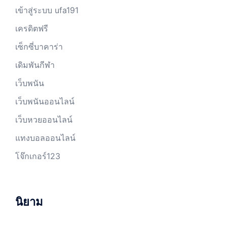
เข้าสู่ระบบ ufa191
เครดิตฟรี
เซ็กซี่บาคาร่า
เดิมพันกีฬา
เว็บพนัน
เว็บพนันออนไลน์
เว็บหวยออนไลน์
แทงบอลออนไลน์
โจ๊กเกอร์123
นิยาม