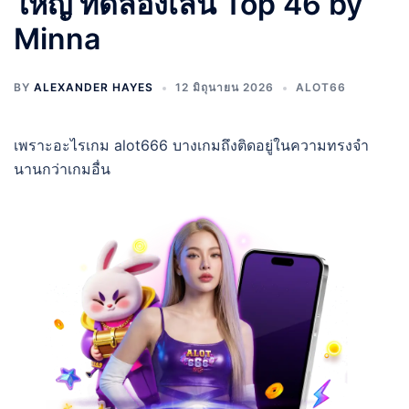
ใหญ่ ทดลองเล่น Top 46 by
Minna
BY
ALEXANDER HAYES
12 มิถุนายน 2026
ALOT66
เพราะอะไรเกม alot666 บางเกมถึงติดอยู่ในความทรงจำ
นานกว่าเกมอื่น