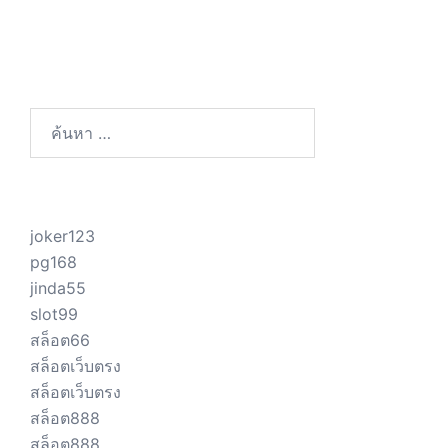
ค้นหา
สำหรับ:
joker123
pg168
jinda55
slot99
สล็อต66
สล็อตเว็บตรง
สล็อตเว็บตรง
สล็อต888
สล็อต888