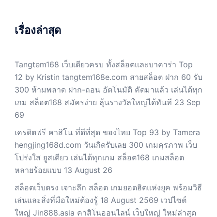
เรื่องล่าสุด
Tangtem168 เว็บเดียวครบ ทั้งสล็อตและบาคาร่า Top
12 by Kristin tangtem168e.com สายสล็อต ฝาก 60 รับ
300 ห้ามพลาด ฝาก-ถอน อัตโนมัติ คัดมาแล้ว เล่นได้ทุก
เกม สล็อต168 สมัครง่าย ลุ้นรางวัลใหญ่ได้ทันที 23 Sep
69
เครดิตฟรี คาสิโน ที่ดีที่สุด ของไทย Top 93 by Tamera
hengjing168d.com วันเกิดรับเลย 300 เกมคุรภาพ เว็บ
โปร่งใส ยูสเดียว เล่นได้ทุกเกม สล็อต168 เกมสล็อต
หลายร้อยแบบ 13 August 26
สล็อตเว็บตรง เจาะลึก สล็อต เกมยอดฮิตแห่งยุค พร้อมวิธี
เล่นและสิ่งที่มือใหม่ต้องรู้ 18 August 2569 เวปไซต์
ใหญ่ Jin888.asia คาสิโนออนไลน์ เว็บใหญ่ ใหม่ล่าสุด