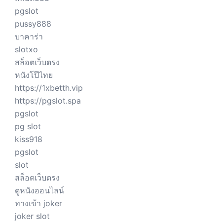
pgslot
pussy888
บาคาร่า
slotxo
สล็อตเว็บตรง
หนังโป๊ไทย
https://1xbetth.vip
https://pgslot.spa
pgslot
pg slot
kiss918
pgslot
slot
สล็อตเว็บตรง
ดูหนังออนไลน์
ทางเข้า joker
joker slot