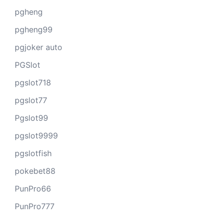
pgheng
pgheng99
pgjoker auto
PGSlot
pgslot718
pgslot77
Pgslot99
pgslot9999
pgslotfish
pokebet88
PunPro66
PunPro777