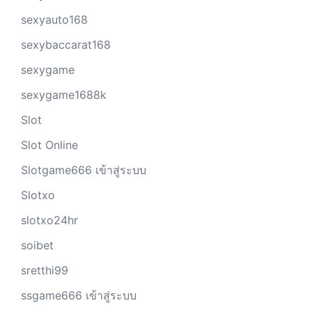
sexyauto168
sexybaccarat168
sexygame
sexygame1688k
Slot
Slot Online
Slotgame666 เข้าสู่ระบบ
Slotxo
slotxo24hr
soibet
sretthi99
ssgame666 เข้าสู่ระบบ