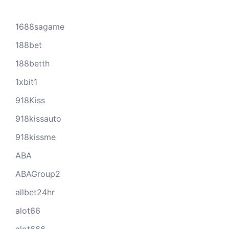
1688sagame
188bet
188betth
1xbit1
918Kiss
918kissauto
918kissme
ABA
ABAGroup2
allbet24hr
alot66