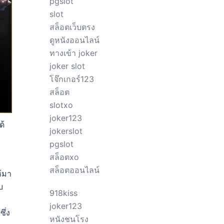
pgslot
slot
สล็อตเว็บตรง
ดูหนังออนไลน์
ทางเข้า joker
joker slot
โจ๊กเกอร์123
สล็อต
slotxo
joker123
ด้
jokerslot
pgslot
สล็อตxo
สล็อตออนไลน์
้มา
บ
918kiss
joker123
ึ่ง
หนังชนโรง