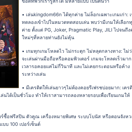
ข้อดีที่พวกเรารู้สึกได้ มีหลายแบบ เป็นต้นว่า
• เล่นkingdom66n ได้ทุกค่าย ไม่ล็อกเฉพาะเกมเก่า: 
ทดลองเข้าไปในหมวดทดสอบเล่น พบว่ามีเกมให้เลือกท
ค่าย ตั้งแต่ PG, Joker, Pragmatic Play, JILI ไปจนถึง
ใหม่ๆที่หลายท่านยังไม่คุ้น
• เกมทุกเกมโหลดไว ไม่กระตุก ไม่หลุดกลางทาง: ไม่ว
จะเล่นผ่านมือถือหรือคอมพิวเตอร์ เกมจะโหลดเร็วมาก 
เวลารอคอยแค่ไม่กี่วินาที และไม่เคยกระดอนหรือค้าง
ระหว่างเล่น
• มีเครดิตให้เล่นยาวๆไม่ต้องคอยรีเฟรชบ่อยมาก: เครด
ล่นได้เป็นชั่วโมง ทำให้เราสามารถลองหลายรอบเพื่อเรียนเกมให้
พบร์ซื้อฟรีสปิน ตัวคูณ เครื่องหมายพิเศษ ระบบโบนัส หรือตอนจังหวะ
แบบ 100 เปอร์เซ็นต์