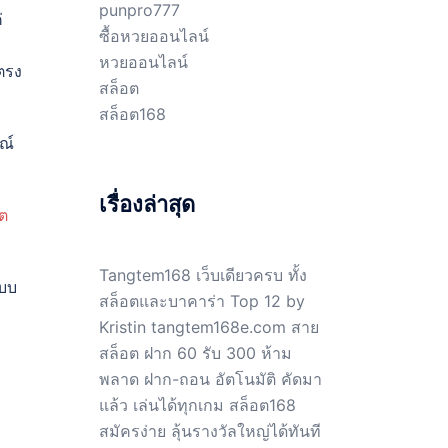
punpro777
่
ซื้อหวยออนไลน์
หวยออนไลน์
ตรง
สล็อต
สล็อต168
ณ์
เรื่องล่าสุด
ต
Tangtem168 เว็บเดียวครบ ทั้ง
ะบบ
สล็อตและบาคาร่า Top 12 by
Kristin tangtem168e.com สาย
สล็อต ฝาก 60 รับ 300 ห้าม
พลาด ฝาก-ถอน อัตโนมัติ คัดมา
แล้ว เล่นได้ทุกเกม สล็อต168
สมัครง่าย ลุ้นรางวัลใหญ่ได้ทันที