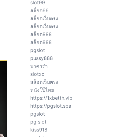
slot99
สล็อต66
สล็อตเว็บตรง
สล็อตเว็บตรง
สล็อต888
สล็อต888
pgslot
pussy888
บาคาร่า
slotxo
สล็อตเว็บตรง
หนังโป๊ไทย
https://1xbetth.vip
https://pgslot.spa
pgslot
pg slot
kiss918