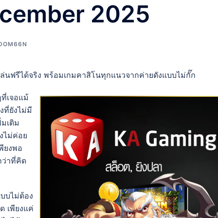
ecember 2025
GDOM66N
ล่นฟรีได้จริง พร้อมเกมคาสิโนทุกแนวจากค่ายดังแบบไม่กั๊ก
ที่เจอแม้
่ยังไม่มี
่มเติม
งไม่ค่อย
เพียงพอ
่าที่คิด
บบไม่ต้อง
ด เพียงแค่