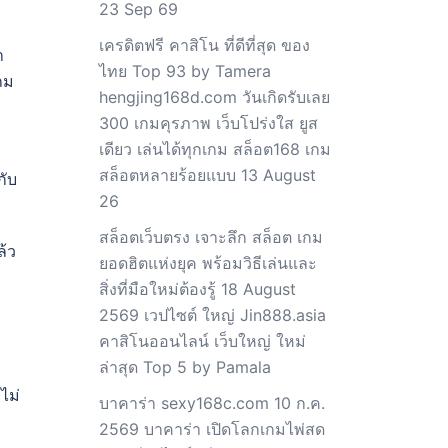
23 Sep 69
เครดิตฟรี คาสิโน ที่ดีที่สุด ของ
า
ไทย Top 93 by Tamera
ถม
hengjing168d.com วันเกิดรับเลย
300 เกมคุรภาพ เว็บโปร่งใส ยูส
เดียว เล่นได้ทุกเกม สล็อต168 เกม
สล็อตหลายร้อยแบบ 13 August
กับ
26
สล็อตเว็บตรง เจาะลึก สล็อต เกม
ล้ว
ยอดฮิตแห่งยุค พร้อมวิธีเล่นและ
สิ่งที่มือใหม่ต้องรู้ 18 August
2569 เวปไซต์ ใหญ่ Jin888.asia
คาสิโนออนไลน์ เว็บใหญ่ ใหม่
ล่าสุด Top 5 by Pamala
ไม่
บาคาร่า sexy168c.com 10 ก.ค.
2569 บาคาร่า เปิดโลกเกมไพ่สด