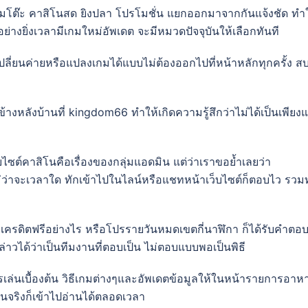
เกมโต๊ะ คาสิโนสด ยิงปลา โปรโมชั่น แยกออกมาจากกันแจ้งชัด ทำใ
่างยิ่งเวลามีเกมใหม่อัพเดต จะมีหมวดปัจจุบันให้เลือกทันที
่ยนค่ายหรือแปลงเกมได้แบบไม่ต้องออกไปที่หน้าหลักทุกครั้ง ส
ลังบ้านที่ kingdom66 ทำให้เกิดความรู้สึกว่าไม่ได้เป็นเพียงแ
ว็บไซต์คาสิโนคือเรื่องของกลุ่มแอดมิน แต่ว่าเราขอย้ำเลยว่า
ม่ว่าจะเวลาใด ทักเข้าไปในไลน์หรือแชทหน้าเว็บไซต์ก็ตอบไว รวมทั
เครดิตฟรีอย่างไร หรือโปรรายวันหมดเขตกี่นาฬิกา ก็ได้รับคำตอบ
่าวได้ว่าเป็นทีมงานที่ตอบเป็น ไม่ตอบแบบพอเป็นพิธี
รเล่นเบื้องต้น วิธีเกมต่างๆและอัพเดตข้อมูลให้ในหน้ารายการอาห
ล่นจริงก็เข้าไปอ่านได้ตลอดเวลา