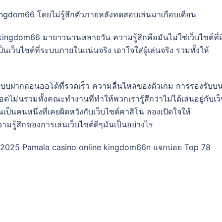
ingdom66 โดยไม่รู้สึกตัวภายหลังทดสอบเล่นมาเกือบเดือน
ingdom66 มายาวนานหลายวัน ความรู้สึกคือมันไม่ใช่เว็บไซต์ที่ม
เว็บไซต์ที่ระบบภายในแน่นจริง เอาใจใส่ผู้เล่นจริง รวมทั้งให้
 ระบบฝากถอนออโต้ที่รวดเร็ว ความลื่นไหลของตัวเกม การรองรับบ
ไม่นรวมทั้งคณะทำงานที่ทำให้พวกเรารู้สึกว่าไม่ได้เล่นอยู่กับเว็
ณเป็นคนหนึ่งที่เคยผิดหวังกับเว็บไซต์คาสิโน ลองเปิดใจให้
มรู้สึกของการเล่นเว็บไซต์ดีๆมันเป็นอย่างไร
. 2025 Pamala casino online kingdom66n แจกบ่อย Top 78