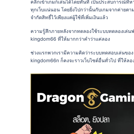
คลิกเข้าเกมก็เล่นได้โดยทันที เป็นประสบการณ์ที่ห
ทุกเว็บแน่นอน โดยยิ่งไปกว่านั้นกับเกมจากค่ายตามท
จำกัดสิทธิ์ไว้เพียงแค่ผู้ใช้ที่เพิ่มเงินแล้ว
ความรู้สึกภายหลังจากทดลองใช้ระบบทดลองเล่นฟ
kingdom66 ที่ให้มากกว่าคำว่าแค่ลอง
ช่วงแรกพวกเรามีความคิดว่าระบบทดสอบเล่นของ
kingdom66n ก็คงจะราวเว็บไซต์อื่นทั่วไป ที่ให้ลองไ