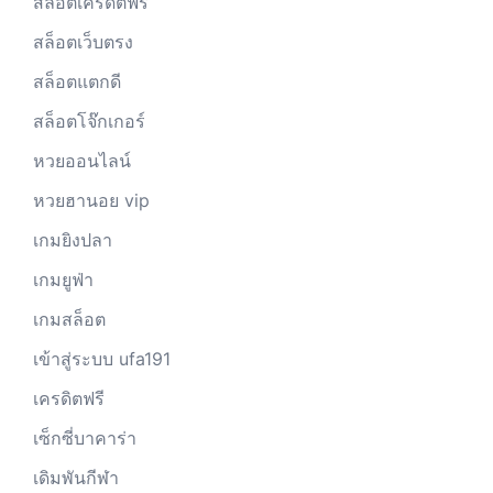
สล็อตเครดิตฟรี
สล็อตเว็บตรง
สล็อตแตกดี
สล็อตโจ๊กเกอร์
หวยออนไลน์
หวยฮานอย vip
เกมยิงปลา
เกมยูฟ่า
เกมสล็อต
เข้าสู่ระบบ ufa191
เครดิตฟรี
เซ็กซี่บาคาร่า
เดิมพันกีฬา