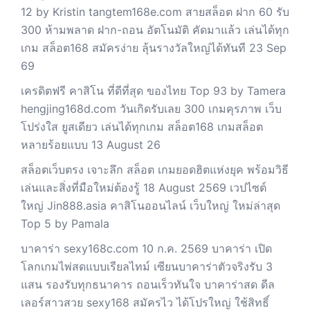
12 by Kristin tangtem168e.com สายสล็อต ฝาก 60 รับ
300 ห้ามพลาด ฝาก-ถอน อัตโนมัติ คัดมาแล้ว เล่นได้ทุก
เกม สล็อต168 สมัครง่าย ลุ้นรางวัลใหญ่ได้ทันที 23 Sep
69
เครดิตฟรี คาสิโน ที่ดีที่สุด ของไทย Top 93 by Tamera
hengjing168d.com วันเกิดรับเลย 300 เกมคุรภาพ เว็บ
โปร่งใส ยูสเดียว เล่นได้ทุกเกม สล็อต168 เกมสล็อต
หลายร้อยแบบ 13 August 26
สล็อตเว็บตรง เจาะลึก สล็อต เกมยอดฮิตแห่งยุค พร้อมวิธี
เล่นและสิ่งที่มือใหม่ต้องรู้ 18 August 2569 เวปไซต์
ใหญ่ Jin888.asia คาสิโนออนไลน์ เว็บใหญ่ ใหม่ล่าสุด
Top 5 by Pamala
บาคาร่า sexy168c.com 10 ก.ค. 2569 บาคาร่า เปิด
โลกเกมไพ่สดแบบเรียลไทม์ เซียนบาคาร่าตัวจริงรับ 3
แสน รองรับทุกธนาคาร ถอนเร็วทันใจ บาคาร่าสด ดีล
เลอร์สาวสวย sexy168 สมัครไว ได้โปรใหญ่ ใช้สิทธิ์