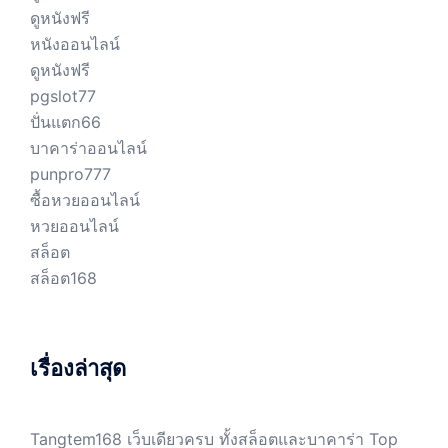
ดูหนังฟรี
หนังออนไลน์
ดูหนังฟรี
pgslot77
ปั่นแตก66
บาคาร่าออนไลน์
punpro777
ซื้อหวยออนไลน์
หวยออนไลน์
สล็อต
สล็อต168
เรื่องล่าสุด
Tangtem168 เว็บเดียวครบ ทั้งสล็อตและบาคาร่า Top