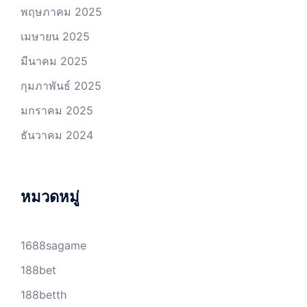
พฤษภาคม 2025
เมษายน 2025
มีนาคม 2025
กุมภาพันธ์ 2025
มกราคม 2025
ธันวาคม 2024
หมวดหมู่
1688sagame
188bet
188betth