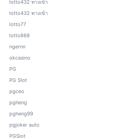
lotto432 ทางเข้า
lotto432 ทางเข้า
lotto77
lotto888
ngernn
okcasino
PG
PG Slot
pgceo
pgheng
pgheng99
pgjoker auto
PGSlot