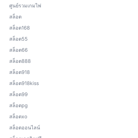
ศูนย์รวมเกมไพ่
สล็อต
สล็อต168
สล็อต55
สล็อต66
สล็อต888
สล็อต918
สล็อต918kiss
สล็อต99
สล็อตpg
สล็อตxo
สล็อตออนไลน์