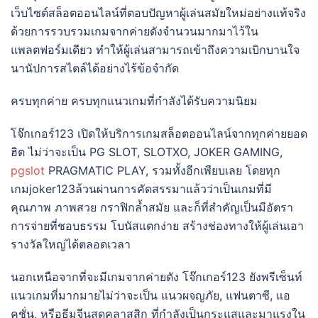
เว็บไซต์สล็อตออนไลน์ที่ตอบปัญหาผู้เล่นสมัยใหม่อย่างแท้จริง
ด้วยการรวบรวมเกมจากค่ายดังจำนวนมากมาไว้ใน
แพลตฟอร์มเดียว ทำให้ผู้เล่นสามารถเข้าถึงความเบิกบานใจ
นานัปการสไตล์ได้อย่างไร้ข้อจำกัด
ครบทุกค่าย ครบทุกแนวเกมที่กำลังได้รับความนิยม
โจ๊กเกอร์123 เปิดให้บริการเกมสล็อตออนไลน์จากทุกค่ายยอด
ฮิต ไม่ว่าจะเป็น PG SLOT, SLOTXO, JOKER GAMING,
pgslot
PRAGMATIC PLAY, รวมทั้งอีกเพียบเลย โดยทุก
เกมjoker123ล้วนผ่านการคัดสรรมาแล้วว่าเป็นเกมที่มี
คุณภาพ ภาพสวย กราฟิกล้ำสมัย และก็ที่สำคัญเป็นมีอัตรา
การจ่ายที่ชอบธรรม โบนัสแตกง่าย สร้างช่องทางให้ผู้เล่นเอา
รางวัลใหญ่ได้ตลอดเวลา
นอกเหนือจากที่จะมีเกมจากค่ายดัง โจ๊กเกอร์123 ยังพรีเซ็นท์
แนวเกมที่มากมายไม่ว่าจะเป็น แนวผจญภัย, แฟนตาซี, แอ
คชั่น, หรือธีมจีนสุดคลาสสิก ที่กำลังเป็นกระแสและมาแรงใน