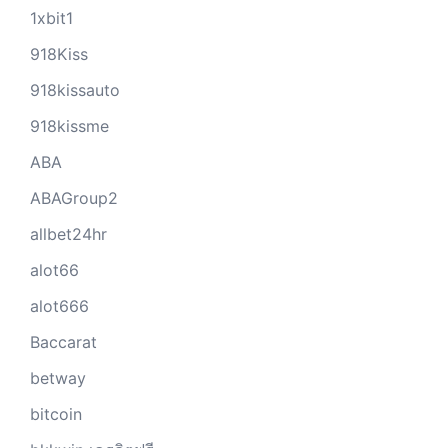
1xbit1
918Kiss
918kissauto
918kissme
ABA
ABAGroup2
allbet24hr
alot66
alot666
Baccarat
betway
bitcoin