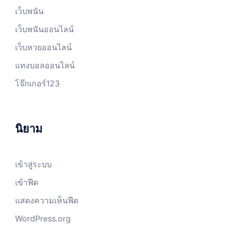
เว็บพนัน
เว็บพนันออนไลน์
เว็บหวยออนไลน์
แทงบอลออนไลน์
โจ๊กเกอร์123
นิยาม
เข้าสู่ระบบ
เข้าฟีด
แสดงความเห็นฟีด
WordPress.org