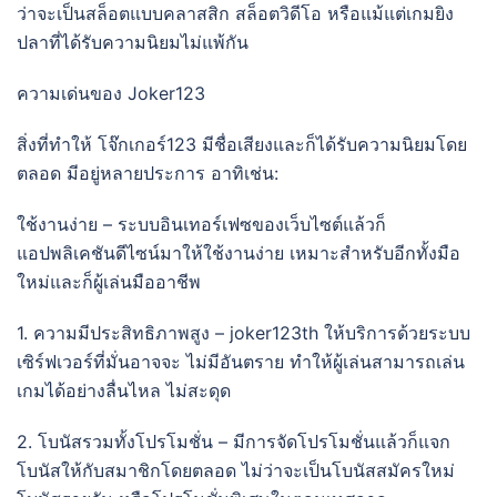
ว่าจะเป็นสล็อตแบบคลาสสิก สล็อตวิดีโอ หรือแม้แต่เกมยิง
ปลาที่ได้รับความนิยมไม่แพ้กัน
ความเด่นของ Joker123
สิ่งที่ทำให้ โจ๊กเกอร์123 มีชื่อเสียงและก็ได้รับความนิยมโดย
ตลอด มีอยู่หลายประการ อาทิเช่น:
ใช้งานง่าย – ระบบอินเทอร์เฟซของเว็บไซต์แล้วก็
แอปพลิเคชันดีไซน์มาให้ใช้งานง่าย เหมาะสำหรับอีกทั้งมือ
ใหม่และก็ผู้เล่นมืออาชีพ
1. ความมีประสิทธิภาพสูง – joker123th ให้บริการด้วยระบบ
เซิร์ฟเวอร์ที่มั่นอาจจะ ไม่มีอันตราย ทำให้ผู้เล่นสามารถเล่น
เกมได้อย่างลื่นไหล ไม่สะดุด
2. โบนัสรวมทั้งโปรโมชั่น – มีการจัดโปรโมชั่นแล้วก็แจก
โบนัสให้กับสมาชิกโดยตลอด ไม่ว่าจะเป็นโบนัสสมัครใหม่