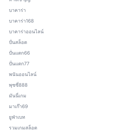
บาคาร่า
บาคาร่า168
บาคาร่าออนไลน์
ปั่นสล็อต
ปั่นแตก66
ปั่นแตก77
พนันออนไลน์
พุซซี่888
มันนี่เกม
มาเก๊า69
ยูฟ่าเบท
รวมเกมสล็อต