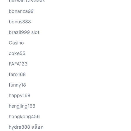
bkkwin เครดิตฟรี
bonanza99
bonus888
brazil999 slot
Casino
coke55
FAFA123
faro168
funny18
happy168
hengjing168
hongkong456
hydra888 สล็อต