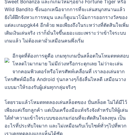
Sweet Bonanza และก็เกมใหม่ๆอย่าง Fortune Tiger หรือ
Wild Bandito ซึ่งนอกเหนือจากการที่จะเล่นสนุกสนานแล้ว
ยังได้ฝึกจังหวะการหมุน และก็ดูแนวโน้มการออกรางวัลของ
แต่ละเกมpgk44 อีกด้วย พอเพียงถึงในระหว่างที่ตัดสินใจเพิ่ม
เติมเงินเล่นจริง เราก็มั่นใจขึ้นเยอะแยะเพราะว่าเข้าใจระบบ
เกมแล้ว ไม่ต้องเดามั่วเสมือนคนพึ่งเริ่ม
อีกจุดที่ต้องการดูคือ เกมทุกเกมปั่นสล็อตในโหมดทดสอบ
โหลดไวมากมาย ไม่มีถ่วงหรือกระตุกเลย ไม่ว่าจะเล่น
จากคอมพิวเตอร์หรือโทรศัพท์เคลื่อนที่ เราลองเล่นจาก
โทรศัพท์มือถือ Android รุ่นกลางๆก็ยังลื่นไหลดี เสมือนวาง
แบบมาให้รองรับผู้เล่นทุกกลุ่มจริงๆ
โดยรวมแล้วโหมดทดลองเล่นสล็อตของ ปั่นสล็อต ไม่ได้มีไว้
เพียงแค่เรียกลูกค้า แต่เป็นเครื่องมือแท้จริงจังสำหรับให้ผู้เล่น
ได้ทำความเข้าใจระบบของเกมก่อนที่จะตัดสินใจลงทุน เป็น
อะไรที่ประทับใจมาก และไม่เหมือนกับเว็บไซต์ทั่วๆไปที่พวก
เราเคยทดลองแบบเห็นได้ชัด