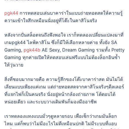
pgk44
การทดสอบเล่นบาคาร่าในแบบถ่ายทอดสดให้ความรู้
ความเข้าใจสึกเหมือนนั่งอยู่ที่โต๊ะในคาสิโนจริง
หลังจากปั่นสล็อตจนถึงพึงพอใจ เราก็ทดลองเปลี่ยนแปลงมาที่
เกมpgk44 ไลฟ์คาสิโน ซึ่งก็มีให้เลือกหลายค่าย ทั้งยัง SA
Gaming,
pgk44b
AE Sexy, Dream Gaming รวมทั้ง Pretty
Gaming ทุกค่ายเปิดให้ทดสอบเล่นฟรีแบบไม่ต้องล็อกอินซ้ำ
ให้วุ่นวาย
สิ่งที่ชอบมากมายคือ ความรู้สึกของโต๊ะบาคาร่าสด มันไม่ได้
เลียนแบบเพียงแค่เกม แต่ถ่ายทอดสดจากคาสิโนจริงๆดีลเลอร์
ที่แจกไพ่ก็เป็นคนจริง นั่งอยู่หน้ากล้องถ่ายภาพ โต้ตอบได้
หน่อยเดียว และระบบวางเดิมพันก็มองมืออาชีพ
เราทดลองแทงแบบมั่วๆดูหลายรอบ เพื่อเช็กว่าเกมมันล็อก
ไหม แต่ก็พบว่าไม่มีอะไรไม่ดีเหมือนปกติ ไม่มีระบบที่แอบ