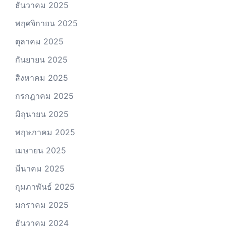
ธันวาคม 2025
พฤศจิกายน 2025
ตุลาคม 2025
กันยายน 2025
สิงหาคม 2025
กรกฎาคม 2025
มิถุนายน 2025
พฤษภาคม 2025
เมษายน 2025
มีนาคม 2025
กุมภาพันธ์ 2025
มกราคม 2025
ธันวาคม 2024