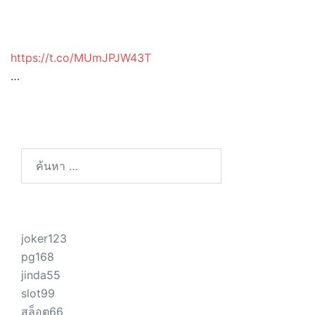
https://t.co/MUmJPJW43T
…
ค้นหา
สำหรับ:
joker123
pg168
jinda55
slot99
สล็อต66