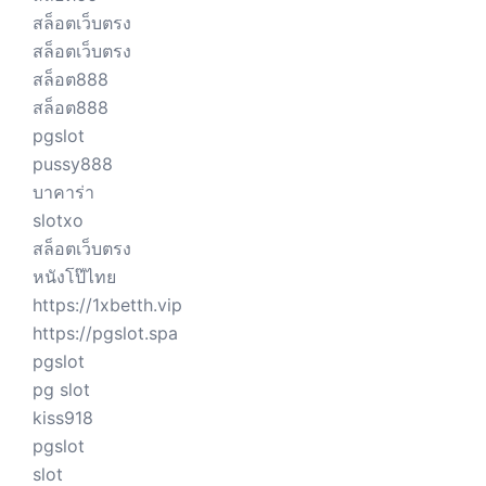
สล็อตเว็บตรง
สล็อตเว็บตรง
สล็อต888
สล็อต888
pgslot
pussy888
บาคาร่า
slotxo
สล็อตเว็บตรง
หนังโป๊ไทย
https://1xbetth.vip
https://pgslot.spa
pgslot
pg slot
kiss918
pgslot
slot