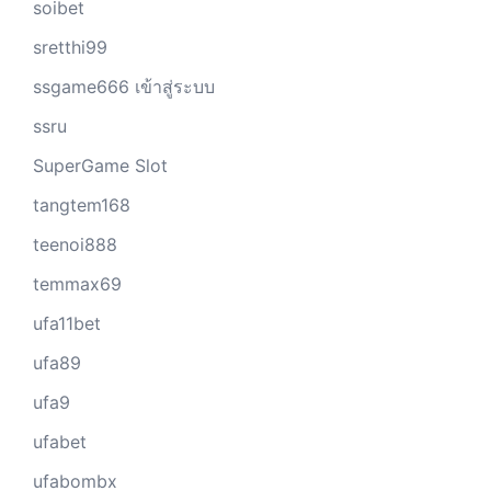
soibet
sretthi99
ssgame666 เข้าสู่ระบบ
ssru
SuperGame Slot
tangtem168
teenoi888
temmax69
ufa11bet
ufa89
ufa9
ufabet
ufabombx