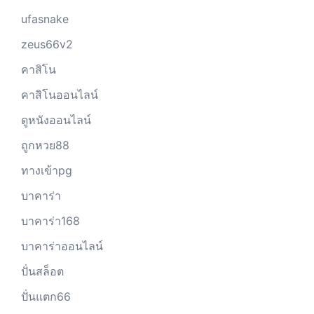
ufasnake
zeus66v2
คาสิโน
คาสิโนออนไลน์
ดูหนังออนไลน์
ถูกหวย88
ทางเข้าpg
บาคาร่า
บาคาร่า168
บาคาร่าออนไลน์
ปั่นสล็อต
ปั่นแตก66