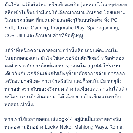
มันใช้งานได้จริงไหม หรือเพียงแค่ติดปุ่มหลอกไว้เฉยๆพอลอง
คลิกเข้าไปก็พบว่ามีเกมให้เลือกมากมายเกินคาด โดยเฉพาะ
ในหมวดสล็อต ที่สะสมค่ายเกมดังๆไว้แบบจัดเต็ม ทั้ง PG
Soft, Joker Gaming, Pragmatic Play, Spadegaming,
CQ9, JILI และอีกหลายค่ายที่ชื่อคุ้นๆหู
แต่ว่าที่เหนือความคาดหมายกว่านั้นคือ เกมแต่ละเกมใน
โหมดทดลองเล่น มันไม่ใช่แค่เวอร์ชันตัดฟีเจอร์ หรือจำลอง
ผลมั่วๆราวกับบางเว็บที่เคยพบ ทุกเกมใน pgk44 ใช้ระบบ
เดียวกันกับเวอร์ชันเล่นจริงเป๊ะๆทั้งยังอัตราการจ่าย การออก
เครื่องหมายพิเศษ การเข้าฟรีสปิน และก็รอบโบนัส ทุกๆสิ่ง
ทุกๆอย่างราวกับของจริงหมด ต่างกันเพียงแค่เวลาเล่นได้แล้ว
จะไม่อาจจะเบิกเงินออกมาได้ เนื่องจากเป็นเพียงแต่เครดิต
ทดสอบเท่านั้น
พวกเราใช้เวลาทดสอบเล่นpgk44 อยู่นับเป็นเวลาหลายวัน
ทดลองเกมฮิตอย่าง Lucky Neko, Mahjong Ways, Roma,