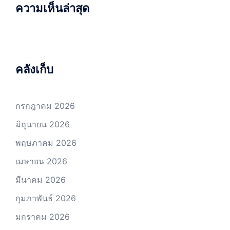
ความเห็นล่าสุด
คลังเก็บ
กรกฎาคม 2026
มิถุนายน 2026
พฤษภาคม 2026
เมษายน 2026
มีนาคม 2026
กุมภาพันธ์ 2026
มกราคม 2026