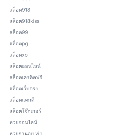
สล็อต918
สล็อต918kiss
สล็อต99
สล็อตpg
สล็อตxo
สล็อตออนไลน์
สล็อตเครดิตฟรี
สล็อตเว็บตรง
สล็อตแตกดี
สล็อตโจ๊กเกอร์
หวยออนไลน์
หวยฮานอย vip