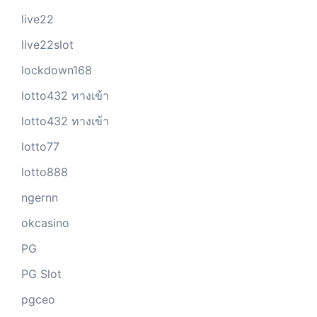
live22
live22slot
lockdown168
lotto432 ทางเข้า
lotto432 ทางเข้า
lotto77
lotto888
ngernn
okcasino
PG
PG Slot
pgceo