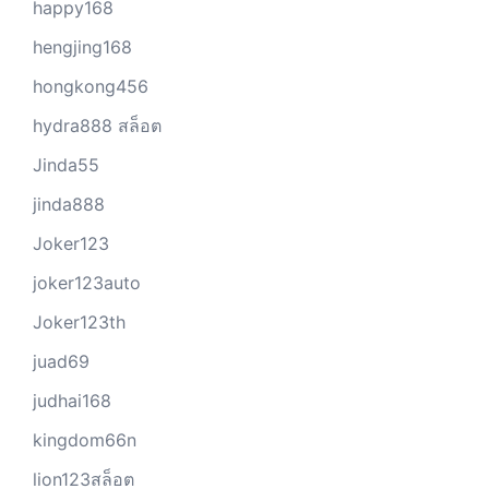
happy168
hengjing168
hongkong456
hydra888 สล็อต
Jinda55
jinda888
Joker123
joker123auto
Joker123th
juad69
judhai168
kingdom66n
lion123สล็อต