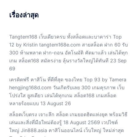
เรื่องล่าสุด
Tangtem168 เว็บเดียวครบ ทั้งสล็อตและบาคาร่า Top
12 by Kristin tangtem168e.com สายสล็อต ฝาก 60 รับ
300 ห้ามพลาด ฝาก-ถอน อัตโนมัติ คัดมาแล้ว เล่นได้ทุก
เกม สล็อต168 สมัครง่าย ลุ้นรางวัลใหญ่ได้ทันที 23 Sep
69
เครดิตฟรี คาสิโน ที่ดีที่สุด ของไทย Top 93 by Tamera
hengjing168d.com วันเกิดรับเลย 300 เกมคุรภาพ เว็บ
โปร่งใส ยูสเดียว เล่นได้ทุกเกม สล็อต168 เกมสล็อต
หลายร้อยแบบ 13 August 26
สล็อตเว็บตรง เจาะลึก สล็อต เกมยอดฮิตแห่งยุค พร้อมวิธี
เล่นและสิ่งที่มือใหม่ต้องรู้ 18 August 2569 เวปไซต์
ใหญ่ Jin888.asia คาสิโนออนไลน์ เว็บใหญ่ ใหม่ล่าสุด