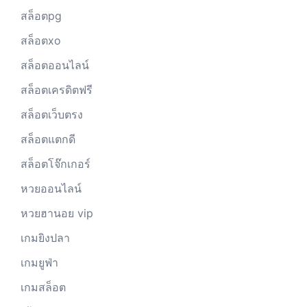
สล็อตpg
สล็อตxo
สล็อตออนไลน์
สล็อตเครดิตฟรี
สล็อตเว็บตรง
สล็อตแตกดี
สล็อตโจ๊กเกอร์
หวยออนไลน์
หวยฮานอย vip
เกมยิงปลา
เกมยูฟ่า
เกมสล็อต