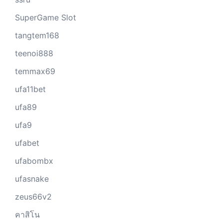
SuperGame Slot
tangtem168
teenoi888
temmax69
ufa11bet
ufa89
ufa9
ufabet
ufabombx
ufasnake
zeus66v2
คาสิโน