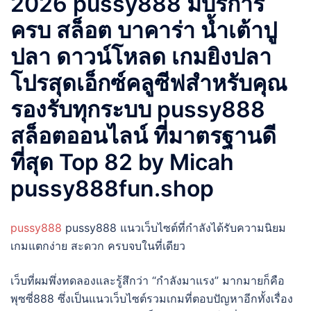
2026 pussy888 มีบริการ
ครบ สล็อต บาคาร่า น้ำเต้าปู
ปลา ดาวน์โหลด เกมยิงปลา
โปรสุดเอ็กซ์คลูซีฟสำหรับคุณ
รองรับทุกระบบ pussy888
สล็อตออนไลน์ ที่มาตรฐานดี
ที่สุด Top 82 by Micah
pussy888fun.shop
pussy888
pussy888 แนวเว็บไซต์ที่กำลังได้รับความนิยม
เกมแตกง่าย สะดวก ครบจบในที่เดียว
เว็บที่ผมพึ่งทดลองและรู้สึกว่า “กำลังมาแรง” มากมายก็คือ
พุซซี่888 ซึ่งเป็นแนวเว็บไซต์รวมเกมที่ตอบปัญหาอีกทั้งเรื่อง