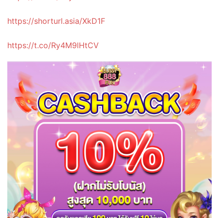
https://shorturl.asia/XkD1F
https://t.co/Ry4M9lHtCV