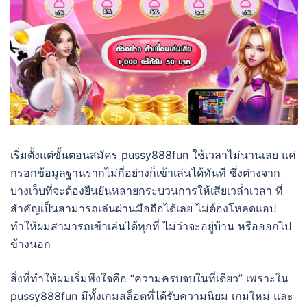
เริ่มตั้งแต่ขั้นตอนสมัคร pussy888fun ใช้เวลาไม่นานเลย แค่
กรอกข้อมูลฐานรากไม่กี่อย่างก็เข้าเล่นได้ทันที ซึ่งต่างจาก
บางเว็บที่จะต้องยืนยันหลายกระบวนการให้เสียเวล่ำเวลา ที่
สำคัญเป็นสามารถเล่นผ่านมือถือได้เลย ไม่ต้องโหลดแอป
ทำให้ผมสามารถเข้าเล่นได้ทุกที่ ไม่ว่าจะอยู่บ้าน หรือออกไป
ข้างนอก
สิ่งที่ทำให้ผมเริ่มพึงใจคือ “ความครบจบในที่เดียว” เพราะใน
pussy888fun มีทั้งเกมสล็อตที่ได้รับความนิยม เกมใหม่ และ