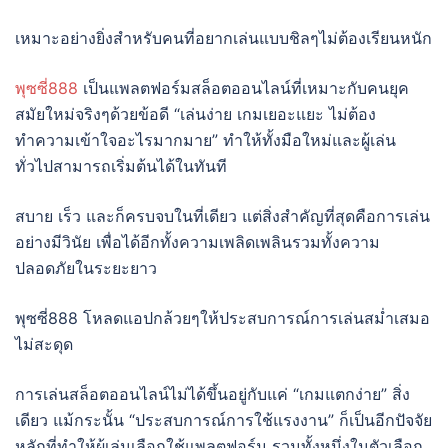
เหมาะอย่างยิ่งสำหรับคนที่อยากเล่นแบบชิลๆไม่ต้องเรียนหนัก
พุซซี่888
เป็นแพลตฟอร์มสล็อตออนไลน์ที่เหมาะกับคนยุค
สมัยใหม่จริงๆด้วยข้อดี “เล่นง่าย เกมเยอะแยะ ไม่ต้อง
ทำความเข้าใจอะไรมากมาย” ทำให้ทั้งมือใหม่และผู้เล่น
ทั่วไปสามารถเริ่มต้นได้ในทันที
สบาย เร็ว และก็ครบจบในที่เดียว แต่สิ่งสำคัญที่สุดคือการเล่น
อย่างมีวินัย เพื่อได้อีกทั้งความเพลิดเพลินรวมทั้งความ
ปลอดภัยในระยะยาว
พุซซี่888 โหลดแอปกล้วยๆให้ประสบการณ์การเล่นสม่ำเสมอ
ไม่สะดุด
การเล่นสล็อตออนไลน์ไม่ได้ขึ้นอยู่กับแค่ “เกมแตกง่าย” สิ่ง
เดียว แม้กระนั้น “ประสบการณ์การใช้แรงงาน” ก็เป็นอีกปัจจัย
หลักที่ทำให้ผู้เล่นเลือกใช้แพลตฟอร์ม รวมทั้งหนึ่งในตัวเลือก