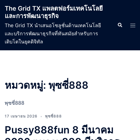
Skip
The Grid TX แพลตฟอร์มเทคโนโลยี
to
และการพัฒนาธุรกิจ
content
Search
Tog
The Grid TX นำเสนอโซลูชั่นด้านเทคโนโลยี
men
และบริการพัฒนาธุรกิจที่ทันสมัยสำหรับการ
เติบโตในยุคดิจิทัล
หมวดหมู่:
พุซซี่888
พุซซี่888
17 เมษายน 2026
พุซซี่888
Pussy888fun 8 มีนาคม