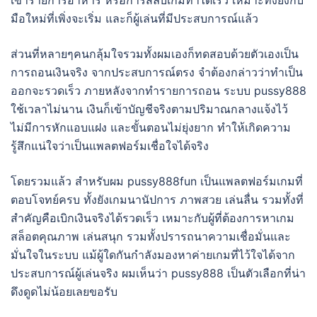
เข้ารายการอาหาร หรือการสลับเกมทำได้เร็ว เหมาะทั้งยังกับ
มือใหม่ที่เพิ่งจะเริ่ม และก็ผู้เล่นที่มีประสบการณ์แล้ว
ส่วนที่หลายๆคนกลุ้มใจรวมทั้งผมเองก็ทดสอบด้วยตัวเองเป็น
การถอนเงินจริง จากประสบการณ์ตรง จำต้องกล่าวว่าทำเป็น
ออกจะรวดเร็ว ภายหลังจากทำรายการถอน ระบบ pussy888
ใช้เวลาไม่นาน เงินก็เข้าบัญชีจริงตามปริมาณกลางแจ้งไว้
ไม่มีการหักแอบแฝง และขั้นตอนไม่ยุ่งยาก ทำให้เกิดความ
รู้สึกแน่ใจว่าเป็นแพลตฟอร์มเชื่อใจได้จริง
โดยรวมแล้ว สำหรับผม pussy888fun เป็นแพลตฟอร์มเกมที่
ตอบโจทย์ครบ ทั้งยังเกมนานัปการ ภาพสวย เล่นลื่น รวมทั้งที่
สำคัญคือเบิกเงินจริงได้รวดเร็ว เหมาะกับผู้ที่ต้องการหาเกม
สล็อตคุณภาพ เล่นสนุก รวมทั้งปรารถนาความเชื่อมั่นและ
มั่นใจในระบบ แม้ผู้ใดกันกำลังมองหาค่ายเกมที่ไว้ใจได้จาก
ประสบการณ์ผู้เล่นจริง ผมเห็นว่า pussy888 เป็นตัวเลือกที่น่า
ดึงดูดไม่น้อยเลยขอรับ