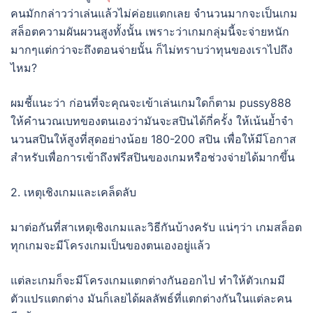
คนมักกล่าวว่าเล่นแล้วไม่ค่อยแตกเลย จำนวนมากจะเป็นเกม
สล็อตความผันผวนสูงทั้งนั้น เพราะว่าเกมกลุ่มนี้จะจ่ายหนัก
มากๆแต่กว่าจะถึงตอนจ่ายนั้น ก็ไม่ทราบว่าทุนของเราไปถึง
ไหม?
ผมชี้แนะว่า ก่อนที่จะคุณจะเข้าเล่นเกมใดก็ตาม pussy888
ให้คำนวณเบทของตนเองว่ามันจะสปินได้กี่ครั้ง ให้เน้นย้ำจำ
นวนสปินให้สูงที่สุดอย่างน้อย 180-200 สปิน เพื่อให้มีโอกาส
สำหรับเพื่อการเข้าถึงฟรีสปินของเกมหรือช่วงจ่ายได้มากขึ้น
2. เหตุเชิงเกมและเคล็ดลับ
มาต่อกันที่สาเหตุเชิงเกมและวิธีกันบ้างครับ แน่ๆว่า เกมสล็อต
ทุกเกมจะมีโครงเกมเป็นของตนเองอยู่แล้ว
แต่ละเกมก็จะมีโครงเกมแตกต่างกันออกไป ทำให้ตัวเกมมี
ตัวแปรแตกต่าง มันก็เลยได้ผลลัพธ์ที่แตกต่างกันในแต่ละคน