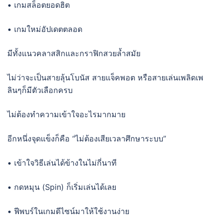
• เกมสล็อตยอดฮิต
• เกมใหม่อัปเดตตลอด
มีทั้งแนวคลาสสิกและกราฟิกสวยล้ำสมัย
ไม่ว่าจะเป็นสายลุ้นโบนัส สายแจ็คพอต หรือสายเล่นเพลิดเพ
ลินๆก็มีตัวเลือกครบ
ไม่ต้องทำความเข้าใจอะไรมากมาย
อีกหนึ่งจุดแข็งก็คือ “ไม่ต้องเสียเวลาศึกษาระบบ”
• เข้าใจวิธีเล่นได้ข้างในไม่กี่นาที
• กดหมุน (Spin) ก็เริ่มเล่นได้เลย
• ฟีพบร์ในเกมดีไซน์มาให้ใช้งานง่าย