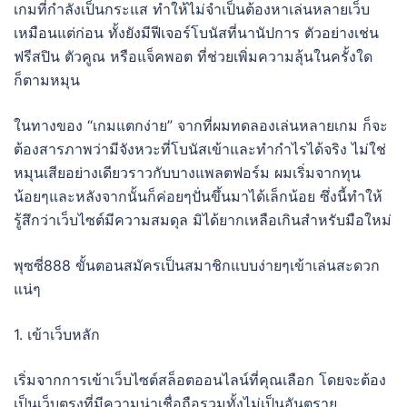
เกมที่กำลังเป็นกระแส ทำให้ไม่จำเป็นต้องหาเล่นหลายเว็บ
เหมือนแต่ก่อน ทั้งยังมีฟีเจอร์โบนัสที่นานัปการ ตัวอย่างเช่น
ฟรีสปิน ตัวคูณ หรือแจ็คพอต ที่ช่วยเพิ่มความลุ้นในครั้งใด
ก็ตามหมุน
ในทางของ “เกมแตกง่าย” จากที่ผมทดลองเล่นหลายเกม ก็จะ
ต้องสารภาพว่ามีจังหวะที่โบนัสเข้าและทำกำไรได้จริง ไม่ใช่
หมุนเสียอย่างเดียวราวกับบางแพลตฟอร์ม ผมเริ่มจากทุน
น้อยๆและหลังจากนั้นก็ค่อยๆปั่นขึ้นมาได้เล็กน้อย ซึ่งนี้ทำให้
รู้สึกว่าเว็บไซต์มีความสมดุล มิได้ยากเหลือเกินสำหรับมือใหม่
พุซซี่888 ขั้นตอนสมัครเป็นสมาชิกแบบง่ายๆเข้าเล่นสะดวก
แน่ๆ
1. เข้าเว็บหลัก
เริ่มจากการเข้าเว็บไซต์สล็อตออนไลน์ที่คุณเลือก โดยจะต้อง
เป็นเว็บตรงที่มีความน่าเชื่อถือรวมทั้งไม่เป็นอันตราย