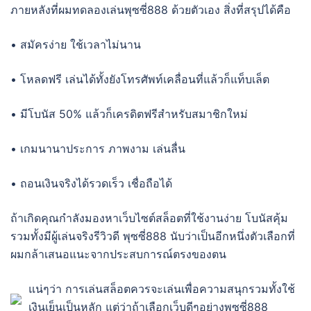
ภายหลังที่ผมทดลองเล่นพุซซี่888 ด้วยตัวเอง สิ่งที่สรุปได้คือ
• สมัครง่าย ใช้เวลาไม่นาน
• โหลดฟรี เล่นได้ทั้งยังโทรศัพท์เคลื่อนที่แล้วก็แท็บเล็ต
• มีโบนัส 50% แล้วก็เครดิตฟรีสำหรับสมาชิกใหม่
• เกมนานาประการ ภาพงาม เล่นลื่น
• ถอนเงินจริงได้รวดเร็ว เชื่อถือได้
ถ้าเกิดคุณกำลังมองหาเว็บไซต์สล็อตที่ใช้งานง่าย โบนัสคุ้ม
รวมทั้งมีผู้เล่นจริงรีวิวดี พุซซี่888 นับว่าเป็นอีกหนึ่งตัวเลือกที่
ผมกล้าเสนอแนะจากประสบการณ์ตรงของตน
แน่ๆว่า การเล่นสล็อตควรจะเล่นเพื่อความสนุกรวมทั้งใช้
เงินเย็นเป็นหลัก แต่ว่าถ้าเลือกเว็บดีๆอย่างพุซซี่888