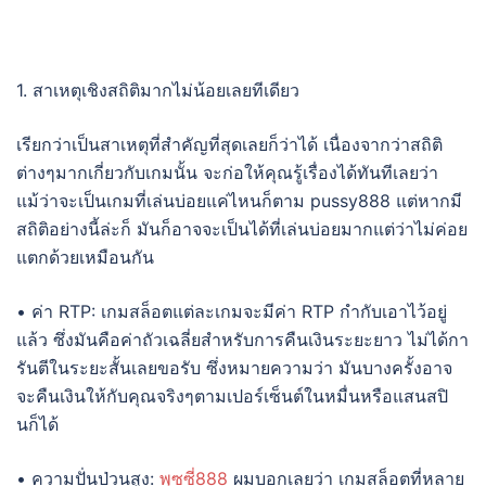
1. สาเหตุเชิงสถิติมากไม่น้อยเลยทีเดียว
เรียกว่าเป็นสาเหตุที่สำคัญที่สุดเลยก็ว่าได้ เนื่องจากว่าสถิติ
ต่างๆมากเกี่ยวกับเกมนั้น จะก่อให้คุณรู้เรื่องได้ทันทีเลยว่า
แม้ว่าจะเป็นเกมที่เล่นบ่อยแค่ไหนก็ตาม pussy888 แต่หากมี
สถิติอย่างนี้ล่ะก็ มันก็อาจจะเป็นได้ที่เล่นบ่อยมากแต่ว่าไม่ค่อย
แตกด้วยเหมือนกัน
• ค่า RTP: เกมสล็อตแต่ละเกมจะมีค่า RTP กำกับเอาไว้อยู่
แล้ว ซึ่งมันคือค่าถัวเฉลี่ยสำหรับการคืนเงินระยะยาว ไม่ได้กา
รันตีในระยะสั้นเลยขอรับ ซึ่งหมายความว่า มันบางครั้งอาจ
จะคืนเงินให้กับคุณจริงๆตามเปอร์เซ็นต์ในหมื่นหรือแสนสปิ
นก็ได้
• ความปั่นป่วนสูง:
พุซซี่888
ผมบอกเลยว่า เกมสล็อตที่หลาย