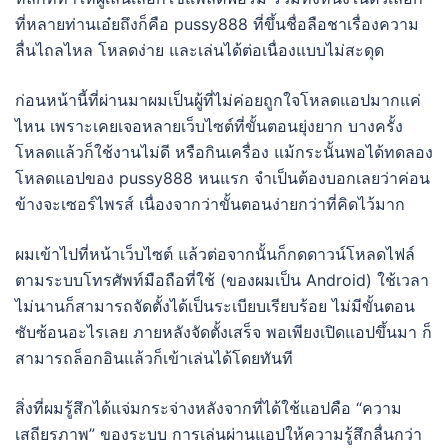
ที่หลายท่านเอ๋ยถึงก็คือ pussy888 ที่ขึ้นชื่อลือชาเรื่องความ
ลื่นไถลไหล โหลดง่าย และเล่นได้ต่อเนื่องแบบไม่สะดุด
ก่อนหน้านี้ที่ผ่านมาผมเป็นผู้ที่ไม่ค่อยถูกใจโหลดแอปมากแค่
ไหน เพราะเคยเจอหลายเว็บไซต์ที่ขั้นตอนยุ่งยาก บางครั้ง
โหลดแล้วก็ใช้งานไม่ดี หรือกินเครื่อง แม้กระนั้นพอได้ทดลอง
โหลดแอปของ pussy888 หนแรก จำเป็นต้องบอกเลยว่าค่อน
ข้างจะเซอร์ไพรส์ เนื่องจากว่าขั้นตอนง่ายกว่าที่คิดไว้มาก
ผมเข้าไปที่หน้าเว็บไซต์ แล้วต่อจากนั้นก็กดดาวน์โหลดไฟล์
ตามระบบโทรศัพท์มือถือที่ใช้ (ของผมเป็น Android) ใช้เวลา
ไม่นานก็สามารถจัดตั้งได้เป็นระเบียบเรียบร้อย ไม่มีขั้นตอน
ซับซ้อนอะไรเลย ภายหลังจัดตั้งเสร็จ พอเพียงเปิดแอปขึ้นมา ก็
สามารถล็อกอินแล้วก็เข้าเล่นได้โดยทันที
สิ่งที่ผมรู้สึกได้แจ่มกระจ่างหลังจากที่ได้ใช้แอปคือ “ความ
เสถียรภาพ” ของระบบ การเล่นผ่านแอปให้ความรู้สึกลื่นกว่า