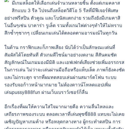
มีเกมสล็อตให้เลือกเล่นจำนวนหลายชิ้น ตั้งแต่เกมคลาส
สิกแบบ 3 รีล ไปจนถึงสล็อตวิดีโอ 5 รีลที่มีฟีเจอร์พิเศษ
อย่างฟรีสปิน ตัวคูณ และโบนัสแตกง่าย รวมถึงยังมีเกมคาสิ
โนอื่นๆเช่น บาคาร่า รูเล็ต รวมทั้งเกมไพ่ต่างๆทำให้ไม่ทราบ
สึกซ้ำๆซากๆ เปลี่ยนเกมเล่นได้ตลอดตามอารมณ์ในทุกวัน
ในด้าน กราฟิกและก็ภาพเสียง นับได้ว่าเป็นลักษณะเด่นที่
สัมผัสได้โดยทันที ตัวเกมดีไซน์มาอย่างงดงาม สีสันคมชัด
สัญลักษณ์ในเกมมองมีมิติ และเอฟเฟกต์เสียงช่วยเพิ่มอรรถรส
ในการเล่น ไม่ว่าจะเล่นผ่านมือถือหรือแท็บเล็ต ภาพก็ยังคงชัด
และไม่กระตุก จากที่ผมทดสอบเล่นผ่านสมาร์ตโฟน ระบบ
รองรับจอก้าวหน้ามากมาย ไม่ต้องดาวน์โหลดแอปเพิ่ม
เล่นpussy888fun ผ่านเว็บเบราว์เซอร์ก็ลื่น
อีกเรื่องที่ผมให้ความใส่ใจมากมายคือ ความลื่นไหลและ
เสถียรภาพของระบบ ตลอดเวลาที่เล่นพุซซี่888 แทบจะไม่เคย
เผชิญปัญหาเกมค้าง หรือหลุดกลางทาง ผู้กระทำดสปิน การ