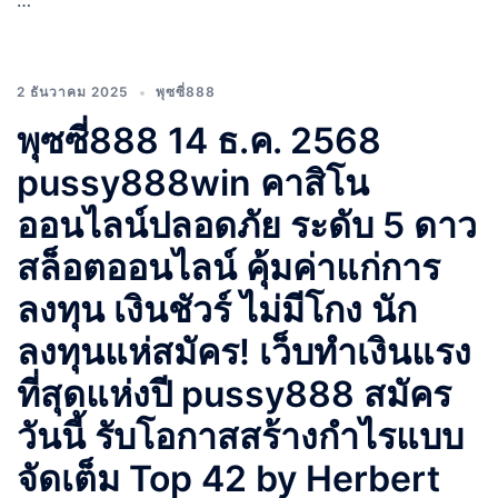
…
2 ธันวาคม 2025
พุซซี่888
พุซซี่888 14 ธ.ค. 2568
pussy888win คาสิโน
ออนไลน์ปลอดภัย ระดับ 5 ดาว
สล็อตออนไลน์ คุ้มค่าแก่การ
ลงทุน เงินชัวร์ ไม่มีโกง นัก
ลงทุนแห่สมัคร! เว็บทำเงินแรง
ที่สุดแห่งปี pussy888 สมัคร
วันนี้ รับโอกาสสร้างกำไรแบบ
จัดเต็ม Top 42 by Herbert