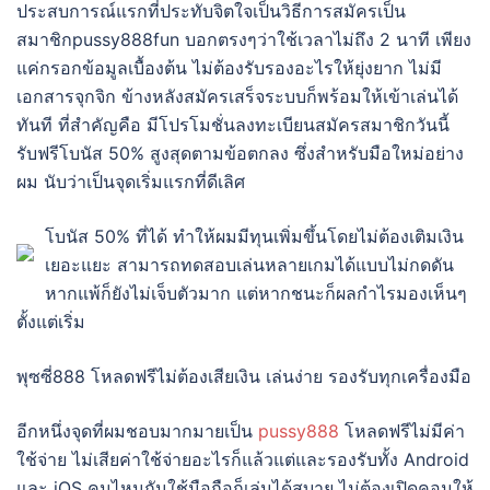
ประสบการณ์แรกที่ประทับจิตใจเป็นวิธีการสมัครเป็น
สมาชิกpussy888fun บอกตรงๆว่าใช้เวลาไม่ถึง 2 นาที เพียง
แค่กรอกข้อมูลเบื้องต้น ไม่ต้องรับรองอะไรให้ยุ่งยาก ไม่มี
เอกสารจุกจิก ข้างหลังสมัครเสร็จระบบก็พร้อมให้เข้าเล่นได้
ทันที ที่สำคัญคือ มีโปรโมชั่นลงทะเบียนสมัครสมาชิกวันนี้
รับฟรีโบนัส 50% สูงสุดตามข้อตกลง ซึ่งสำหรับมือใหม่อย่าง
ผม นับว่าเป็นจุดเริ่มแรกที่ดีเลิศ
โบนัส 50% ที่ได้ ทำให้ผมมีทุนเพิ่มขึ้นโดยไม่ต้องเติมเงิน
เยอะแยะ สามารถทดสอบเล่นหลายเกมได้แบบไม่กดดัน
หากแพ้ก็ยังไม่เจ็บตัวมาก แต่หากชนะก็ผลกำไรมองเห็นๆ
ตั้งแต่เริ่ม
พุซซี่888 โหลดฟรีไม่ต้องเสียเงิน เล่นง่าย รองรับทุกเครื่องมือ
อีกหนึ่งจุดที่ผมชอบมากมายเป็น
pussy888
โหลดฟรีไม่มีค่า
ใช้จ่าย ไม่เสียค่าใช้จ่ายอะไรก็แล้วแต่และรองรับทั้ง Android
และ iOS คนไหนกันใช้มือถือก็เล่นได้สบาย ไม่ต้องเปิดคอมให้