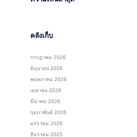
คลังเก็บ
กรกฎาคม 2026
มิถุนายน 2026
พฤษภาคม 2026
เมษายน 2026
มีนาคม 2026
กุมภาพันธ์ 2026
มกราคม 2026
ธันวาคม 2025