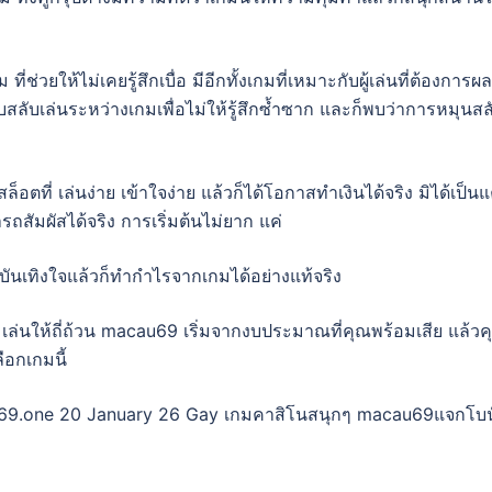
วยให้ไม่เคยรู้สึกเบื่อ มีอีกทั้งเกมที่เหมาะกับผู้เล่นที่ต้องการผล
ลับเล่นระหว่างเกมเพื่อไม่ให้รู้สึกซ้ำซาก และก็พบว่าการหมุนสล
ี่ เล่นง่าย เข้าใจง่าย แล้วก็ได้โอกาสทำเงินได้จริง มิได้เป็นแ
รถสัมผัสได้จริง การเริ่มต้นไม่ยาก แค่
นเทิงใจแล้วก็ทำกำไรจากเกมได้อย่างแท้จริง
 เล่นให้ถี่ถ้วน macau69 เริ่มจากงบประมาณที่คุณพร้อมเสีย แล้ว
ือกเกมนี้
69.one 20 January 26 Gay เกมคาสิโนสนุกๆ macau69แจกโบน