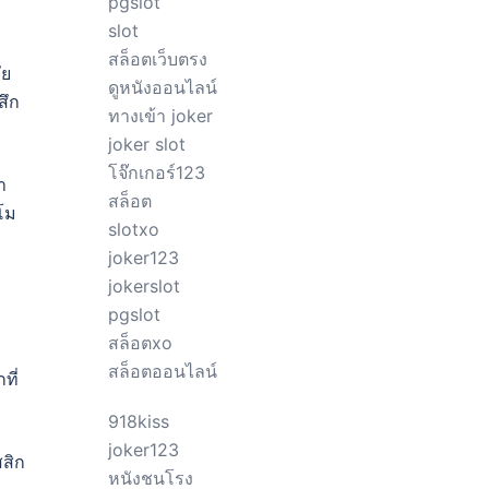
pgslot
slot
สล็อตเว็บตรง
ัย
ดูหนังออนไลน์
สึก
ทางเข้า joker
joker slot
โจ๊กเกอร์123
า
สล็อต
รโม
slotxo
joker123
jokerslot
pgslot
สล็อตxo
สล็อตออนไลน์
ที่
918kiss
joker123
สสิก
หนังชนโรง