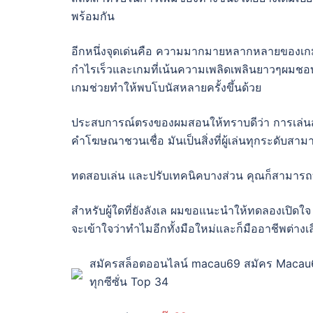
พร้อมกัน
อีกหนึ่งจุดเด่นคือ ความมากมายหลากหลายของเกม ที่ช่
กำไรเร็วและเกมที่เน้นความเพลิดเพลินยาวๆผมชอบส
เกมช่วยทำให้พบโบนัสหลายครั้งขึ้นด้วย
ประสบการณ์ตรงของผมสอนให้ทราบดีว่า การเล่นสล็อตท
คำโฆษณาชวนเชื่อ มันเป็นสิ่งที่ผู้เล่นทุกระดับสามา
ทดสอบเล่น และปรับเทคนิคบางส่วน คุณก็สามารถบั
สำหรับผู้ใดที่ยังลังเล ผมขอแนะนำให้ทดลองเปิดใจ
จะเข้าใจว่าทำไมอีกทั้งมือใหม่และก็มืออาชีพต่างเล
สมัครสล็อตออนไลน์ macau69 สมัคร Macau
ทุกซีซั่น Top 34