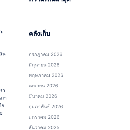
สม
คลังเก็บ
นิน
กรกฎาคม 2026
มิถุนายน 2026
พฤษภาคม 2026
เมษายน 2026
เรา
มีนาคม 2026
านมา
ือ
กุมภาพันธ์ 2026
อย
มกราคม 2026
ธันวาคม 2025