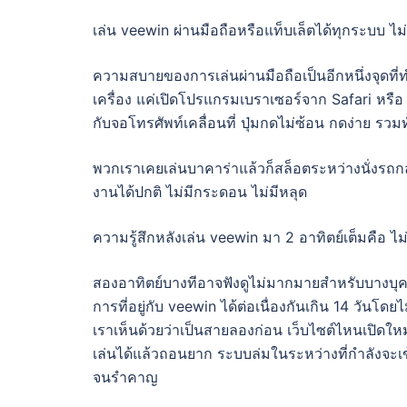
เล่น veewin ผ่านมือถือหรือแท็บเล็ตได้ทุกระบบ 
ความสบายของการเล่นผ่านมือถือเป็นอีกหนึ่งจุดที่
เครื่อง แค่เปิดโปรแกรมเบราเซอร์จาก Safari หร
กับจอโทรศัพท์เคลื่อนที่ ปุ่มกดไม่ซ้อน กดง่าย รวม
พวกเราเคยเล่นบาคาร่าแล้วก็สล็อตระหว่างนั่งรถกล
งานได้ปกติ ไม่มีกระดอน ไม่มีหลุด
ความรู้สึกหลังเล่น veewin มา 2 อาทิตย์เต็มคือ ไม
สองอาทิตย์บางทีอาจฟังดูไม่มากมายสำหรับบางบุค
การที่อยู่กับ veewin ได้ต่อเนื่องกันเกิน 14 วันโดย
เราเห็นด้วยว่าเป็นสายลองก่อน เว็บไซต์ไหนเปิดใ
เล่นได้แล้วถอนยาก ระบบล่มในระหว่างที่กำลังจะเ
จนรำคาญ