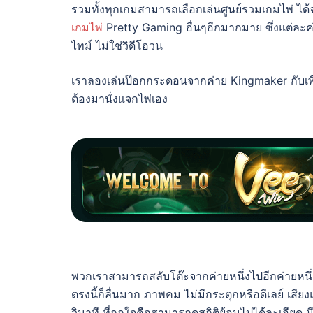
รวมทั้งทุกเกมสามารถเลือกเล่นศูนย์รวมเกมไพ่ ไ
เกมไพ่
Pretty Gaming อื่นๆอีกมากมาย ซึ่งแต่ละค
ไทม์ ไม่ใช่วิดีโอวน
เราลองเล่นป๊อกกระดอนจากค่าย Kingmaker กับเพื่อ
ต้องมานั่งแจกไพ่เอง
พวกเราสามารถสลับโต๊ะจากค่ายหนึ่งไปอีกค่ายหนึ่
ตรงนี้ก็ลื่นมาก ภาพคม ไม่มีกระตุกหรือดีเลย์ เสี
วินาที ที่ถูกใจคือสามารถดูสถิติย้อนไปได้ละเอียด