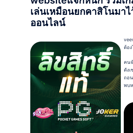
websiteแจกหนัก รวมเก
เล่นเหมือนยกคาสิโนมาไว
ออนไลน์
veew
ต้อง
คนจ
ดังเ
ถอนย
พบห