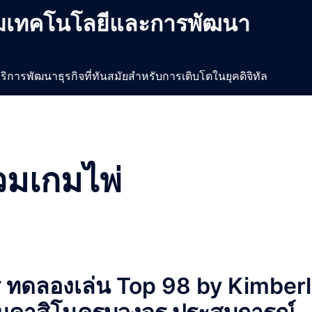
มเทคโนโลยีและการพัฒนา
การพัฒนาธุรกิจที่ทันสมัยสำหรับการเติบโตในยุคดิจิทัล
วมเกมไพ่
ร ทดลองเล่น Top 98 by Kimber