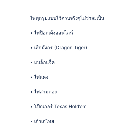
ไพ่ทุกรูปแบบไว้ครบจริงๆไม่ว่าจะเป็น
• ไพ่ป๊อกเด้งออนไลน์
• เสือมังกร (Dragon Tiger)
• แบล็กแจ็ค
• ไพ่แคง
• ไพ่สามกอง
• โป๊กเกอร์ Texas Hold’em
• เก้าเกไทย