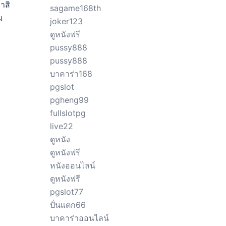
าสิ
sagame168th
ม
joker123
ดูหนังฟรี
pussy888
pussy888
บาคาร่า168
pgslot
pgheng99
fullslotpg
live22
ดูหนัง
ดูหนังฟรี
หนังออนไลน์
ดูหนังฟรี
pgslot77
ปั่นแตก66
บาคาร่าออนไลน์