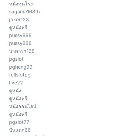
หนังชนโรง
sagame168th
joker123
ดูหนังฟรี
pussy888
pussy888
บาคาร่า168
pgslot
pgheng99
fullslotpg
live22
ดูหนัง
ดูหนังฟรี
หนังออนไลน์
ดูหนังฟรี
pgslot77
ปั่นแตก66