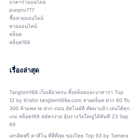
บาคาร่าออนไลน์
punpro777
ซื้อหวยออนไลน์
หวยออนไลน์
สล็อต
สล็อต168
เรื่องล่าสุด
Tangtem168 เว็บเดียวครบ ทั้งสล็อตและบาคาร่า Top
12 by Kristin tangtem168e.com สายสล็อต ฝาก 60 รับ
300 ห้ามพลาด ฝาก-ถอน อัตโนมัติ คัดมาแล้ว เล่นได้ทุก
เกม สล็อต168 สมัครง่าย ลุ้นรางวัลใหญ่ได้ทันที 23 Sep
69
เครดิตฟรี คาสิโน ที่ดีที่สุด ของไทย Top 93 by Tamera