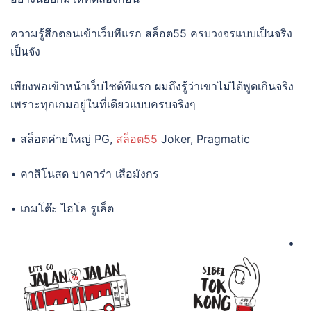
ความรู้สึกตอนเข้าเว็บทีแรก สล็อต55 ครบวงจรแบบเป็นจริง
เป็นจัง
เพียงพอเข้าหน้าเว็บไซต์ทีแรก ผมถึงรู้ว่าเขาไม่ได้พูดเกินจริง
เพราะทุกเกมอยู่ในที่เดียวแบบครบจริงๆ
• สล็อตค่ายใหญ่ PG,
สล็อต55
Joker, Pragmatic
• คาสิโนสด บาคาร่า เสือมังกร
• เกมโต๊ะ ไฮโล รูเล็ต
•