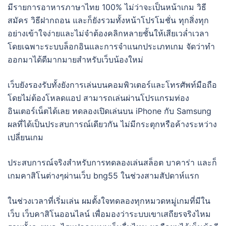
มีรายการอาหารภาษาไทย 100% ไม่ว่าจะเป็นหน้าเกม วิธี
สมัคร วิธีฝากถอน และก็ยังรวมทั้งหน้าโปรโมชั่น ทุกสิ่งทุก
อย่างเข้าใจง่ายและไม่จำต้องคลิกหลายชั้นให้เสียเวล่ำเวลา
โดยเฉพาะระบบล็อกอินและการจำแนกประเภทเกม จัดว่าทำ
ออกมาได้ดีมากมายสำหรับเว็บน้องใหม่
เว็บยังรองรับทั้งยังการเล่นบนคอมพิวเตอร์และโทรศัพท์มือถือ
โดยไม่ต้องโหลดแอป สามารถเล่นผ่านโปรแกรมท่อง
อินเตอร์เน็ตได้เลย ทดลองเปิดเล่นบน iPhone กับ Samsung
ผลที่ได้เป็นประสบการณ์เดียวกัน ไม่มีกระตุกหรือค้างระหว่าง
เปลี่ยนเกม
ประสบการณ์จริงสำหรับการทดลองเล่นสล็อต บาคาร่า และก็
เกมคาสิโนต่างๆผ่านเว็บ bng55 ในช่วงสามสัปดาห์แรก
ในช่วงเวลาที่เริ่มเล่น ผมตั้งใจทดลองทุกหมวดหมู่เกมที่มีใน
เว็บ เว็บคาสิโนออนไลน์ เพื่อมองว่าระบบเขาเสถียรจริงไหม