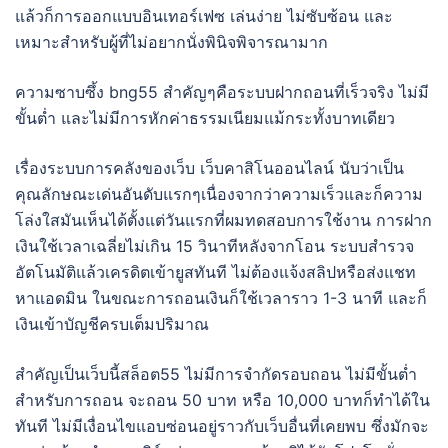
แล้วก็การออกแบบอินเทอร์เฟซ เล่นง่าย ไม่ซับซ้อน และ
เหมาะสำหรับผู้ที่ไม่อยากนั่งพินิจพิจารณามาก
ความซาบซึ้ง bng55 สำคัญๆคือระบบฝากถอนที่เร็วจริง ไม่มี
ขั้นต่ำ และไม่มีการหักค่าธรรมเนียมแม้กระทั้งบาทเดียว
เรื่องระบบการคลังของเว็บ เว็บคาสิโนออนไลน์ นับว่าเป็น
คุณลักษณะเด่นอันดับแรกๆเนื่องจากว่าความเร็วและก็ความ
โล่งใสมันเห็นได้ตั้งแต่วันแรกที่ผมทดสอบการใช้งาน การฝาก
เงินใช้เวลาเฉลี่ยไม่เกิน 15 วินาทีหลังจากโอน ระบบสำรวจ
อัตโนมัติแล้วเครดิตเข้ายูสทันที ไม่ต้องแจ้งสลิปหรือส่งแชท
หาแอดมิน ในขณะการถอนเงินก็ใช้เวลาราว 1-3 นาที และก็
เงินเข้าบัญชีครบเต็มปริมาณ
สำคัญเป็นเว็บนี้สล็อต55 ไม่มีการจำกัดรอบถอน ไม่มีขั้นต่ำ
สำหรับการถอน จะถอน 50 บาท หรือ 10,000 บาทก็ทำได้ใน
ทันที ไม่มีเงื่อนไขแอบซ่อนอยู่ราวกับเว็บอื่นที่เคยพบ ซึ่งมักจะ