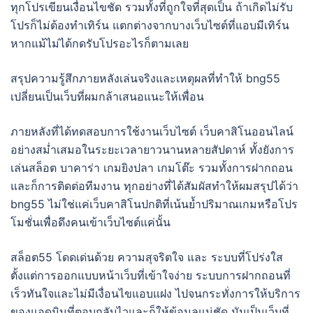
ทุกโปรเขียนเงื่อนไขชัด รวมทั้งที่ถูกใจที่สุดเป็น ถ้าเกิดไม่รับ
โปรก็ไม่ต้องทำเทิร์น แตกต่างจากบางเว็บไซต์ที่แอบมีเทิร์น
หากแม้ไม่ได้กดรับโปรอะไรก็ตามเลย
สรุปความรู้สึกภายหลังเล่นจริงและเหตุผลที่ทำให้ bng55
เปลี่ยนเป็นเว็บที่ผมกล้าเสนอแนะให้เพื่อน
ภายหลังที่ได้ทดสอบการใช้งานเว็บไซต์ เว็บคาสิโนออนไลน์
อย่างสม่ำเสมอในระยะเวลายาวนานหลายสัปดาห์ ทั้งยังการ
เล่นสล็อต บาคาร่า เกมยิงปลา เกมโต๊ะ รวมทั้งการฝากถอน
และก็การติดต่อทีมงาน ทุกอย่างที่ได้สัมผัสทำให้ผมสรุปได้ว่า
bng55 ไม่ใช่แค่เว็บคาสิโนปกติที่เน้นย้ำปริมาณเกมหรือโปร
โมชั่นเพื่อดึงคนเข้าเว็บไซต์แค่นั้น
สล็อต55 โดดเด่นด้วย ความสุจริตใจ และ ระบบที่โปร่งใส
ตั้งแต่การออกแบบหน้าเว็บที่เข้าใจง่าย ระบบการฝากถอนที่
เร็วทันใจและไม่มีเงื่อนไขแอบแฝง ไปจนกระทั่งการให้บริการ
ของแอดมินที่ตอบกลับไวและก็ให้ข้อมูลแน่ชัด มันเป็นเว็บที่