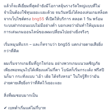
แล้วก็จะดีเยี่ยมที่สุดถ้ายังมีโอกาสลุ้นรางวัลใหญ่แบบที่ไม่
จำเป็นต้องใช้ทุนเยอะแยะด้วย จนวันหนึ่งได้ลองเล่นเกมสล็อต
จากเว็บไซต์ตรง
bng55
ที่เปิดให้บริการ ตลอด 1 วัน พร้อม
ระบบฝากถอนแบบไม่มีอย่างต่ำ บอกเลยว่ามันทำให้มุมมอง
การเล่นเกมออนไลน์ของผมเปลี่ยนไปอย่างยิ่งจริงๆ
เริ่มหมุนทีแรก – และก็ทราบว่า bng55 แตกง่ายดายเสียยิ่ง
กว่าที่คิด
ผมเริ่มจากเกมธีมที่ถูกใจก่อน อย่างพวกเกมแนวเผชิญภัย
เพียงพอหมุนไปได้เพียงแค่ไม่กี่ตา โบนัสก็เริ่มกระเด้ง ฟรีสปิ
นก็มา กระทั่งแบบ “เอ้า เฮ้ย ได้จริงหรอ” ในใจรู้สึกว่ามัน
ง่ายดายเสียยิ่งกว่าที่คิดไว้เยอะแยะ
สิ่งที่ผมชอบมากเป็น
✔ เบทต่ำเริ่มแค่ไม่กี่บาท