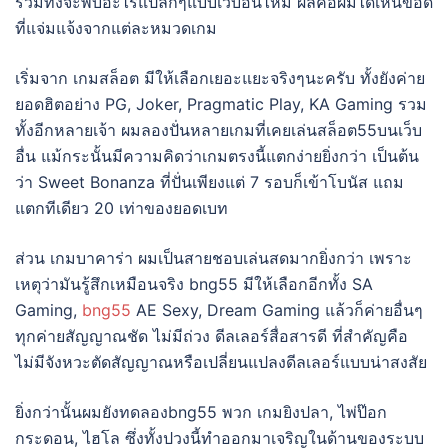
รวมทั้งจะพบอะไรแปลกๆแบบเว็บอื่นไหม ผลคือผมได้เห็นข้อดี
ที่แจ่มแจ้งจากแต่ละหมวดเกม
เริ่มจาก เกมสล็อต มีให้เลือกเยอะแยะจริงๆนะครับ ทั้งยังค่าย
ยอดฮิตอย่าง PG, Joker, Pragmatic Play, KA Gaming รวม
ทั้งอีกหลายเจ้า ผมลองปั่นหลายเกมที่เคยเล่นสล็อต55บนเว็บ
อื่น แม้กระนั้นมีความคิดว่าเกมตรงนี้แตกง่ายยิ่งกว่า เป็นต้น
ว่า Sweet Bonanza ที่ปั่นเพียงแต่ 7 รอบก็เข้าโบนัส แถม
แตกทีเดียว 20 เท่าของยอดเบท
ส่วน เกมบาคาร่า ผมเป็นสายชอบเล่นสดมากยิ่งกว่า เพราะ
เหตุว่ามันรู้สึกเหมือนจริง bng55 มีให้เลือกอีกทั้ง SA
Gaming,
bng55
AE Sexy, Dream Gaming แล้วก็ค่ายอื่นๆ
ทุกค่ายสัญญาณชัด ไม่มีถ่วง ดีลเลอร์สื่อสารดี ที่สำคัญคือ
ไม่มีจังหวะตัดสัญญาณหรือเปลี่ยนแปลงดีลเลอร์แบบน่าสงสัย
ยิ่งกว่านั้นผมยังทดลองbng55 พวก เกมยิงปลา, ไพ่ป๊อก
กระดอน, ไฮโล ซึ่งทั้งปวงนี้ทำออกมาเจริญในด้านของระบบ