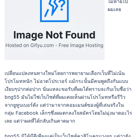
ไม่หายไป
ผมเลย
เปลี่ยนแปลงหนทางใหม่โดยการพยายามเลือกเว็บที่ไม่เน้น
โปรโมทหนัก ไม่อวดโปรเวอร์ แม้กระนั้นมีคนพูดถึงกันแบบ
เงียบๆปากต่อปาก นั่นแหละขอรับที่ผมได้ทราบจะกับเว็บชื่อว่า
bng55 มันไม่ใช่เว็บไซต์ที่ผมเคยเห็นผ่านโปรโมทหรือรีวิว
จากยูทูบเบอร์ดัง แต่ว่ามาจากคอมเมนต์ของผู้ที่เล่นจริงใน
กลุ่ม Facebook เล็กๆซึ่งผมตกลงใจสมัครโดยไม่มุ่งมาดอะไร
เลย แต่ว่าผลที่ได้กลับเกินคาดมาก
bng55 มิได้มีดีเพียงแค่เป็นเว็บไซต์คาสิโนครบวงจร แต่ว่ายัง