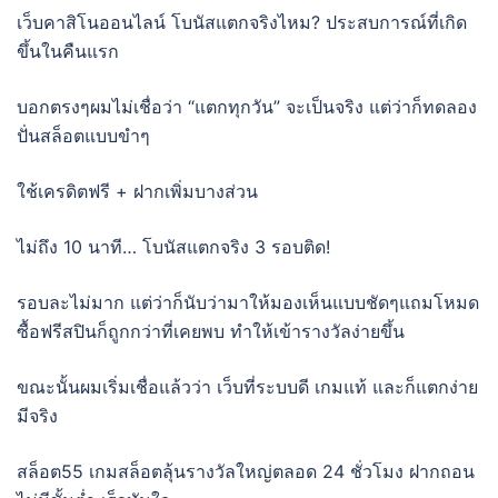
เว็บคาสิโนออนไลน์ โบนัสแตกจริงไหม? ประสบการณ์ที่เกิด
ขึ้นในคืนแรก
บอกตรงๆผมไม่เชื่อว่า “แตกทุกวัน” จะเป็นจริง แต่ว่าก็ทดลอง
ปั่นสล็อตแบบขำๆ
ใช้เครดิตฟรี + ฝากเพิ่มบางส่วน
ไม่ถึง 10 นาที… โบนัสแตกจริง 3 รอบติด!
รอบละไม่มาก แต่ว่าก็นับว่ามาให้มองเห็นแบบชัดๆแถมโหมด
ซื้อฟรีสปินก็ถูกกว่าที่เคยพบ ทำให้เข้ารางวัลง่ายขึ้น
ขณะนั้นผมเริ่มเชื่อแล้วว่า เว็บที่ระบบดี เกมแท้ และก็แตกง่าย
มีจริง
สล็อต55 เกมสล็อตลุ้นรางวัลใหญ่ตลอด 24 ชั่วโมง ฝากถอน