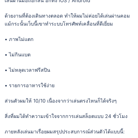
เล่นผ่านมือถือก็ลื่น อีกทั้ง iOS / Android
ด้วยงานที่ต้องเดินทางตลอด ทำให้ผมไม่ค่อยได้เล่นผ่านคอม
แม้กระนั้นเว็บนี้เขาทำระบบโทรศัพท์เคลื่อนที่ดีเยี่ยม
• ภาพไม่แตก
• ไม่กินแบต
• ไม่หลุดเวลาฟรีสปิน
• รายการอาหารใช้ง่าย
ส่วนตัวผมให้ 10/10 เนื่องจากว่าเล่นตรงไหนก็ได้จริงๆ
สิ่งที่ผมได้ทำความเข้าใจจากการเล่นสล็อตแบบ 24 ชั่วโมง
ภายหลังเล่นมาเรื่อยผมสรุปประสบการณ์ส่วนตัวได้แบบนี้: