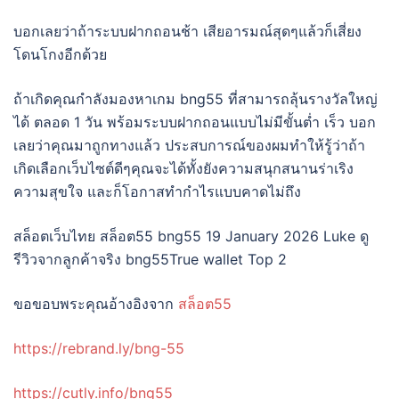
บอกเลยว่าถ้าระบบฝากถอนช้า เสียอารมณ์สุดๆแล้วก็เสี่ยง
โดนโกงอีกด้วย
ถ้าเกิดคุณกำลังมองหาเกม bng55 ที่สามารถลุ้นรางวัลใหญ่
ได้ ตลอด 1 วัน พร้อมระบบฝากถอนแบบไม่มีขั้นต่ำ เร็ว บอก
เลยว่าคุณมาถูกทางแล้ว ประสบการณ์ของผมทำให้รู้ว่าถ้า
เกิดเลือกเว็บไซต์ดีๆคุณจะได้ทั้งยังความสนุกสนานร่าเริง
ความสุขใจ และก็โอกาสทำกำไรแบบคาดไม่ถึง
สล็อตเว็บไทย สล็อต55 bng55 19 January 2026 Luke ดู
รีวิวจากลูกค้าจริง bng55True wallet Top 2
ขอขอบพระคุณอ้างอิงจาก
สล็อต55
https://rebrand.ly/bng-55
https://cutly.info/bng55