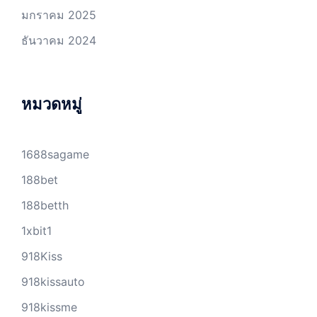
มกราคม 2025
ธันวาคม 2024
หมวดหมู่
1688sagame
188bet
188betth
1xbit1
918Kiss
918kissauto
918kissme