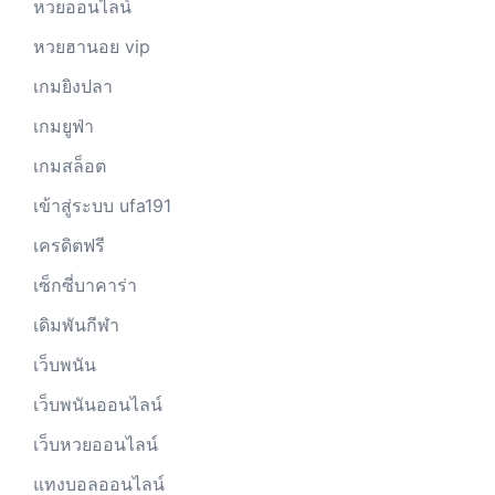
หวยออนไลน์
หวยฮานอย vip
เกมยิงปลา
เกมยูฟ่า
เกมสล็อต
เข้าสู่ระบบ ufa191
เครดิตฟรี
เซ็กซี่บาคาร่า
เดิมพันกีฬา
เว็บพนัน
เว็บพนันออนไลน์
เว็บหวยออนไลน์
แทงบอลออนไลน์