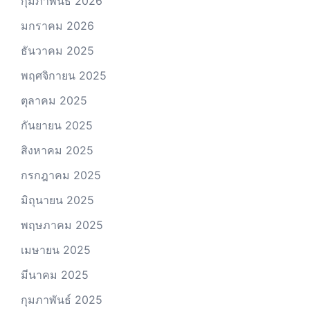
กุมภาพันธ์ 2026
มกราคม 2026
ธันวาคม 2025
พฤศจิกายน 2025
ตุลาคม 2025
กันยายน 2025
สิงหาคม 2025
กรกฎาคม 2025
มิถุนายน 2025
พฤษภาคม 2025
เมษายน 2025
มีนาคม 2025
กุมภาพันธ์ 2025