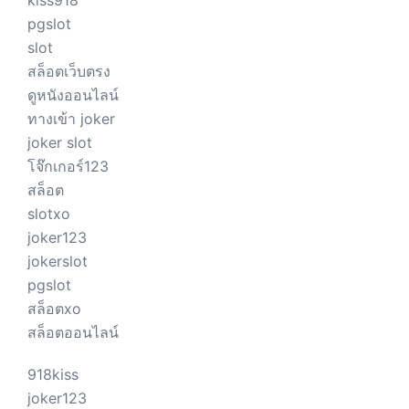
kiss918
pgslot
slot
สล็อตเว็บตรง
ดูหนังออนไลน์
ทางเข้า joker
joker slot
โจ๊กเกอร์123
สล็อต
slotxo
joker123
jokerslot
pgslot
สล็อตxo
สล็อตออนไลน์
918kiss
joker123