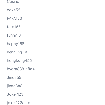
Casino
coke55
FAFA123
faro168
funny18
happy168
hengjing168
hongkong456
hydra888 สล็อต
Jinda55
jinda888
Joker123
joker123auto