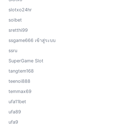
slotxo24hr
soibet
sretthi99
ssgame666 เข้าสู่ระบบ
ssru
SuperGame Slot
tangtem168
teenoi888
temmax69
ufa11bet
ufa89
ufa9