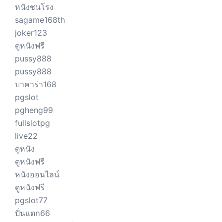
หนังชนโรง
sagame168th
joker123
ดูหนังฟรี
pussy888
pussy888
บาคาร่า168
pgslot
pgheng99
fullslotpg
live22
ดูหนัง
ดูหนังฟรี
หนังออนไลน์
ดูหนังฟรี
pgslot77
ปั่นแตก66