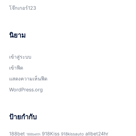
โจ๊กเกอร์123
นิยาม
เข้าสู่ระบบ
เข้าฟีด
แสดงความเห็นฟีด
WordPress.org
ป้ายกำกับ
188bet
918Kiss
allbet24hr
918kissauto
188betth