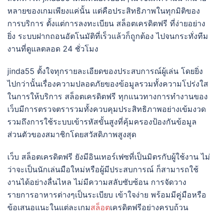
หลายของเกมเพียงแค่นั้น แต่คือประสิทธิภาพในทุกมิติของ
การบริการ ตั้งแต่การลงทะเบียน สล็อตเครดิตฟรี ที่ง่ายอย่าง
ยิ่ง ระบบฝากถอนอัตโนมัติที่เร็วแล้วก็ถูกต้อง ไปจนกระทั่งทีม
งานที่ดูแลตลอด 24 ชั่วโมง
jinda55 ตั้งใจทุกรายละเอียดของประสบการณ์ผู้เล่น โดยยิ่ง
ไปกว่านั้นเรื่องความปลอดภัยของข้อมูลรวมทั้งความโปร่งใส
ในการให้บริการ สล็อตเครดิตฟรี ทุกแนวทางการทำงานของ
เว็บมีการตรวจตรารวมทั้งควบคุมประสิทธิภาพอย่างเข้มงวด
รวมถึงการใช้ระบบเข้ารหัสขั้นสูงที่คุ้มครองป้องกันข้อมูล
ส่วนตัวของสมาชิกโดยสวัสดิภาพสูงสุด
เว็บ สล็อตเครดิตฟรี ยังมีอินเทอร์เฟซที่เป็นมิตรกับผู้ใช้งาน ไม่
ว่าจะเป็นนักเล่นมือใหม่หรือผู้มีประสบการณ์ ก็สามารถใช้
งานได้อย่างลื่นไหล ไม่มีความสลับซับซ้อน การจัดวาง
รายการอาหารต่างๆเป็นระเบียบ เข้าใจง่าย พร้อมมีคู่มือหรือ
ข้อเสนอแนะในแต่ละเกม
สล็อต
เครดิตฟรีอย่างครบถ้วน