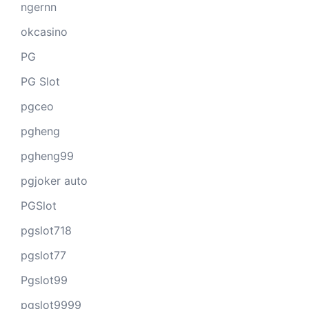
ngernn
okcasino
PG
PG Slot
pgceo
pgheng
pgheng99
pgjoker auto
PGSlot
pgslot718
pgslot77
Pgslot99
pgslot9999