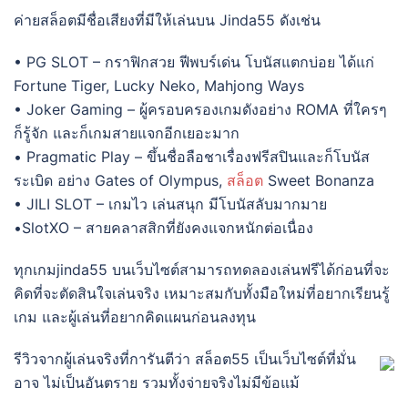
ค่ายสล็อตมีชื่อเสียงที่มีให้เล่นบน Jinda55 ดังเช่น
• PG SLOT – กราฟิกสวย ฟีพบร์เด่น โบนัสแตกบ่อย ได้แก่
Fortune Tiger, Lucky Neko, Mahjong Ways
• Joker Gaming – ผู้ครอบครองเกมดังอย่าง ROMA ที่ใครๆ
ก็รู้จัก และก็เกมสายแจกอีกเยอะมาก
• Pragmatic Play – ขึ้นชื่อลือชาเรื่องฟรีสปินและก็โบนัส
ระเบิด อย่าง Gates of Olympus,
สล็อต
Sweet Bonanza
• JILI SLOT – เกมไว เล่นสนุก มีโบนัสลับมากมาย
•SlotXO – สายคลาสสิกที่ยังคงแจกหนักต่อเนื่อง
ทุกเกมjinda55 บนเว็บไซต์สามารถทดลองเล่นฟรีได้ก่อนที่จะ
คิดที่จะตัดสินใจเล่นจริง เหมาะสมกับทั้งมือใหม่ที่อยากเรียนรู้
เกม และผู้เล่นที่อยากคิดแผนก่อนลงทุน
รีวิวจากผู้เล่นจริงที่การันตีว่า สล็อต55 เป็นเว็บไซต์ที่มั่น
อาจ ไม่เป็นอันตราย รวมทั้งจ่ายจริงไม่มีข้อแม้