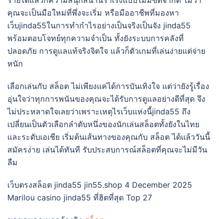
รายได้แล้วก็ความสนุกสนานร่าเริงแบบไม่มีขีดจำกัด ไม่ว่า
คุณจะเป็นมือใหม่ที่พึ่งจะเริ่ม หรือมืออาชีพที่มองหา
เว็บjinda55ในการทำกำไรอย่างเป็นจริงเป็นจัง jinda55
พร้อมตอบโจทย์ทุกความจำเป็น ทั้งยังระบบการคลังที่
ปลอดภัย การดูแลแท้จริงจิตใจ แล้วก็ตัวเกมที่เล่นง่ายแต่จ่าย
หนัก
เลือกเล่นกับ สล็อต ไม่เพียงแค่ได้การบันเทิงใจ แต่ว่ายังรู้เรื่อง
อุ่นใจว่าทุกการพนันของคุณจะได้รับการดูแลอย่างดีที่สุด จึง
ไม่ประหลาดใจเลยว่าเพราะเหตุไรเว็บแห่งนี้jinda55 ถึง
เปลี่ยนเป็นตัวเลือกลำดับหนึ่งของนักเล่นสล็อตทั้งยังในไทย
และระดับเอเชีย เริ่มต้นเส้นทางของคุณกับ สล็อต ได้แล้ววันนี้
สมัครง่าย เล่นได้ทันที รับประสบการณ์สล็อตที่คุณจะไม่มีวัน
ลืม
เว็บตรงสล็อต jinda55 jin55.shop 4 December 2025
Marilou casino jinda55 ที่ฮิตที่สุด Top 27