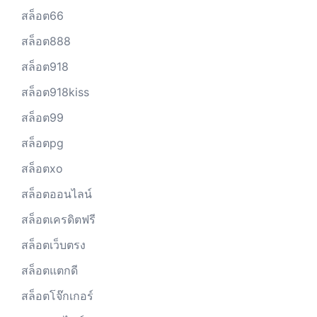
สล็อต66
สล็อต888
สล็อต918
สล็อต918kiss
สล็อต99
สล็อตpg
สล็อตxo
สล็อตออนไลน์
สล็อตเครดิตฟรี
สล็อตเว็บตรง
สล็อตแตกดี
สล็อตโจ๊กเกอร์