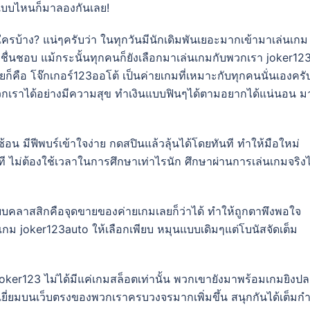
แบบไหนก็มาลองกันเลย!
ใครบ้าง? แน่ๆครับว่า ในทุกวันมีนักเดิมพันเยอะมากเข้ามาเล่นเกม
ชื่นชอบ แม้กระนั้นทุกคนก็ยังเลือกมาเล่นเกมกับพวกเรา joker12
ก็คือ โจ๊กเกอร์123ออโต้ เป็นค่ายเกมที่เหมาะกับทุกคนนั่นเองครั
วกเราได้อย่างมีความสุข ทำเงินแบบฟินๆได้ตามอยากได้แน่นอน ม
้อน มีฟีพบร์เข้าใจง่าย กดสปินแล้วลุ้นได้โดยทันที ทำให้มือใหม่
ที ไม่ต้องใช้เวลาในการศึกษาเท่าไรนัก ศึกษาผ่านการเล่นเกมจริงไ
บบคลาสสิกคือจุดขายของค่ายเกมเลยก็ว่าได้ ทำให้ถูกตาพึงพอใจ
ม joker123auto ให้เลือกเพียบ หมุนแบบเดิมๆแต่โบนัสจัดเต็ม
joker123 ไม่ได้มีแค่เกมสล็อตเท่านั้น พวกเขายังมาพร้อมเกมยิงป
ยี่ยมบนเว็บตรงของพวกเราครบวงจรมากเพิ่มขึ้น สนุกกันได้เต็มกำ