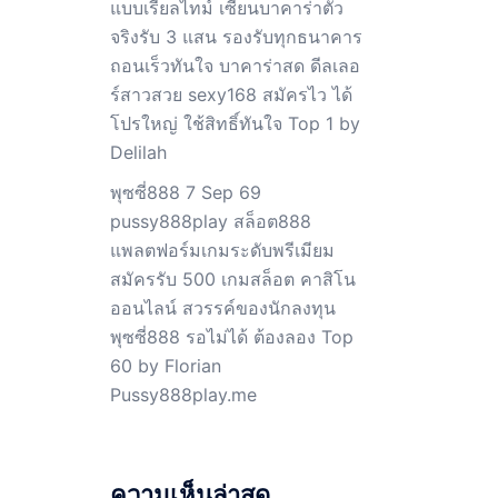
แบบเรียลไทม์ เซียนบาคาร่าตัว
จริงรับ 3 แสน รองรับทุกธนาคาร
ถอนเร็วทันใจ บาคาร่าสด ดีลเลอ
ร์สาวสวย sexy168 สมัครไว ได้
โปรใหญ่ ใช้สิทธิ์ทันใจ Top 1 by
Delilah
พุซซี่888 7 Sep 69
pussy888play สล็อต888
แพลตฟอร์มเกมระดับพรีเมียม
สมัครรับ 500 เกมสล็อต คาสิโน
ออนไลน์ สวรรค์ของนักลงทุน
พุซซี่888 รอไม่ได้ ต้องลอง Top
60 by Florian
Pussy888play.me
ความเห็นล่าสุด