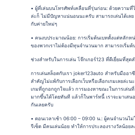
• ผู้ที่เล่นบนโทรศัพท์เคลื่อนที่รุ่นก่อน: ด้วยคว
ล่ะก็ ไม่มีปัญหาแน่นอนนะครับ สามารถเล่นได้เลย 
กับค่ายใหม่ๆ
• คนงบประมาณน้อย: การเริ่มต้นเบทตั้งแต่หลักหน
ของพวกเราไม่ต้องมีทุนจำนวนมาก สามารถเริ่มต้นด
ช่วงสำหรับในการเล่น โจ๊กเกอร์123 ที่ดีเยี่ยมที่สุ
การเล่นสล็อตกับเรา joker123auto สำหรับมืออาช
สำคัญไม่แพ้กับการเลือกเว็บหรือเลือกเกมเลยล่ะ
เกมที่ถูกอกถูกใจแล้ว การมองหาขณะในการเล่นที
มากขึ้นได้โดยทันที แล้วก็ในพาร์ทนี้ เราจะมาเส
กันเลยครับ
• ตอนเวลาเช้า 06:00 – 09:00 น.: ผู้คนจำนวนไม่ใ
รีเซ็ต มีคนเล่นน้อย ทำให้การประลองรางวัลน้อยลง