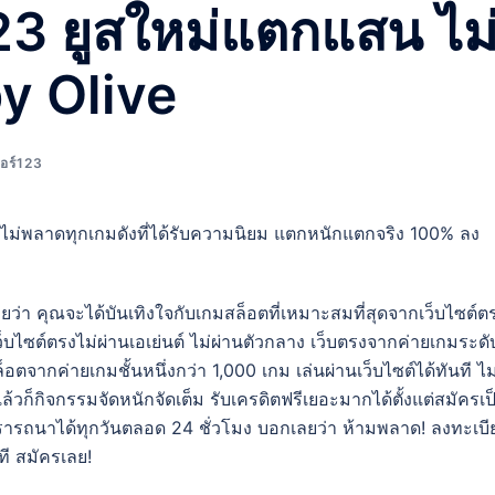
123 ยูสใหม่แตกแสน ไม
y Olive
กอร์123
123 ไม่พลาดทุกเกมดังที่ได้รับความนิยม แตกหนักแตกจริง 100% ลง
ว่า คุณจะได้บันเทิงใจกับเกมสล็อตที่เหมาะสมที่สุดจากเว็บไซต์ตร
ว็บไซต์ตรงไม่ผ่านเอเย่นต์ ไม่ผ่านตัวกลาง เว็บตรงจากค่ายเกมระดั
ตจากค่ายเกมชั้นหนึ่งกว่า 1,000 เกม เล่นผ่านเว็บไซต์ได้ทันที ไม
้วก็กิจกรรมจัดหนักจัดเต็ม รับเครดิตฟรีเยอะมากได้ตั้งแต่สมัครเป
รารถนาได้ทุกวันตลอด 24 ชั่วโมง บอกเลยว่า ห้ามพลาด! ลงทะเบี
ที สมัครเลย!