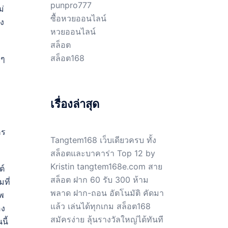
punpro777
ม่
ซื้อหวยออนไลน์
อง
หวยออนไลน์
สล็อต
สล็อต168
ยๆ
เรื่องล่าสุด
คร
Tangtem168 เว็บเดียวครบ ทั้ง
สล็อตและบาคาร่า Top 12 by
Kristin tangtem168e.com สาย
ต์
สล็อต ฝาก 60 รับ 300 ห้าม
ที่
พลาด ฝาก-ถอน อัตโนมัติ คัดมา
ีพ
แล้ว เล่นได้ทุกเกม สล็อต168
อง
สมัครง่าย ลุ้นรางวัลใหญ่ได้ทันที
นี้