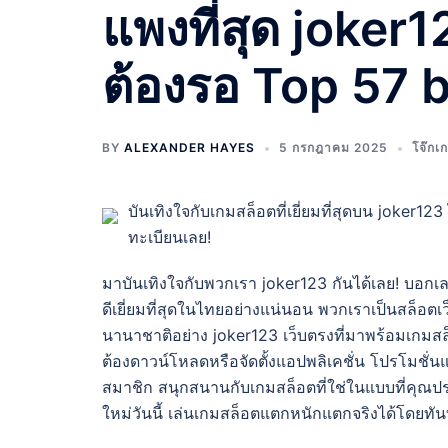
แพงที่สุด joker
ต้องรอ Top 57 b
BY
ALEXANDER HAYES
5 กรกฎาคม 2025
โจ๊กเ
บันเทิงใจกับเกมสล็อตที่เยี่ยมที่สุดบน joker
ทะเบียนเลย!
มาบันเทิงใจกับพวกเรา joker123 กันได้เลย! บอกเลย
ดีเยี่ยมที่สุดในไทยอย่างแน่นอน พวกเราเป็นสล็อตเ
นานาชาติอย่าง joker123 เว็บตรงที่มาพร้อมเกมสล็อ
ต้องดาวน์โหลดหรือจัดตั้งแอปพลิเคชั่น โปรโมชั่นแล
สมาชิก สนุกสนานกับเกมสล็อตที่ใช่ในแบบที่คุณป
ใหม่วันนี้ เล่นเกมสล็อตแตกหนักแตกจริงได้โดยทัน