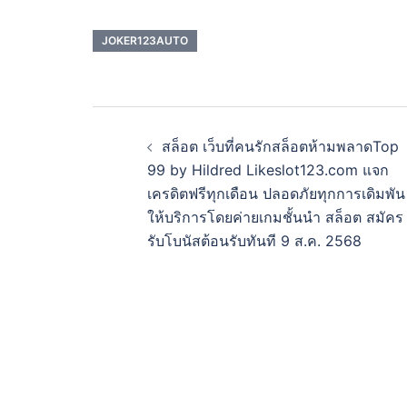
JOKER123AUTO
Post
สล็อต เว็บที่คนรักสล็อตห้ามพลาดTop
navigation
99 by Hildred Likeslot123.com แจก
เครดิตฟรีทุกเดือน ปลอดภัยทุกการเดิมพัน
ให้บริการโดยค่ายเกมชั้นนำ สล็อต สมัคร
รับโบนัสต้อนรับทันที 9 ส.ค. 2568