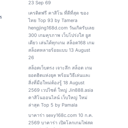
23 Sep 69
เครดิตฟรี คาสิโน ที่ดีที่สุด ของ
ร
ไทย Top 93 by Tamera
hengjing168d.com วันเกิดรับเลย
300 เกมคุรภาพ เว็บโปร่งใส ยูส
เดียว เล่นได้ทุกเกม สล็อต168 เกม
สล็อตหลายร้อยแบบ 13 August
26
สล็อตเว็บตรง เจาะลึก สล็อต เกม
ยอดฮิตแห่งยุค พร้อมวิธีเล่นและ
สิ่งที่มือใหม่ต้องรู้ 18 August
2569 เวปไซต์ ใหญ่ Jin888.asia
คาสิโนออนไลน์ เว็บใหญ่ ใหม่
ล่าสุด Top 5 by Pamala
บาคาร่า sexy168c.com 10 ก.ค.
2569 บาคาร่า เปิดโลกเกมไพ่สด