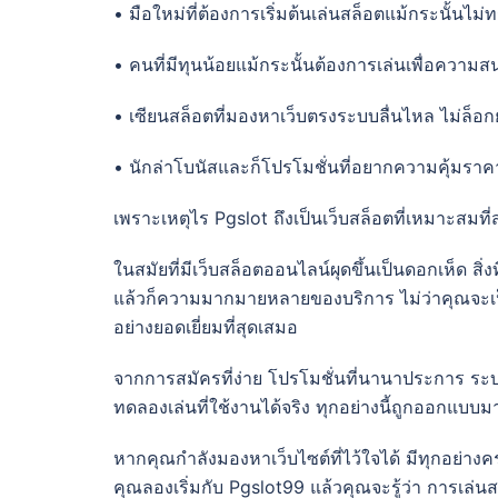
• มือใหม่ที่ต้องการเริ่มต้นเล่นสล็อตแม้กระนั้นไม
• คนที่มีทุนน้อยแม้กระนั้นต้องการเล่นเพื่อความส
• เซียนสล็อตที่มองหาเว็บตรงระบบลื่นไหล ไม่ล็อก
• นักล่าโบนัสและก็โปรโมชั่นที่อยากความคุ้มราค
เพราะเหตุไร Pgslot ถึงเป็นเว็บสล็อตที่เหมาะสมที
ในสมัยที่มีเว็บสล็อตออนไลน์ผุดขึ้นเป็นดอกเห็ด ส
แล้วก็ความมากมายหลายของบริการ ไม่ว่าคุณจะเป
อย่างยอดเยี่ยมที่สุดเสมอ
จากการสมัครที่ง่าย โปรโมชั่นที่นานาประการ ระ
ทดลองเล่นที่ใช้งานได้จริง ทุกอย่างนี้ถูกออกแบบมา
หากคุณกำลังมองหาเว็บไซต์ที่ไว้ใจได้ มีทุกอย่างคร
คุณลองเริ่มกับ Pgslot99 แล้วคุณจะรู้ว่า การเล่นสล