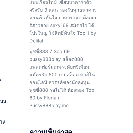
แบบเรียลไทม์ เซียนบาคาร่าตัว
จริงรับ 3 แสน รองรับทุกธนาคาร
ถอนเร็วทันใจ บาคาร่าสด ดีลเลอ
ร์สาวสวย sexy168 สมัครไว ได้
โปรใหญ่ ใช้สิทธิ์ทันใจ Top 1 by
Delilah
พุซซี่888 7 Sep 69
pussy888play สล็อต888
แพลตฟอร์มเกมระดับพรีเมียม
สมัครรับ 500 เกมสล็อต คาสิโน
ณ
ออนไลน์ สวรรค์ของนักลงทุน
พุซซี่888 รอไม่ได้ ต้องลอง Top
60 by Florian
ะบบ
Pussy888play.me
ให้
ความเห็นล่าสุด