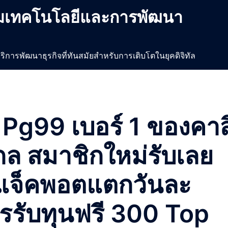
มเทคโนโลยีและการพัฒนา
การพัฒนาธุรกิจที่ทันสมัยสำหรับการเติบโตในยุคดิจิทัล
Pg99 เบอร์ 1 ของคาส
 สมาชิกใหม่รับเลย
้ แจ็คพอตแตกวันละ
รรับทุนฟรี 300 Top