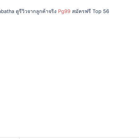
atha ดูรีวิวจากลูกค้าจริง
Pg99
สมัครฟรี Top 56