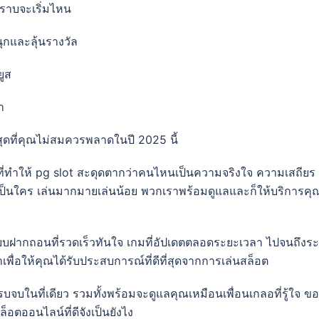
่ทราบจะเริ่มไหน
นุกและลุ้นรางวัล
ยูส
า
่สุดที่คุณไม่สมควรพลาดในปี 2025 นี้
ิ่งที่ทำให้ pg slot สะดุดตากว่าคนไหนเป็นความจริงใจ ความเสถียร
็นใคร เล่นมากมายเล่นน้อย พวกเราพร้อมดูแลและก็ให้บริการคุ
บบฝากถอนที่รวดเร็วทันใจ เกมที่อัปเดตตลอดระยะเวลา ไปจนถึงร
เพื่อให้คุณได้รับประสบการณ์ที่ดีที่สุดจากการเล่นสล็อต
บจบในที่เดียว รวมทั้งพร้อมจะดูแลคุณเหมือนเพื่อนเกลอที่รู้ใจ ขอ
็อตออนไลน์ที่ดีจังเป็นยังไง