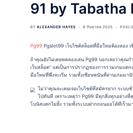
91 by Tabatha 
BY
ALEXANDER HAYES
8 กันยายน 2025
PGSL
Pg99
Pgslot99 เว็บไซต์สล็อตที่มือใหม่ต้องลอง เ
ถ้าคุณยังไม่เคยทดลองเล่น Pg99 บอกเลยว่าคุณกำลั
เว็บสล็อต” แต่เป็นการปรากฏของการรวมเกมแตกง่า
มือใหม่ที่พึ่งจะเริ่ม รวมทั้งเซียนพนันที่ผ่านเกมมาน
ไม่ว่าคุณจะเคยเจอเว็บไซต์ที่สมัครยาก ระบบช้า
ไปทันที เพราะเหตุว่า Pg99 มีทุกสิ่งทุกอย่างที
โบนัสแตกไม่ยั้ง รวมทั้งระบบฝากถอนออโต้ที่เร็วม