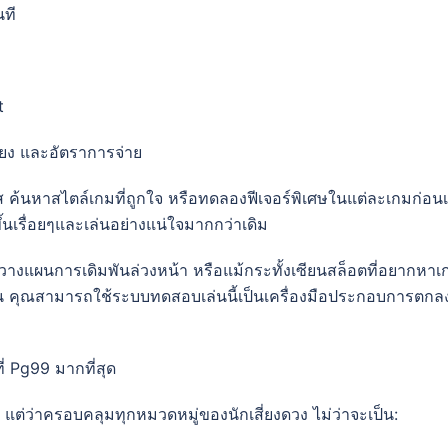
นที
t
ยง และอัตราการจ่าย
ส ค้นหาสไตล์เกมที่ถูกใจ หรือทดลองฟีเจอร์พิเศษในแต่ละเกมก่อนเ
ขึ้นเรื่อยๆและเล่นอย่างแน่ใจมากกว่าเดิม
การวางแผนการเดิมพันล่วงหน้า หรือแม้กระทั้งเซียนสล็อตที่อยากหาเ
ั้น คุณสามารถใช้ระบบทดสอบเล่นนี้เป็นเครื่องมือประกอบการตกล
ี่ Pg99 มากที่สุด
่ง แต่ว่าครอบคลุมทุกหมวดหมู่ของนักเสี่ยงดวง ไม่ว่าจะเป็น: