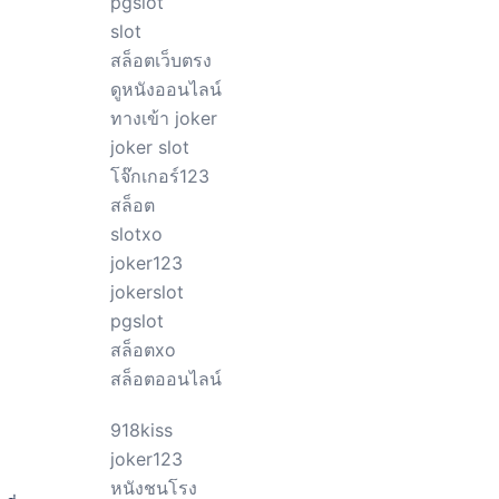
pgslot
slot
สล็อตเว็บตรง
ดูหนังออนไลน์
ทางเข้า joker
joker slot
โจ๊กเกอร์123
สล็อต
slotxo
joker123
jokerslot
pgslot
สล็อตxo
สล็อตออนไลน์
918kiss
joker123
หนังชนโรง