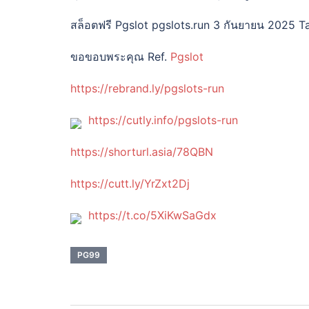
สล็อตฟรี Pgslot pgslots.run 3 กันยายน 2025 Tab
ขอขอบพระคุณ Ref.
Pgslot
https://rebrand.ly/pgslots-run
https://cutly.info/pgslots-run
https://shorturl.asia/78QBN
https://cutt.ly/YrZxt2Dj
https://t.co/5XiKwSaGdx
PG99