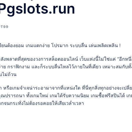
Pgslots.run
OT99
ซียนต้องยอม เกมแตกง่าย โปรมาก ระบบลื่น เล่นเพลิดเพลิน !
งพลาดที่สุดของวงการสล็อตออนไลน์ เว็บแห่งนี้ไม่ใช่แค่ “อีกหนึ่
ย กราฟิกงาม และก็ระบบลื่นไหลไว้ภายในที่เดียว เหมาะสมกับทั้ง
ับไม่ถ้วน
 หรือเกมจำเจน่าระอามาจากที่แหน่งใด ที่นี่ทุกสิ่งทุกอย่างจะเปลี่
่คุณปรารถนา ทั้งเกมใหม่ เกมได้รับความนิยม เกมซื้อฟรีสปินได้ เกม
ากจนกระทั่งไม่ต้องรอคอยให้เสียเวล่ำเวลา