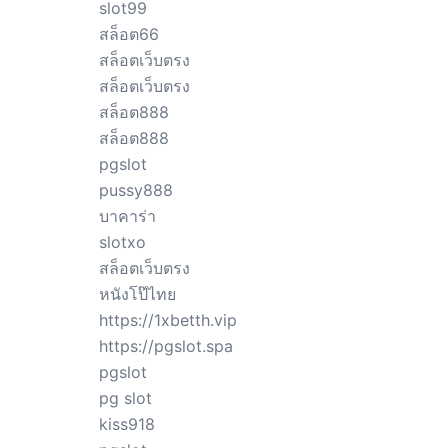
slot99
สล็อต66
สล็อตเว็บตรง
สล็อตเว็บตรง
สล็อต888
สล็อต888
pgslot
pussy888
บาคาร่า
slotxo
สล็อตเว็บตรง
หนังโป๊ไทย
https://1xbetth.vip
https://pgslot.spa
pgslot
pg slot
kiss918