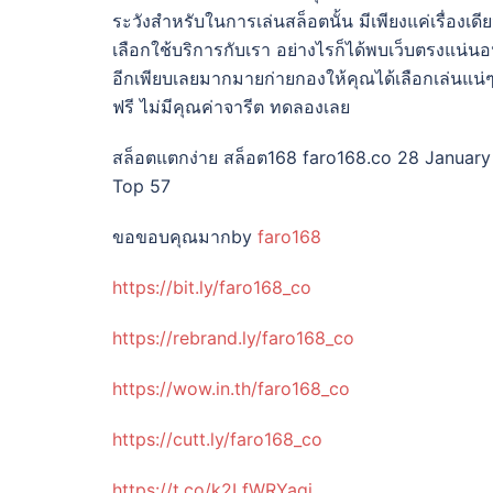
ระวังสำหรับในการเล่นสล็อตนั้น มีเพียงแค่เรื่องเดีย
เลือกใช้บริการกับเรา อย่างไรก็ได้พบเว็บตรงแน่นอ
อีกเพียบเลยมากมายก่ายกองให้คุณได้เลือกเล่นแน่
ฟรี ไม่มีคุณค่าจารีต ทดลองเลย
สล็อตแตกง่าย สล็อต168 faro168.co 28 January 24 A
Top 57
ขอขอบคุณมากby
faro168
https://bit.ly/faro168_co
https://rebrand.ly/faro168_co
https://wow.in.th/faro168_co
https://cutt.ly/faro168_co
https://t.co/k2LfWRYaqi