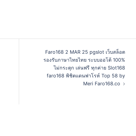
Faro168 2 MAR 25 pgslot เว็บสล็อต
รองรับภาษาไทยไทย ระบบออโต้ 100%
ไม่กระตุก เล่นฟรี ทุกค่าย Slot168
faro168 พิชิตแดนฟาโรห์ Top 58 by
Meri Faro168.co