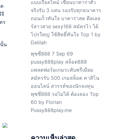
แบบเรียลไทม์ เซียนบาคาร่าตัว
ิด
จริงรับ 3 แสน รองรับทุกธนาคาร
จี
ถอนเร็วทันใจ บาคาร่าสด ดีลเลอ
ัคร
ร์สาวสวย sexy168 สมัครไว ได้
โปรใหญ่ ใช้สิทธิ์ทันใจ Top 1 by
Delilah
นั้น
พุซซี่888 7 Sep 69
pussy888play สล็อต888
แพลตฟอร์มเกมระดับพรีเมียม
สมัครรับ 500 เกมสล็อต คาสิโน
ออนไลน์ สวรรค์ของนักลงทุน
พุซซี่888 รอไม่ได้ ต้องลอง Top
60 by Florian
Pussy888play.me
ความเห็นล่าสุด