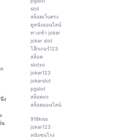
pgslot
slot
สล็อตเว็บตรง
ดูหนังออนไลน์
ทางเข้า joker
joker slot
โจ๊กเกอร์123
สล็อต
slotxo
ิก
joker123
jokerslot
pgslot
สล็อตxo
ึ่ง
สล็อตออนไลน์
น
918kiss
ป็น
joker123
หนังชนโรง