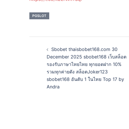
PGSLOT
Post
Sbobet thaisbobet168.com 30
navigation
December 2025 sbobet168 เว็บสล็อต
รองรับภาษาไทยไทย ทุกยอดฝาก 10%
รวมทุกค่ายดัง สล็อตJoker123
sbobet168 อันดับ 1 ในไทย Top 17 by
Andra