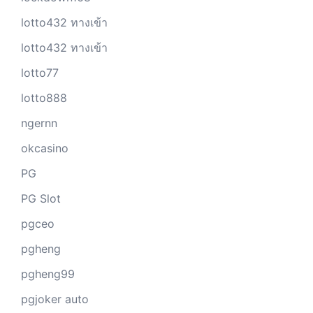
lotto432 ทางเข้า
lotto432 ทางเข้า
lotto77
lotto888
ngernn
okcasino
PG
PG Slot
pgceo
pgheng
pgheng99
pgjoker auto