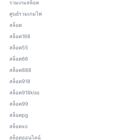
รวมเกมสล็อต
ศูนย์รวมเกมไพ่
สล็อต
สล็อต168
สล็อต55
สล็อต66
สล็อต888
สล็อต918
สล็อต918kiss
สล็อต99
สล็อตpg
สล็อตxo
สล็อตออนไลน์