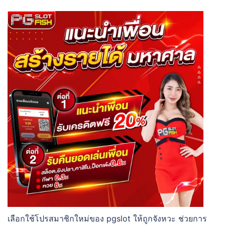
เลือกใช้โปรสมาชิกใหม่ของ pgslot ให้ถูกจังหวะ ช่วยการ