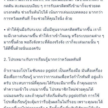
กดดัน สะสมแบบเงียบ ๆ การรับเครดิตฟรีเข้ามาก็จะช่วยลด
แรงกดดัน ช่วงเริ่มต้นไปได้ เน้นการเล่นแบบทดลอง มากกว่า
การหวังผลทันที ก็จะช่วยให้คุณใจนิ่ง ด้วย
• ทำให้คุ้นมือกับระบบ: เมื่อมีทุนจากเครดิตฟรีมากขึ้น เราก็
จะมีเวลาเล่นนานขึ้น ทำให้เราเข้าใจเมนู หรือระบบเกมต่าง ๆ
มากขึ้นด้วย พอถึงจังหวะที่ต้องจริงจัง เราก็จะเล่นเกมนั้น ๆ
ได้ดีขึ้นด้วยนั่นเองครับ
2. โปรเหมาะกับการเรียนรู้มากกว่าหวังผลทันที
ถ้าเรามองโปรโมชันของ pgslot เป็นเครื่องมือ มันคือเครื่อง
มือเพื่อการเรียนรู้ มากกว่าการเล่นเพื่อหวังกำไรทันที อยู่แล้ว
ครับ ประสบการณ์ที่คุณจะได้รับจะมีมากขึ้น ถ้าคุณอยาก
ทำความเข้าใจ เกมมากขึ้น โปรสมาชิกใหม่ช่วยคุณได้
แน่นอนครับ และถ้าคุณกำลังเริ่มต้นกับ pgslotfish การใช้
โปรเพื่อเรียนรู้จะคุ้มกว่ารีบลุ้นผลในไม่กี่รอบ เพราะคุณจะได้