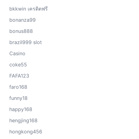
bkkwin เครดิตฟรี
bonanza99
bonus888
brazil999 slot
Casino
coke55
FAFA123
faro168
funny18
happy168
hengjing168
hongkong456