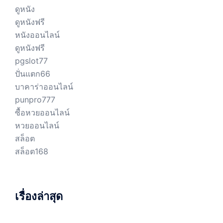
ดูหนัง
ดูหนังฟรี
หนังออนไลน์
ดูหนังฟรี
pgslot77
ปั่นแตก66
บาคาร่าออนไลน์
punpro777
ซื้อหวยออนไลน์
หวยออนไลน์
สล็อต
สล็อต168
เรื่องล่าสุด