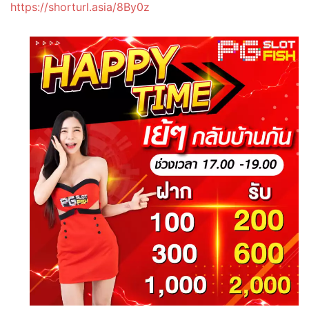
https://shorturl.asia/8By0z