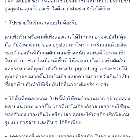
เวลาได้เยอะ ซึ่งการเลือกใช้โปรสมาชิกใหม่ให้เกิดประโยชน์
สูงสุดนั้น คุณก็ต้องเข้าใจด้วยว่ามันช่วยยังไงได้บ้าง
1. โปรช่วยให้เริ่มเล่นแบบไม่ต้องรีบ
คนเพิ่งเริ่ม หรือคนที่เพิ่งลองเล่น ได้ไม่นาน อาจจะยังไม่คุ้น
มือ กับจังหวะเกม ของ pgslot เท่าไหร่ การเริ่มเล่นด้วยเงิน
ของตัวเองทันทีมักกดดัน ค่อนข้างหนัก แต่พอมีโปรสมาชิก
ใหม่เข้ามาช่วยก็เหมือนมีพื้นที่ ให้ลองแบบไม่ต้องรีบตัดสิน
และระหว่างที่คุณกำลังจับทางกับ pgslot อยู่ โปรจะช่วยให้
คุณกล้าลองมากขึ้นโดยไม่ต้องแบกความคาดหวังเกินจำเป็น
ซึ่งสุดท้ายมันทำให้เริ่มต้นได้ลื่นกว่าเดิมจริง ๆ ครับ
• ได้พื้นที่ทดลองเกม: โปรนี้ทำให้คนจำนวนมาก กล้าทดลอง
หลายแนวเกม มากขึ้น โดยที่เราไม่ต้องกังวล เลยว่าจะใช้ทุน
ของตัวเอง เยอะเกินไปหรือเปล่า คุณจะใช้เครดิต เช็กฟีลเกม
รูปแบบการจ่าย และอื่น ๆ ได้อีกเพียบ
• ลดความเกร็งช่วงแรก: หลายคนเสียหนัก ในช่วงแรกเพราะ