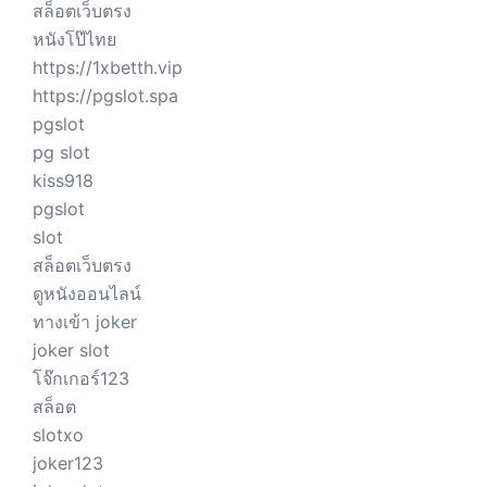
สล็อตเว็บตรง
หนังโป๊ไทย
https://1xbetth.vip
https://pgslot.spa
pgslot
pg slot
kiss918
pgslot
slot
สล็อตเว็บตรง
ดูหนังออนไลน์
ทางเข้า joker
joker slot
โจ๊กเกอร์123
สล็อต
slotxo
joker123