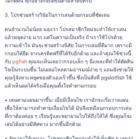
ไม่กดดัน ทุกอย่างก็จะดีขึ้นตามลำดับครับ
3. โปรช่วยสร้างวินัยในการเล่นด้วยกรอบที่ชัดเจน
คนจำนวนไม่น้อย มองว่า โปรสมาชิกใหม่จะทำให้เราเล่น
แล้วหลุดง่าย มาก แต่ในความเป็นจริง ถ้าเราใช้โปรด้วย
ความเข้าใจ มันจะช่วยสร้างนิสัย ในการเล่นที่ดีมาก เพราะมี
กรอบให้ยึด จากเครดิตฟรีที่ได้รับอีกด้วย และถ้าคุณใช้ช่วงนี้
กับ
pgfish
คุณจะเห็นเลยว่ากรอบเล็ก ๆ นี่แหละที่ทำให้ตัดสิน
ใจเป็นระบบขึ้น ไม่เผลอไหลตามอารมณ์ง่าย ๆ แถมยังช่วยให้
คุณรู้จังหวะหยุดของตัวเองเร็วขึ้น ซึ่งเป็นสิ่งที่ pgslotfish ใช้
แล้วเห็นผลได้จริงเมื่อคุณตั้งใจทำตามกรอบ
• เล่นตามแผนมากขึ้น: เมื่อมีเงื่อนไข เรามักจะเริ่มวางแผน
เพื่อให้สามารถทำตามเงื่อนไขได้ มันจึงเหมือนกรอบการเล่น
ที่เราต้องค่อย ๆ เรียนรู้และพยายามไปให้ถึงให้ได้ ซึ่งคุณก็จะ
เล่นได้อย่างมีทิศทาง มากขึ้นอีกด้วย
• จัดเวลาให้เหมาะ: โปรสมาชิกใหม่จะทำให้เห็นชัด ๆ เลยว่า