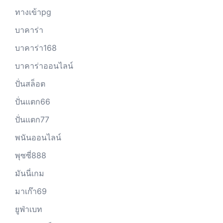
ทางเข้าpg
บาคาร่า
บาคาร่า168
บาคาร่าออนไลน์
ปั่นสล็อต
ปั่นแตก66
ปั่นแตก77
พนันออนไลน์
พุซซี่888
มันนี่เกม
มาเก๊า69
ยูฟ่าเบท