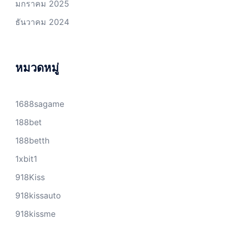
มกราคม 2025
ธันวาคม 2024
หมวดหมู่
1688sagame
188bet
188betth
1xbit1
918Kiss
918kissauto
918kissme