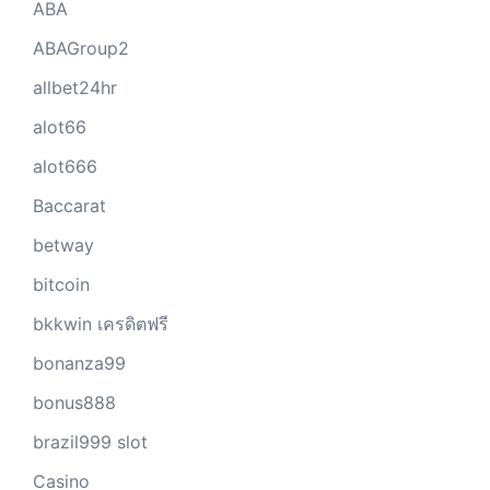
ABA
ABAGroup2
allbet24hr
alot66
alot666
Baccarat
betway
bitcoin
bkkwin เครดิตฟรี
bonanza99
bonus888
brazil999 slot
Casino