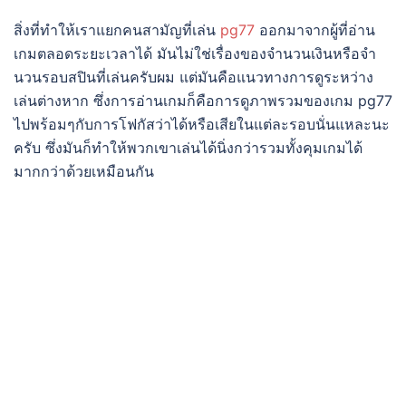
สิ่งที่ทำให้เราแยกคนสามัญที่เล่น
pg77
ออกมาจากผู้ที่อ่าน
เกมตลอดระยะเวลาได้ มันไม่ใช่เรื่องของจำนวนเงินหรือจำ
นวนรอบสปินที่เล่นครับผม แต่มันคือแนวทางการดูระหว่าง
เล่นต่างหาก ซึ่งการอ่านเกมก็คือการดูภาพรวมของเกม pg77
ไปพร้อมๆกับการโฟกัสว่าได้หรือเสียในแต่ละรอบนั่นแหละนะ
ครับ ซึ่งมันก็ทำให้พวกเขาเล่นได้นิ่งกว่ารวมทั้งคุมเกมได้
มากกว่าด้วยเหมือนกัน