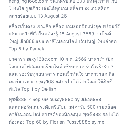
hengjing168d.com วันเกิดรับเลย 300 เกมคุรภาพ เว็บ
โปร่งใส ยูสเดียว เล่นได้ทุกเกม สล็อต168 เกมสล็อต
หลายร้อยแบบ 13 August 26
สล็อตเว็บตรง เจาะลึก สล็อต เกมยอดฮิตแห่งยุค พร้อมวิธี
เล่นและสิ่งที่มือใหม่ต้องรู้ 18 August 2569 เวปไซต์
ใหญ่ Jin888.asia คาสิโนออนไลน์ เว็บใหญ่ ใหม่ล่าสุด
Top 5 by Pamala
บาคาร่า sexy168c.com 10 ก.ค. 2569 บาคาร่า เปิด
โลกเกมไพ่สดแบบเรียลไทม์ เซียนบาคาร่าตัวจริงรับ 3
แสน รองรับทุกธนาคาร ถอนเร็วทันใจ บาคาร่าสด ดีล
เลอร์สาวสวย sexy168 สมัครไว ได้โปรใหญ่ ใช้สิทธิ์
ทันใจ Top 1 by Delilah
พุซซี่888 7 Sep 69 pussy888play สล็อต888
แพลตฟอร์มเกมระดับพรีเมียม สมัครรับ 500 เกมสล็อต
คาสิโนออนไลน์ สวรรค์ของนักลงทุน พุซซี่888 รอไม่ได้
ต้องลอง Top 60 by Florian Pussy888play.me