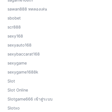
sagame168th
sawan888 ทดลองเล่น
sbobet
scr888
sexy168
sexyauto168
sexybaccarat168
sexygame
sexygame1688k
Slot
Slot Online
Slotgame666 เข้าสู่ระบบ
Slotxo