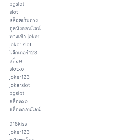
pgslot
slot
สล็อตเว็บตรง
ดูหนังออนไลน์
ทางเข้า joker
joker slot
โจ๊กเกอร์123
สล็อต
slotxo
joker123
jokerslot
pgslot
สล็อตxo
สล็อตออนไลน์
918kiss
joker123