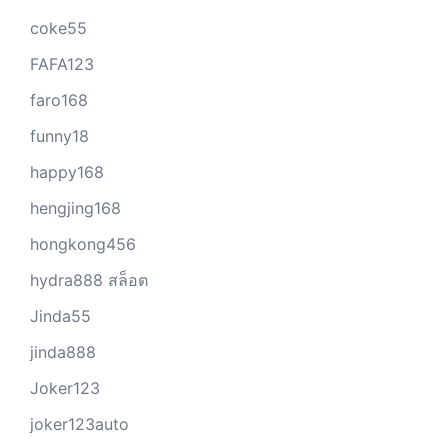
coke55
FAFA123
faro168
funny18
happy168
hengjing168
hongkong456
hydra888 สล็อต
Jinda55
jinda888
Joker123
joker123auto