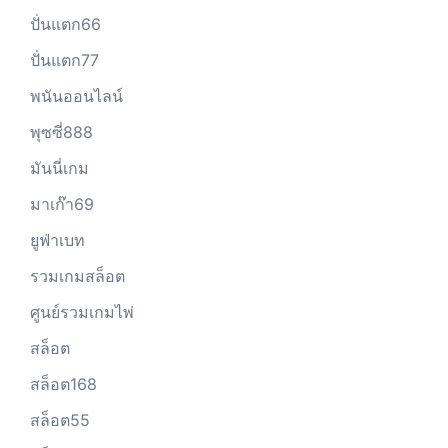
ปั่นแตก66
ปั่นแตก77
พนันออนไลน์
พุซซี่888
มันนี่เกม
มาเก๊า69
ยูฟ่าเบท
รวมเกมสล็อต
ศูนย์รวมเกมไพ่
สล็อต
สล็อต168
สล็อต55