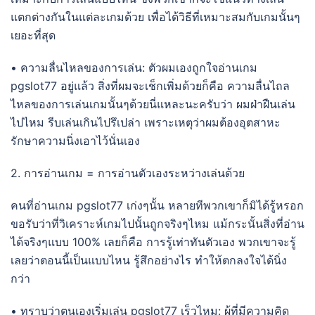
แตกต่างกันในแต่ละเกมด้วย เพื่อได้วิธีที่เหมาะสมกับเกมนั้นๆ
เยอะที่สุด
• ความลื่นไหลของการเล่น: ตัวผมเองถูกใจอ่านเกม
pgslot77 อยู่แล้ว สิ่งที่ผมจะเช็กเพิ่มด้วยก็คือ ความลื่นไถล
ไหลของการเล่นเกมนั้นๆด้วยนี่แหละนะครับว่า ผมฝ่าฝืนเล่น
ไปไหม รีบเล่นเกินไปรึเปล่า เพราะเหตุว่าผมต้องอุตสาหะ
รักษาความนิ่งเอาไว้นั่นเอง
2. การอ่านเกม = การอ่านตัวเองระหว่างเล่นด้วย
คนที่อ่านเกม pgslot77 เก่งๆนั้น หลายทีพวกเขาก็มิได้รู้หรอก
ขอรับว่าที่วิเคราะห์เกมไปนั้นถูกจริงๆไหม แม้กระนั้นสิ่งที่อ่าน
ได้จริงๆแบบ 100% เลยก็คือ การรู้เท่าทันตัวเอง พวกเขาจะรู้
เลยว่าตอนนี้เป็นแบบไหน รู้สึกอย่างไร ทำให้ตกลงใจได้นิ่ง
กว่า
• ทราบว่าตนเองเริ่มเล่น pgslot77 เร็วไหม: ผู้ที่มีความคิด