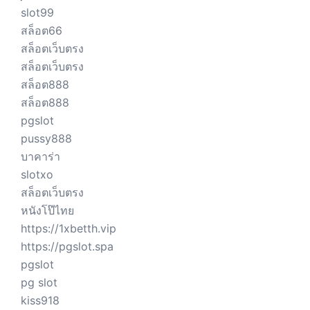
slot99
สล็อต66
สล็อตเว็บตรง
สล็อตเว็บตรง
สล็อต888
สล็อต888
pgslot
pussy888
บาคาร่า
slotxo
สล็อตเว็บตรง
หนังโป๊ไทย
https://1xbetth.vip
https://pgslot.spa
pgslot
pg slot
kiss918