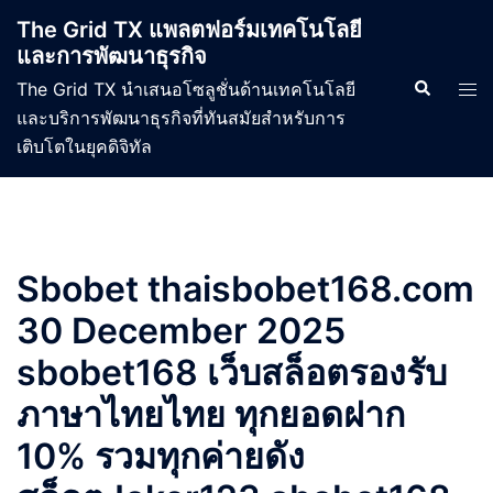
Skip
The Grid TX แพลตฟอร์มเทคโนโลยี
to
และการพัฒนาธุรกิจ
content
Search
Tog
The Grid TX นำเสนอโซลูชั่นด้านเทคโนโลยี
men
และบริการพัฒนาธุรกิจที่ทันสมัยสำหรับการ
เติบโตในยุคดิจิทัล
Sbobet thaisbobet168.com
30 December 2025
sbobet168 เว็บสล็อตรองรับ
ภาษาไทยไทย ทุกยอดฝาก
10% รวมทุกค่ายดัง