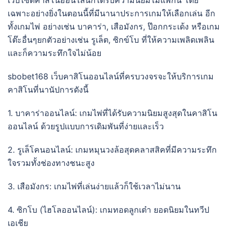
เว็บไซต์คาสิโนออนไลน์ก็ได้รับความนิยมไม่แพ้กัน โดย
เฉพาะอย่างยิ่งในตอนนี้ที่มีนานาประการเกมให้เลือกเล่น อีก
ทั้งเกมไพ่ อย่างเช่น บาคาร่า, เสือมังกร, ป๊อกกระเด้ง หรือเกม
โต๊ะอื่นๆยกตัวอย่างเช่น รูเล็ต, ซิกข์โบ ที่ให้ความเพลิดเพลิน
และก็ความระทึกใจไม่น้อย
sbobet168 เว็บคาสิโนออนไลน์ที่ครบวงจรจะให้บริการเกม
คาสิโนที่นานัปการดังนี้
1. บาคาร่าออนไลน์: เกมไพ่ที่ได้รับความนิยมสูงสุดในคาสิโน
ออนไลน์ ด้วยรูปแบบการเดิมพันที่ง่ายและเร็ว
2. รูเล็โคนอนไลน์: เกมหมุนวงล้อสุดคลาสสิคที่มีความระทึก
ใจรวมทั้งช่องทางชนะสูง
3. เสือมังกร: เกมไพ่ที่เล่นง่ายแล้วก็ใช้เวลาไม่นาน
4. ซิกโบ (ไฮโลออนไลน์): เกมทอดลูกเต๋า ยอดนิยมในทวีป
เอเชีย