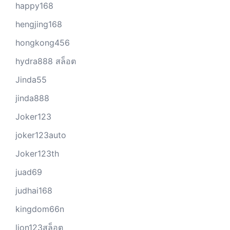
happy168
hengjing168
hongkong456
hydra888 สล็อต
Jinda55
jinda888
Joker123
joker123auto
Joker123th
juad69
judhai168
kingdom66n
lion123สล็อต