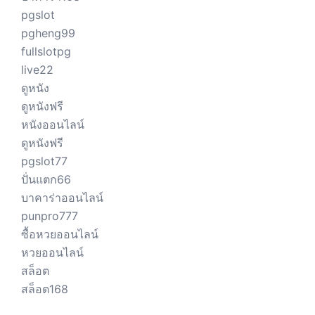
pgslot
pgheng99
fullslotpg
live22
ดูหนัง
ดูหนังฟรี
หนังออนไลน์
ดูหนังฟรี
pgslot77
ปั่นแตก66
บาคาร่าออนไลน์
punpro777
ซื้อหวยออนไลน์
หวยออนไลน์
สล็อต
สล็อต168