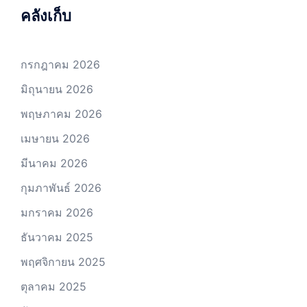
คลังเก็บ
กรกฎาคม 2026
มิถุนายน 2026
พฤษภาคม 2026
เมษายน 2026
มีนาคม 2026
กุมภาพันธ์ 2026
มกราคม 2026
ธันวาคม 2025
พฤศจิกายน 2025
ตุลาคม 2025