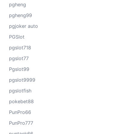
pgheng
pgheng99
pgjoker auto
PGSlot
pgslot718
pgslot77
Pgslot99
pgslot9999
pgslotfish
pokebet88
PunPro66
PunPro777
puntaek66