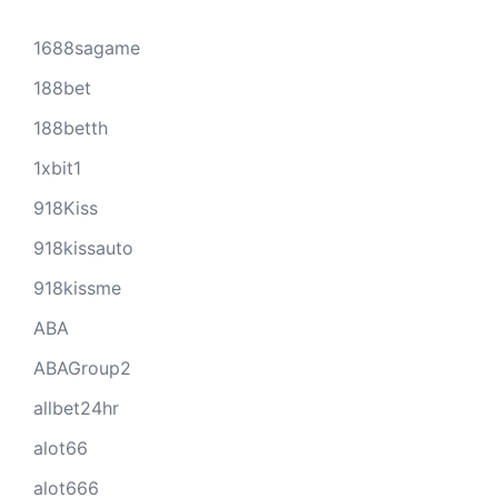
1688sagame
188bet
188betth
1xbit1
918Kiss
918kissauto
918kissme
ABA
ABAGroup2
allbet24hr
alot66
alot666