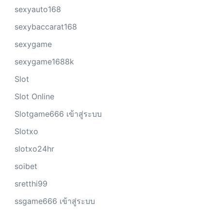
sexyauto168
sexybaccarat168
sexygame
sexygame1688k
Slot
Slot Online
Slotgame666 เข้าสู่ระบบ
Slotxo
slotxo24hr
soibet
sretthi99
ssgame666 เข้าสู่ระบบ