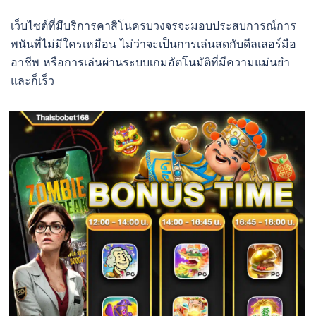
เว็บไซต์ที่มีบริการคาสิโนครบวงจรจะมอบประสบการณ์การ
พนันที่ไม่มีใครเหมือน ไม่ว่าจะเป็นการเล่นสดกับดีลเลอร์มือ
อาชีพ หรือการเล่นผ่านระบบเกมอัตโนมัติที่มีความแม่นยำ
และก็เร็ว