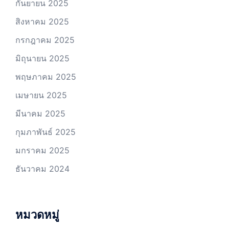
กันยายน 2025
สิงหาคม 2025
กรกฎาคม 2025
มิถุนายน 2025
พฤษภาคม 2025
เมษายน 2025
มีนาคม 2025
กุมภาพันธ์ 2025
มกราคม 2025
ธันวาคม 2024
หมวดหมู่