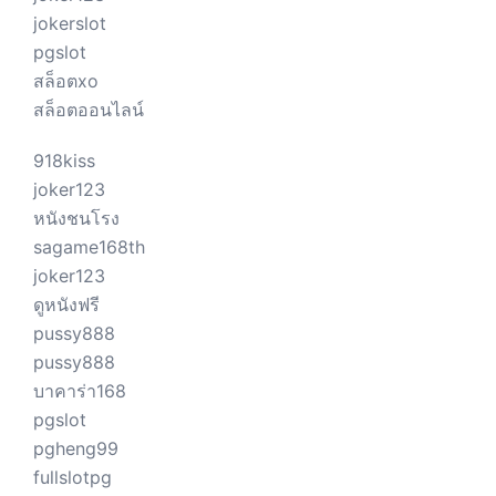
jokerslot
pgslot
สล็อตxo
สล็อตออนไลน์
918kiss
joker123
หนังชนโรง
sagame168th
joker123
ดูหนังฟรี
pussy888
pussy888
บาคาร่า168
pgslot
pgheng99
fullslotpg