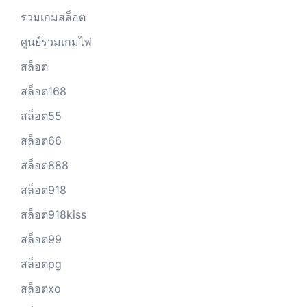
รวมเกมสล็อต
ศูนย์รวมเกมไพ่
สล็อต
สล็อต168
สล็อต55
สล็อต66
สล็อต888
สล็อต918
สล็อต918kiss
สล็อต99
สล็อตpg
สล็อตxo