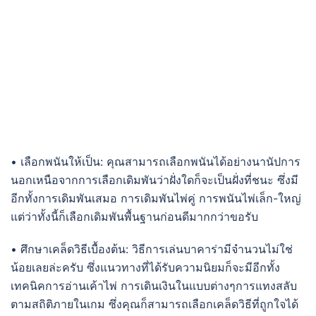
• เลือกพนันให้เป็น: คุณสามารถเลือกพนันได้อย่างนานัปการ
นอกเหนือจากการเลือกเดิมพันว่าฝั่งใดก็จะเป็นฝั่งที่ชนะ ซึ่งมี
อีกทั้งการเดิมพันเสมอ การเดิมพันไพ่คู่ การพนันไพ่เล็ก-ใหญ่
แต่ว่าทั้งนี้ก็เลือกเดิมพันพื้นฐานก่อนดีมากกว่าขอรับ
• ศึกษาเคล็ดวิธีเบื้องต้น: วิธีการเล่นบาคาร่ามีจำนวนไม่ใช่
น้อยเลยล่ะครับ ซึ่งแนวทางที่ได้รับความนิยมก็จะมีอีกทั้ง
เทคนิคการอ่านเค้าไพ่ การเดินเงินในแบบต่างๆการแทงสลับ
ตามสถิติภายในเกม ซึ่งคุณก็สามารถเลือกเคล็ดวิธีที่ถูกใจได้