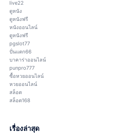
live22
ดูหนัง
ดูหนังฟรี
หนังออนไลน์
ดูหนังฟรี
pgslot77
ปั่นแตก66
บาคาร่าออนไลน์
punpro777
ซื้อหวยออนไลน์
หวยออนไลน์
สล็อต
สล็อต168
เรื่องล่าสุด