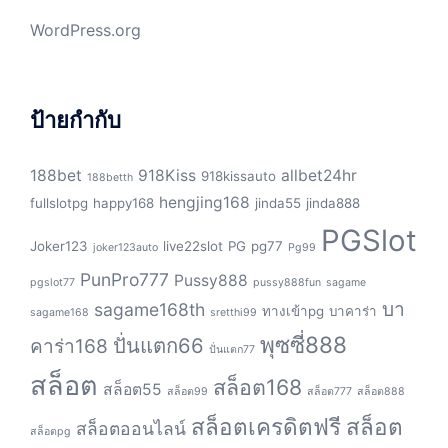
WordPress.org
ป้ายกำกับ
188bet
918Kiss
allbet24hr
918kissauto
188betth
hengjing168
fullslotpg
happy168
jinda55
jinda888
PGSlot
Joker123
live22slot
PG
pg77
joker123auto
Pg99
PunPro777
Pussy888
pgslot77
pussy888fun
sagame
บา
sagame168th
ทางเข้าpg
บาคาร่า
sagame168
sretthi99
พุซซี่888
ปั่นแตก66
คาร่า168
ปั่นแตก77
สล็อต
สล็อต168
สล็อต55
สล็อต99
สล็อต777
สล็อต888
สล็อตเครดิตฟรี
สล็อต
สล็อตออนไลน์
สล็อตpg