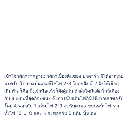
เข้าใจกติการากฐาน: กติกาเบื้องต้นของ บาคาร่า มิได้ยากเลย
นะครับ โดยจะเป็นเกมที่ใช้ไพ่ 2-3 ใบต่อฝั่ง มี 2 ฝั่งให้เลือก
เดิมพัน ก็คือ ฝั่งเจ้ามือแล้วก็ฝั่งผู้เล่น ถ้าฝั่งใดมีแต้มใกล้เคียง
กับ 9 เยอะที่สุดก็จะชนะ ซึ่งการนับแต้มไพ่ก็มิได้ยากเลยขอรับ
โดย A พอๆกับ 1 แต้ม ไพ่ 2-9 จะนับตามเลขบนหน้าไพ่ รวม
ทั้งไพ่ 10, J, Q และ K จะพอๆกับ 0 แต้ม นั่นเอง