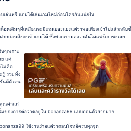
บเล่นฟรี แถมได้เล่นเกมใหม่ก่อนใครกันแน่จริง
ไซต์สล็อตเดิมๆที่เหมือนจะมีเกมเยอะแยะแต่ว่าพอเพียงเข้าไปแล้วกลับซ
ากก่อนถึงจะเข้าเกมได้ ซึ่งพวกเรามองว่ามันไม่แฟร์เอาซะเลย
จริงๆเพราะ
าย แค่
ไม่คิด
้ รวมทั้ง
รันตีตัวตน
ีคุณค่าแก่
เริ่มของการต่อว่าดอยู่ใน bonanza99 แบบถอนตัวยากมาก
 bonanza99 ใช้งานง่ายแต่ว่าตอบโจทย์ครบทุกจุด