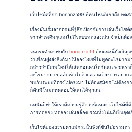
เว็บไซต์สล็อต bonanza99 ที่คนไหนก็เอ่ยถึง ทดสอ
เรื่องมันเริ่มจากตอนที่รู้สึกเบื่อๆกับการเล่นเว็บ
จากจำเจเดิมๆแถมไม่มีระบบทดลองเล่น จำเป็นต้องฝ
จนกระทั่งมาพบกับ
bonanza99
เว็บแห่งนี้บังเอิญ
ว่าเพื่อนฝูงส่งลิงก์มาให้ลองโดยที่ไม่พูดอะไรมากม
กล่าวว่ามีเกมใหม่ให้เล่นก่อนคนใดกันแน่ พวกเราก็
อะไรมากมาย คลิกเข้าไปด้วยความต้องการอยากจะรู
พบกับระบบที่ตรงไปตรงมา ไม่ต้องสมัคร ไม่ต้องกา
ก็ดันมีโหมดทดสอบให้เล่นได้ทุกเกม
แค่นั้นก็ทำให้เรามีความรู้สึกว่านี่แหละ เว็บไซต์ที่ม
การทดลอง ทดลองเล่นสล็อต รวมทั้งโน่นก็เป็นจุด
เว็บไซต์มองธรรมดาแม้กระนั้นฟังก์ชันไม่ธรรมดา