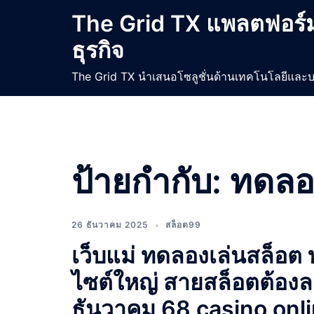
Skip
The Grid TX แพลตฟอร์
to
ธุรกิจ
content
The Grid TX นำเสนอโซลูชั่นด้านเทคโนโลยีและบริ
ป้ายกำกับ:
ทดลอ
26 ธันวาคม 2025
สล็อต99
เว็บแม่ ทดลองเล่นสล็อต
ไซต์ใหญ่ สายสล็อตต้องล
ธันวาคม 68 casino onl