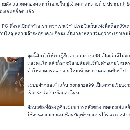
กค่ายดัง แล้วทดลองค้นหาในเว็บใหญ่เจ้าตลาดหลายเว็บ ปรากฏว่ายั
งเล่นสล็อต แล้ว
 PG พึ่งจะเปิดตัววันแรก พวกเราเข้าไปเจอในเว็บแห่งนี้สล็อต99เล
ี่เว็บใหญ่หลายเจ้าจะต้องคอยอีกนับเป็นเวลาหลายวันกว่าจะเอาเกมนี
จุดนี้มันทำให้เรารู้สึกว่า bonanza99 เป็นเว็บที่ไม่ต
หลังคนใด แล้วก็อาจมีสายสัมพันธ์กับค่ายเกมโดยต
ทำให้สามารถเอาเกมใหม่เข้ามาก่อนตลาดทั่วๆไป
ระบบฝากถอนในเว็บ bonanza99 เป็นความเรียบง่าย
เร็วจริง ไม่ต้องง้อแอดไม่น
อีกหัวข้อที่ต้องดูคือระบบการคลังของ ทดลองเล่นสล
ใช้งานง่ายมากแค่เชื่อมบัญชีธนาคารไว้ทีแรก หลัง