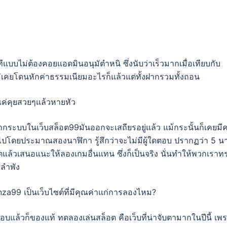
บไม่ต้องคอยแอดมินอนุมัตำหนิ ซึ่งนับว่าเร็วมากเมื่อเทียบกับ
ไม่เคยโดนหักค่าธรรมเนียมอะไรก็แล้วแต่ทั้งฝากรวมทั้งถอน
ค่คุยสวยๆแล้วหายหัว
ากระบบในเว็บสล็อต99มันออกจะเสถียรอยู่แล้ว แม้กระนั้นก็เคยมีคร
ไปโดยประมาณสองนาฬิกา รู้สึกว่าจะไม่มีผู้ใดตอบ ปรากฏว่า 5 นา
ตแล้วเสนอแนะให้ลองเกมอื่นแทน ซึ่งก็เป็นจริง นั่นทำให้พวกเราท
้ลำพัง
nza99 เป็นเว็บไซต์ที่มีคุณค่าแก่การลองไหม?
อบแล้วก็ของแท้ ทดลองเล่นสล็อต คือเว็บที่น่าจับตามากในปีนี้ เพ