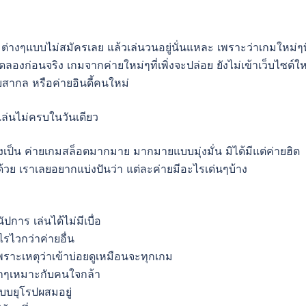
่างๆแบบไม่สมัครเลย แล้วเล่นวนอยู่นั่นแหละ เพราะว่าเกมใหม่ๆที
ดลองก่อนจริง เกมจากค่ายใหม่ๆที่เพิ่งจะปล่อย ยังไม่เข้าเว็บไซต์ใ
ดับสากล หรือค่ายอินดี้คนใหม่
ล่นไม่ครบในวันเดียว
งเป็น ค่ายเกมสล็อตมากมาย มากมายแบบมุ่งมั่น มิได้มีแต่ค่ายฮิต
้วย เราเลยอยากแบ่งปันว่า แต่ละค่ายมีอะไรเด่นๆบ้าง
การ เล่นได้ไม่มีเบื่อ
ไรไวกว่าค่ายอื่น
ราะเหตุว่าเข้าบ่อยดูเหมือนจะทุกเกม
นักๆเหมาะกับคนใจกล้า
บบยุโรปผสมอยู่