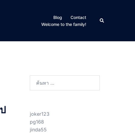
Blog
Contact
Search
Welcome to the family!
ค้นหา
สำหรับ:
วป
joker123
pg168
jinda55