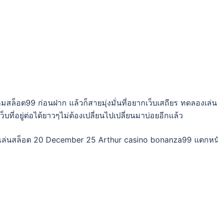
งเกมสล็อต99 ก่อนฝาก แล้วก็สายมุ่งมั่นที่อยากเว็บเสถียร ทดลองเล่น
บที่อยู่ต่อได้ยาวๆไม่ต้องเปลี่ยนไปเปลี่ยนมาบ่อยอีกแล้ว
องเล่นสล็อต 20 December 25 Arthur casino bonanza99 แตกหน