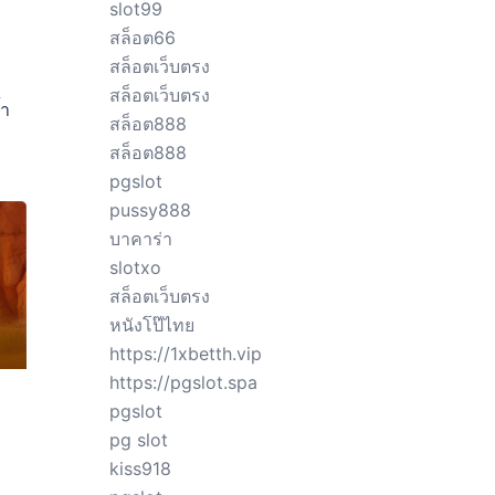
slot99
สล็อต66
สล็อตเว็บตรง
สล็อตเว็บตรง
้ำ
สล็อต888
สล็อต888
pgslot
pussy888
บาคาร่า
slotxo
สล็อตเว็บตรง
หนังโป๊ไทย
https://1xbetth.vip
https://pgslot.spa
pgslot
pg slot
kiss918