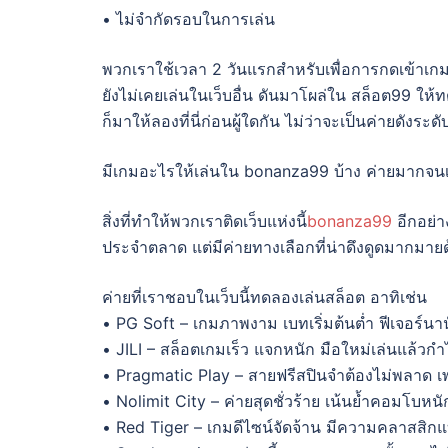
• ไม่จำกัดรอบในการเล่น
พวกเราใช้เวลา 2 วันแรกสำหรับเพื่อการกดเข้าเกมต
ยังไม่เคยเล่นในเว็บอื่น ดันมาโผล่ใน สล็อต99 ให้ท
ก็มาให้ลองที่นี่ก่อนผู้ใดกัน ไม่ว่าจะเป็นค่ายดังระ
มีเกมอะไรให้เล่นใน bonanza99 บ้าง ค่ายมากจนเ
สิ่งที่ทำให้พวกเราติดเว็บแห่งนี้
bonanza99
อีกอย่า
ประจำตลาด แต่มีค่ายทางเลือกที่น่าดึงดูดมากมายด
ค่ายที่เราชอบในเว็บนี้ทดลองเล่นสล็อต อาทิเช่น
• PG Soft – เกมภาพงาม เบทเริ่มต้นต่ำ ฟีเจอร์นานัป
• JILI – สล็อตเกมเร็ว แจกหนัก มือใหม่เล่นแล้วกำ
• Pragmatic Play – สายฟรีสปินจำต้องไม่พลาด เพ
• Nolimit City – ค่ายสุดชั่วร้าย เน้นย้ำคอมโบห
• Red Tiger – เกมดีไซน์จัดจ้าน มีความคลาสสิกแ