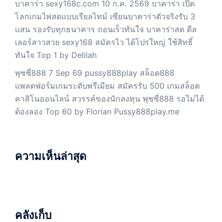
บาคาร่า sexy168c.com 10 ก.ค. 2569 บาคาร่า เปิด
โลกเกมไพ่สดแบบเรียลไทม์ เซียนบาคาร่าตัวจริงรับ 3
แสน รองรับทุกธนาคาร ถอนเร็วทันใจ บาคาร่าสด ดีล
เลอร์สาวสวย sexy168 สมัครไว ได้โปรใหญ่ ใช้สิทธิ์
ทันใจ Top 1 by Delilah
พุซซี่888 7 Sep 69 pussy888play สล็อต888
แพลตฟอร์มเกมระดับพรีเมียม สมัครรับ 500 เกมสล็อต
คาสิโนออนไลน์ สวรรค์ของนักลงทุน พุซซี่888 รอไม่ได้
ต้องลอง Top 60 by Florian Pussy888play.me
ความเห็นล่าสุด
คลังเก็บ