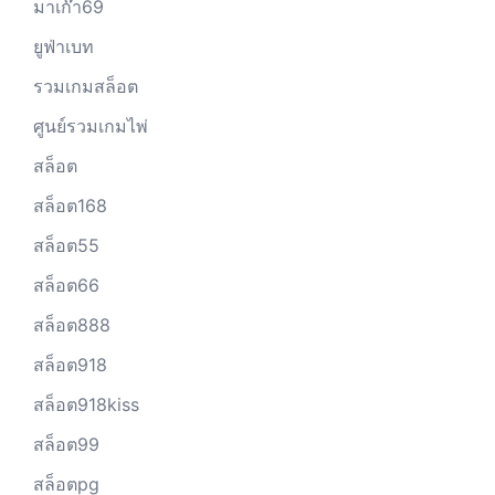
มาเก๊า69
ยูฟ่าเบท
รวมเกมสล็อต
ศูนย์รวมเกมไพ่
สล็อต
สล็อต168
สล็อต55
สล็อต66
สล็อต888
สล็อต918
สล็อต918kiss
สล็อต99
สล็อตpg