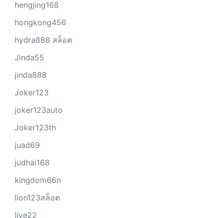
hengjing168
hongkong456
hydra888 สล็อต
Jinda55
jinda888
Joker123
joker123auto
Joker123th
juad69
judhai168
kingdom66n
lion123สล็อต
live22