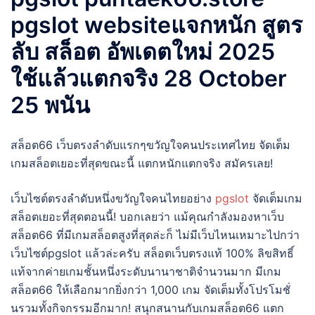
pgslot websiteแจกหนัก สูตร
ลับ สล็อต อัพเดตใหม่ 2025
ใช้แล้วแตกจริง 28 October
25 พนัน
สล็อต66 เว็บตรงลำดับแรกๆขวัญใจคนประเทศไทย จัดเต็ม
เกมสล็อตเยอะที่สุดขณะนี้ แตกหนักแตกจริง สมัครเลย!
เว็บไซต์ตรงลำดับหนึ่งขวัญใจคนไทยอย่าง
pgslot
จัดเต็มเกม
สล็อตเยอะที่สุดตอนนี้! บอกเลยว่า แม้คุณกำลังมองหาเว็บ
สล็อต66 ที่มีเกมสล็อตสูงที่สุดล่ะก็ ไม่มีเว็บไหนเหมาะไปกว่า
เว็บไซต์pgslot แล้วล่ะครับ สล็อตเว็บตรงแท้ 100% ลิขสิทธิ์
แท้จากค่ายเกมชั้นหนึ่งระดับนานาชาติจำนวนมาก มีเกม
สล็อต66 ให้เลือกมากยิ่งกว่า 1,000 เกม จัดเต็มทั้งโปรโมชั่
นรวมทั้งกิจกรรมอีกมาก! สนุกสนานกับเกมสล็อต66 แตก