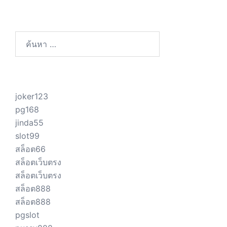
ค้นหา
สำหรับ:
joker123
pg168
jinda55
slot99
สล็อต66
สล็อตเว็บตรง
สล็อตเว็บตรง
สล็อต888
สล็อต888
pgslot