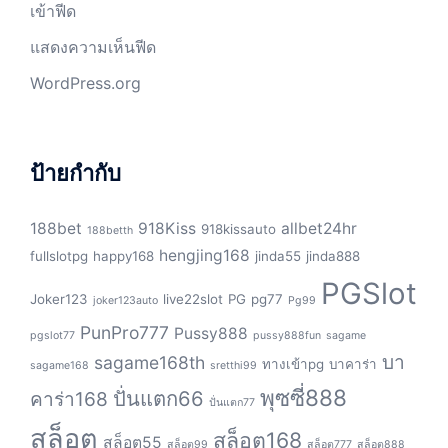
เข้าฟีด
แสดงความเห็นฟีด
WordPress.org
ป้ายกำกับ
188bet
918Kiss
allbet24hr
918kissauto
188betth
hengjing168
fullslotpg
happy168
jinda55
jinda888
PGSlot
Joker123
live22slot
PG
pg77
joker123auto
Pg99
PunPro777
Pussy888
pgslot77
pussy888fun
sagame
บา
sagame168th
ทางเข้าpg
บาคาร่า
sagame168
sretthi99
พุซซี่888
ปั่นแตก66
คาร่า168
ปั่นแตก77
สล็อต
สล็อต168
สล็อต55
สล็อต99
สล็อต777
สล็อต888