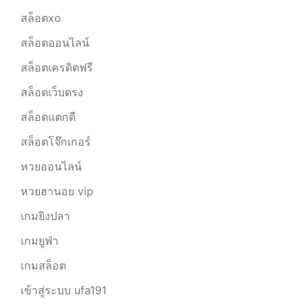
สล็อตxo
สล็อตออนไลน์
สล็อตเครดิตฟรี
สล็อตเว็บตรง
สล็อตแตกดี
สล็อตโจ๊กเกอร์
หวยออนไลน์
หวยฮานอย vip
เกมยิงปลา
เกมยูฟ่า
เกมสล็อต
เข้าสู่ระบบ ufa191