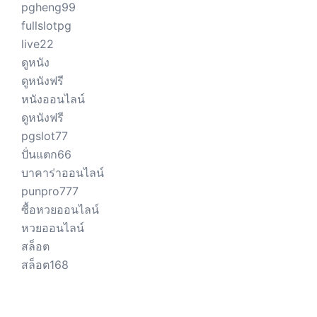
pgheng99
fullslotpg
live22
ดูหนัง
ดูหนังฟรี
หนังออนไลน์
ดูหนังฟรี
pgslot77
ปั่นแตก66
บาคาร่าออนไลน์
punpro777
ซื้อหวยออนไลน์
หวยออนไลน์
สล็อต
สล็อต168