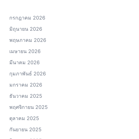
กรกฎาคม 2026
มิถุนายน 2026
พฤษภาคม 2026
เมษายน 2026
มีนาคม 2026
กุมภาพันธ์ 2026
มกราคม 2026
ธันวาคม 2025
พฤศจิกายน 2025
ตุลาคม 2025
กันยายน 2025