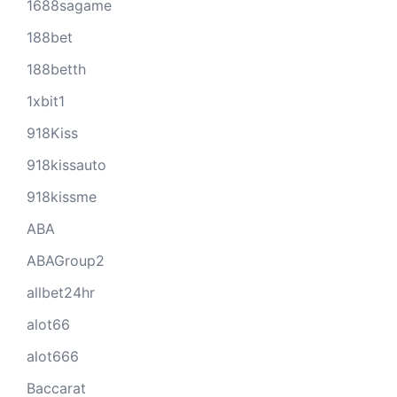
1688sagame
188bet
188betth
1xbit1
918Kiss
918kissauto
918kissme
ABA
ABAGroup2
allbet24hr
alot66
alot666
Baccarat