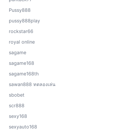
Pussy888
pussy888play
rockstar66
royal online
sagame
sagame168
sagame168th
sawan888 ทดลองเล่น
sbobet
scr888
sexy168
sexyauto168