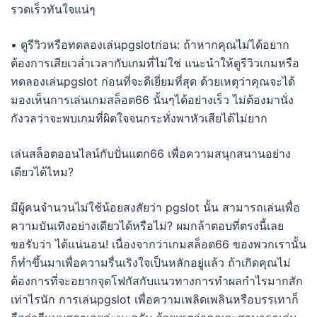
รวดเร็วทันใจแน่ๆ
• ดูรีวิวหรือทดลองเล่นpgslotก่อน: ถ้าหากคุณไม่ได้อยาก
ต้องการเสียเวล่ำเวลากับเกมที่ไม่ใช่ แนะนำให้ดูรีวิวเกมหรือ
ทดลองเล่นpgslot ก่อนที่จะดีเยี่ยมที่สุด ด้วยเหตุว่าคุณจะได้
มองเห็นการเล่นเกมสล็อต66 นั้นๆได้อย่างเร็ว ไม่ต้องมานั่ง
กังวลว่าจะพบเกมที่ผิดใจจนกระทั่งพาหัวเสียได้ไม่ยาก
เล่นสล็อตออนไลน์กับปั่นแตก66 เพื่อความสนุกสนานอย่าง
เดียวได้ไหม?
มีผู้คนจำนวนไม่ใช้น้อยสงสัยว่า pgslot นั้น สามารถเล่นเพื่อ
ความบันเทิงอย่างเดียวได้หรือไม่? ผมกล้าตอบที่ตรงนี้เลย
ขอรับว่า ได้แน่นอน! เนื่องจากว่าเกมสล็อต66 ของพวกเรานั้น
ก็ทำขึ้นมาเพื่อความรื่นเริงใจเป็นหลักอยู่แล้ว ถ้าเกิดคุณไม่
ต้องการที่จะอยากจุดโฟกัสกับแนวทางการทำผลกำไรมากสัก
เท่าไรนัก การเล่นpgslot เพื่อความเพลิดเพลินหรือบรรเทาก็