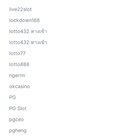
live22slot
lockdown168
lotto432 ทางเข้า
lotto432 ทางเข้า
lotto77
lotto888
ngernn
okcasino
PG
PG Slot
pgceo
pgheng