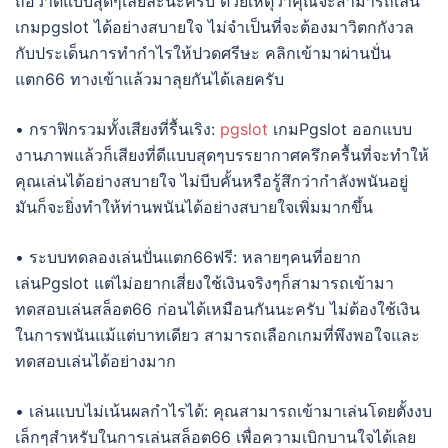
ถือว่าดีแบบสุดๆเลยล่ะนะครับ ด้วยเหตุว่าคุณจะสามารถเล่น
เกมpgslot ได้อย่างสบายใจ ไม่จำเป็นที่จะต้องมาวิตกกังวล
กับประเด็นการทำกำไรให้ปวดศรีษะ คลิกเข้ามาผ่านปั่น
แตก66 ทางเข้าแล้วมาลุยกันได้เลยครับ
• กราฟิกรวมทั้งเสียงที่รื้นเริง:
pgslot
เกมPgslot ออกแบบ
งานภาพแล้วก็เสียงที่ดีแบบสุดๆบรรยากาศครึกครื้นที่จะทำให้
คุณเล่นได้อย่างสบายใจ ไม่บีบคั้นหรือรู้สึกว่ากำลังพนันอยู่
มันก็จะยิ่งทำให้ท่านพนันได้อย่างสบายใจเพิ่มมากขึ้น
• ระบบทดลองเล่นปั่นแตก66ฟรี: หลายๆคนที่อยาก
เล่นPgslot แต่ไม่อยากเสี่ยงใช้เงินจริงๆก็สามารถเข้ามา
ทดสอบเล่นสล็อต66 ก่อนได้เหมือนกันนะครับ ไม่ต้องใช้เงิน
ในการพนันแม้แต่บาทเดียว สามารถเลือกเกมที่พึงพอใจและ
ทดสอบเล่นได้อย่างมาก
• เล่นแบบไม่เน้นผลกำไรได้: คุณสามารถเข้ามาเล่นโดยตั้งงบ
เล็กๆสำหรับในการเล่นสล็อต66 เพื่อความเบิกบานใจได้เลย