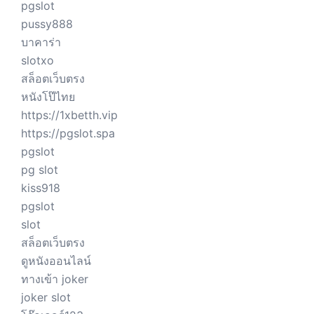
pgslot
pussy888
บาคาร่า
slotxo
สล็อตเว็บตรง
หนังโป๊ไทย
https://1xbetth.vip
https://pgslot.spa
pgslot
pg slot
kiss918
pgslot
slot
สล็อตเว็บตรง
ดูหนังออนไลน์
ทางเข้า joker
joker slot