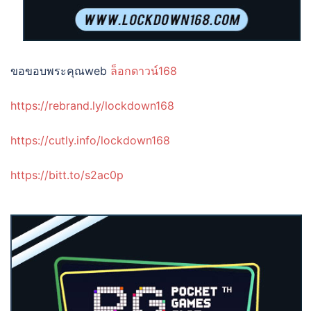
ขอขอบพระคุณweb
ล็อกดาวน์168
https://rebrand.ly/lockdown168
https://cutly.info/lockdown168
https://bitt.to/s2ac0p