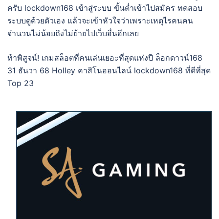
ครับ lockdown168 เข้าสู่ระบบ ขั้นต่ำเข้าไปสมัคร ทดสอบ
ระบบดูด้วยตัวเอง แล้วจะเข้าหัวใจว่าเพราะเหตุไรคนคน
จำนวนไม่น้อยถึงไม่ย้ายไปเว็บอื่นอีกเลย
ท้าพิสูจน์! เกมสล็อตที่คนเล่นเยอะที่สุดแห่งปี ล็อกดาวน์168
31 ธันวา 68 Holley คาสิโนออนไลน์ lockdown168 ที่ดีที่สุด
Top 23