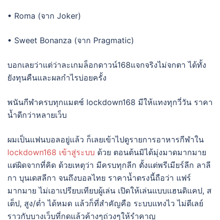
• Roma (จาก Joker)
• Sweet Bonanza (จาก Pragmatic)
บอกเลยว่าแต่ว่าละเกมล็อกดาวน์168แจกจริงไม่จกตา ได้ทั้ง
ยังทุนคืนและผลกำไรบ่อยครั้ง
พนันกีฬาครบทุกแมตช์ lockdown168 มีให้แทงทุกวี่วัน ราคา
น้ำดีกว่าหลายเว็บ
ผมเป็นแฟนบอลอยู่แล้ว ก็เลยเข้าไปดูรายการอาหารกีฬาใน
lockdown168 เข้าสู่ระบบ
ด้วย ตอนต้นมิได้มุ่งมาดมากมาย
แต่ผิดจากที่คิด ด้วยเหตุว่า มีครบทุกลีก ตั้งแต่พรีเมียร์ลีก ลาลี
กา บุนเดสลีกา จนถึงบอลไทย ราคาน้ำตรงนี้ถือว่า แฟร์
มากมาย ไม่เอาเปรียบเทียบผู้เล่น เปิดให้เล่นแบบแฮนดิแคป, ส
เต็ป, สูง/ต่ำ ได้หมด แล้วก็ที่สำคัญคือ ระบบแทงไว ไม่ดีเลย์
ราวกับบางเว็บที่กดแล้วค้างๆถ่วงๆให้รำคาญ