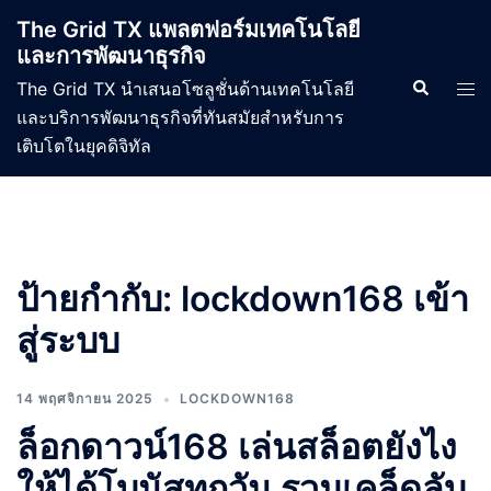
Skip
The Grid TX แพลตฟอร์มเทคโนโลยี
to
และการพัฒนาธุรกิจ
content
Search
Tog
The Grid TX นำเสนอโซลูชั่นด้านเทคโนโลยี
men
และบริการพัฒนาธุรกิจที่ทันสมัยสำหรับการ
เติบโตในยุคดิจิทัล
ป้ายกำกับ:
lockdown168 เข้า
สู่ระบบ
14 พฤศจิกายน 2025
LOCKDOWN168
ล็อกดาวน์168 เล่นสล็อตยังไง
ให้ได้โบนัสทุกวัน รวมเคล็ดลับ