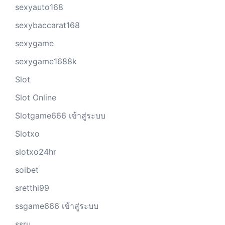
sexyauto168
sexybaccarat168
sexygame
sexygame1688k
Slot
Slot Online
Slotgame666 เข้าสู่ระบบ
Slotxo
slotxo24hr
soibet
sretthi99
ssgame666 เข้าสู่ระบบ
ssru