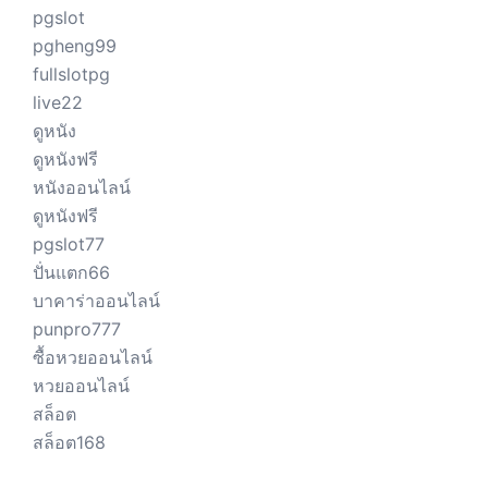
pgslot
pgheng99
fullslotpg
live22
ดูหนัง
ดูหนังฟรี
หนังออนไลน์
ดูหนังฟรี
pgslot77
ปั่นแตก66
บาคาร่าออนไลน์
punpro777
ซื้อหวยออนไลน์
หวยออนไลน์
สล็อต
สล็อต168