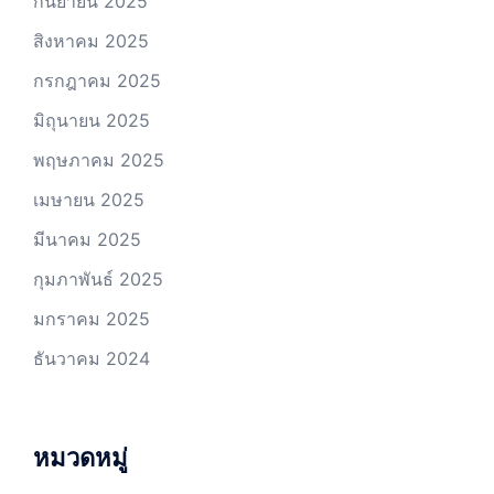
กันยายน 2025
สิงหาคม 2025
กรกฎาคม 2025
มิถุนายน 2025
พฤษภาคม 2025
เมษายน 2025
มีนาคม 2025
กุมภาพันธ์ 2025
มกราคม 2025
ธันวาคม 2024
หมวดหมู่