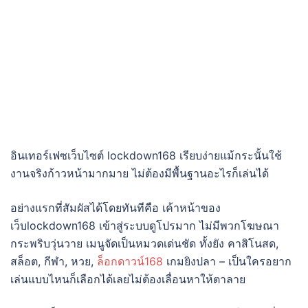
อินเทอร์เฟซเว็บไซต์ lockdown168 เรียบง่ายแม้กระนั้นใช้
งานจริงก้าวหน้ามากมาย ไม่ต้องมีพื้นฐานอะไรก็เล่นได้
อย่างแรกที่สัมผัสได้โดยทันทีคือ เค้าหน้าของ
เว็บlockdown168 เข้าสู่ระบบดูโปรมาก ไม่มีพวกโฆษณา
กระพริบวุ่นวาย เมนูจัดเป็นหมวดเด่นชัด ทั้งยัง คาสิโนสด,
สล็อต, กีฬา, หวย,
ล็อกดาวน์168
เกมยิงปลา – เป็นใครอยาก
เล่นแบบไหนก็เลือกได้เลยไม่ต้องเลื่อนหาให้ตาลาย