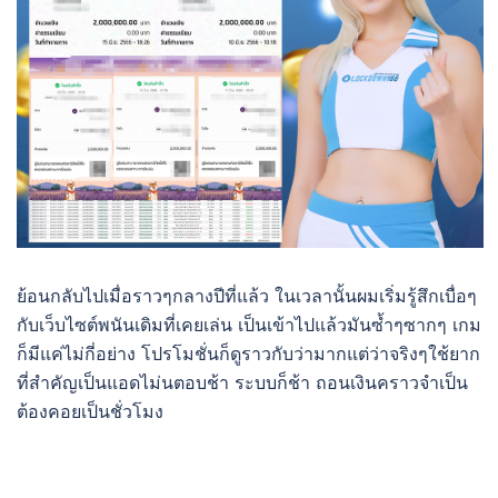
ย้อนกลับไปเมื่อราวๆกลางปีที่แล้ว ในเวลานั้นผมเริ่มรู้สึกเบื่อๆ
กับเว็บไซต์พนันเดิมที่เคยเล่น เป็นเข้าไปแล้วมันซ้ำๆซากๆ เกม
ก็มีแค่ไม่กี่อย่าง โปรโมชั่นก็ดูราวกับว่ามากแต่ว่าจริงๆใช้ยาก
ที่สำคัญเป็นแอดไม่นตอบช้า ระบบก็ช้า ถอนเงินคราวจำเป็น
ต้องคอยเป็นชั่วโมง