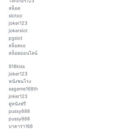
โจ๊กเกอร์123
สล็อต
slotxo
joker123
jokerslot
pgslot
สล็อตxo
สล็อตออนไลน์
918kiss
joker123
หนังชนโรง
sagame168th
joker123
ดูหนังฟรี
pussy888
pussy888
บาคาร่า168