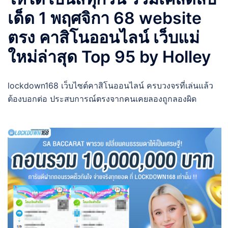
เด็ด 1 พฤศจิกา 68 website
ตรง คาสิโนออนไลน์ เว็บแม่
ใหม่ล่าสุด Top 95 by Holley
lockdown168 เว็บไซต์คาสิโนออนไลน์ ครบวงจรที่เล่นแล้ว
ต้องบอกต่อ ประสบการณ์ตรงจากคนเคยลองถูกลองผิด