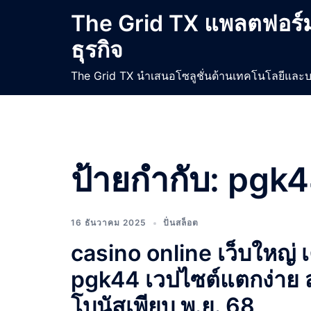
Skip
The Grid TX แพลตฟอร์
to
ธุรกิจ
content
The Grid TX นำเสนอโซลูชั่นด้านเทคโนโลยีและบริ
ป้ายกำกับ:
pgk4
16 ธันวาคม 2025
ปั่นสล็อต
casino online เว็บใหญ่ 
pgk44 เวปไซต์แตกง่าย ส
โบนัสเพียบ พ.ย. 68