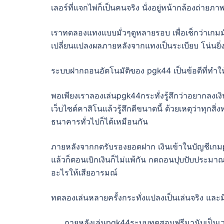
เลอร์ที่แจกไพ่ก็เป็นคนจริง นั่งอยู่หน้ากล้องถ่า
เราทดลองแทงแบบมั่วๆดูหลายรอบ เพื่อเช็กว่าเกมมั
เปลี่ยนแปลงผลภายหลังจากแทงเป็นระเบียบ โน่นยิ่ง
ระบบฝากถอนอัตโนมัติของ pgk44 เป็นข้อดีที่ทำให้เ
พอเพียงเราลองเล่นpgk44กระทั่งรู้สึกว่าอยากลงเงินจ
เว็บไซต์คาสิโนแล้วรู้สึกดีขนาดนี้ ด้วยเหตุว่าทุกสิ
ธนาคารทั่วไปก็ได้เหมือนกัน
ภายหลังจากกดรับรองยอดฝาก เงินเข้าในบัญชีเกมpgk4
แล้วก็ตอนเบิกเงินก็ไม่แพ้กัน กดถอนปุบปับประมาณ 1
อะไรให้เสียอารมณ์
ทดลองเล่นหลายครั้งกระทั่งแปลงเป็นเล่นจริง และม
ภายหลังเล่นpgk44ระบบทดสอบฟรีมานับเป็นเวลา