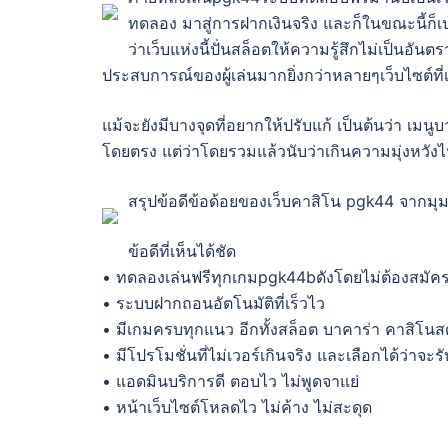
ทดลอง มาสู่การฝากเงินจริง และก็ในขณะนี้ก็เปลี
ว่าเว็บแห่งนี้ปั่นสล็อตให้ความรู้สึกไม่เป็นอันต
ประสบการณ์ของผู้เล่นมากยิ่งกว่าหลายๆเว็บไซต์ที
แม้จะยังมีบางจุดที่อยากให้ปรับแก้ เป็นต้นว่า เมน
โดยตรง แต่ว่าโดยรวมแล้วนับว่าเกินความมุ่งหวัง
สรุปข้อดีข้อด้อยของเว็บคาสิโน pgk44 จากมุมม
ข้อดีที่เห็นได้ชัด
• ทดลองเล่นฟรีทุกเกมpgk44bดังโดยไม่ต้องสมัครห
• ระบบฝากถอนอัตโนมัติที่เร็วไว
• มีเกมครบทุกแนว อีกทั้งสล็อต บาคาร่า คาสิโนสด
• มีโปรโมชั่นที่ไม่เวอร์เกินจริง และเลือกได้ว่าจะ
• แอดมินบริการดี ตอบไว ไม่พูดจาแย่
• หน้าเว็บไซต์โหลดไว ไม่ค้าง ไม่สะดุด