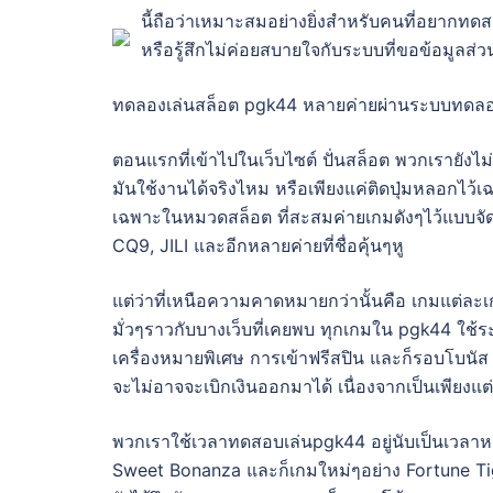
นี้ถือว่าเหมาะสมอย่างยิ่งสำหรับคนที่อยากท
หรือรู้สึกไม่ค่อยสบายใจกับระบบที่ขอข้อมูลส่ว
ทดลองเล่นสล็อต pgk44 หลายค่ายผ่านระบบทดลองเ
ตอนแรกที่เข้าไปในเว็บไซต์ ปั่นสล็อต พวกเรายัง
มันใช้งานได้จริงไหม หรือเพียงแค่ติดปุ่มหลอกไว
เฉพาะในหมวดสล็อต ที่สะสมค่ายเกมดังๆไว้แบบจัด
CQ9, JILI และอีกหลายค่ายที่ชื่อคุ้นๆหู
แต่ว่าที่เหนือความคาดหมายกว่านั้นคือ เกมแต่ละ
มั่วๆราวกับบางเว็บที่เคยพบ ทุกเกมใน pgk44 ใช้ระ
เครื่องหมายพิเศษ การเข้าฟรีสปิน และก็รอบโบนัส ท
จะไม่อาจจะเบิกเงินออกมาได้ เนื่องจากเป็นเพียงแต
พวกเราใช้เวลาทดสอบเล่นpgk44 อยู่นับเป็นเวล
Sweet Bonanza และก็เกมใหม่ๆอย่าง Fortune Tig