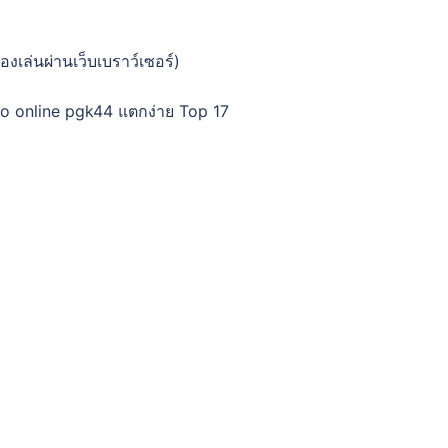
้องเล่นผ่านเว็บเบราว์เซอร์)
o online pgk44 แตกง่าย Top 17