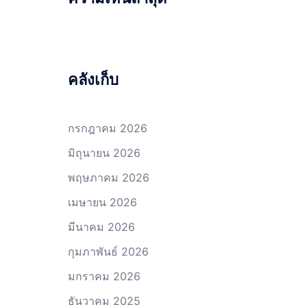
คลังเก็บ
กรกฎาคม 2026
มิถุนายน 2026
พฤษภาคม 2026
เมษายน 2026
มีนาคม 2026
กุมภาพันธ์ 2026
มกราคม 2026
ธันวาคม 2025